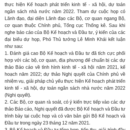
thực hiện Kế hoạch phát triển kinh tế - xã hội, dự toán
ngân sách nhà nước năm 2022. Tham dự cuộc họp có
Lãnh đạo, đại diện Lãnh đạo các Bộ, cơ quan ngang Bộ,
cơ quan thuộc Chính phủ, Tổng cục Thống kê. Sau khi
nghe báo cáo của Bộ Kế hoạch và Đầu tư, ý kiến của các
đại biểu dự họp, Phó Thủ tướng Lê Minh Khái kết luận
như sau:
1. Đánh giá cao Bộ Kế hoạch và Đầu tư đã tích cực phối
hợp với các bộ, cơ quan, địa phương để chuẩn bị các dự
thảo Báo cáo về tình hình kinh tế - xã hội năm 2021, kế
hoạch năm 2022; dự thảo Nghị quyết của Chính phủ về
nhiệm vụ, giải pháp chủ yếu thực hiện Kế hoạch phát triển
kinh tế - xã hội, dự toán ngân sách nhà nước năm 2022
(Nghị quyết).
2. Các Bộ, cơ quan rà soát, có ý kiến trực tiếp vào các dự
thảo Báo cáo, Nghị quyết đã được Bộ Kế hoạch và Đầu tư
trình bày tại cuộc họp và có văn bản gửi Bộ Kế hoạch và
Đầu tư trong ngày 23 tháng 12 năm 2021.
3. Bộ Kế hoạch và Đầu tư tổng hợp, tiếp thu, giải trình đầy