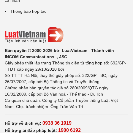
cá nhân
Thông báo hợp tác
Bản quyền © 2000-2026 bởi LuatVietnam - Thành viên
INCOM Communications ., JSC
Giấy phép thiết lập trang Thông tin điện tử tổng hợp số: 692/GP-
TTĐT cấp ngày 29/10/2010 bởi
Sở TT-TT Hà Nội, thay thế giấy phép số: 322/GP - BC, ngày
26/07/2007, cấp bởi Bộ Thông tin và Truyền thông
Chứng nhận bản quyền tác giả số 280/2009/QTG ngày
16/02/2009, cấp bởi Bộ Văn hoá - Thể thao - Du lịch
Cơ quan chủ quản: Công ty Cổ phần Truyền thông Luật Việt
Nam. Chịu trách nhiệm: Ông Trần Văn Trí
0938 36 1919
Hỗ trợ về dịch vụ:
1900 6192
Hỗ trợ giải đáp pháp luật: