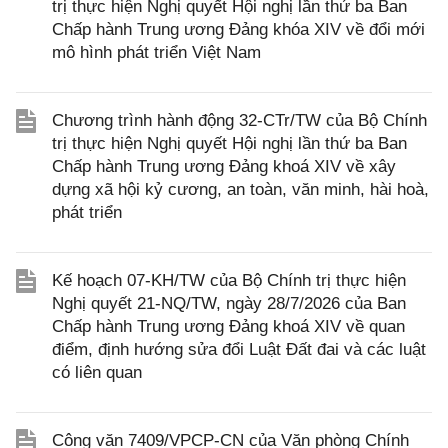
trị thực hiện Nghị quyết Hội nghị lần thứ ba Ban
Chấp hành Trung ương Đảng khóa XIV về đổi mới
mô hình phát triển Việt Nam
Chương trình hành động 32-CTr/TW của Bộ Chính
trị thực hiện Nghị quyết Hội nghị lần thứ ba Ban
Chấp hành Trung ương Đảng khoá XIV về xây
dựng xã hội kỷ cương, an toàn, văn minh, hài hoà,
phát triển
Kế hoạch 07-KH/TW của Bộ Chính trị thực hiện
Nghị quyết 21-NQ/TW, ngày 28/7/2026 của Ban
Chấp hành Trung ương Đảng khoá XIV về quan
điểm, định hướng sửa đổi Luật Đất đai và các luật
có liên quan
Công văn 7409/VPCP-CN của Văn phòng Chính