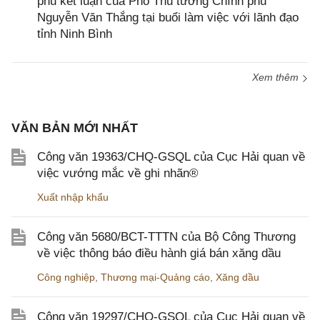
phủ kết luận của Phó Thủ tướng Chính phủ
Nguyễn Văn Thắng tại buổi làm việc với lãnh đạo
tỉnh Ninh Bình
Xem thêm
VĂN BẢN MỚI NHẤT
Công văn 19363/CHQ-GSQL của Cục Hải quan về
việc vướng mắc về ghi nhãn®
Xuất nhập khẩu
Công văn 5680/BCT-TTTN của Bộ Công Thương
về việc thông báo điều hành giá bán xăng dầu
Công nghiệp
,
Thương mại-Quảng cáo
,
Xăng dầu
Công văn 19297/CHQ-GSQL của Cục Hải quan về