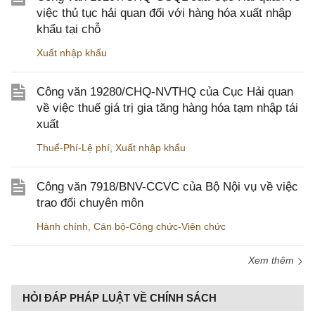
việc thủ tục hải quan đối với hàng hóa xuất nhập
khẩu tại chỗ
Xuất nhập khẩu
Công văn 19280/CHQ-NVTHQ của Cục Hải quan
về việc thuế giá trị gia tăng hàng hóa tạm nhập tái
xuất
Thuế-Phí-Lệ phí
,
Xuất nhập khẩu
Công văn 7918/BNV-CCVC của Bộ Nội vụ về việc
trao đổi chuyên môn
Hành chính
,
Cán bộ-Công chức-Viên chức
Xem thêm
HỎI ĐÁP PHÁP LUẬT VỀ CHÍNH SÁCH