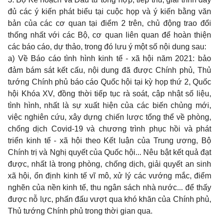
đủ các ý kiến phát biểu tại cuộc họp và ý kiến bằng văn
bản của các cơ quan tại điểm 2 trên, chủ động trao đổi
thống nhất với các Bộ, cơ quan liên quan để hoàn thiện
các báo cáo, dự thảo, trong đó lưu ý một số nội dung sau:
a) Về Báo cáo tình hình kinh tế - xã hội năm 2021: bảo
đảm bám sát kết cấu, nội dung đã được Chính phủ, Thủ
tướng Chính phủ báo cáo Quốc hội tại kỳ họp thứ 2, Quốc
hội Khóa XV, đồng thời tiếp tục rà soát, cập nhật số liệu,
tình hình, nhất là sự xuất hiện của các biến chủng mới,
việc nghiên cứu, xây dựng chiến lược tổng thể về phòng,
chống dịch Covid-19 và chương trình phục hồi và phát
triển kinh tế - xã hội theo Kết luận của Trung ương, Bộ
Chính trị và Nghị quyết của Quốc hội... Nêu bật kết quả đạt
được, nhất là trong phòng, chống dịch, giải quyết an sinh
xã hội, ổn định kinh tế vĩ mô, xử lý các vướng mắc, điểm
nghẽn của nền kinh tế, thu ngân sách nhà nước... để thấy
được nỗ lực, phấn đấu vượt qua khó khăn của Chính phủ,
Thủ tướng Chính phủ trong thời gian qua.