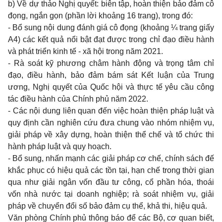
b) Về dự thảo Nghị quyết: biên tập, hoàn thiện bảo đảm cô
đọng, ngắn gọn (phần lời khoảng 16 trang), trong đó:
- Bổ sung nội dung đánh giá cô đọng (khoảng ¼ trang giấy
A4) các kết quả nổi bật đạt được trong chỉ đạo điều hành
và phát triển kinh tế - xã hội trong năm 2021.
- Rà soát kỹ phương châm hành động và trọng tâm chỉ
đạo, điều hành, bảo đảm bám sát Kết luận của Trung
ương, Nghị quyết của Quốc hội và thực tế yêu cầu công
tác điều hành của Chính phủ năm 2022.
- Các nội dung liên quan đến việc hoàn thiện pháp luật và
quy định cần nghiên cứu đưa chung vào nhóm nhiệm vụ,
giải pháp về xây dựng, hoàn thiện thể chế và tổ chức thi
hành pháp luật và quy hoạch.
- Bổ sung, nhấn mạnh các giải pháp cơ chế, chính sách đế
khắc phục có hiệu quả các tồn tại, hạn chế trong thời gian
qua như giải ngân vốn đầu tư công, cổ phần hóa, thoái
vốn nhà nước tại doanh nghiệp; rà soát nhiệm vụ, giải
pháp về chuyển đổi số bảo đảm cụ thể, khả thi, hiệu quả.
Văn phòng Chính phủ thông báo để các Bộ, cơ quan biết,