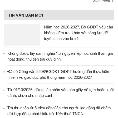
Xem thêm
TIN VĂN BẢN MỚI
Năm học 2026-2027, Bộ GDĐT yêu cầu
không kiểm tra, khảo sát năng lực để
tuyển sinh vào lớp 1
Không được lấy danh nghĩa “tự nguyện” ép học sinh tham gia
hoạt động, thu tiền trái quy định
Đã có Công văn 5208/BGDĐT-GDPT hướng dẫn thực hiện
nhiệm vụ giáo dục phổ thông năm học 2026-2027
Từ 01/10/2026, dừng tiếp nhận văn bản giấy về tạm hoãn xuất
cảnh, chưa cho nhập cảnh
Trả thu nhập từ 5 triệu đồng/lần cho người lao động đã chấm
dứt hợp đồng phải khấu trừ 10% thuế TNCN