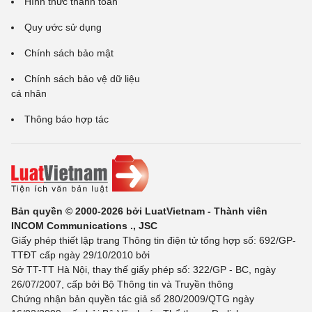
Hình thức thanh toán
Quy ước sử dụng
Chính sách bảo mật
Chính sách bảo vệ dữ liệu
cá nhân
Thông báo hợp tác
Bản quyền © 2000-2026 bởi LuatVietnam - Thành viên
INCOM Communications ., JSC
Giấy phép thiết lập trang Thông tin điện tử tổng hợp số: 692/GP-
TTĐT cấp ngày 29/10/2010 bởi
Sở TT-TT Hà Nội, thay thế giấy phép số: 322/GP - BC, ngày
26/07/2007, cấp bởi Bộ Thông tin và Truyền thông
Chứng nhận bản quyền tác giả số 280/2009/QTG ngày