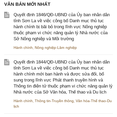
VĂN BẢN MỚI NHẤT
Quyết định 1846/QĐ-UBND của Ủy ban nhân dân
tỉnh Sơn La về việc công bố Danh mục thủ tục
hành chính bị bãi bỏ trong lĩnh vực Nông nghiệp
thuộc phạm vi chức năng quản lý Nhà nước của
Sở Nông nghiệp và Môi trường
Hành chính
,
Nông nghiệp-Lâm nghiệp
Quyết định 1844/QĐ-UBND của Ủy ban nhân dân
tỉnh Sơn La về việc công bố Danh mục thủ tục
hành chính mới ban hành và được sửa đổi, bổ
sung trong lĩnh vực Phát thanh truyền hình và
Thông tin điện tử thuộc phạm vi chức năng quản lý
Nhà nước của Sở Văn hóa, Thể thao và Du lịch
Hành chính
,
Thông tin-Truyền thông
,
Văn hóa-Thể thao-Du
lịch