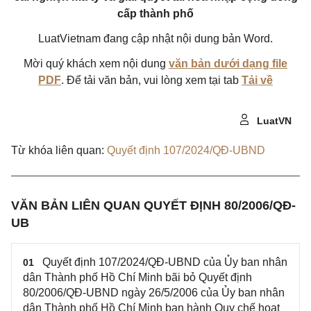
cấp thành phố
LuatVietnam đang cập nhật nội dung bản Word.
Mời quý khách xem nội dung
văn bản dưới dạng file
PDF
. Để tải văn bản, vui lòng xem tại tab
Tải về
LuatVN
Từ khóa liên quan:
Quyết định 107/2024/QĐ-UBND
VĂN BẢN LIÊN QUAN QUYẾT ĐỊNH 80/2006/QĐ-
UB
Quyết định 107/2024/QĐ-UBND của Ủy ban nhân
01
dân Thành phố Hồ Chí Minh bãi bỏ Quyết định
80/2006/QĐ-UBND ngày 26/5/2006 của Ủy ban nhân
dân Thành phố Hồ Chí Minh ban hành Quy chế hoạt