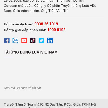
16/02/2009, cấp bởi Bộ Văn hoá - Thể thao - Du lịch
Cơ quan chủ quản: Công ty Cổ phần Truyền thông Luật Việt
Nam. Chịu trách nhiệm: Ông Trần Văn Trí
0938 36 1919
Hỗ trợ về dịch vụ:
1900 6192
Hỗ trợ giải đáp pháp luật:
TẢI ỨNG DỤNG LUATVIETNAM
Quét mã QR code để cài đặt
Trụ sở: Tầng 3, Toà nhà IC, 82 Duy Tân, P.Cầu Giấy, TP.Hà Nội