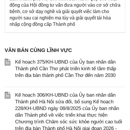
động của Hội đồng tư vấn đưa người vào cơ sở chữa
bệnh, cơ sở dạy nghề và giải quyết việc làm cho
người sau cai nghiện ma túy và giải quyết tái hòa
nhập cộng đồng cấp Thành phố
VĂN BẢN CÙNG LĨNH VỰC
Kế hoạch 375/KH-UBND của Ủy ban nhân dân
Thành phố Cần Thơ phát triển kinh tế tầm thấp
trên địa bàn thành phố Cần Thơ đến năm 2030
Kế hoạch 306/KH-UBND của Ủy ban nhân dân
Thành phố Hà Nội sửa đổi, bổ sung Kế hoạch
228/KH-UBND ngày 08/8/2025 của Ủy ban nhân
dân Thành phố về việc triển khai thực hiện
Chương trình Chăm sóc sức khỏe người cao tuổi
trên địa bàn Thành phố Hà Nội giai đoạn 2026 -