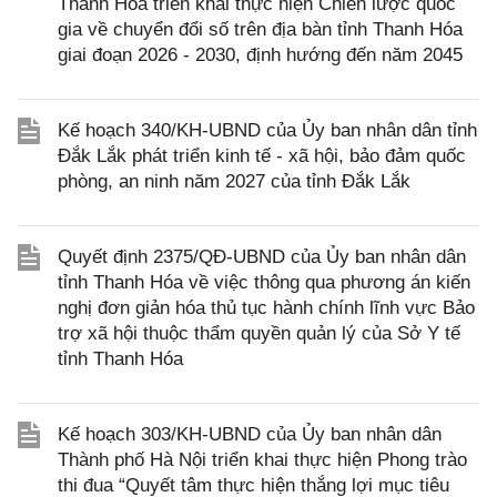
Thanh Hóa triển khai thực hiện Chiến lược quốc
gia về chuyển đổi số trên địa bàn tỉnh Thanh Hóa
giai đoạn 2026 - 2030, định hướng đến năm 2045
Kế hoạch 340/KH-UBND của Ủy ban nhân dân tỉnh
Đắk Lắk phát triển kinh tế - xã hội, bảo đảm quốc
phòng, an ninh năm 2027 của tỉnh Đắk Lắk
Quyết định 2375/QĐ-UBND của Ủy ban nhân dân
tỉnh Thanh Hóa về việc thông qua phương án kiến
nghị đơn giản hóa thủ tục hành chính lĩnh vực Bảo
trợ xã hội thuộc thẩm quyền quản lý của Sở Y tế
tỉnh Thanh Hóa
Kế hoạch 303/KH-UBND của Ủy ban nhân dân
Thành phố Hà Nội triển khai thực hiện Phong trào
thi đua “Quyết tâm thực hiện thắng lợi mục tiêu