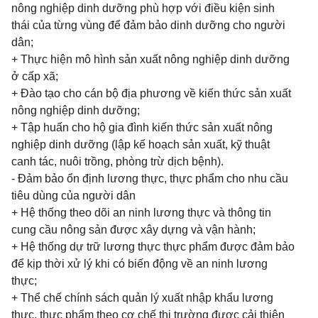
nông nghiệp dinh dưỡng phù hợp với điều kiện sinh
thái của từng vùng để đảm bảo dinh dưỡng cho người
dân;
+ Thực hiện mô hình sản xuất nông nghiệp dinh dưỡng
ở cấp xã;
+ Đào tạo cho cán bộ địa phương về kiến thức sản xuất
nông nghiệp dinh dưỡng;
+ Tập huấn cho hộ gia đình kiến thức sản xuất nông
nghiệp dinh dưỡng (lập kế hoạch sản xuất, kỹ thuật
canh tác, nuôi trồng, phòng trừ dịch bệnh).
- Đảm bảo ổn định lương thực, thực phẩm cho nhu cầu
tiêu dùng của người dân
+ Hệ thống theo dõi an ninh lương thực và thông tin
cung cầu nông sản được xây dựng và vận hành;
+ Hệ thống dự trữ lương thực thực phẩm được đảm bảo
để kịp thời xử lý khi có biến động về an ninh lương
thực;
+ Thể chế chính sách quản lý xuất nhập khẩu lương
thực, thực phẩm theo cơ chế thị trường được cải thiện