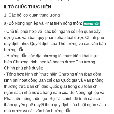
II. TỔ CHỨC THỰC HIỆN
1. Các bộ, cơ quan trung ương
a) Bộ Nông nghiệp và Phát triển nông thôn:
- Chủ trì, phối hợp với các bộ, ngành có liên quan xây
dựng các văn bản quy phạm pháp luật được Chính phủ
quy định như: Quyết định của Thủ tướng và các văn bản
hướng dẫn;
- Hướng dẫn các địa phương tổ chức triển khai thực
hiện Chương trình theo kế hoạch được Thủ tướng
Chính phủ phê duyệt;
- Tổng hợp kinh phí thực hiện Chương trình (bao gồm
kinh phí hoạt động Ban chỉ đạo Quốc gia và Văn phòng
thường trực Ban chỉ đạo Quốc gia) trong dự toán chi
ngân sách nhà nước hàng năm của Bộ Nông nghiệp và
Phát triển nông thôn, gửi Bộ Tài chính để trình cấp có
thẩm quyền phê duyệt theo quy định của Luật ngân sách
nhà nước và các văn bản hướng dẫn;