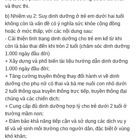
và thực thi.
b) Nhiệm vụ 2: Suy dinh dưỡng ở trẻ em dưới hai tuổi
không còn là vấn đề có ý nghĩa sức khỏe cộng đồng
hoặc ở mức thấp, với các nội dung sau:
- Cải thiện tình trạng dinh dưỡng cho trẻ em kể từ khi
còn là bào thai đến khi tròn 2 tuổi (chăm sóc dinh dưỡng
1.000 ngày đầu đời)
+ Xây dựng và phổ biến tài liệu hướng dẫn dinh dưỡng
1.000 ngày đầu đời;
+ Tăng cường truyền thông thay đổi hành vi về dinh
dưỡng cho phụ nữ có thai và bà mẹ nuôi con nhỏ dưới
2 tuổi thông qua truyền thông trực tiếp, truyền thông đại
chúng và các chiến dịch;
+ Cung cấp đủ dinh dưỡng hợp lý cho trẻ dưới 2 tuổi ở
trường mầm non;
+ Đảm bảo khả năng tiếp cận và sử dụng các dịch vụ y
tế và vệ sinh môi trường cho người dân, đặc biệt ở vùng
khó khăn;