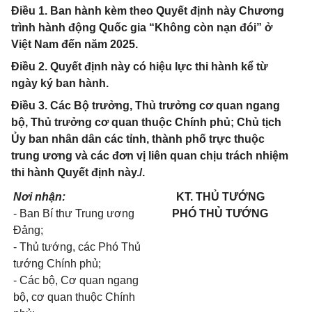
Điều 1. Ban hành kèm theo Quyết định này Chương
trình hành động Quốc gia “Không còn nạn đói” ở
Việt Nam đến năm 2025.
Điều 2. Quyết định này có hiệu lực thi hành kể từ
ngày ký ban hành.
Điều 3. Các Bộ trưởng, Thủ trưởng cơ quan ngang
bộ, Thủ trưởng cơ quan thuộc Chính phủ; Chủ tịch
Ủy ban nhân dân các tỉnh, thành phố trực thuộc
trung ương và các đơn vị liên quan chịu trách nhiệm
thi hành Quyết định này./.
Nơi nhận:
KT. THỦ TƯỚNG
- Ban Bí thư Trung ương
PHÓ THỦ TƯỚNG
Đảng;
- Thủ tướng, các Phó Thủ
tướng Chính phủ;
- Các bộ, Cơ quan ngang
bộ, cơ quan thuộc Chính