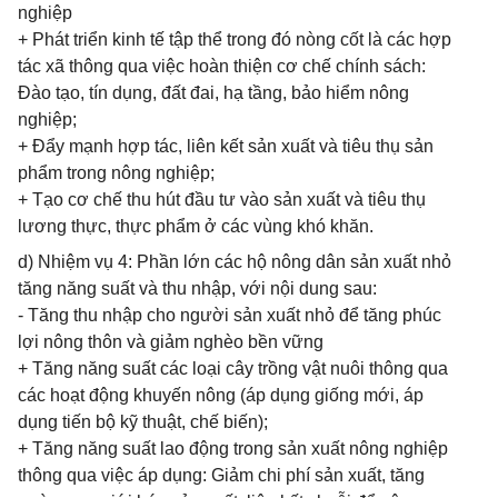
nghiệp
+ Phát triển kinh tế tập thể trong đó nòng cốt là các hợp
tác xã thông qua việc hoàn thiện cơ chế chính sách:
Đào tạo, tín dụng, đất đai, hạ tầng, bảo hiểm nông
nghiệp;
+ Đẩy mạnh hợp tác, liên kết sản xuất và tiêu thụ sản
phẩm trong nông nghiệp;
+ Tạo cơ chế thu hút đầu tư vào sản xuất và tiêu thụ
lương thực, thực phẩm ở các vùng khó khăn.
d) Nhiệm vụ 4: Phần lớn các hộ nông dân sản xuất nhỏ
tăng năng suất và thu nhập, với nội dung sau:
- Tăng thu nhập cho người sản xuất nhỏ để tăng phúc
lợi nông thôn và giảm nghèo bền vững
+ Tăng năng suất các loại cây trồng vật nuôi thông qua
các hoạt động khuyến nông (áp dụng giống mới, áp
dụng tiến bộ kỹ thuật, chế biến);
+ Tăng năng suất lao động trong sản xuất nông nghiệp
thông qua việc áp dụng: Giảm chi phí sản xuất, tăng