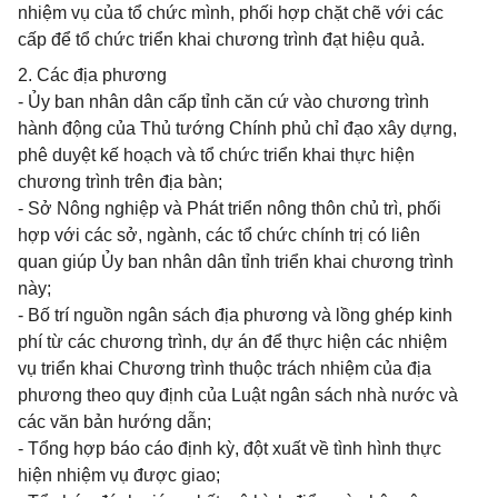
nhiệm vụ của tổ chức mình, phối hợp chặt chẽ với các
cấp để tổ chức triển khai chương trình đạt hiệu quả.
2. Các địa phương
- Ủy ban nhân dân cấp tỉnh căn cứ vào chương trình
hành động của Thủ tướng Chính phủ chỉ đạo xây dựng,
phê duyệt kế hoạch và tổ chức triển khai thực hiện
chương trình trên địa bàn;
- Sở Nông nghiệp và Phát triển nông thôn chủ trì, phối
hợp với các sở, ngành, các tổ chức chính trị có liên
quan giúp Ủy ban nhân dân tỉnh triển khai chương trình
này;
- Bố trí nguồn ngân sách địa phương và lồng ghép kinh
phí từ các chương trình, dự án để thực hiện các nhiệm
vụ triển khai Chương trình thuộc trách nhiệm của địa
phương theo quy định của Luật ngân sách nhà nước và
các văn bản hướng dẫn;
- Tổng hợp báo cáo định kỳ, đột xuất về tình hình thực
hiện nhiệm vụ được giao;