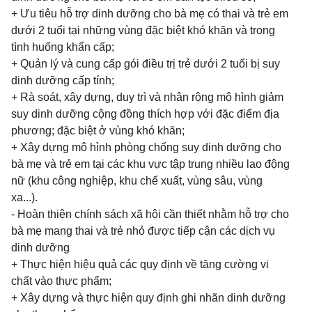
+ Ưu tiêu hỗ trợ dinh dưỡng cho bà mẹ có thai và trẻ em
dưới 2 tuổi tại những vùng đặc biệt khó khăn và trong
tình huống khẩn cấp;
+ Quản lý và cung cấp gói điều trị trẻ dưới 2 tuổi bị suy
dinh dưỡng cấp tính;
+ Rà soát, xây dựng, duy trì và nhân rộng mô hình giảm
suy dinh dưỡng cộng đồng thích hợp với đặc điểm địa
phương; đặc biệt ở vùng khó khăn;
+ Xây dựng mô hình phòng chống suy dinh dưỡng cho
bà mẹ và trẻ em tại các khu vực tập trung nhiều lao động
nữ (khu công nghiệp, khu chế xuất, vùng sâu, vùng
xa...).
- Hoàn thiện chính sách xã hội cần thiết nhằm hỗ trợ cho
bà mẹ mang thai và trẻ nhỏ được tiếp cận các dịch vụ
dinh dưỡng
+ Thực hiện hiệu quả các quy định về tăng cường vi
chất vào thực phẩm;
+ Xây dựng và thực hiện quy định ghi nhãn dinh dưỡng