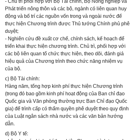
- Chủ trì phối hợp với Bộ Tài chính, Bộ Nông nghiệp và
Phát triển nông thôn và các bộ, ngành có liên quan huy
động và bố trí các nguồn vốn trong và ngoài nước để
thực hiện Chương trình được Thủ tướng Chính phủ phê
duyệt;
- Nghiên cứu đề xuất cơ chế, chính sách, kế hoạch để
triển khai thực hiện chương trình. Chủ trì, phối hợp với
các bộ liên quan tổ chức thực hiện, theo dõi, đánh giá
hiệu quả của Chương trình theo chức năng nhiệm vụ
của bộ.
c) Bộ Tài chính:
Hàng năm, tổng hợp kinh phí thực hiện Chương trình
(trong đó bao gồm kinh phí hoạt động của Ban chỉ đạo
Quốc gia và Văn phòng thường trực Ban Chỉ đạo Quốc
gia) để trình cấp có thẩm quyền phê duyệt theo quy định
của Luật ngân sách nhà nước và các văn bản hướng
dẫn.
d) Bộ Y tế: