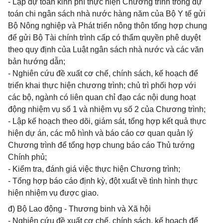
- Lập dự toán kinh phí thực hiện Chương trình trong dự
toán chi ngân sách nhà nước hàng năm của Bộ Y tế gửi
Bộ Nông nghiệp và Phát triển nông thôn tổng hợp chung
để gửi Bộ Tài chính trình cấp có thẩm quyền phê duyệt
theo quy định của Luật ngân sách nhà nước và các văn
bản hướng dẫn;
- Nghiên cứu đề xuất cơ chế, chính sách, kế hoạch để
triển khai thực hiện chương trình; chủ trì phối hợp với
các bộ, ngành có liên quan chỉ đạo các nội dung hoạt
động nhiệm vụ số 1 và nhiệm vụ số 2 của Chương trình;
- Lập kế hoạch theo dõi, giám sát, tổng hợp kết quả thực
hiện dự án, các mô hình và báo cáo cơ quan quản lý
Chương trình để tổng hợp chung báo cáo Thủ tướng
Chính phủ;
- Kiểm tra, đánh giá việc thực hiện Chương trình;
- Tổng hợp báo cáo định kỳ, đột xuất về tình hình thực
hiện nhiệm vụ được giao.
đ) Bộ Lao động - Thương binh và Xã hội
- Nghiên cứu đề xuất cơ chế, chính sách, kế hoạch để