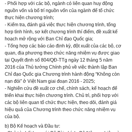
- Phối hợp với các bộ, ngành có liên quan huy động
nguồn vốn và bố trí nguồn vốn của ngành để tổ chức
thực hiện chương trình;
- Kiểm tra, đánh giá việc thực hiện chương trình, tổng
hợp tình hình, sơ kết chương trình thí điểm, đề xuất kế
hoạch mở rộng với Ban Chỉ đạo Quốc gia;
- Tổng hợp các báo cáo định kỳ, đột xuất của các bộ, cơ
quan, địa phương theo chức năng nhiệm vụ được giao
tại Quyết định số 804/QĐ-TTg ngày 12 tháng 5 năm
2016 của Thủ tướng Chính phủ về việc thành lập Ban
Chỉ đạo Quốc gia Chương trình hành động “Không còn
nạn đói” ở Việt Nam giai đoạn 2016 - 2025;
- Nghiên cứu đề xuất cơ chế, chính sách, kế hoạch để
triển khai thực hiện chương trình. Chủ trì, phối hợp với
các bộ liên quan tổ chức thực hiện, theo dõi, đánh giá
hiệu quả của Chương trình theo chức năng nhiệm vụ
của bộ.
b) Bộ Kế hoạch và Đầu tư: