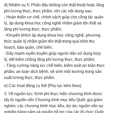
đ) Nhiệm vụ 5: Phấn đấu không còn thất thoát hoặc lãng
phí lương thực, thực phẩm, với các nội dung sau:
- Hoàn thiện cơ chế, chính sách giúp cho công tác quản
lý, áp dụng khoa học công nghệ nhằm giảm tổn thất và
lãng phí lương thực, thực phẩm;
- Khuyến khích áp dụng khoa học công nghệ, phương
thức quản lý nhằm giảm tổn thất trong quá trình thu
hoạch, bảo quản, chế biến;
- Đẩy mạnh tuyên truyền giúp người dân sử dụng hợp
lý, tiết kiệm chống lãng phí lương thực, thực phẩm;
- Tăng cường năng lực chế biến, kiểm soát an toàn thực
phẩm, an toàn dịch bệnh, vệ sinh môi trường trong sản
xuất lương thực, thực phẩm.
e) Các hoạt động cụ thể (Phụ lục kèm theo)
3. Về nguồn lực: Kinh phí thực hiện chương trình được
lấy từ nguồn vốn Chương trình mục tiêu Quốc gia giảm
nghèo; các chương trình mục tiêu, dự án; nguồn vốn sự
nghiệp hàng năm và nguồn hỗ trợ của các tổ chức Quốc