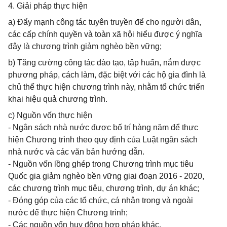
4. Giải pháp thực hiện
a) Đẩy mạnh công tác tuyên truyền để cho người dân,
các cấp chính quyền và toàn xã hội hiểu được ý nghĩa
đây là chương trình giảm nghèo bền vững;
b) Tăng cường công tác đào tạo, tập huấn, nắm được
phương pháp, cách làm, đặc biệt với các hộ gia đình là
chủ thể thực hiện chương trình này, nhằm tổ chức triển
khai hiệu quả chương trình.
c) Nguồn vốn thực hiện
- Ngân sách nhà nước được bố trí hàng năm để thực
hiện Chương trình theo quy định của Luật ngân sách
nhà nước và các văn bản hướng dẫn.
- Nguồn vốn lồng ghép trong Chương trình mục tiêu
Quốc gia giảm nghèo bền vững giai đoạn 2016 - 2020,
các chương trình mục tiêu, chương trình, dự án khác;
- Đóng góp của các tổ chức, cá nhân trong và ngoài
nước để thực hiện Chương trình;
- Các nguồn vốn huy động hợp pháp khác.