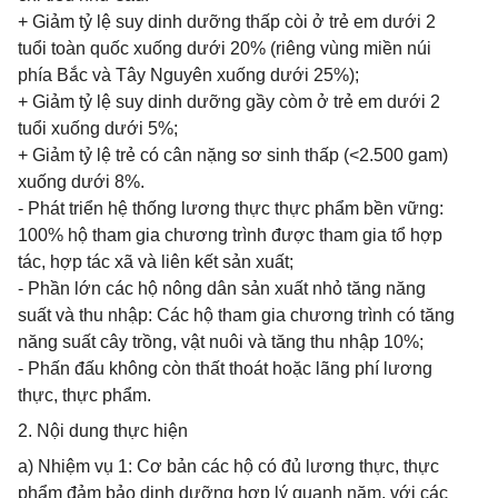
+ Giảm tỷ lệ suy dinh dưỡng thấp còi ở trẻ em dưới 2
tuổi toàn quốc xuống dưới 20% (riêng vùng miền núi
phía Bắc và Tây Nguyên xuống dưới 25%);
+ Giảm tỷ lệ suy dinh dưỡng gầy còm ở trẻ em dưới 2
tuổi xuống dưới 5%;
+ Giảm tỷ lệ trẻ có cân nặng sơ sinh thấp (<2.500 gam)
xuống dưới 8%.
- Phát triển hệ thống lương thực thực phẩm bền vững:
100% hộ tham gia chương trình được tham gia tổ hợp
tác, hợp tác xã và liên kết sản xuất;
- Phần lớn các hộ nông dân sản xuất nhỏ tăng năng
suất và thu nhập: Các hộ tham gia chương trình có tăng
năng suất cây trồng, vật nuôi và tăng thu nhập 10%;
- Phấn đấu không còn thất thoát hoặc lãng phí lương
thực, thực phẩm.
2. Nội dung thực hiện
a) Nhiệm vụ 1: Cơ bản các hộ có đủ lương thực, thực
phẩm đảm bảo dinh dưỡng hợp lý quanh năm, với các