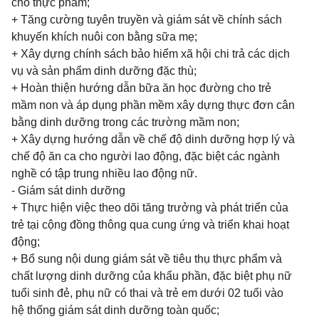
cho thực phẩm;
+ Tăng cường tuyên truyền và giám sát về chính sách
khuyến khích nuôi con bằng sữa mẹ;
+ Xây dựng chính sách bảo hiểm xã hội chi trả các dịch
vụ và sản phẩm dinh dưỡng đặc thù;
+ Hoàn thiện hướng dẫn bữa ăn học đường cho trẻ
mầm non và áp dụng phần mềm xây dựng thực đơn cân
bằng dinh dưỡng trong các trường mầm non;
+ Xây dựng hướng dẫn về chế độ dinh dưỡng hợp lý và
chế độ ăn ca cho người lao động, đặc biệt các ngành
nghề có tập trung nhiều lao động nữ.
- Giám sát dinh dưỡng
+ Thực hiện việc theo dõi tăng trưởng và phát triển của
trẻ tại cộng đồng thông qua cung ứng và triển khai hoạt
động;
+ Bổ sung nội dung giám sát về tiêu thụ thực phẩm và
chất lượng dinh dưỡng của khẩu phần, đặc biệt phụ nữ
tuổi sinh đẻ, phụ nữ có thai và trẻ em dưới 02 tuổi vào
hệ thống giám sát dinh dưỡng toàn quốc;