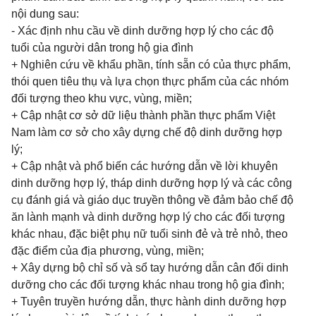
nội dung sau:
- Xác định nhu cầu về dinh dưỡng hợp lý cho các độ
tuổi của người dân trong hộ gia đình
+ Nghiên cứu về khẩu phần, tính sẵn có của thực phẩm,
thói quen tiêu thụ và lựa chọn thực phẩm của các nhóm
đối tượng theo khu vực, vùng, miền;
+ Cập nhật cơ sở dữ liệu thành phần thực phẩm Việt
Nam làm cơ sở cho xây dựng chế độ dinh dưỡng hợp
lý;
+ Cập nhật và phổ biến các hướng dẫn về lời khuyên
dinh dưỡng hợp lý, tháp dinh dưỡng hợp lý và các công
cụ đánh giá và giáo dục truyền thông về đảm bảo chế độ
ăn lành mạnh và dinh dưỡng hợp lý cho các đối tượng
khác nhau, đặc biệt phụ nữ tuổi sinh đẻ và trẻ nhỏ, theo
đặc điểm của địa phương, vùng, miền;
+ Xây dựng bộ chỉ số và sổ tay hướng dẫn cân đối dinh
dưỡng cho các đối tượng khác nhau trong hộ gia đình;
+ Tuyên truyền hướng dẫn, thực hành dinh dưỡng hợp