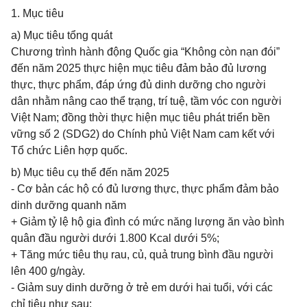
1. Mục tiêu
a) Mục tiêu tổng quát
Chương trình hành động Quốc gia “Không còn nạn đói”
đến năm 2025 thực hiện mục tiêu đảm bảo đủ lương
thực, thực phẩm, đáp ứng đủ dinh dưỡng cho người
dân nhằm nâng cao thể trạng, trí tuệ, tầm vóc con người
Việt Nam; đồng thời thực hiện mục tiêu phát triển bền
vững số 2 (SDG2) do Chính phủ Việt Nam cam kết với
Tổ chức Liên hợp quốc.
b) Mục tiêu cụ thể đến năm 2025
- Cơ bản các hộ có đủ lương thực, thực phẩm đảm bảo
dinh dưỡng quanh năm
+ Giảm tỷ lệ hộ gia đình có mức năng lượng ăn vào bình
quân đầu người dưới 1.800 Kcal dưới 5%;
+ Tăng mức tiêu thụ rau, củ, quả trung bình đầu người
lên 400 g/ngày.
- Giảm suy dinh dưỡng ở trẻ em dưới hai tuổi, với các
chỉ tiêu như sau: