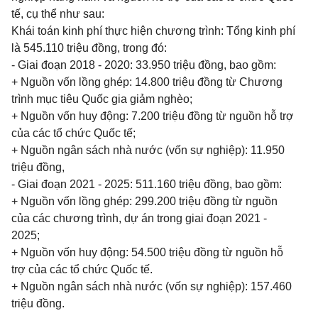
tế, cụ thể như sau:
Khái toán kinh phí thực hiện chương trình: Tổng kinh phí
là 545.110 triệu đồng, trong đó:
- Giai đoạn 2018 - 2020: 33.950 triệu đồng, bao gồm:
+ Nguồn vốn lồng ghép: 14.800 triệu đồng từ Chương
trình mục tiêu Quốc gia giảm nghèo;
+ Nguồn vốn huy động: 7.200 triệu đồng từ nguồn hỗ trợ
của các tổ chức Quốc tế;
+ Nguồn ngân sách nhà nước (vốn sự nghiệp): 11.950
triệu đồng,
- Giai đoạn 2021 - 2025: 511.160 triệu đồng, bao gồm:
+ Nguồn vốn lồng ghép: 299.200 triệu đồng từ nguồn
của các chương trình, dự án trong giai đoạn 2021 -
2025;
+ Nguồn vốn huy động: 54.500 triệu đồng từ nguồn hỗ
trợ của các tổ chức Quốc tế.
+ Nguồn ngân sách nhà nước (vốn sự nghiệp): 157.460
triệu đồng.