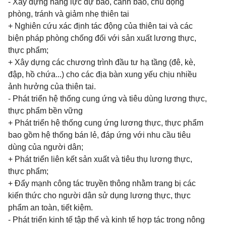
- Xây dựng năng lực dự báo, cảnh báo, chủ động
phòng, tránh và giảm nhẹ thiên tai
+ Nghiên cứu xác định tác động của thiên tai và các
biện pháp phòng chống đối với sản xuất lương thực,
thực phẩm;
+ Xây dựng các chương trình đầu tư hạ tầng (đê, kè,
đập, hồ chứa...) cho các địa bàn xung yếu chịu nhiều
ảnh hưởng của thiên tai.
- Phát triển hệ thống cung ứng và tiêu dùng lương thực,
thực phẩm bền vững
+ Phát triển hệ thống cung ứng lương thực, thực phẩm
bao gồm hệ thống bán lẻ, đáp ứng với nhu cầu tiêu
dùng của người dân;
+ Phát triển liên kết sản xuất và tiêu thụ lương thực,
thực phẩm;
+ Đẩy mạnh công tác truyền thông nhằm trang bị các
kiến thức cho người dân sử dụng lương thực, thực
phẩm an toàn, tiết kiệm.
- Phát triển kinh tế tập thể và kinh tế hợp tác trong nông