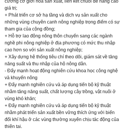
cường cơ giới hóa sản xuất, liên kết chuỗi để nâng cao
giá trị;
+ Phát triển cơ sở hạ tầng và dịch vụ sản xuất cho
những vùng chuyên canh nông nghiệp trọng điểm có sự
tham gia của cộng đồng;
+ Hỗ trợ lao động nông thôn chuyển sang các ngành
nghề phi nông nghiệp ở địa phương có mức thu nhập
cao hơn so với sản xuất nông nghiệp;
+ Xây dựng hệ thống tiêu chí theo dõi, giám sát về tăng
năng suất và thu nhập của hộ nông dân.
- Đẩy mạnh hoạt động nghiên cứu khoa học công nghệ
và khuyến nông
+ Đẩy mạnh nghiên cứu và áp dụng tiến bộ kỹ thuật
nhằm tăng năng suất, chất lượng cây trồng, vật nuôi ở
vùng khó khăn;
+ Đẩy mạnh nghiên cứu và áp dụng tiến bộ kỹ thuật
nhằm phát triển sản xuất bền vững thích ứng với biến
đổi khí hậu ở các vùng thường xuyên chịu tác động của
thiên tai.