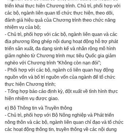
triển khai thực hiện Chương trình. Chủ trì, phối hợp với
các bộ, ngành liên quan tổ chức thực hiện, theo dõi,
đánh giá hiệu quả của Chương trình theo chức năng
nhiệm vụ của bộ;
- Chủ trì, phối hợp với các bộ, ngành liên quan và các
địa phương lồng ghép nội dung hoạt động hỗ trợ phát
triển sản xuất, đa dạng sinh kế và nhân rộng mô hình
giảm nghèo từ Chương trình mục tiêu Quốc gia giảm
nghèo với Chương trình “Không còn nạn đói”;
- Phối hợp với các bộ, ngành có liên quan huy động
nguồn vốn và bố trí nguồn vốn của ngành để tổ chức
thực hiện Chương trình;
- Tổng hợp báo cáo định kỳ, đột xuất về tình hình thực
hiện nhiệm vụ được giao.
e) Bộ Thông tin và Truyền thông
- Chủ trì, phối hợp với Bộ Nông nghiệp và Phát triển
nông thôn và các bộ, ngành liên quan chỉ đạo và tổ chức
các hoạt động thông tin, truyền thông về các nội dung