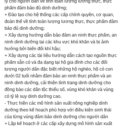
lý cho người dân về tính toán lượng lương thực, thực
phẩm đảm bảo đủ dinh dưỡng;
+ Đào tạo cho hệ thống các cấp chính quyền, cơ quan,
đoàn thể về tính toán lượng lương thực, thực phẩm đảm
bảo đủ dinh dưỡng;
+ Xây dựng hướng dẫn bảo đảm an ninh thực phẩm, an
ninh dinh dưỡng tại các khu vực khó khăn và bị ảnh
hưởng bởi biến đổi khí hậu;
+ Xây dựng các tài liệu hướng dẫn cách tạo nguồn thực
phẩm sẵn có và đa dạng tại hộ gia đình cho các đối
tượng người dân đặc biệt những hộ nghèo, hộ có con
dưới 02 tuổi nhằm đảm bảo an ninh thực phẩm và an
ninh dinh dưỡng, cải thiện tình trạng dinh dưỡng cho
đồng bào các dân tộc thiểu số, vùng khó khăn và vùng
có tỷ lệ suy dinh dưỡng cao.
- Thực hiện các mô hình sản xuất nông nghiệp dinh
dưỡng theo kế hoạch phù hợp với điều kiện sinh thái
của từng vùng đảm bảo dinh dưỡng cho người dân
+ Lập kế hoạch ở các cấp xây dựng mô hình sản xuất