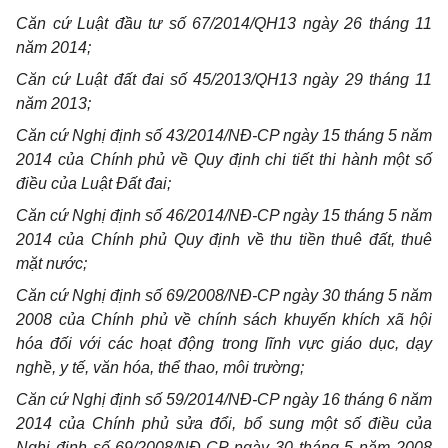
Căn cứ Luật đầu tư số 67/2014/QH13 ngày 26 tháng 11
năm 2014;
Căn cứ Luật đất đai số 45/2013/QH13 ngày 29 tháng 11
năm 2013;
Căn cứ Nghị định số 43/2014/NĐ-CP ngày 15 tháng 5 năm
2014 của Chính phủ về Quy định chi tiết thi hành một số
điều của Luật Đất đai;
Căn cứ Nghị định số 46/2014/NĐ-CP ngày 15 tháng 5 năm
2014 của Chính phủ Quy định về thu tiền thuê đất, thuê
mặt nước;
Căn cứ Nghị định số 69/2008/NĐ-CP ngày 30 tháng 5 năm
2008 của Chính phủ về chính sách khuyến khích xã hội
hóa đối với các hoạt động trong lĩnh vực giáo dục, dạy
nghề, y tế, văn hóa, thể thao, môi trường;
Căn cứ Nghị định số 59/2014/NĐ-CP ngày 16 tháng 6 năm
2014 của Chính phủ sửa đổi, bổ sung một số điều của
Nghị định số 69/2008/NĐ-CP ngày 30 tháng 5 năm 2008