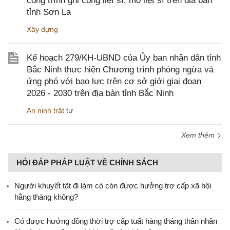
công trình ghi công liệt sĩ, mộ liệt sĩ trên địa bàn
tỉnh Sơn La
Xây dựng
Kế hoạch 279/KH-UBND của Ủy ban nhân dân tỉnh
Bắc Ninh thực hiện Chương trình phòng ngừa và
ứng phó với bạo lực trên cơ sở giới giai đoạn
2026 - 2030 trên địa bàn tỉnh Bắc Ninh
An ninh trật tự
Xem thêm
HỎI ĐÁP PHÁP LUẬT VỀ CHÍNH SÁCH
Người khuyết tật đi làm có còn được hưởng trợ cấp xã hội
hằng tháng không?
​Có được hưởng đồng thời trợ cấp tuất hàng tháng thân nhân