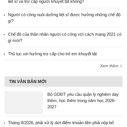
liệt sĩ và trợ cấp người khuyết tật không?
Người có công nuôi dưỡng liệt sĩ được hưởng những chế độ
gì?
Chế độ của thân nhân người có công với cách mạng 2021 có
gì mới?
Thủ tục xin hưởng trợ cấp cho trẻ em khuyết tật
Xem thêm
TIN VĂN BẢN MỚI
Bộ GDĐT yêu cầu quản lý nghiêm dạy
thêm, học thêm trong năm học 2026-
2027
Tháng 8/2026, phải xử lý dứt điểm khoản tiền phải nộp bổ