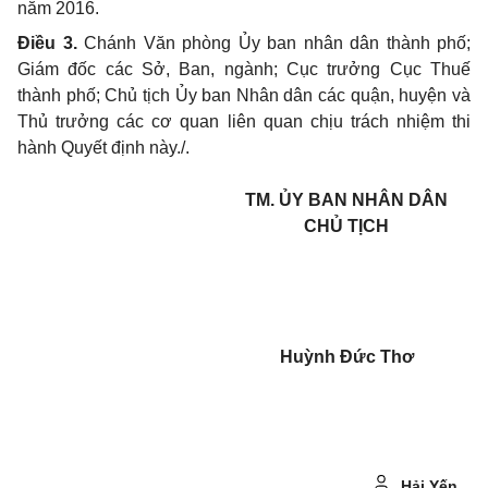
năm 2016
.
Điều
3.
Chánh Văn phòng Ủy ban nhân dân thành phố;
Giám đốc các Sở, Ban, ngành; Cục trưởng Cục Thuế
thành phố; Chủ tịch Ủy ban Nhân dân các quận, huyện và
Thủ trưởng các cơ quan liên quan chịu trách nhiệm thi
hành Quyết định này./.
TM. ỦY BAN NHÂN DÂN
CHỦ TỊCH
Huỳnh Đức Thơ
Hải Yến