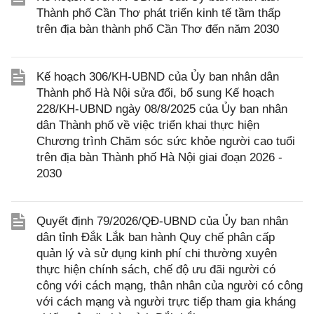
Thành phố Cần Thơ phát triển kinh tế tầm thấp
trên địa bàn thành phố Cần Thơ đến năm 2030
Kế hoạch 306/KH-UBND của Ủy ban nhân dân
Thành phố Hà Nội sửa đổi, bổ sung Kế hoạch
228/KH-UBND ngày 08/8/2025 của Ủy ban nhân
dân Thành phố về việc triển khai thực hiện
Chương trình Chăm sóc sức khỏe người cao tuổi
trên địa bàn Thành phố Hà Nội giai đoạn 2026 -
2030
Quyết định 79/2026/QĐ-UBND của Ủy ban nhân
dân tỉnh Đắk Lắk ban hành Quy chế phân cấp
quản lý và sử dụng kinh phí chi thường xuyên
thực hiện chính sách, chế độ ưu đãi người có
công với cách mạng, thân nhân của người có công
với cách mạng và người trực tiếp tham gia kháng