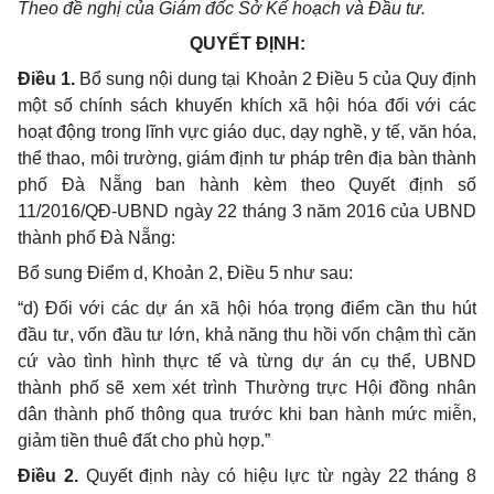
Theo đề nghị của Giám đốc Sở Kế hoạch và Đầu tư.
QUYẾT ĐỊNH:
Điều 1.
Bổ sung nội dung tại Khoản 2 Điều 5 của Quy định
một số chính sách khuyến khích xã hội hóa đối với các
hoạt động trong lĩnh vực giáo dục, dạy nghề, y tế, văn hóa,
thể thao, môi trường, giám định tư pháp trên địa bàn thành
phố Đà Nẵng ban hành kèm theo Quyết định số
11/2016/QĐ-UBND ngày 22 tháng 3 năm 2016 của UBND
thành phố Đà Nẵng:
Bổ sung Điểm d, Khoản 2, Điều 5 như sau:
“d) Đối với các dự án xã hội hóa trọng điểm cần thu hút
đầu tư, vốn đầu tư lớn, khả năng thu hồi vốn chậm thì căn
cứ vào tình hình thực tế và từng dự án cụ thể, UBND
thành phố sẽ xem xét trình Thường trực Hội đồng nhân
dân thành phố thông qua trước khi ban hành mức miễn,
giảm tiền thuê đất cho phù hợp.”
Điều 2.
Quyết định này có hiệu lực từ ngày 22 tháng 8