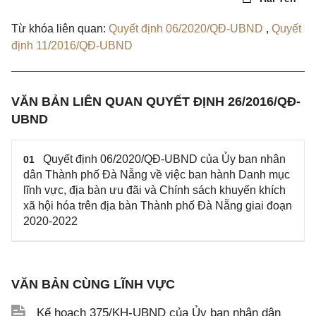
Từ khóa liên quan:
Quyết định 06/2020/QĐ-UBND
,
Quyết
định 11/2016/QĐ-UBND
VĂN BẢN LIÊN QUAN QUYẾT ĐỊNH 26/2016/QĐ-
UBND
Quyết định 06/2020/QĐ-UBND của Ủy ban nhân
01
dân Thành phố Đà Nẵng về việc ban hành Danh mục
lĩnh vực, địa bàn ưu đãi và Chính sách khuyến khích
xã hội hóa trên địa bàn Thành phố Đà Nẵng giai đoạn
2020-2022
VĂN BẢN CÙNG LĨNH VỰC
Kế hoạch 375/KH-UBND của Ủy ban nhân dân