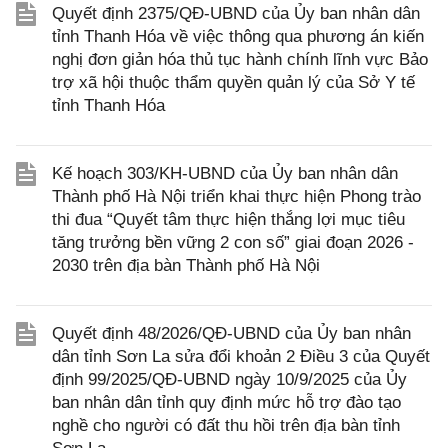
Quyết định 2375/QĐ-UBND của Ủy ban nhân dân
tỉnh Thanh Hóa về việc thông qua phương án kiến
nghị đơn giản hóa thủ tục hành chính lĩnh vực Bảo
trợ xã hội thuộc thẩm quyền quản lý của Sở Y tế
tỉnh Thanh Hóa
Kế hoạch 303/KH-UBND của Ủy ban nhân dân
Thành phố Hà Nội triển khai thực hiện Phong trào
thi đua “Quyết tâm thực hiện thắng lợi mục tiêu
tăng trưởng bền vững 2 con số” giai đoạn 2026 -
2030 trên địa bàn Thành phố Hà Nội
Quyết định 48/2026/QĐ-UBND của Ủy ban nhân
dân tỉnh Sơn La sửa đổi khoản 2 Điều 3 của Quyết
định 99/2025/QĐ-UBND ngày 10/9/2025 của Ủy
ban nhân dân tỉnh quy định mức hỗ trợ đào tạo
nghề cho người có đất thu hồi trên địa bàn tỉnh