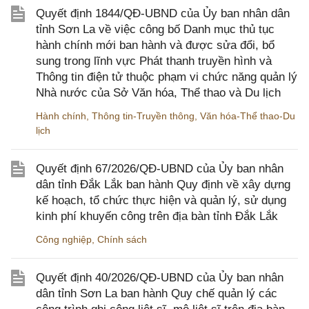
Quyết định 1844/QĐ-UBND của Ủy ban nhân dân
tỉnh Sơn La về việc công bố Danh mục thủ tục
hành chính mới ban hành và được sửa đổi, bổ
sung trong lĩnh vực Phát thanh truyền hình và
Thông tin điện tử thuộc phạm vi chức năng quản lý
Nhà nước của Sở Văn hóa, Thể thao và Du lịch
Hành chính
,
Thông tin-Truyền thông
,
Văn hóa-Thể thao-Du
lịch
Quyết định 67/2026/QĐ-UBND của Ủy ban nhân
dân tỉnh Đắk Lắk ban hành Quy định về xây dựng
kế hoạch, tổ chức thực hiện và quản lý, sử dụng
kinh phí khuyến công trên địa bàn tỉnh Đắk Lắk
Công nghiệp
,
Chính sách
Quyết định 40/2026/QĐ-UBND của Ủy ban nhân
dân tỉnh Sơn La ban hành Quy chế quản lý các