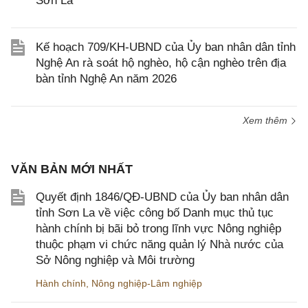
Sơn La
Kế hoạch 709/KH-UBND của Ủy ban nhân dân tỉnh
Nghệ An rà soát hộ nghèo, hộ cận nghèo trên địa
bàn tỉnh Nghệ An năm 2026
Xem thêm
VĂN BẢN MỚI NHẤT
Quyết định 1846/QĐ-UBND của Ủy ban nhân dân
tỉnh Sơn La về việc công bố Danh mục thủ tục
hành chính bị bãi bỏ trong lĩnh vực Nông nghiệp
thuộc phạm vi chức năng quản lý Nhà nước của
Sở Nông nghiệp và Môi trường
Hành chính
,
Nông nghiệp-Lâm nghiệp