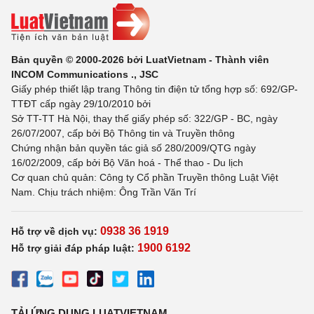
Bản quyền © 2000-2026 bởi LuatVietnam - Thành viên
INCOM Communications ., JSC
Giấy phép thiết lập trang Thông tin điện tử tổng hợp số: 692/GP-
TTĐT cấp ngày 29/10/2010 bởi
Sở TT-TT Hà Nội, thay thế giấy phép số: 322/GP - BC, ngày
26/07/2007, cấp bởi Bộ Thông tin và Truyền thông
Chứng nhận bản quyền tác giả số 280/2009/QTG ngày
16/02/2009, cấp bởi Bộ Văn hoá - Thể thao - Du lịch
Cơ quan chủ quản: Công ty Cổ phần Truyền thông Luật Việt
Nam. Chịu trách nhiệm: Ông Trần Văn Trí
0938 36 1919
Hỗ trợ về dịch vụ:
1900 6192
Hỗ trợ giải đáp pháp luật:
TẢI ỨNG DỤNG LUATVIETNAM