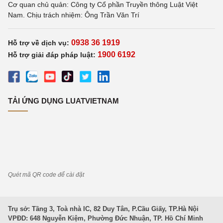
Cơ quan chủ quản: Công ty Cổ phần Truyền thông Luật Việt
Nam. Chịu trách nhiệm: Ông Trần Văn Trí
0938 36 1919
Hỗ trợ về dịch vụ:
1900 6192
Hỗ trợ giải đáp pháp luật:
TẢI ỨNG DỤNG LUATVIETNAM
Quét mã QR code để cài đặt
Trụ sở: Tầng 3, Toà nhà IC, 82 Duy Tân, P.Cầu Giấy, TP.Hà Nội
VPĐD: 648 Nguyễn Kiệm, Phường Đức Nhuận, TP. Hồ Chí Minh