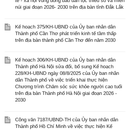
tế - xã hội vùng đồng bào dân tộc thiểu số và miền
núi giai đoạn 2026- 2030 trên địa bàn tỉnh Đắk Lắk
Kế hoạch 375/KH-UBND của Ủy ban nhân dân
Thành phố Cần Thơ phát triển kinh tế tầm thấp
trên địa bàn thành phố Cần Thơ đến năm 2030
Kế hoạch 306/KH-UBND của Ủy ban nhân dân
Thành phố Hà Nội sửa đổi, bổ sung Kế hoạch
228/KH-UBND ngày 08/8/2025 của Ủy ban nhân
dân Thành phố về việc triển khai thực hiện
Chương trình Chăm sóc sức khỏe người cao tuổi
trên địa bàn Thành phố Hà Nội giai đoạn 2026 -
2030
Công văn 7187/UBND-TH của Ủy ban nhân dân
Thành phố Hồ Chí Minh về việc thực hiện Kế