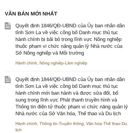
VĂN BẢN MỚI NHẤT
Quyết định 1846/QĐ-UBND của Ủy ban nhân dân
tỉnh Sơn La về việc công bố Danh mục thủ tục
hành chính bị bãi bỏ trong lĩnh vực Nông nghiệp
thuộc phạm vi chức năng quản lý Nhà nước của
Sở Nông nghiệp và Môi trường
Hành chính
,
Nông nghiệp-Lâm nghiệp
Quyết định 1844/QĐ-UBND của Ủy ban nhân dân
tỉnh Sơn La về việc công bố Danh mục thủ tục
hành chính mới ban hành và được sửa đổi, bổ
sung trong lĩnh vực Phát thanh truyền hình và
Thông tin điện tử thuộc phạm vi chức năng quản lý
Nhà nước của Sở Văn hóa, Thể thao và Du lịch
Hành chính
,
Thông tin-Truyền thông
,
Văn hóa-Thể thao-Du
lịch