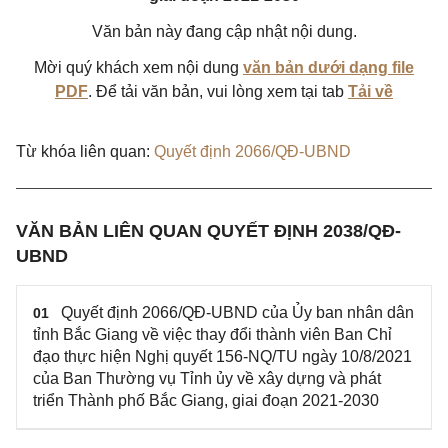
Văn bản này đang cập nhật nội dung.
Mời quý khách xem nội dung
văn bản dưới dạng file
PDF
. Để tải văn bản, vui lòng xem tại tab
Tải về
Từ khóa liên quan:
Quyết định 2066/QĐ-UBND
VĂN BẢN LIÊN QUAN QUYẾT ĐỊNH 2038/QĐ-
UBND
Quyết định 2066/QĐ-UBND của Ủy ban nhân dân
01
tỉnh Bắc Giang về việc thay đổi thành viên Ban Chỉ
đạo thực hiện Nghị quyết 156-NQ/TU ngày 10/8/2021
của Ban Thường vụ Tỉnh ủy về xây dựng và phát
triển Thành phố Bắc Giang, giai đoạn 2021-2030