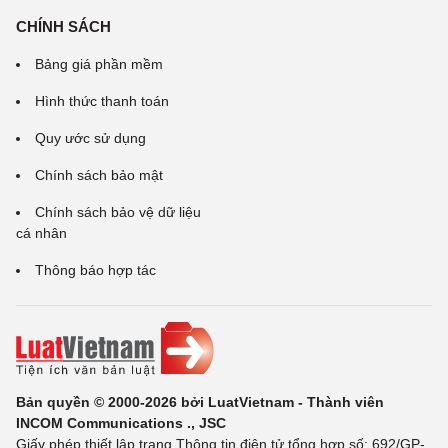
CHÍNH SÁCH
Bảng giá phần mềm
Hình thức thanh toán
Quy ước sử dụng
Chính sách bảo mật
Chính sách bảo vệ dữ liệu
cá nhân
Thông báo hợp tác
Bản quyền © 2000-2026 bởi LuatVietnam - Thành viên
INCOM Communications ., JSC
Giấy phép thiết lập trang Thông tin điện tử tổng hợp số: 692/GP-