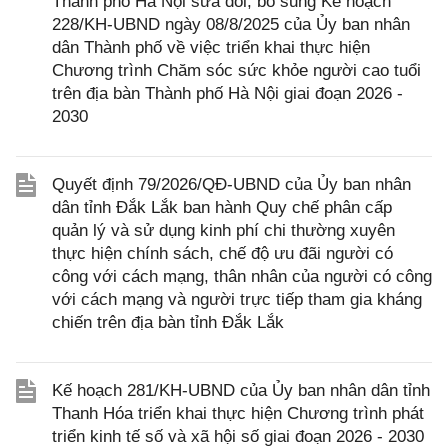
Thành phố Hà Nội sửa đổi, bổ sung Kế hoạch
228/KH-UBND ngày 08/8/2025 của Ủy ban nhân
dân Thành phố về việc triển khai thực hiện
Chương trình Chăm sóc sức khỏe người cao tuổi
trên địa bàn Thành phố Hà Nội giai đoạn 2026 -
2030
Quyết định 79/2026/QĐ-UBND của Ủy ban nhân
dân tỉnh Đắk Lắk ban hành Quy chế phân cấp
quản lý và sử dụng kinh phí chi thường xuyên
thực hiện chính sách, chế độ ưu đãi người có
công với cách mạng, thân nhân của người có công
với cách mạng và người trực tiếp tham gia kháng
chiến trên địa bàn tỉnh Đắk Lắk
Kế hoạch 281/KH-UBND của Ủy ban nhân dân tỉnh
Thanh Hóa triển khai thực hiện Chương trình phát
triển kinh tế số và xã hội số giai đoạn 2026 - 2030