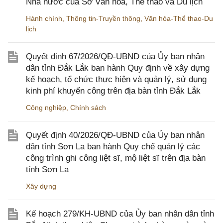
Nhà nước của Sở Văn hóa, Thể thao và Du lịch
Hành chính
,
Thông tin-Truyền thông
,
Văn hóa-Thể thao-Du
lịch
Quyết định 67/2026/QĐ-UBND của Ủy ban nhân
dân tỉnh Đắk Lắk ban hành Quy định về xây dựng
kế hoạch, tổ chức thực hiện và quản lý, sử dụng
kinh phí khuyến công trên địa bàn tỉnh Đắk Lắk
Công nghiệp
,
Chính sách
Quyết định 40/2026/QĐ-UBND của Ủy ban nhân
dân tỉnh Sơn La ban hành Quy chế quản lý các
công trình ghi công liệt sĩ, mộ liệt sĩ trên địa bàn
tỉnh Sơn La
Xây dựng
Kế hoạch 279/KH-UBND của Ủy ban nhân dân tỉnh