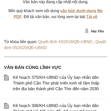
Văn bản này đang cập nhật nội dung.
Mời quý khách xem nội dung
văn bản dưới dạng file
PDF
. Để tải văn bản, vui lòng xem tại tab
Tải về
Hải Yến
Từ khóa liên quan:
Quyết định 43/2018/QĐ-UBND
,
Quyết
định 05/2020/QĐ-UBND
VĂN BẢN CÙNG LĨNH VỰC
Kế hoạch 375/KH-UBND của Ủy ban nhân dân
Thành phố Cần Thơ phát triển kinh tế tầm thấp
trên địa bàn thành phố Cần Thơ đến năm 2030
Kế hoạch 306/KH-UBND của Ủy ban nhân dân