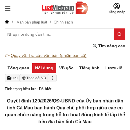
Đăng nhập
Văn bản pháp luật
Chính sách
Tìm nâng cao
👉
Quay về: Tra cứu văn bản (phiên bản cũ)
Tổng quan
Nội dung
VB gốc
Tiếng Anh
Lược đồ
Lưu
Theo dõi VB
Tình trạng hiệu lực:
Đã biết
Quyết định 129/2026/QĐ-UBND của Ủy ban nhân dân
tỉnh Cà Mau ban hành Quy chế phối hợp giữa các cơ
quan chức năng trong hỗ trợ hoạt động kinh tế tập thể
trên địa bàn tỉnh Cà Mau