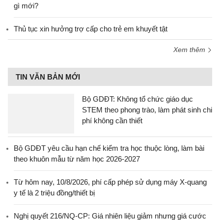
gì mới?
Thủ tục xin hưởng trợ cấp cho trẻ em khuyết tật
Xem thêm
TIN VĂN BẢN MỚI
Bộ GDĐT: Không tổ chức giáo dục
STEM theo phong trào, làm phát sinh chi
phí không cần thiết
Bộ GDĐT yêu cầu hạn chế kiểm tra học thuộc lòng, làm bài
theo khuôn mẫu từ năm học 2026-2027
Từ hôm nay, 10/8/2026, phí cấp phép sử dụng máy X-quang
y tế là 2 triệu đồng/thiết bị
Nghị quyết 216/NQ-CP: Giá nhiên liệu giảm nhưng giá cước