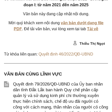
đoạn I: từ năm 2021 đến năm 2025
Văn bản này đang cập nhật nội dung.
Mời quý khách xem nội dung
văn bản dưới dạng file
PDF
. Để tải văn bản, vui lòng xem tại tab
Tải về
Thiều Thị Ngọt
Từ khóa liên quan:
Quyết định 46/2022/QĐ-UBND
VĂN BẢN CÙNG LĨNH VỰC
Quyết định 79/2026/QĐ-UBND của Ủy ban nhân
dân tỉnh Đắk Lắk ban hành Quy chế phân cấp
quản lý và sử dụng kinh phí chi thường xuyên
thực hiện chính sách, chế độ ưu đãi người có
công với cách mạng, thân nhân của người có công