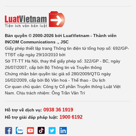
Bản quyền © 2000-2026 bởi LuatVietnam - Thành viên
INCOM Communications ., JSC
Giấy phép thiết lập trang Thông tin điện tử tổng hợp số: 692/GP-
TTĐT cấp ngày 29/10/2010 bởi
Sở TT-TT Hà Nội, thay thế giấy phép số: 322/GP - BC, ngày
26/07/2007, cấp bởi Bộ Thông tin và Truyền thông
Chứng nhận bản quyền tác giả số 280/2009/QTG ngày
16/02/2009, cấp bởi Bộ Văn hoá - Thể thao - Du lịch
Cơ quan chủ quản: Công ty Cổ phần Truyền thông Luật Việt
Nam. Chịu trách nhiệm: Ông Trần Văn Trí
0938 36 1919
Hỗ trợ về dịch vụ:
1900 6192
Hỗ trợ giải đáp pháp luật: