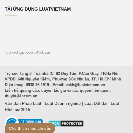
TẢI ỨNG DỤNG LUATVIETNAM
Quét mã QR code để cài đặt
Trụ sở: Tầng 3, Toà nhà IC, 82 Duy Tân, P.Cầu Giấy, TP.Hà Nội
VPĐD: 648 Nguyễn Kiệm, Phường Đức Nhuận, TP. Hồ Chí Minh
Điện thoại: 0938 36 1919 - Email:
cskh@luatvietnam.vn
Liên hệ quảng cáo; quyền tác giả và các quyền liên quan:
thuybt@incom.vn
Văn Bản Pháp Luật
|
Luật Doanh nghiệp
|
Luật Đất đai
|
Luật
Hình sự 2015
Chú thích màu chỉ dẫn