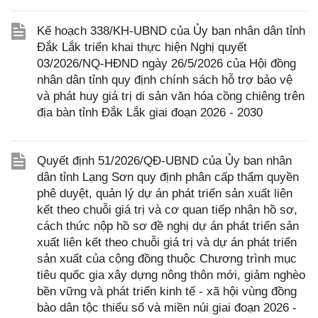
Kế hoạch 338/KH-UBND của Ủy ban nhân dân tỉnh
Đắk Lắk triển khai thực hiện Nghị quyết
03/2026/NQ-HĐND ngày 26/5/2026 của Hội đồng
nhân dân tỉnh quy định chính sách hỗ trợ bảo vệ
và phát huy giá trị di sản văn hóa cồng chiêng trên
địa bàn tỉnh Đắk Lắk giai đoạn 2026 - 2030
Quyết định 51/2026/QĐ-UBND của Ủy ban nhân
dân tỉnh Lạng Sơn quy định phân cấp thẩm quyền
phê duyệt, quản lý dự án phát triển sản xuất liên
kết theo chuỗi giá trị và cơ quan tiếp nhận hồ sơ,
cách thức nộp hồ sơ đề nghị dự án phát triển sản
xuất liên kết theo chuỗi giá trị và dự án phát triển
sản xuất của cộng đồng thuộc Chương trình mục
tiêu quốc gia xây dựng nông thôn mới, giảm nghèo
bền vững và phát triển kinh tế - xã hội vùng đồng
bào dân tộc thiểu số và miền núi giai đoạn 2026 -