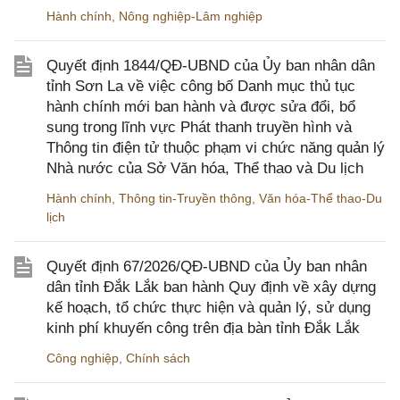
Hành chính
,
Nông nghiệp-Lâm nghiệp
Quyết định 1844/QĐ-UBND của Ủy ban nhân dân
tỉnh Sơn La về việc công bố Danh mục thủ tục
hành chính mới ban hành và được sửa đổi, bổ
sung trong lĩnh vực Phát thanh truyền hình và
Thông tin điện tử thuộc phạm vi chức năng quản lý
Nhà nước của Sở Văn hóa, Thể thao và Du lịch
Hành chính
,
Thông tin-Truyền thông
,
Văn hóa-Thể thao-Du
lịch
Quyết định 67/2026/QĐ-UBND của Ủy ban nhân
dân tỉnh Đắk Lắk ban hành Quy định về xây dựng
kế hoạch, tổ chức thực hiện và quản lý, sử dụng
kinh phí khuyến công trên địa bàn tỉnh Đắk Lắk
Công nghiệp
,
Chính sách