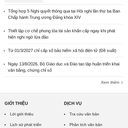
Tổng hợp 5 Nghị quyết thông qua tại Hội nghị lần thứ ba Ban
Chấp hành Trung ương Đảng khóa XIV
Thiết lập cơ chế phong tỏa tài sản khẩn cấp ngay khi phát
hiện nghi ngờ lừa đảo
Từ 01/3/2027 chỉ cấp sổ bảo hiểm xã hội điện tử (Đề xuất)
Ngày 13/8/2026, Bộ Giáo dục và Đào tạo tập huấn triển khai
văn bằng, chứng chỉ số
Xem thêm
GIỚI THIỆU
DỊCH VỤ
Lời giới thiệu
Tra cứu văn bản
Lịch sử phát triển
Phân tích văn bản