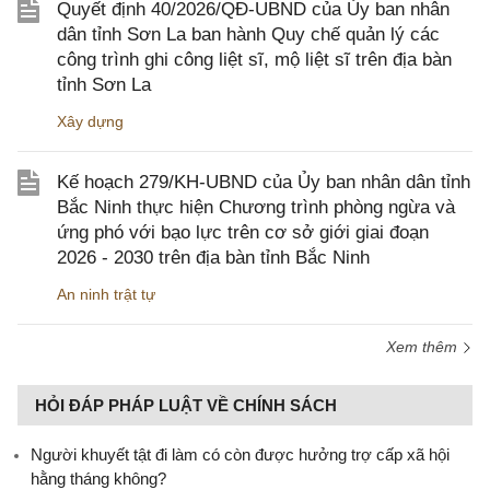
Quyết định 40/2026/QĐ-UBND của Ủy ban nhân
dân tỉnh Sơn La ban hành Quy chế quản lý các
công trình ghi công liệt sĩ, mộ liệt sĩ trên địa bàn
tỉnh Sơn La
Xây dựng
Kế hoạch 279/KH-UBND của Ủy ban nhân dân tỉnh
Bắc Ninh thực hiện Chương trình phòng ngừa và
ứng phó với bạo lực trên cơ sở giới giai đoạn
2026 - 2030 trên địa bàn tỉnh Bắc Ninh
An ninh trật tự
Xem thêm
HỎI ĐÁP PHÁP LUẬT VỀ CHÍNH SÁCH
Người khuyết tật đi làm có còn được hưởng trợ cấp xã hội
hằng tháng không?