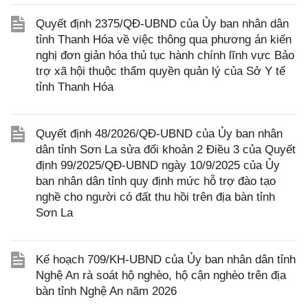
Quyết định 2375/QĐ-UBND của Ủy ban nhân dân
tỉnh Thanh Hóa về việc thông qua phương án kiến
nghị đơn giản hóa thủ tục hành chính lĩnh vực Bảo
trợ xã hội thuộc thẩm quyền quản lý của Sở Y tế
tỉnh Thanh Hóa
Quyết định 48/2026/QĐ-UBND của Ủy ban nhân
dân tỉnh Sơn La sửa đổi khoản 2 Điều 3 của Quyết
định 99/2025/QĐ-UBND ngày 10/9/2025 của Ủy
ban nhân dân tỉnh quy định mức hỗ trợ đào tạo
nghề cho người có đất thu hồi trên địa bàn tỉnh
Sơn La
Kế hoạch 709/KH-UBND của Ủy ban nhân dân tỉnh
Nghệ An rà soát hộ nghèo, hộ cận nghèo trên địa
bàn tỉnh Nghệ An năm 2026