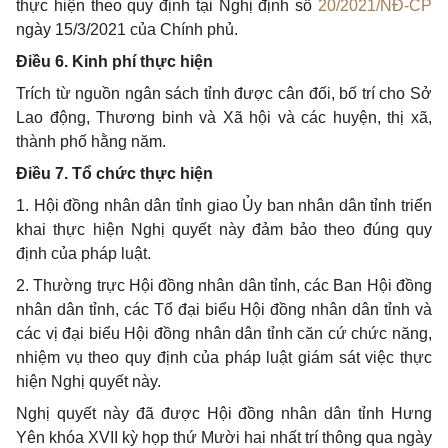
thực hiện theo quy định tại Nghị định số
20/2021/NĐ-CP
ngày 15/3/2021 của Chính phủ.
Điều 6. Kinh phí thực hiện
Trích từ nguồn ngân sách tỉnh được cân đối, bố trí cho Sở
Lao động, Thương binh và Xã hội và các huyện, thị xã,
thành phố hằng năm.
Điều 7. Tổ chức thực hiện
1. Hội đồng nhân dân tỉnh giao Ủy ban nhân dân tỉnh triển
khai thực hiện Nghị quyết này đảm bảo theo đúng quy
định của pháp luật.
2. Thường trực Hội đồng nhân dân tỉnh, các Ban Hội đồng
nhân dân tỉnh, các Tổ đại biểu Hội đồng nhân dân tỉnh và
các vị đại biểu Hội đồng nhân dân tỉnh căn cứ chức năng,
nhiệm vụ theo quy định của pháp luật giám sát việc thực
hiện Nghị quyết này.
Nghị quyết này đã được Hội đồng nhân dân tỉnh Hưng
Yên khóa XVII kỳ họp thứ
Mười hai
nhất trí thông qua ngày