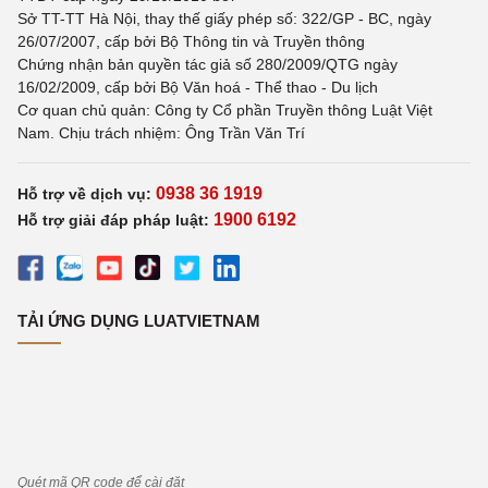
Sở TT-TT Hà Nội, thay thế giấy phép số: 322/GP - BC, ngày
26/07/2007, cấp bởi Bộ Thông tin và Truyền thông
Chứng nhận bản quyền tác giả số 280/2009/QTG ngày
16/02/2009, cấp bởi Bộ Văn hoá - Thể thao - Du lịch
Cơ quan chủ quản: Công ty Cổ phần Truyền thông Luật Việt
Nam. Chịu trách nhiệm: Ông Trần Văn Trí
0938 36 1919
Hỗ trợ về dịch vụ:
1900 6192
Hỗ trợ giải đáp pháp luật:
TẢI ỨNG DỤNG LUATVIETNAM
Quét mã QR code để cài đặt