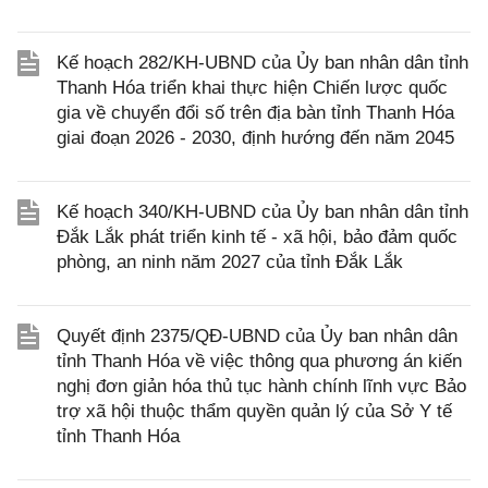
Kế hoạch 282/KH-UBND của Ủy ban nhân dân tỉnh
Thanh Hóa triển khai thực hiện Chiến lược quốc
gia về chuyển đổi số trên địa bàn tỉnh Thanh Hóa
giai đoạn 2026 - 2030, định hướng đến năm 2045
Kế hoạch 340/KH-UBND của Ủy ban nhân dân tỉnh
Đắk Lắk phát triển kinh tế - xã hội, bảo đảm quốc
phòng, an ninh năm 2027 của tỉnh Đắk Lắk
Quyết định 2375/QĐ-UBND của Ủy ban nhân dân
tỉnh Thanh Hóa về việc thông qua phương án kiến
nghị đơn giản hóa thủ tục hành chính lĩnh vực Bảo
trợ xã hội thuộc thẩm quyền quản lý của Sở Y tế
tỉnh Thanh Hóa