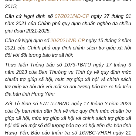
2015;
Căn cứ Nghị định số
07/2021/NĐ-CP
ngày 27 tháng 01
năm 2021 của Chính phủ quy định chuẩn nghèo đa chiều
giai đoạn 2021-2025;
Căn cứ Nghị định số
20/2021/NĐ-CP
ngày 15 tháng 3 năm
2021 của Chính phủ quy định chính sách trợ giúp xã hội
đối với đối tượng bảo trợ xã hội;
Thực hiện Thông báo số 1073-TB/TU ngày 17 tháng 3
năm 2023 của Ban Thường vụ Tỉnh ủy về quy định mức
chuẩn trợ giúp xã hội, mức trợ giúp xã hội và chính sách
trợ giúp xã hội đối với một số đối tượng bảo trợ xã hội trên
địa bàn tỉnh Hưng Yên;
Xét Tờ trình số
57
/TTr-UBND ngày 17 tháng 3 năm 2023
của Ủy ban nhân dân tỉnh về việc quy định mức chuẩn trợ
giúp xã hội, mức trợ giúp xã hội và chính sách trợ giúp xã
hội đối với một số đối tượng bảo trợ xã hội trên địa bàn tỉnh
Hưng Yên; Báo cáo thẩm tra số
167
/BC-VHXH ngày
21