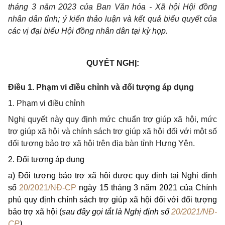
tháng
3
năm 202
3
của Ban Văn hóa - Xã hội Hội đồng
nhân dân tỉnh; ý kiến thảo luận và kết quả biểu quyết của
các vị đại biểu Hội đồng nhân dân tại kỳ họp.
QUYẾT NGHỊ:
Điều 1. Phạm vi điều chỉnh và đối tượng áp dụng
1. Phạm vi điều chỉnh
Nghị quyết này quy định
mức chuẩn trợ giúp xã hội, mức
trợ giúp xã hội và
chính sách trợ giúp xã hội đối với
một số
đối tượng bảo trợ xã hội trên
địa bàn tỉnh Hưng Yên.
2. Đối tượng áp dụng
a) Đối tượng bảo trợ xã hội được quy định tại Nghị định
số
20/2021/NĐ-CP
ngày 15 tháng 3 năm 2021 của Chính
phủ quy định chính sách trợ giúp xã hội đối với đối tượng
bảo trợ xã hội (
sau đây gọi tắt là Nghị định số
20/2021/NĐ-
CP
)
.