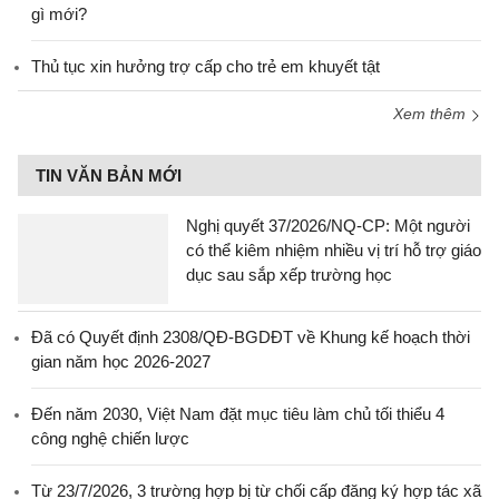
gì mới?
Thủ tục xin hưởng trợ cấp cho trẻ em khuyết tật
Xem thêm
TIN VĂN BẢN MỚI
Nghị quyết 37/2026/NQ-CP: Một người
có thể kiêm nhiệm nhiều vị trí hỗ trợ giáo
dục sau sắp xếp trường học
Đã có Quyết định 2308/QĐ-BGDĐT về Khung kế hoạch thời
gian năm học 2026-2027
Đến năm 2030, Việt Nam đặt mục tiêu làm chủ tối thiểu 4
công nghệ chiến lược
Từ 23/7/2026, 3 trường hợp bị từ chối cấp đăng ký hợp tác xã