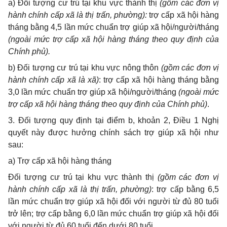
a) Đối tượng cư trú tại khu vực thành thị
(gồm các đơn vị
hành chính cấp xã là thị trấn, phường):
trợ cấp xã hội hàng
tháng bằng 4,5 lần mức chuẩn trợ giúp xã hội/người/tháng
(ngoài mức trợ cấp xã hội hàng tháng theo quy định của
Chính phủ).
b) Đối tượng cư trú tại khu vực nông thôn
(gồm các đơn vị
hành chính cấp xã là xã)
: trợ cấp xã hội hàng tháng bằng
3,0
lần mức chuẩn trợ giúp xã hội/người/tháng
(ngoài mức
trợ cấp xã hội hàng tháng theo quy định của Chính phủ)
.
3. Đối tượng quy định tại điểm b, khoản 2, Điều 1 Nghị
quyết này được hưởng chính sách trợ giúp xã hội như
sau:
a) Trợ cấp xã hội hàng tháng
Đối tượng c
ư trú tại khu vực thành thị
(gồm các đơn vị
hành chính cấp xã là thị trấn, phường)
: trợ cấp bằng 6,5
lần mức chuẩn trợ giúp xã hội
đối với người từ đủ 80 tuổi
trở lên; trợ cấp bằng 6,0 lần mức chuẩn trợ giúp xã hội đối
với người từ đủ 60 tuổi đến dưới 80 tuổi.