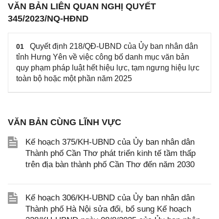
VĂN BẢN LIÊN QUAN NGHỊ QUYẾT
345/2023/NQ-HĐND
Quyết định 218/QĐ-UBND của Ủy ban nhân dân
01
tỉnh Hưng Yên về việc công bố danh mục văn bản
quy phạm pháp luật hết hiệu lực, tạm ngưng hiệu lực
toàn bộ hoặc một phần năm 2025
VĂN BẢN CÙNG LĨNH VỰC
Kế hoạch 375/KH-UBND của Ủy ban nhân dân
Thành phố Cần Thơ phát triển kinh tế tầm thấp
trên địa bàn thành phố Cần Thơ đến năm 2030
Kế hoạch 306/KH-UBND của Ủy ban nhân dân
Thành phố Hà Nội sửa đổi, bổ sung Kế hoạch