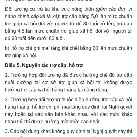
Đối tượng c
ư trú tại khu vực nông thôn
(gồm các đơn vị
hành chính cấp xã là xã)
: trợ cấp bằng 5,0
lần mức chuẩn
trợ giúp xã hội
đối với người từ đủ 80 tuổi trở lên; trợ cấp
bằng 4,5 lần mức chuẩn trợ giúp xã hội đối với người từ
đủ 60 tuổi đến dưới 80 tuổi.
b)
Hỗ trợ chi phí mai táng khi chết bằng 20 lần mức chuẩn
trợ giúp xã hội.
Điều 5. Nguyên tắc trợ cấp, hỗ trợ
1.
Trường hợp đối tượng
đã được hưởng chế độ trợ cấp
nuôi dưỡng tại cơ sở trợ giúp xã hội thì không được
hưởng trợ cấp xã hội hàng tháng tại cộng đồng.
2.
Trường hợp đối tượng thuộc diện hưởng trợ cấp xã hội
hàng tháng, hỗ trợ chi phí mai táng quy định tại Nghị quyết
này hoặc tại các văn bản khác nhau với các mức khác
nhau thì chỉ được hưởng một mức cao nhất.
3. Các nội dung khác không quy định tại Nghị quyết này thì