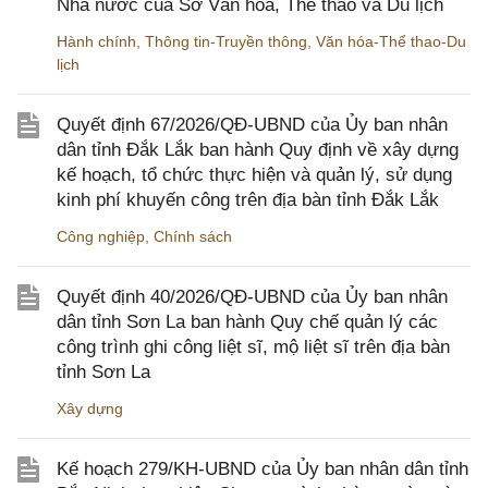
Nhà nước của Sở Văn hóa, Thể thao và Du lịch
Hành chính
,
Thông tin-Truyền thông
,
Văn hóa-Thể thao-Du
lịch
Quyết định 67/2026/QĐ-UBND của Ủy ban nhân
dân tỉnh Đắk Lắk ban hành Quy định về xây dựng
kế hoạch, tổ chức thực hiện và quản lý, sử dụng
kinh phí khuyến công trên địa bàn tỉnh Đắk Lắk
Công nghiệp
,
Chính sách
Quyết định 40/2026/QĐ-UBND của Ủy ban nhân
dân tỉnh Sơn La ban hành Quy chế quản lý các
công trình ghi công liệt sĩ, mộ liệt sĩ trên địa bàn
tỉnh Sơn La
Xây dựng
Kế hoạch 279/KH-UBND của Ủy ban nhân dân tỉnh