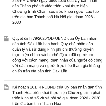
228/KH-UBND ngày 08/8/2025 của Ủy ban nhân
dân Thành phố về việc triển khai thực hiện
Chương trình Chăm sóc sức khỏe người cao tuổi
trên địa bàn Thành phố Hà Nội giai đoạn 2026 -
2030
Quyết định 79/2026/QĐ-UBND của Ủy ban nhân
dân tỉnh Đắk Lắk ban hành Quy chế phân cấp
quản lý và sử dụng kinh phí chi thường xuyên
thực hiện chính sách, chế độ ưu đãi người có
công với cách mạng, thân nhân của người có công
với cách mạng và người trực tiếp tham gia kháng
chiến trên địa bàn tỉnh Đắk Lắk
Kế hoạch 281/KH-UBND của Ủy ban nhân dân tỉnh
Thanh Hóa triển khai thực hiện Chương trình phát
triển kinh tế số và xã hội số giai đoạn 2026 - 2030
trên địa bàn tỉnh Thanh Hóa