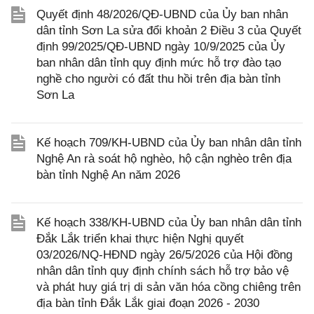
Quyết định 48/2026/QĐ-UBND của Ủy ban nhân
dân tỉnh Sơn La sửa đổi khoản 2 Điều 3 của Quyết
định 99/2025/QĐ-UBND ngày 10/9/2025 của Ủy
ban nhân dân tỉnh quy định mức hỗ trợ đào tạo
nghề cho người có đất thu hồi trên địa bàn tỉnh
Sơn La
Kế hoạch 709/KH-UBND của Ủy ban nhân dân tỉnh
Nghệ An rà soát hộ nghèo, hộ cận nghèo trên địa
bàn tỉnh Nghệ An năm 2026
Kế hoạch 338/KH-UBND của Ủy ban nhân dân tỉnh
Đắk Lắk triển khai thực hiện Nghị quyết
03/2026/NQ-HĐND ngày 26/5/2026 của Hội đồng
nhân dân tỉnh quy định chính sách hỗ trợ bảo vệ
và phát huy giá trị di sản văn hóa cồng chiêng trên
địa bàn tỉnh Đắk Lắk giai đoạn 2026 - 2030