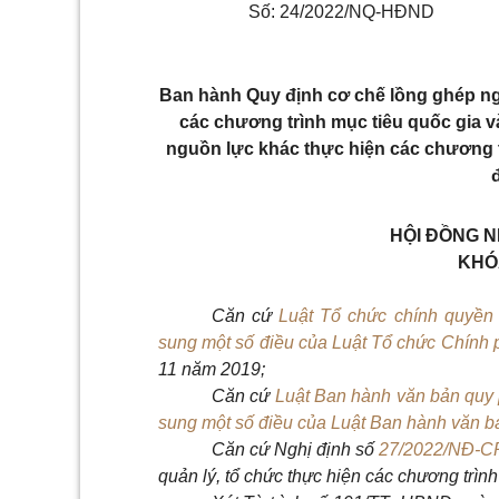
Số:
24
/2022/NQ-HĐND
B
an hành
Q
uy định cơ chế lồng ghép n
các chương trình mục tiêu quốc gia v
nguồn lực khác thực hiện các chương tr
HỘI ĐỒNG N
KHÓA
Căn cứ
Luật Tổ chức chính quyền
sung một số điều của Luật Tổ chức Chính
11 năm 2019;
Căn cứ
Luật Ban hành văn bản quy
sung một số điều của Luật Ban hành văn 
Căn cứ Nghị định số
27/2022/NĐ-C
quản lý, tổ chức thực hiện các chương trình