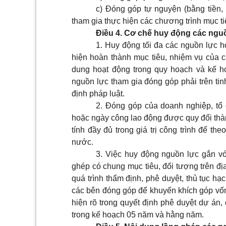
c) Đóng góp tự nguyện (bằng tiền,
tham gia thực hiện các chương trình mục ti
Điều 4. Cơ chế huy động các ngu
1. Huy động tối đa các nguồn lực 
hiện hoàn thành mục tiêu, nhiệm vụ của c
dung hoạt động trong quy hoạch và kế ho
nguồn lực tham gia đóng góp phải trên ti
định pháp luật.
2. Đóng góp của doanh nghiệp, tổ 
hoặc ngày công lao động được quy đổi thà
tính đầy đủ trong giá trị công trình để th
nước.
3. Việc huy động nguồn lực gắn v
ghép có chung mục tiêu, đối tượng trên đị
quá trình thẩm định, phê duyệt, thủ tục hạ
các bên đóng góp để khuyến khích góp vốn
hiện rõ trong quyết định phê duyệt dự án,
trong kế hoạch 05 năm và hằng năm.