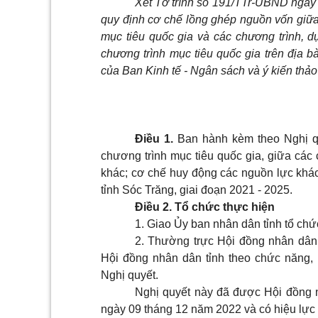
Xét Tờ trình số 191/TTr-UBND ngày
quy định cơ chế lồng ghép nguồn vốn giữa 
mục tiêu quốc gia và các chương trình, 
chương trình mục tiêu quốc gia trên địa b
của Ban Kinh tế - Ngân sách và ý kiến thảo
Điều 1.
Ban hành kèm theo Nghị qu
chương trình mục tiêu quốc gia, giữa các 
khác; cơ chế huy động các nguồn lực khác 
tỉnh Sóc Trăng, giai đoạn 2021 - 2025.
Điều 2. Tổ chức thực hiện
1. Giao Ủy ban nhân dân tỉnh tổ chức
2. Thường trực Hội đồng nhân dân,
Hội đồng nhân dân tỉnh theo chức năng, 
Nghị quyết.
Nghị quyết này đã được Hội đồng 
ngày 09 tháng 12 năm 2022 và có hiệu lực 