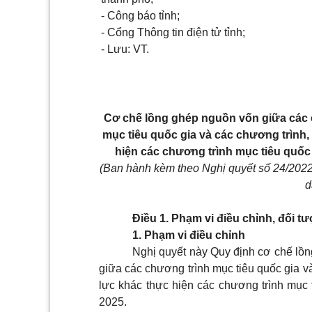
- Công báo tỉnh;
- Cổng Thông tin điện tử tỉnh;
- Lưu: VT.
C
ơ chế lồng ghép nguồn vốn giữa các 
mục tiêu quốc gia và các chương trình
hiện các chương trình mục tiêu quốc 
(Ban hành kèm theo Nghị quyết số 24/20
d
Điều 1. Phạm vi điều chỉnh, đối 
1. Phạm vi điều chỉnh
Nghị quyết này Quy định cơ chế lồn
giữa các chương trình mục tiêu quốc gia v
lực khác thực hiện các chương trình mục t
2025.