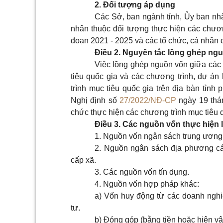
2. Đối tượng áp dụng
Các Sở, ban ngành tỉnh, Ủy ban nhâ
nhân thuộc đối tượng thực hiện các chương
đoạn 2021 - 2025 và các tổ chức, cá nhân c
Điều 2. Nguyên tắc lồng ghép ng
Việc lồng ghép nguồn vốn giữa các 
tiêu quốc gia và các chương trình, dự á
trình mục tiêu quốc gia trên địa bàn tỉnh
Nghị định số
27/2022/NĐ-CP
ngày 19 thá
chức thực hiện các chương trình mục tiêu 
Điều 3. Các nguồn vốn thực hiện
1. Nguồn vốn ngân sách trung ương 
2. Nguồn ngân sách địa phương cá
cấp xã.
3. Các nguồn vốn tín dụng.
4. Nguồn vốn hợp pháp khác:
a) Vốn huy động từ các doanh nghiệ
tư.
b) Đóng góp (bằng tiền hoặc hiện vậ