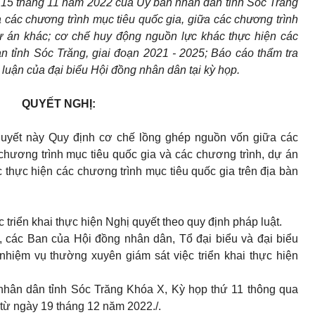
 15 tháng 11 năm 2022 của Ủy ban nhân dân tỉnh Sóc Trăng
các chương trình mục tiêu quốc gia, giữa các chương trình
dự án khác; cơ chế huy động nguồn lực khác thực hiện các
àn tỉnh Sóc Trăng, giai đoạn 2021 - 2025; Báo cáo thẩm tra
 luận của đại biểu Hội đồng nhân dân tại kỳ họp.
QUYẾT NGHỊ:
yết này Quy định cơ chế lồng ghép nguồn vốn giữa các
chương trình mục tiêu quốc gia
và các chương trình, dự án
thực hiện các chương trình mục tiêu quốc gia trên địa bàn
 triển khai thực hiện Nghị quyết theo quy định pháp luật.
 các Ban của Hội đồng nhân dân, Tổ đại biểu và đại biểu
nhiệm vụ thường xuyên giám sát việc triển khai thực hiện
nhân dân tỉnh Sóc Trăng Khóa X, Kỳ họp thứ 11 thông qua
từ ngày 19 tháng 12 năm 2022./.