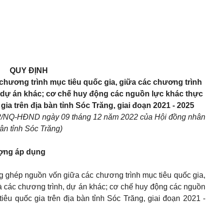
QUY ĐỊNH
chương trình mục tiêu quốc gia, giữa các chương trình
, dự án khác; cơ chế huy động các nguồn lực khác thực
gia trên địa bàn tỉnh
S
óc
T
răng, giai đoạn 2021 - 2025
22/NQ-HĐND ngày 09 tháng 12 năm 2022 của Hội đồng nhân
ân tỉnh Sóc Trăng)
tượng áp dụng
g ghép nguồn vốn giữa các chương trình mục tiêu quốc gia,
à các chương trình, dự án khác; cơ chế huy động các nguồn
iêu quốc gia trên địa bàn tỉnh Sóc Trăng, giai đoạn 2021 -