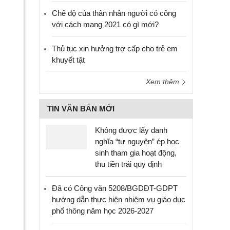
Chế độ của thân nhân người có công
với cách mạng 2021 có gì mới?
Thủ tục xin hưởng trợ cấp cho trẻ em
khuyết tật
Xem thêm
TIN VĂN BẢN MỚI
Không được lấy danh
nghĩa “tự nguyện” ép học
sinh tham gia hoạt động,
thu tiền trái quy định
Đã có Công văn 5208/BGDĐT-GDPT
hướng dẫn thực hiện nhiệm vụ giáo dục
phổ thông năm học 2026-2027