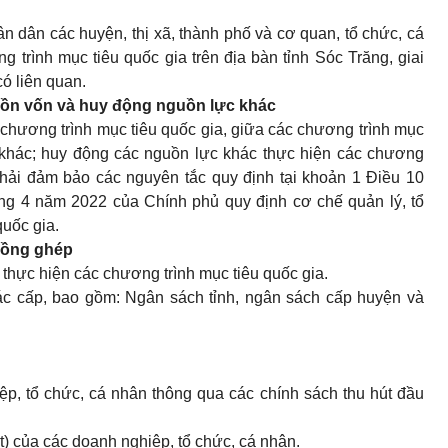
n dân các huyện, thị xã, thành phố và cơ quan, tổ chức, cá
 trình mục tiêu quốc gia trên địa bàn tỉnh Sóc Trăng, giai
ó liên quan.
uồn vốn và huy động nguồn lực khác
chương trình mục tiêu quốc gia, giữa các chương trình mục
n khác; huy động các nguồn lực khác thực hiện các chương
 phải đảm bảo các nguyên tắc quy định tại khoản 1 Điều 10
ng 4 năm 2022 của Chính phủ quy định cơ chế quản lý, tổ
quốc gia.
 lồng ghép
thực hiện các chương trình mục tiêu quốc gia.
c cấp, bao gồm: Ngân sách tỉnh, ngân sách cấp huyện và
p, tổ chức, cá nhân thông qua các chính sách thu hút đầu
t) của các doanh nghiệp, tổ chức, cá nhân.