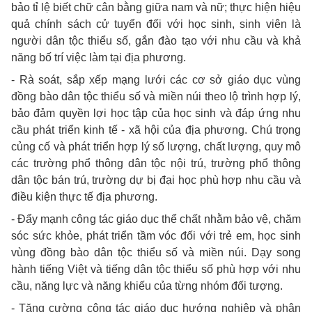
bảo tỉ lệ biết chữ cân bằng giữa nam và nữ; thực hiện hiệu
quả chính sách cử tuyển đối với học sinh, sinh viên là
người dân tộc thiểu số, gắn đào tạo với nhu cầu và khả
năng bố trí việc làm tại địa phương.
- Rà soát, sắp xếp mạng lưới các cơ sở giáo dục vùng
đồng bào dân tộc thiểu số và miền núi theo lộ trình hợp lý,
bảo đảm quyền lợi học tập của học sinh và đáp ứng nhu
cầu phát triển kinh tế - xã hội của địa phương. Chú trọng
củng cố và phát triển hợp lý số lượng, chất lượng, quy mô
các trường phổ thông dân tộc nội trú, trường phổ thông
dân tộc bán trú, trường dự bị đại học phù hợp nhu cầu và
điều kiện thực tế địa phương.
- Đẩy mạnh công tác giáo dục thể chất nhằm bảo vệ, chăm
sóc sức khỏe, phát triển tầm vóc đối với trẻ em, học sinh
vùng đồng bào dân tộc thiểu số và miền núi. Dạy song
hành tiếng Việt và tiếng dân tộc thiểu số phù hợp với nhu
cầu, năng lực và năng khiếu của từng nhóm đối tượng.
- Tăng cường công tác giáo dục hướng nghiệp và phân