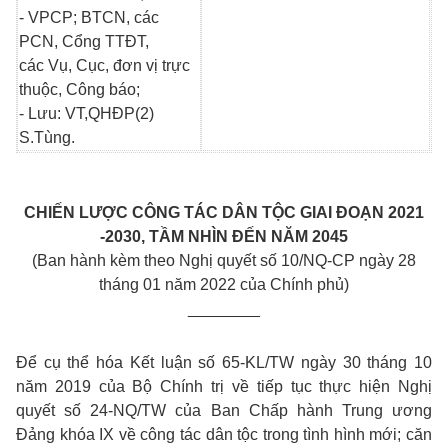
- VPCP; BTCN, các
PCN, Cổng TTĐT,
các Vụ, Cục, đơn vị trực
thuộc, Công báo;
- Lưu: VT,QHĐP(2)
S.Tùng.
CHIẾN LƯỢC CÔNG TÁC DÂN TỘC GIAI ĐOẠN 2021
-2030, TẦM NHÌN ĐẾN NĂM 2045
(Ban hành kèm theo Nghị quyết số 10/NQ-CP ngày 28
tháng 01 năm 2022 của Chính phủ)
________
Để cụ thể hóa Kết luận số 65-KL/TW ngày 30 tháng 10
năm 2019 của Bộ Chính trị về tiếp tục thực hiện Nghị
quyết số 24-NQ/TW của Ban Chấp hành Trung ương
Đảng khóa IX về công tác dân tộc trong tình hình mới; căn