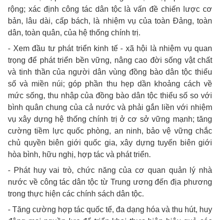
rộng; xác định công tác dân tộc là vấn đề chiến lược cơ
bản, lâu dài, cấp bách, là nhiệm vụ của toàn Đảng, toàn
dân, toàn quân, của hệ thống chính trị.
- Xem đầu tư phát triển kinh tế - xã hội là nhiệm vụ quan
trọng để phát triển bền vững, nâng cao đời sống vật chất
và tinh thần của người dân vùng đồng bào dân tộc thiểu
số và miền núi; góp phần thu hẹp dần khoảng cách về
mức sống, thu nhập của đồng bào dân tộc thiểu số so với
bình quân chung của cả nước và phải gắn liền với nhiệm
vụ xây dựng hệ thống chính trị ở cơ sở vững mạnh; tăng
cường tiềm lực quốc phòng, an ninh, bảo vệ vững chắc
chủ quyền biên giới quốc gia, xây dựng tuyến biên giới
hòa bình, hữu nghị, hợp tác và phát triển.
- Phát huy vai trò, chức năng của cơ quan quản lý nhà
nước về công tác dân tộc từ Trung ương đến địa phương
trong thực hiện các chính sách dân tộc.
- Tăng cường hợp tác quốc tế, đa dạng hóa và thu hút, huy