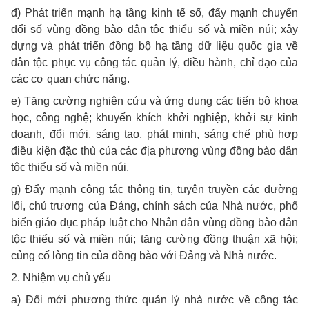
đ) Phát triển mạnh hạ tầng kinh tế số, đẩy mạnh chuyển
đổi số vùng đồng bào dân tộc thiểu số và miền núi; xây
dựng và phát triển đồng bộ hạ tầng dữ liệu quốc gia về
dân tộc phục vụ công tác quản lý, điều hành, chỉ đạo của
các cơ quan chức năng.
e) Tăng cường nghiên cứu và ứng dụng các tiến bộ khoa
học, công nghệ; khuyến khích khởi nghiệp, khởi sự kinh
doanh, đổi mới, sáng tạo, phát minh, sáng chế phù hợp
điều kiện đặc thù của các địa phương vùng đồng bào dân
tộc thiểu số và miền núi.
g) Đẩy mạnh công tác thông tin, tuyên truyền các đường
lối, chủ trương của Đảng, chính sách của Nhà nước, phổ
biến giáo dục pháp luật cho Nhân dân vùng đồng bào dân
tộc thiểu số và miền núi; tăng cường đồng thuận xã hội;
củng cố lòng tin của đồng bào với Đảng và Nhà nước.
2. Nhiệm vụ chủ yếu
a) Đổi mới phương thức quản lý nhà nước về công tác