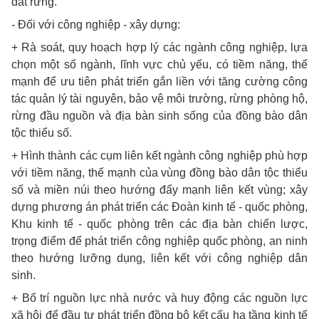
đất rừng.
- Đối với công nghiệp - xây dựng:
+ Rà soát, quy hoạch hợp lý các ngành công nghiệp, lựa
chọn một số ngành, lĩnh vực chủ yếu, có tiềm năng, thế
mạnh để ưu tiên phát triển gắn liền với tăng cường công
tác quản lý tài nguyên, bảo vệ môi trường, rừng phòng hộ,
rừng đầu nguồn và địa bàn sinh sống của đồng bào dân
tộc thiểu số.
+ Hình thành các cụm liên kết ngành công nghiệp phù hợp
với tiềm năng, thế mạnh của vùng đồng bào dân tộc thiểu
số và miền núi theo hướng đẩy mạnh liên kết vùng; xây
dựng phương án phát triển các Đoàn kinh tế - quốc phòng,
Khu kinh tế - quốc phòng trên các địa bàn chiến lược,
trọng điểm để phát triển công nghiệp quốc phòng, an ninh
theo hướng lưỡng dụng, liên kết với công nghiệp dân
sinh.
+ Bố trí nguồn lực nhà nước và huy động các nguồn lực
xã hội để đầu tư phát triển đồng bộ kết cấu hạ tầng kinh tế