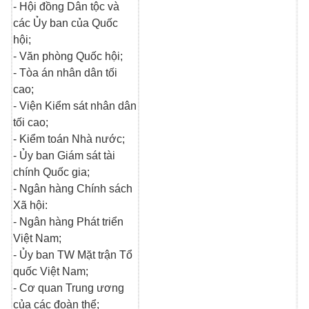
- Hội đồng Dân tộc và
các Ủy ban của Quốc
hội;
- Văn phòng Quốc hội;
- Tòa án nhân dân tối
cao;
- Viện Kiểm sát nhân dân
tối cao;
- Kiểm toán Nhà nước;
- Ủy ban Giám sát tài
chính Quốc gia;
- Ngân hàng Chính sách
Xã hội:
- Ngân hàng Phát triển
Việt Nam;
- Ủy ban TW Mặt trận Tổ
quốc Việt Nam;
- Cơ quan Trung ương
của các đoàn thể;