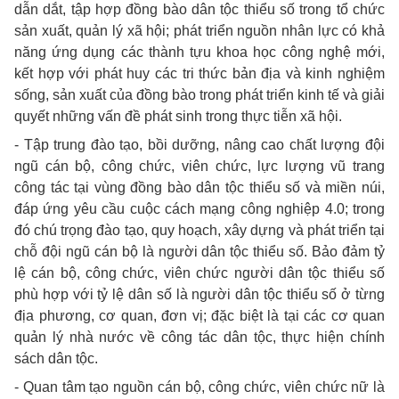
dẫn dắt, tập hợp đồng bào dân tộc thiểu số trong tổ chức
sản xuất, quản lý xã hội; phát triển nguồn nhân lực có khả
năng ứng dụng các thành tựu khoa học công nghệ mới,
kết hợp với phát huy các tri thức bản địa và kinh nghiệm
sống, sản xuất của đồng bào trong phát triển kinh tế và giải
quyết những vấn đề phát sinh trong thực tiễn xã hội.
- Tập trung đào tạo, bồi dưỡng, nâng cao chất lượng đội
ngũ cán bộ, công chức, viên chức, lực lượng vũ trang
công tác tại vùng đồng bào dân tộc thiểu số và miền núi,
đáp ứng yêu cầu cuộc cách mạng công nghiệp 4.0; trong
đó chú trọng đào tạo, quy hoạch, xây dựng và phát triển tại
chỗ đội ngũ cán bộ là người dân tộc thiểu số. Bảo đảm tỷ
lệ cán bộ, công chức, viên chức người dân tộc thiểu số
phù hợp với tỷ lệ dân số là người dân tộc thiểu số ở từng
địa phương, cơ quan, đơn vị; đặc biệt là tại các cơ quan
quản lý nhà nước về công tác dân tộc, thực hiện chính
sách dân tộc.
- Quan tâm tạo nguồn cán bộ, công chức, viên chức nữ là