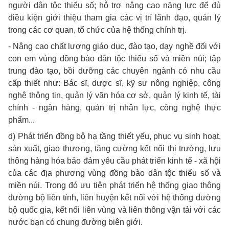
người dân tộc thiểu số; hỗ trợ nâng cao năng lực để đủ
điều kiện giới thiệu tham gia các vị trí lãnh đạo, quản lý
trong các cơ quan, tổ chức của hệ thống chính trị.
- Nâng cao chất lượng giáo dục, đào tạo, dạy nghề đối với
con em vùng đồng bào dân tộc thiểu số và miền núi; tập
trung đào tạo, bồi dưỡng các chuyên ngành có nhu cầu
cấp thiết như: Bác sĩ, dược sĩ, kỹ sư nông nghiệp, công
nghệ thông tin, quản lý văn hóa cơ sở, quản lý kinh tế, tài
chính - ngân hàng, quản trị nhân lực, công nghệ thực
phẩm...
d) Phát triển đồng bộ hạ tầng thiết yếu, phục vụ sinh hoạt,
sản xuất, giao thương, tăng cường kết nối thị trường, lưu
thông hàng hóa bảo đảm yêu cầu phát triển kinh tế - xã hội
của các địa phương vùng đồng bào dân tộc thiểu số và
miền núi. Trong đó ưu tiên phát triển hệ thống giao thông
đường bộ liên tỉnh, liên huyện kết nối với hệ thống đường
bộ quốc gia, kết nối liên vùng và liên thông vận tải với các
nước bạn có chung đường biên giới.