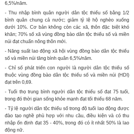
6,5%/năm.
- Thu nhập bình quân người dân tộc thiểu số bằng 1/2
bình quân chung cả nước; giảm tỷ lệ hộ nghèo xuống
dưới 10%. Cơ bản không còn các xã, thôn đặc biệt khó
khăn; 70% số xã vùng đồng bào dân tộc thiểu số và miền
núi đạt chuẩn nông thôn mới.
- Năng suất lao động xã hội vùng đồng bào dân tộc thiểu
số và miền núi tăng bình quân 6,5%/năm.
- Chỉ số phát triển con người là người dân tộc thiểu số
thuộc vùng đồng bào dân tộc thiểu số và miền núi (HDI)
đạt trên 0,69.
- Tuổi thọ trung bình người dân tộc thiểu số đạt 75 tuổi,
trong đó thời gian sống khỏe mạnh đạt tối thiểu 68 năm.
- Tỷ lệ người dân tộc thiểu số trong độ tuổi lao động được
đào tạo nghề phù hợp với nhu cầu, điều kiện và có thu
nhập ổn định đạt 35 - 40%, trong đó có ít nhất 50% là lao
động nữ.