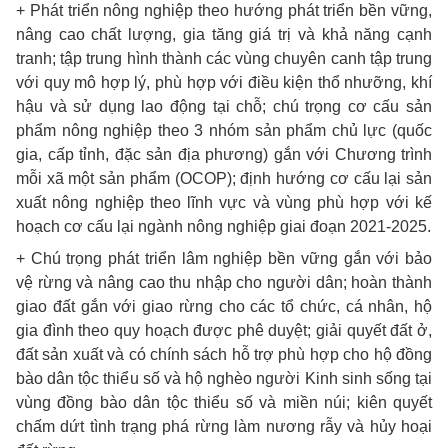
+ Phát triển nông nghiệp theo hướng phát triển bền vững,
nâng cao chất lượng, gia tăng giá trị và khả năng cạnh
tranh; tập trung hình thành các vùng chuyên canh tập trung
với quy mô hợp lý, phù hợp với điều kiện thổ nhưỡng, khí
hậu và sử dụng lao động tại chỗ; chú trọng cơ cấu sản
phẩm nông nghiệp theo 3 nhóm sản phẩm chủ lực (quốc
gia, cấp tỉnh, đặc sản địa phương) gắn với Chương trình
mỗi xã một sản phẩm (OCOP); định hướng cơ cấu lại sản
xuất nông nghiệp theo lĩnh vực và vùng phù hợp với kế
hoạch cơ cấu lại ngành nông nghiệp giai đoạn 2021-2025.
+ Chú trọng phát triển lâm nghiệp bền vững gắn với bảo
vệ rừng và nâng cao thu nhập cho người dân; hoàn thành
giao đất gắn với giao rừng cho các tổ chức, cá nhân, hộ
gia đình theo quy hoạch được phê duyệt; giải quyết đất ở,
đất sản xuất và có chính sách hỗ trợ phù hợp cho hộ đồng
bào dân tộc thiểu số và hộ nghèo người Kinh sinh sống tại
vùng đồng bào dân tộc thiểu số và miền núi; kiên quyết
chấm dứt tình trạng phá rừng làm nương rẫy và hủy hoại