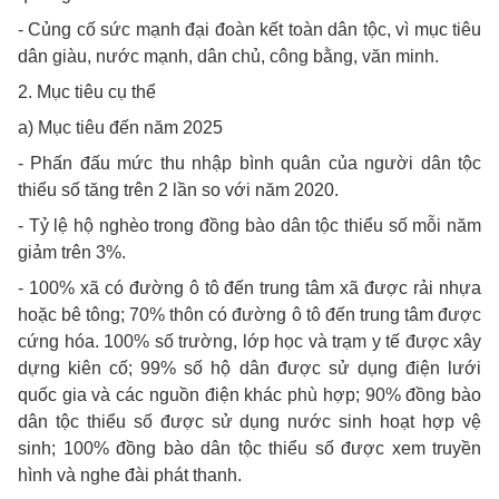
- Củng cố sức mạnh đại đoàn kết toàn dân tộc, vì mục tiêu
dân giàu, nước mạnh, dân chủ, công bằng, văn minh.
2. Mục tiêu cụ thể
a) Mục tiêu đến năm 2025
- Phấn đấu mức thu nhập bình quân của người dân tộc
thiểu số tăng trên 2 lần so với năm 2020.
- Tỷ lệ hộ nghèo trong đồng bào dân tộc thiểu số mỗi năm
giảm trên 3%.
- 100% xã có đường ô tô đến trung tâm xã được rải nhựa
hoặc bê tông; 70% thôn có đường ô tô đến trung tâm được
cứng hóa. 100% số trường, lớp học và trạm y tế được xây
dựng kiên cố; 99% số hộ dân được sử dụng điện lưới
quốc gia và các nguồn điện khác phù hợp; 90% đồng bào
dân tộc thiểu số được sử dụng nước sinh hoạt hợp vệ
sinh; 100% đồng bào dân tộc thiểu số được xem truyền
hình và nghe đài phát thanh.