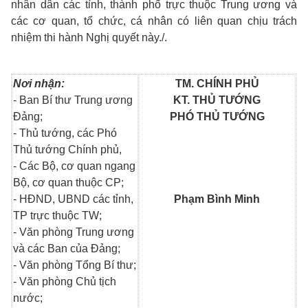
nhân dân các tỉnh, thành phố trực thuộc Trung ương và
các cơ quan, tổ chức, cá nhân có liên quan chịu trách
nhiệm thi hành Nghị quyết này./.
Nơi nhận:
TM. CHÍNH PHỦ
- Ban Bí thư Trung ương
KT. THỦ TƯỚNG
Đảng;
PHÓ THỦ TƯỚNG
- Thủ tướng, các Phó
Thủ tướng Chính phủ,
- Các Bộ, cơ quan ngang
Bộ, cơ quan thuộc CP;
- HĐND, UBND các tỉnh,
Phạm Bình Minh
TP trực thuộc TW;
- Văn phòng Trung ương
và các Ban của Đảng;
- Văn phòng Tổng Bí thư;
- Văn phòng Chủ tịch
nước;