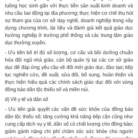
luồng học sinh gắn với thực tiễn sản xuất kinh doanh và
nhu cầu lao động tại địa phương; thực hiện cơ chế thu hút
sự tham gia của cơ sở dạy nghề, doanh nghiệp trong xây
dựng chương trình, tài liệu và đánh giá kết quả giáo dục
hướng nghiệp ở trường phổ thông và các trung tâm giáo
dục thường xuyên.
- Ưu tiên bố trí đủ số lượng, cơ cấu và bồi dưỡng chuẩn
hóa đội ngũ nhà giáo, cán bộ quản lý tại các cơ sở giáo
dục để đáp ứng yêu cầu về đổi mới giáo dục, đào tạo; tiếp
tục nghiên cứu, đề xuất, sửa đổi, bổ sung, hoàn thiện và
thực hiện hiệu quả các chính sách giáo dục đối với vùng
đồng bào dân tộc thiểu số và miền núi.
d) Về y tế và dân số
- Ưu tiên giải quyết các vấn đề sức khỏe của đồng bào
dân tộc thiểu số; tăng cường khả năng tiếp cận cũng như
cung cấp dịch vụ y tế, dân số có chất lượng cho đồng bào;
giảm gánh nặng chi phí chăm sóc sức khỏe cho người