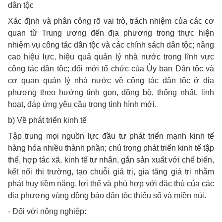
dân tộc
Xác định và phân công rõ vai trò, trách nhiệm của các cơ
quan từ Trung ương đến địa phương trong thực hiện
nhiệm vụ công tác dân tộc và các chính sách dân tộc; nâng
cao hiệu lực, hiệu quả quản lý nhà nước trong lĩnh vực
công tác dân tộc; đổi mới tổ chức của Ủy ban Dân tộc và
cơ quan quản lý nhà nước về công tác dân tộc ở địa
phương theo hướng tinh gọn, đồng bộ, thống nhất, linh
hoạt, đáp ứng yêu cầu trong tình hình mới.
b) Về phát triển kinh tế
Tập trung mọi nguồn lực đầu tư phát triển mạnh kinh tế
hàng hóa nhiều thành phần; chú trọng phát triển kinh tế tập
thể, hợp tác xã, kinh tế tư nhân, gắn sản xuất với chế biến,
kết nối thị trường, tạo chuỗi giá trị, gia tăng giá trị nhằm
phát huy tiềm năng, lợi thế và phù hợp với đặc thù của các
địa phương vùng đồng bào dân tộc thiểu số và miền núi.
- Đối với nông nghiệp: