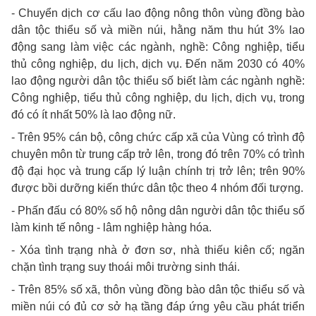
- Chuyển dịch cơ cấu lao động nông thôn vùng đồng bào
dân tộc thiểu số và miền núi, hằng năm thu hút 3% lao
động sang làm việc các ngành, nghề: Công nghiệp, tiểu
thủ công nghiệp, du lịch, dịch vụ. Đến năm 2030 có 40%
lao động người dân tộc thiểu số biết làm các ngành nghề:
Công nghiệp, tiểu thủ công nghiệp, du lịch, dịch vụ, trong
đó có ít nhất 50% là lao động nữ.
- Trên 95% cán bộ, công chức cấp xã của Vùng có trình độ
chuyên môn từ trung cấp trở lên, trong đó trên 70% có trình
độ đại học và trung cấp lý luận chính trị trở lên; trên 90%
được bồi dưỡng kiến thức dân tộc theo 4 nhóm đối tượng.
- Phấn đấu có 80% số hộ nông dân người dân tộc thiểu số
làm kinh tế nông - lâm nghiệp hàng hóa.
- Xóa tình trạng nhà ở đơn sơ, nhà thiếu kiên cố; ngăn
chặn tình trạng suy thoái môi trường sinh thái.
- Trên 85% số xã, thôn vùng đồng bào dân tộc thiểu số và
miền núi có đủ cơ sở hạ tầng đáp ứng yêu cầu phát triển