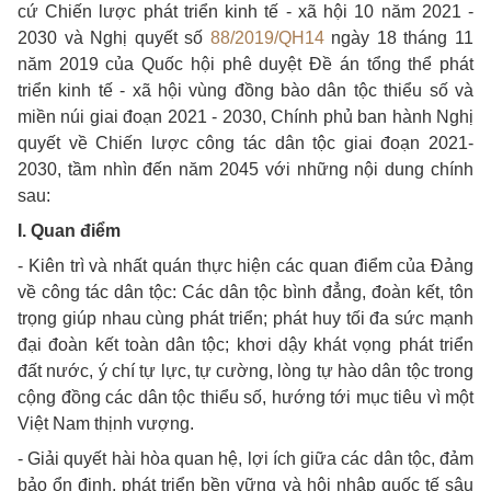
cứ Chiến lược phát triển kinh tế - xã hội 10 năm 2021 -
2030 và Nghị quyết số
88/2019/QH14
ngày 18 tháng 11
năm 2019 của Quốc hội phê duyệt Đề án tổng thể phát
triển kinh tế - xã hội vùng đồng bào dân tộc thiểu số và
miền núi giai đoạn 2021 - 2030, Chính phủ ban hành Nghị
quyết về Chiến lược công tác dân tộc giai đoạn 2021-
2030, tầm nhìn đến năm 2045 với những nội dung chính
sau:
I. Quan điểm
- Kiên trì và nhất quán thực hiện các quan điểm của Đảng
về công tác dân tộc: Các dân tộc bình đẳng, đoàn kết, tôn
trọng giúp nhau cùng phát triển; phát huy tối đa sức mạnh
đại đoàn kết toàn dân tộc; khơi dậy khát vọng phát triển
đất nước, ý chí tự lực, tự cường, lòng tự hào dân tộc trong
cộng đồng các dân tộc thiểu số, hướng tới mục tiêu vì một
Việt Nam thịnh vượng.
- Giải quyết hài hòa quan hệ, lợi ích giữa các dân tộc, đảm
bảo ổn định, phát triển bền vững và hội nhập quốc tế sâu