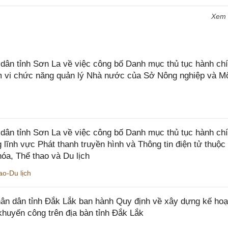
Xem
n tỉnh Sơn La về việc công bố Danh mục thủ tục hành chí
ạm vi chức năng quản lý Nhà nước của Sở Nông nghiệp và M
ân tỉnh Sơn La về việc công bố Danh mục thủ tục hành ch
 lĩnh vực Phát thanh truyền hình và Thông tin điện tử thuộ
óa, Thể thao và Du lịch
o-Du lịch
n dân tỉnh Đắk Lắk ban hành Quy định về xây dựng kế hoạ
khuyến công trên địa bàn tỉnh Đắk Lắk