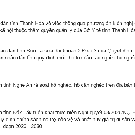
ân tỉnh Thanh Hóa về việc thông qua phương án kiến nghị
 xã hội thuộc thẩm quyền quản lý của Sở Y tế tỉnh Thanh Hó
n dân tỉnh Sơn La sửa đổi khoản 2 Điều 3 của Quyết định
 nhân dân tỉnh quy định mức hỗ trợ đào tạo nghề cho ngườ
ỉnh Nghệ An rà soát hộ nghèo, hộ cận nghèo trên địa bàn t
tỉnh Đắk Lắk triển khai thực hiện Nghị quyết 03/2026/NQ
y định chính sách hỗ trợ bảo vệ và phát huy giá trị di sản v
ai đoạn 2026 - 2030