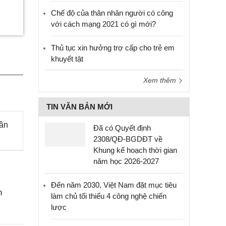
Chế độ của thân nhân người có công
với cách mạng 2021 có gì mới?
Thủ tục xin hưởng trợ cấp cho trẻ em
khuyết tật
Xem thêm
TIN VĂN BẢN MỚI
hân
Đã có Quyết định
2308/QĐ-BGDĐT về
Khung kế hoạch thời gian
năm học 2026-2027
Đến năm 2030, Việt Nam đặt mục tiêu
n
làm chủ tối thiểu 4 công nghệ chiến
lược