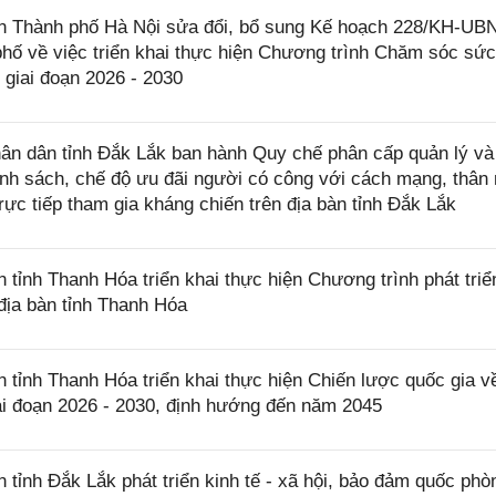
 Thành phố Hà Nội sửa đổi, bổ sung Kế hoạch 228/KH-UB
hố về việc triển khai thực hiện Chương trình Chăm sóc sứ
 giai đoạn 2026 - 2030
n dân tỉnh Đắk Lắk ban hành Quy chế phân cấp quản lý và
ính sách, chế độ ưu đãi người có công với cách mạng, thân
ực tiếp tham gia kháng chiến trên địa bàn tỉnh Đắk Lắk
nh Thanh Hóa triển khai thực hiện Chương trình phát triể
 địa bàn tỉnh Thanh Hóa
ỉnh Thanh Hóa triển khai thực hiện Chiến lược quốc gia v
iai đoạn 2026 - 2030, định hướng đến năm 2045
nh Đắk Lắk phát triển kinh tế - xã hội, bảo đảm quốc phò