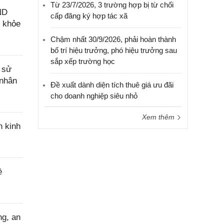
Từ 23/7/2026, 3 trường hợp bị từ chối
ND
cấp đăng ký hợp tác xã
c khỏe
Chậm nhất 30/9/2026, phải hoàn thành
bố trí hiệu trưởng, phó hiệu trưởng sau
sắp xếp trường học
 sử
 nhân
Đề xuất dành diện tích thuê giá ưu đãi
cho doanh nghiệp siêu nhỏ
Xem thêm
n kinh
ề
ng, an