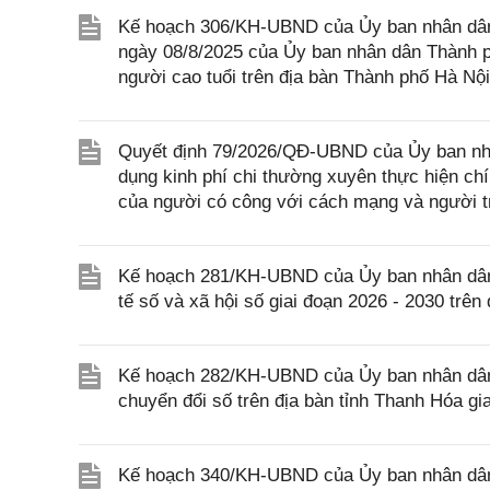
Kế hoạch 306/KH-UBND của Ủy ban nhân dân
ngày 08/8/2025 của Ủy ban nhân dân Thành p
người cao tuổi trên địa bàn Thành phố Hà Nội
Quyết định 79/2026/QĐ-UBND của Ủy ban nhâ
dụng kinh phí chi thường xuyên thực hiện ch
của người có công với cách mạng và người tr
Kế hoạch 281/KH-UBND của Ủy ban nhân dân tỉ
tế số và xã hội số giai đoạn 2026 - 2030 trên
Kế hoạch 282/KH-UBND của Ủy ban nhân dân t
chuyển đổi số trên địa bàn tỉnh Thanh Hóa g
Kế hoạch 340/KH-UBND của Ủy ban nhân dân tỉ