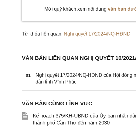
Mời quý khách xem nội dung
văn bản dướ
Từ khóa liên quan:
Nghị quyết 17/2024/NQ-HĐND
VĂN BẢN LIÊN QUAN NGHỊ QUYẾT 10/202
Nghị quyết 17/2024/NQ-HĐND của Hội đồng nh
01
dân tỉnh Vĩnh Phúc
VĂN BẢN CÙNG LĨNH VỰC
Kế hoạch 375/KH-UBND của Ủy ban nhân dân T
thành phố Cần Thơ đến năm 2030