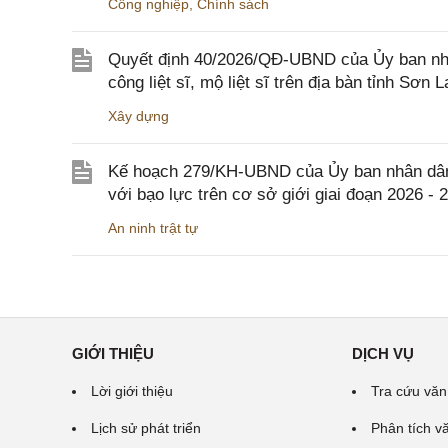
Công nghiệp
,
Chính sách
Quyết định 40/2026/QĐ-UBND của Ủy ban nhân
công liệt sĩ, mộ liệt sĩ trên địa bàn tỉnh Sơn L
Xây dựng
Kế hoạch 279/KH-UBND của Ủy ban nhân dân 
với bạo lực trên cơ sở giới giai đoạn 2026 - 
An ninh trật tự
GIỚI THIỆU
DỊCH VỤ
Lời giới thiệu
Tra cứu văn
Lịch sử phát triển
Phân tích v