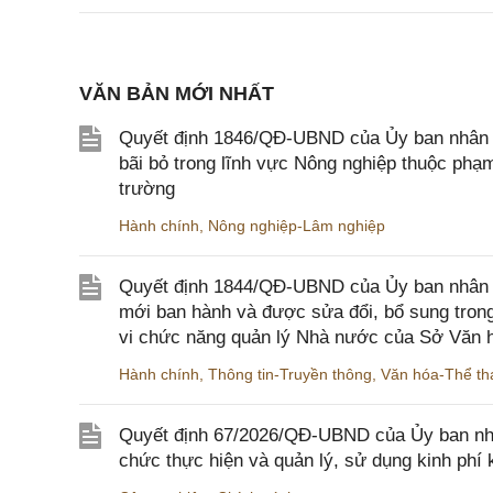
VĂN BẢN MỚI NHẤT
Quyết định 1846/QĐ-UBND của Ủy ban nhân dâ
bãi bỏ trong lĩnh vực Nông nghiệp thuộc ph
trường
Hành chính
,
Nông nghiệp-Lâm nghiệp
Quyết định 1844/QĐ-UBND của Ủy ban nhân d
mới ban hành và được sửa đổi, bổ sung trong
vi chức năng quản lý Nhà nước của Sở Văn h
Hành chính
,
Thông tin-Truyền thông
,
Văn hóa-Thể tha
Quyết định 67/2026/QĐ-UBND của Ủy ban nhâ
chức thực hiện và quản lý, sử dụng kinh phí 