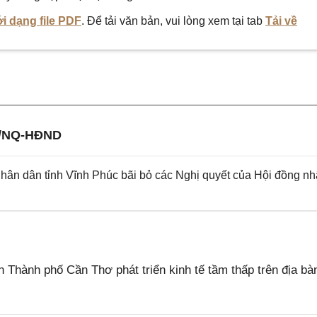
i dạng file PDF
. Để tải văn bản, vui lòng xem tại tab
Tải về
1/NQ-HĐND
ân dân tỉnh Vĩnh Phúc bãi bỏ các Nghị quyết của Hội đồng n
hành phố Cần Thơ phát triển kinh tế tầm thấp trên địa bà