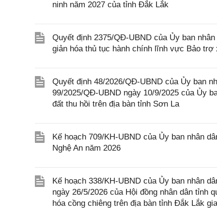
ninh năm 2027 của tỉnh Đắk Lắk
Quyết định 2375/QĐ-UBND của Ủy ban nhân d
giản hóa thủ tục hành chính lĩnh vực Bảo trợ
Quyết định 48/2026/QĐ-UBND của Ủy ban nhâ
99/2025/QĐ-UBND ngày 10/9/2025 của Ủy ban
đất thu hồi trên địa bàn tỉnh Sơn La
Kế hoạch 709/KH-UBND của Ủy ban nhân dân t
Nghệ An năm 2026
Kế hoạch 338/KH-UBND của Ủy ban nhân dân 
ngày 26/5/2026 của Hội đồng nhân dân tỉnh qu
hóa cồng chiêng trên địa bàn tỉnh Đắk Lắk gi