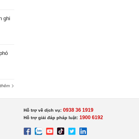
h ghi
 phó
 thêm
0938 36 1919
Hỗ trợ về dịch vụ:
1900 6192
Hỗ trợ giải đáp pháp luật: