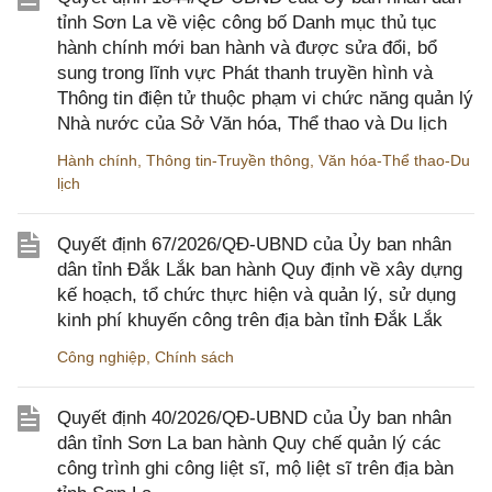
tỉnh Sơn La về việc công bố Danh mục thủ tục
hành chính mới ban hành và được sửa đổi, bổ
sung trong lĩnh vực Phát thanh truyền hình và
Thông tin điện tử thuộc phạm vi chức năng quản lý
Nhà nước của Sở Văn hóa, Thể thao và Du lịch
Hành chính
,
Thông tin-Truyền thông
,
Văn hóa-Thể thao-Du
lịch
Quyết định 67/2026/QĐ-UBND của Ủy ban nhân
dân tỉnh Đắk Lắk ban hành Quy định về xây dựng
kế hoạch, tổ chức thực hiện và quản lý, sử dụng
kinh phí khuyến công trên địa bàn tỉnh Đắk Lắk
Công nghiệp
,
Chính sách
Quyết định 40/2026/QĐ-UBND của Ủy ban nhân
dân tỉnh Sơn La ban hành Quy chế quản lý các
công trình ghi công liệt sĩ, mộ liệt sĩ trên địa bàn