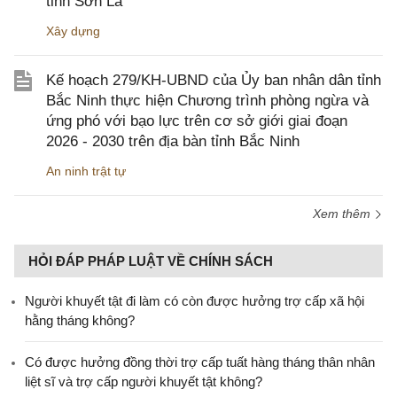
tỉnh Sơn La
Xây dựng
Kế hoạch 279/KH-UBND của Ủy ban nhân dân tỉnh
Bắc Ninh thực hiện Chương trình phòng ngừa và
ứng phó với bạo lực trên cơ sở giới giai đoạn
2026 - 2030 trên địa bàn tỉnh Bắc Ninh
An ninh trật tự
Xem thêm
HỎI ĐÁP PHÁP LUẬT VỀ CHÍNH SÁCH
Người khuyết tật đi làm có còn được hưởng trợ cấp xã hội
hằng tháng không?
​Có được hưởng đồng thời trợ cấp tuất hàng tháng thân nhân
liệt sĩ và trợ cấp người khuyết tật không?