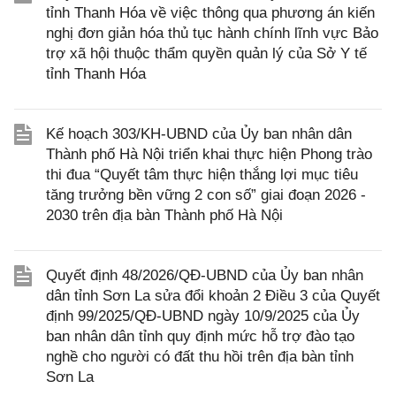
tỉnh Thanh Hóa về việc thông qua phương án kiến
nghị đơn giản hóa thủ tục hành chính lĩnh vực Bảo
trợ xã hội thuộc thẩm quyền quản lý của Sở Y tế
tỉnh Thanh Hóa
Kế hoạch 303/KH-UBND của Ủy ban nhân dân
Thành phố Hà Nội triển khai thực hiện Phong trào
thi đua “Quyết tâm thực hiện thắng lợi mục tiêu
tăng trưởng bền vững 2 con số” giai đoạn 2026 -
2030 trên địa bàn Thành phố Hà Nội
Quyết định 48/2026/QĐ-UBND của Ủy ban nhân
dân tỉnh Sơn La sửa đổi khoản 2 Điều 3 của Quyết
định 99/2025/QĐ-UBND ngày 10/9/2025 của Ủy
ban nhân dân tỉnh quy định mức hỗ trợ đào tạo
nghề cho người có đất thu hồi trên địa bàn tỉnh
Sơn La