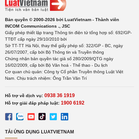
Bản quyền © 2000-2026 bởi LuatVietnam - Thành viên
INCOM Communications ., JSC
Giấy phép thiết lập trang Thông tin điện tử tổng hợp số: 692/GP-
TTĐT cấp ngày 29/10/2010 bởi
Sở TT-TT Hà Nội, thay thế giấy phép số: 322/GP - BC, ngày
26/07/2007, cấp bởi Bộ Thông tin và Truyền thông
Chứng nhận bản quyền tác giả số 280/2009/QTG ngày
16/02/2009, cấp bởi Bộ Văn hoá - Thể thao - Du lịch
Cơ quan chủ quản: Công ty Cổ phần Truyền thông Luật Việt
Nam. Chịu trách nhiệm: Ông Trần Văn Trí
0938 36 1919
Hỗ trợ về dịch vụ:
1900 6192
Hỗ trợ giải đáp pháp luật:
TẢI ỨNG DỤNG LUATVIETNAM