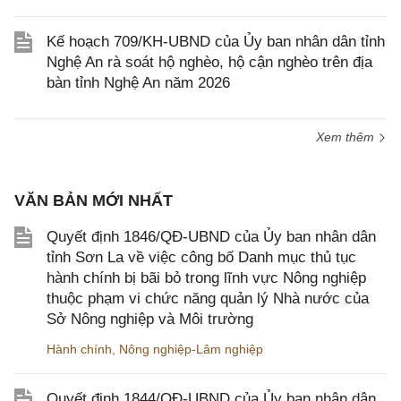
Kế hoạch 709/KH-UBND của Ủy ban nhân dân tỉnh
Nghệ An rà soát hộ nghèo, hộ cận nghèo trên địa
bàn tỉnh Nghệ An năm 2026
Xem thêm
VĂN BẢN MỚI NHẤT
Quyết định 1846/QĐ-UBND của Ủy ban nhân dân
tỉnh Sơn La về việc công bố Danh mục thủ tục
hành chính bị bãi bỏ trong lĩnh vực Nông nghiệp
thuộc phạm vi chức năng quản lý Nhà nước của
Sở Nông nghiệp và Môi trường
Hành chính
,
Nông nghiệp-Lâm nghiệp
Quyết định 1844/QĐ-UBND của Ủy ban nhân dân