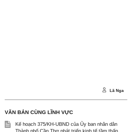
Lã Nga
VĂN BẢN CÙNG LĨNH VỰC
Kế hoạch 375/KH-UBND của Ủy ban nhân dân
Thành phố Cần Thơ phát triển kinh tế tầm thấp