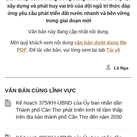
xây dựng và phát huy vai trò của đội ngũ trí thức đáp
ứng yêu cầu phát triển đất nước nhanh và bền vững
trong giai đoạn mới
Văn bản này đang cập nhật nội dung.
Mời quý khách xem nội dung
văn bản dưới dạng file
PDF
. Để tải văn bản, vui lòng xem tại tab
Tải về
Lã Nga
VĂN BẢN CÙNG LĨNH VỰC
Kế hoạch 375/KH-UBND của Ủy ban nhân dân
Thành phố Cần Thơ phát triển kinh tế tầm thấp
trên địa bàn thành phố Cần Thơ đến năm 2030