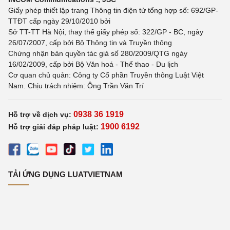
Giấy phép thiết lập trang Thông tin điện tử tổng hợp số: 692/GP-
TTĐT cấp ngày 29/10/2010 bởi
Sở TT-TT Hà Nội, thay thế giấy phép số: 322/GP - BC, ngày
26/07/2007, cấp bởi Bộ Thông tin và Truyền thông
Chứng nhận bản quyền tác giả số 280/2009/QTG ngày
16/02/2009, cấp bởi Bộ Văn hoá - Thể thao - Du lịch
Cơ quan chủ quản: Công ty Cổ phần Truyền thông Luật Việt
Nam. Chịu trách nhiệm: Ông Trần Văn Trí
0938 36 1919
Hỗ trợ về dịch vụ:
1900 6192
Hỗ trợ giải đáp pháp luật:
TẢI ỨNG DỤNG LUATVIETNAM