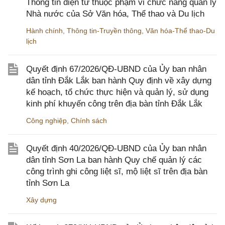
Thông tin điện tử thuộc phạm vi chức năng quản lý
Nhà nước của Sở Văn hóa, Thể thao và Du lịch
Hành chính
,
Thông tin-Truyền thông
,
Văn hóa-Thể thao-Du
lịch
Quyết định 67/2026/QĐ-UBND của Ủy ban nhân
dân tỉnh Đắk Lắk ban hành Quy định về xây dựng
kế hoạch, tổ chức thực hiện và quản lý, sử dụng
kinh phí khuyến công trên địa bàn tỉnh Đắk Lắk
Công nghiệp
,
Chính sách
Quyết định 40/2026/QĐ-UBND của Ủy ban nhân
dân tỉnh Sơn La ban hành Quy chế quản lý các
công trình ghi công liệt sĩ, mộ liệt sĩ trên địa bàn
tỉnh Sơn La
Xây dựng