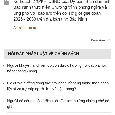
Kế hoạch 279/KH-UBND của Ủy ban nhân dân tỉnh
Bắc Ninh thực hiện Chương trình phòng ngừa và
ứng phó với bạo lực trên cơ sở giới giai đoạn
2026 - 2030 trên địa bàn tỉnh Bắc Ninh
An ninh trật tự
Xem thêm
HỎI ĐÁP PHÁP LUẬT VỀ CHÍNH SÁCH
Người khuyết tật đi làm có còn được hưởng trợ cấp xã hội
hằng tháng không?
​Có được hưởng đồng thời trợ cấp tuất hàng tháng thân nhân
liệt sĩ và trợ cấp người khuyết tật không?
Người có công nuôi dưỡng liệt sĩ được hưởng những chế độ
gì?