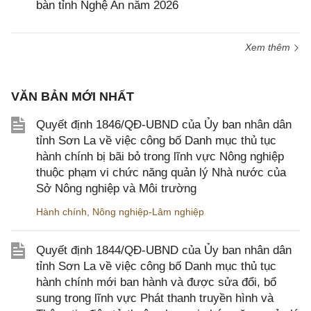
bàn tỉnh Nghệ An năm 2026
Xem thêm
VĂN BẢN MỚI NHẤT
Quyết định 1846/QĐ-UBND của Ủy ban nhân dân
tỉnh Sơn La về việc công bố Danh mục thủ tục
hành chính bị bãi bỏ trong lĩnh vực Nông nghiệp
thuộc phạm vi chức năng quản lý Nhà nước của
Sở Nông nghiệp và Môi trường
Hành chính
,
Nông nghiệp-Lâm nghiệp
Quyết định 1844/QĐ-UBND của Ủy ban nhân dân
tỉnh Sơn La về việc công bố Danh mục thủ tục
hành chính mới ban hành và được sửa đổi, bổ
sung trong lĩnh vực Phát thanh truyền hình và