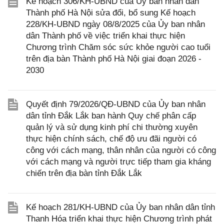
Kế hoạch 306/KH-UBND của Ủy ban nhân dân
Thành phố Hà Nội sửa đổi, bổ sung Kế hoạch
228/KH-UBND ngày 08/8/2025 của Ủy ban nhân
dân Thành phố về việc triển khai thực hiện
Chương trình Chăm sóc sức khỏe người cao tuổi
trên địa bàn Thành phố Hà Nội giai đoạn 2026 -
2030
Quyết định 79/2026/QĐ-UBND của Ủy ban nhân
dân tỉnh Đắk Lắk ban hành Quy chế phân cấp
quản lý và sử dụng kinh phí chi thường xuyên
thực hiện chính sách, chế độ ưu đãi người có
công với cách mạng, thân nhân của người có công
với cách mạng và người trực tiếp tham gia kháng
chiến trên địa bàn tỉnh Đắk Lắk
Kế hoạch 281/KH-UBND của Ủy ban nhân dân tỉnh
Thanh Hóa triển khai thực hiện Chương trình phát