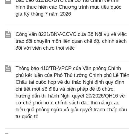
Báo cáo 612/BC-BTC của Bộ Tài chính về tình
hình thực hiện các Chương trình mục tiêu quốc
gia Kỳ tháng 7 năm 2026
Công văn 8221/BNV-CCVC của Bộ Nội vụ về việc
trao đổi chuyên môn liên quan chế độ, chính sách
đối với viên chức thôi việc
Thông báo 410/TB-VPCP của Văn phòng Chính
phủ kết luận của Phó Thủ tướng Chính phủ Lê Tiến
Châu tại cuộc họp về dự thảo Nghị định quy định
chi tiết một số điều và biện pháp để tổ chức,
hướng dẫn thi hành Nghị quyết 20/2026/QH16 về
cơ chế phối hợp, chính sách đặc thù nâng cao
hiệu quả phòng ngừa và giải quyết tranh chấp đầu
tư quốc tế