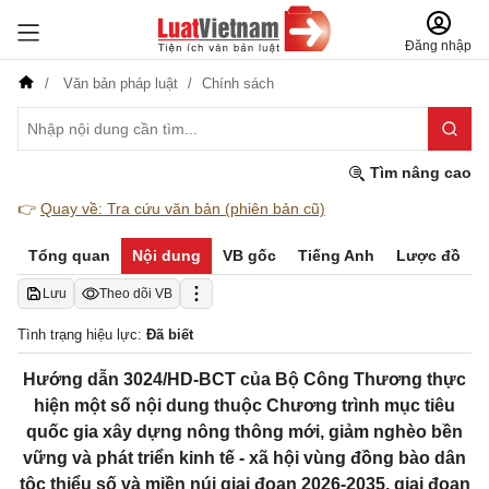
Đăng nhập
Văn bản pháp luật
Chính sách
Tìm nâng cao
👉
Quay về: Tra cứu văn bản (phiên bản cũ)
Tổng quan
Nội dung
VB gốc
Tiếng Anh
Lược đồ
Lưu
Theo dõi VB
Tình trạng hiệu lực:
Đã biết
Hướng dẫn 3024/HD-BCT của Bộ Công Thương thực
hiện một số nội dung thuộc Chương trình mục tiêu
quốc gia xây dựng nông thông mới, giảm nghèo bền
vững và phát triển kinh tế - xã hội vùng đồng bào dân
tộc thiểu số và miền núi giai đoạn 2026-2035, giai đoạn