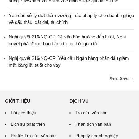
sung 3,6%/năm khi chưa xác định được giá đất cụ thể
Yêu cầu xử lý dứt điểm vướng mắc pháp lý cho doanh nghiệp
về đấu thầu, đất đai, tài chính
Nghị quyết 216/NQ-CP: 31 văn bản hướng dẫn Luật, Nghị
quyết phải được ban hành trong thời gian tới
Nghị quyết 216/NQ-CP: Yêu cầu Ngân hàng phấn đấu giảm
mặt bằng lãi suất cho vay
Xem thêm
GIỚI THIỆU
DỊCH VỤ
Lời giới thiệu
Tra cứu văn bản
Lịch sử phát triển
Phân tích văn bản
Profile Tra cứu văn bản
Pháp lý doanh nghiệp