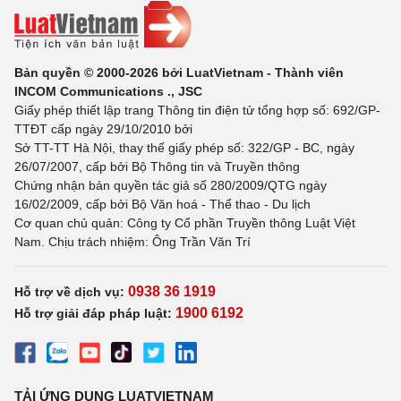
Bản quyền © 2000-2026 bởi LuatVietnam - Thành viên
INCOM Communications ., JSC
Giấy phép thiết lập trang Thông tin điện tử tổng hợp số: 692/GP-
TTĐT cấp ngày 29/10/2010 bởi
Sở TT-TT Hà Nội, thay thế giấy phép số: 322/GP - BC, ngày
26/07/2007, cấp bởi Bộ Thông tin và Truyền thông
Chứng nhận bản quyền tác giả số 280/2009/QTG ngày
16/02/2009, cấp bởi Bộ Văn hoá - Thể thao - Du lịch
Cơ quan chủ quản: Công ty Cổ phần Truyền thông Luật Việt
Nam. Chịu trách nhiệm: Ông Trần Văn Trí
0938 36 1919
Hỗ trợ về dịch vụ:
1900 6192
Hỗ trợ giải đáp pháp luật:
TẢI ỨNG DỤNG LUATVIETNAM