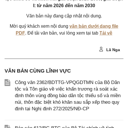
I: từ năm 2026 đến năm 2030
Văn bản này đang cập nhật nội dung.
Mời quý khách xem nội dung
văn bản dưới dạng file
PDF
. Để tải văn bản, vui lòng xem tại tab
Tải về
Lã Nga
VĂN BẢN CÙNG LĨNH VỰC
Công văn 2362/BDTTG-VPQGDTMN của Bộ Dân
tộc và Tôn giáo về việc khẩn trương rà soát xác
định thôn vùng đồng bào dân tộc thiểu số và miền
núi, thôn đặc biệt khó khăn sau sắp xếp theo quy
định tại Nghị định 272/2025/NĐ-CP