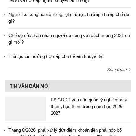
liệt sĩ và trợ cấp người khuyết tật không?
Người có công nuôi dưỡng liệt sĩ được hưởng những chế độ
gì?
Chế độ của thân nhân người có công với cách mạng 2021 có
gì mới?
Thủ tục xin hưởng trợ cấp cho trẻ em khuyết tật
Xem thêm
TIN VĂN BẢN MỚI
Bộ GDĐT yêu cầu quản lý nghiêm dạy
thêm, học thêm trong năm học 2026-
2027
Tháng 8/2026, phải xử lý dứt điểm khoản tiền phải nộp bổ