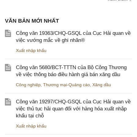
VĂN BẢN MỚI NHẤT
Công văn 19363/CHQ-GSQL của Cục Hải quan về
việc vướng mắc về ghi nhãn®
Xuất nhập khẩu
Công văn 5680/BCT-TTTN của Bộ Công Thương
về việc thông báo điều hành giá bán xăng dầu
Công nghiệp
,
Thương mại-Quảng cáo
,
Xăng dầu
Công văn 19297/CHQ-GSQL của Cục Hải quan về
việc thủ tục hải quan đối với hàng hóa xuất nhập
khẩu tại chỗ
Xuất nhập khẩu