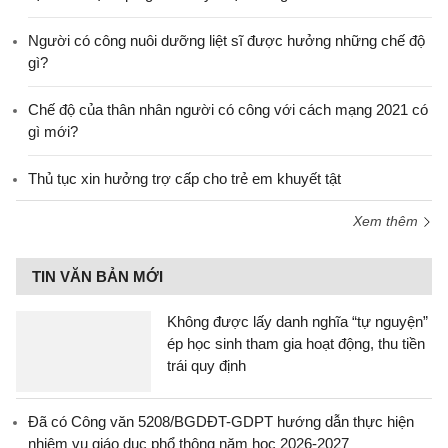
Người có công nuôi dưỡng liệt sĩ được hưởng những chế độ
gì?
Chế độ của thân nhân người có công với cách mạng 2021 có
gì mới?
Thủ tục xin hưởng trợ cấp cho trẻ em khuyết tật
Xem thêm
TIN VĂN BẢN MỚI
Không được lấy danh nghĩa “tự nguyện”
ép học sinh tham gia hoạt động, thu tiền
trái quy định
Đã có Công văn 5208/BGDĐT-GDPT hướng dẫn thực hiện
nhiệm vụ giáo dục phổ thông năm học 2026-2027