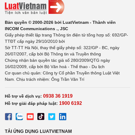
Bản quyền © 2000-2026 bởi LuatVietnam - Thành viên
INCOM Communications ., JSC
Giấy phép thiết lập trang Thông tin điện tử tổng hợp số: 692/GP-
TTĐT cấp ngày 29/10/2010 bởi
Sở TT-TT Hà Nội, thay thế giấy phép số: 322/GP - BC, ngày
26/07/2007, cấp bởi Bộ Thông tin và Truyền thông
Chứng nhận bản quyền tác giả số 280/2009/QTG ngày
16/02/2009, cấp bởi Bộ Văn hoá - Thể thao - Du lịch
Cơ quan chủ quản: Công ty Cổ phần Truyền thông Luật Việt
Nam. Chịu trách nhiệm: Ông Trần Văn Trí
0938 36 1919
Hỗ trợ về dịch vụ:
1900 6192
Hỗ trợ giải đáp pháp luật:
TẢI ỨNG DỤNG LUATVIETNAM