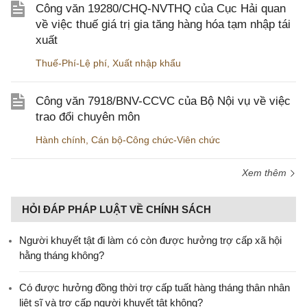
Công văn 19280/CHQ-NVTHQ của Cục Hải quan
về việc thuế giá trị gia tăng hàng hóa tạm nhập tái
xuất
Thuế-Phí-Lệ phí
,
Xuất nhập khẩu
Công văn 7918/BNV-CCVC của Bộ Nội vụ về việc
trao đổi chuyên môn
Hành chính
,
Cán bộ-Công chức-Viên chức
Xem thêm
HỎI ĐÁP PHÁP LUẬT VỀ CHÍNH SÁCH
Người khuyết tật đi làm có còn được hưởng trợ cấp xã hội
hằng tháng không?
​Có được hưởng đồng thời trợ cấp tuất hàng tháng thân nhân
liệt sĩ và trợ cấp người khuyết tật không?