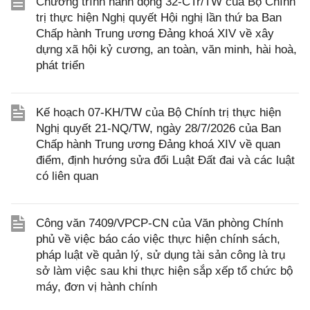
Chương trình hành động 32-CTr/TW của Bộ Chính
trị thực hiện Nghị quyết Hội nghị lần thứ ba Ban
Chấp hành Trung ương Đảng khoá XIV về xây
dựng xã hội kỷ cương, an toàn, văn minh, hài hoà,
phát triển
Kế hoạch 07-KH/TW của Bộ Chính trị thực hiện
Nghị quyết 21-NQ/TW, ngày 28/7/2026 của Ban
Chấp hành Trung ương Đảng khoá XIV về quan
điểm, định hướng sửa đổi Luật Đất đai và các luật
có liên quan
Công văn 7409/VPCP-CN của Văn phòng Chính
phủ về việc báo cáo việc thực hiện chính sách,
pháp luật về quản lý, sử dụng tài sản công là trụ
sở làm việc sau khi thực hiện sắp xếp tổ chức bộ
máy, đơn vị hành chính