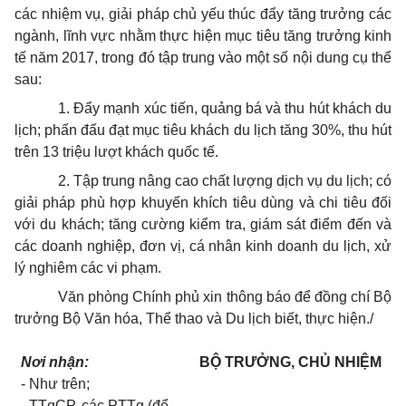
các nhiệm vụ, giải pháp chủ yếu thúc đẩy tăng trưởng các
ngành, lĩnh vực nhằm thực hiện mục tiêu tăng trưởng kinh
tế năm 2017, trong đó tập trung vào một số nội dung cụ thể
sau:
1. Đẩy mạnh xúc tiến, quảng bá và thu hút khách du
lịch; phấn đấu đạt mục tiêu khách du lịch tăng 30%, thu hút
trên 13 triệu lượt khách quốc tế.
2. Tập trung nâng cao chất lượng dịch vụ du lịch; có
giải pháp phù hợp khuyến khích tiêu dùng và chi tiêu đối
với du khách; tăng cường kiểm tra, giám sát điểm đến và
các doanh nghiệp, đơn vị, cá nhân kinh doanh du lịch, xử
lý nghiêm các vi phạm.
Văn phòng Chính phủ xin thông báo để đồng chí Bộ
trưởng Bộ Văn hóa, Thể thao và Du lịch biết, thực hiện./
Nơi nhận:
BỘ TRƯỞNG, CHỦ NHIỆM
- Như trên;
- TTgCP, các PTTg (để