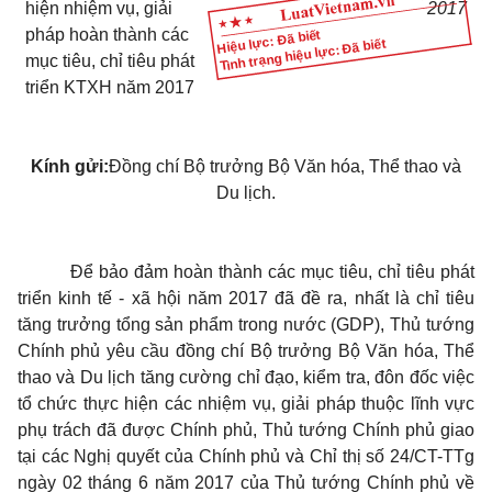
hiện nhiệm vụ, giải
2017
pháp hoàn thành các
Hiệu lực: Đã biết
Tình trạng hiệu lực: Đã biết
mục tiêu, chỉ tiêu phát
triển KTXH năm 2017
Kính gửi:
Đồng chí Bộ trưởng Bộ Văn hóa, Thể thao và
Du lịch.
Để bảo đảm hoàn thành các mục tiêu, chỉ tiêu phát
triển kinh tế - xã hội năm 2017 đã đề ra, nhất là chỉ tiêu
tăng trưởng tổng sản phẩm trong nước (GDP), Thủ tướng
Chính phủ yêu cầu đồng chí Bộ trưởng Bộ Văn hóa, Thể
thao và Du lịch tăng cường chỉ đạo, kiểm tra, đôn đốc việc
tổ chức thực hiện các nhiệm vụ, giải pháp thuộc lĩnh vực
phụ trách đã được Chính phủ, Thủ tướng Chính phủ giao
tại các Nghị quyết của Chính phủ và Chỉ thị số 24/CT-TTg
ngày 02 tháng 6 năm 2017 của Thủ tướng Chính phủ về