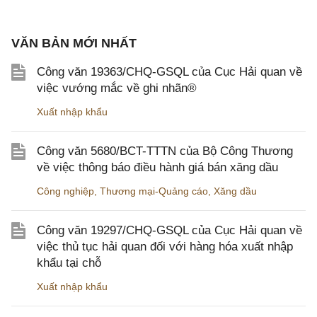
VĂN BẢN MỚI NHẤT
Công văn 19363/CHQ-GSQL của Cục Hải quan về
việc vướng mắc về ghi nhãn®
Xuất nhập khẩu
Công văn 5680/BCT-TTTN của Bộ Công Thương
về việc thông báo điều hành giá bán xăng dầu
Công nghiệp
,
Thương mại-Quảng cáo
,
Xăng dầu
Công văn 19297/CHQ-GSQL của Cục Hải quan về
việc thủ tục hải quan đối với hàng hóa xuất nhập
khẩu tại chỗ
Xuất nhập khẩu