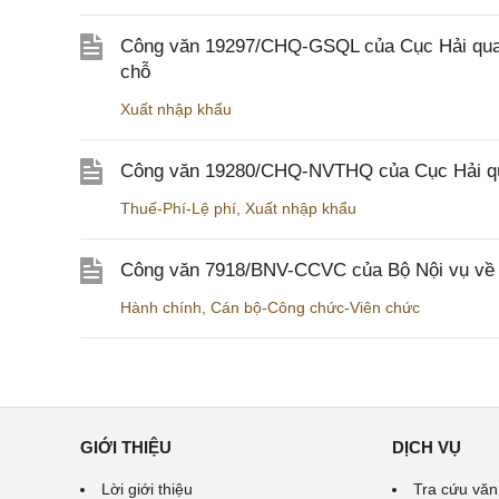
Công văn 19297/CHQ-GSQL của Cục Hải quan v
chỗ
Xuất nhập khẩu
Công văn 19280/CHQ-NVTHQ của Cục Hải quan 
Thuế-Phí-Lệ phí
,
Xuất nhập khẩu
Công văn 7918/BNV-CCVC của Bộ Nội vụ về v
Hành chính
,
Cán bộ-Công chức-Viên chức
GIỚI THIỆU
DỊCH VỤ
Lời giới thiệu
Tra cứu văn