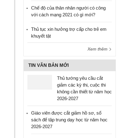
Chế độ của thân nhân người có công
với cách mạng 2021 có gì mới?
Thủ tục xin hưởng trợ cấp cho trẻ em
khuyết tật
Xem thêm
TIN VĂN BẢN MỚI
Thủ tướng yêu cầu cắt
giảm các kỳ thi, cuộc thi
không cần thiết từ năm học
2026-2027
Giáo viên được cắt giảm hồ sơ, sổ
sách để tập trung dạy học từ năm học
2026-2027