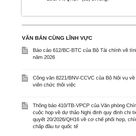
VĂN BẢN CÙNG LĨNH VỰC
Báo cáo 612/BC-BTC của Bộ Tài chính về tình
năm 2026
Công văn 8221/BNV-CCVC của Bộ Nội vụ về vi
viên chức thôi việc
Thông báo 410/TB-VPCP của Văn phòng Chính
cuộc họp về dự thảo Nghị định quy định chi t
quyết 20/2026/QH16 về cơ chế phối hợp, chín
chấp đầu tư quốc tế