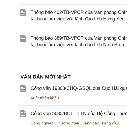
Thông báo 402/TB-VPCP của Văn phòng Chín
tại buổi làm việc với lãnh đạo tỉnh Hưng Yên
Thông báo 389/TB-VPCP của Văn phòng Chín
tại buổi làm việc với lãnh đạo tỉnh Ninh Bình
VĂN BẢN MỚI NHẤT
Công văn 19363/CHQ-GSQL của Cục Hải qua
Xuất nhập khẩu
Công văn 5680/BCT-TTTN của Bộ Công Thương
Công nghiệp
,
Thương mại-Quảng cáo
,
Xăng dầu