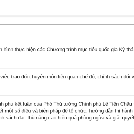
 hình thực hiện các Chương trình mục tiêu quốc gia Kỳ thá
ệc trao đổi chuyên môn liên quan chế độ, chính sách đối 
 phủ kết luận của Phó Thủ tướng Chính phủ Lê Tiến Châu t
iết một số điều và biện pháp để tổ chức, hướng dẫn thi hành
h sách đặc thù nâng cao hiệu quả phòng ngừa và giải quyết