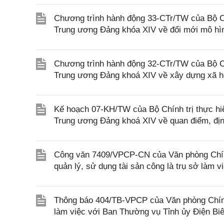
Chương trình hành động 33-CTr/TW của Bộ Chí
Trung ương Đảng khóa XIV về đổi mới mô hìn
Chương trình hành động 32-CTr/TW của Bộ Chí
Trung ương Đảng khoá XIV về xây dựng xã hội
Kế hoạch 07-KH/TW của Bộ Chính trị thực h
Trung ương Đảng khoá XIV về quan điểm, định
Công văn 7409/VPCP-CN của Văn phòng Chính 
quản lý, sử dụng tài sản công là trụ sở làm 
Thông báo 404/TB-VPCP của Văn phòng Chính
làm việc với Ban Thường vụ Tỉnh ủy Điện Bi