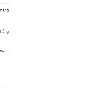
Thắng
Thắng
 thêm