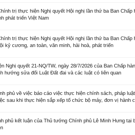
nh trị thực hiện Nghị quyết Hội nghị lần thứ ba Ban Chấp
h phát triển Việt Nam
nh trị thực hiện Nghị quyết Hội nghị lần thứ ba Ban Chấp
 kỷ cương, an toàn, văn minh, hài hoà, phát triển
iện Nghị quyết 21-NQ/TW, ngày 28/7/2026 của Ban Chấp hà
 hướng sửa đổi Luật Đất đai và các luật có liên quan
phủ về việc báo cáo việc thực hiện chính sách, pháp luật
việc sau khi thực hiện sắp xếp tổ chức bộ máy, đơn vị hành 
 phủ kết luận của Thủ tướng Chính phủ Lê Minh Hưng tại 
ên