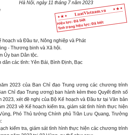
Hà Nội, ngày 11 tháng 7 năm 2023
h
Hiệu lực: Đã biết
Tình trạng hiệu lực: Đã biết
ế hoạch và Đầu tư, Nông nghiệp và Phát
động - Thương binh và Xã hội.
m Ủy ban Dân tộc.
 dân các tỉnh: Yên Bái, Bình Định, Bạc
 năm 2023 của Ban Chỉ đạo Trung ương các chương trình
(Ban Chỉ đạo Trung ương) ban hành kèm theo Quyết định số
23, xét đề nghị của Bộ Kế hoạch và Đầu tư tại Văn bản
2023 về Kế hoạch kiểm tra, giám sát tình hình thực hiện
03 Vùng, Phó Thủ tướng Chính phủ Trần Lưu Quang, Trưởng
:
oạch kiểm tra, giám sát tình hình thực hiện các chương trình