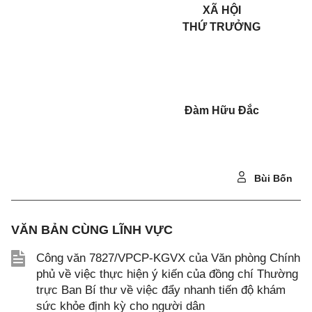
XÃ HỘI
THỨ TRƯỞNG
Đàm Hữu Đắc
Bùi Bốn
VĂN BẢN CÙNG LĨNH VỰC
Công văn 7827/VPCP-KGVX của Văn phòng Chính
phủ về việc thực hiện ý kiến của đồng chí Thường
trực Ban Bí thư về việc đẩy nhanh tiến độ khám
sức khỏe định kỳ cho người dân