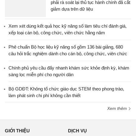
phải rà soát lại thủ tục hành chính đã cắt
giảm dựa trên dữ liệu
Xem xét dùng kết quả học kỹ năng số làm tiêu chí đánh giá,
xếp loại cán bộ, công chức, viên chức hằng năm
Phê chuẩn Bộ học liệu kỹ năng số gồm 136 bài giảng, 680
câu hỏi trắc nghiệm dành cho cán bộ, công chức, viên chức
Chính phủ yêu cầu đẩy nhanh khám sức khỏe định kỳ, khám
sàng lọc miễn phí cho người dân
Bộ GDĐT: Không tổ chức giáo dục STEM theo phong trào,
làm phát sinh chi phí không cần thiết
Xem thêm
GIỚI THIỆU
DỊCH VỤ