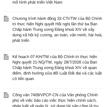
mô hình phát triển Việt Nam
Chương trình hành động 32-CTr/TW của Bộ Chính
trị thực hiện Nghị quyết Hội nghị lần thứ ba Ban
Chấp hành Trung ương Đảng khoá XIV về xây
dựng xã hội kỷ cương, an toàn, văn minh, hài hoà,
phát triển
Kế hoạch 07-KH/TW của Bộ Chính trị thực hiện
Nghị quyết 21-NQ/TW, ngày 28/7/2026 của Ban
Chấp hành Trung ương Đảng khoá XIV về quan
điểm, định hướng sửa đổi Luật Đất đai và các luật
có liên quan
Công văn 7409/VPCP-CN của Văn phòng Chính
phủ về việc báo cáo việc thực hiện chính sách,
pháp luật về quản lý, sử dụng tài sản công là trụ