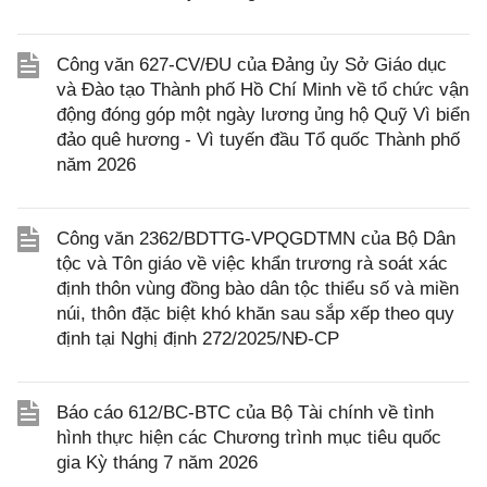
Công văn 627-CV/ĐU của Đảng ủy Sở Giáo dục
và Đào tạo Thành phố Hồ Chí Minh về tổ chức vận
động đóng góp một ngày lương ủng hộ Quỹ Vì biển
đảo quê hương - Vì tuyến đầu Tổ quốc Thành phố
năm 2026
Công văn 2362/BDTTG-VPQGDTMN của Bộ Dân
tộc và Tôn giáo về việc khẩn trương rà soát xác
định thôn vùng đồng bào dân tộc thiểu số và miền
núi, thôn đặc biệt khó khăn sau sắp xếp theo quy
định tại Nghị định 272/2025/NĐ-CP
Báo cáo 612/BC-BTC của Bộ Tài chính về tình
hình thực hiện các Chương trình mục tiêu quốc
gia Kỳ tháng 7 năm 2026