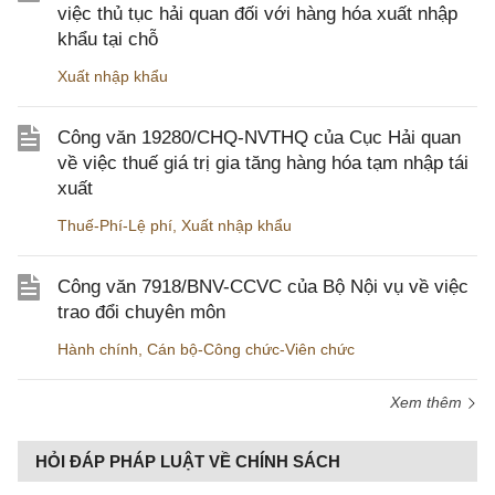
việc thủ tục hải quan đối với hàng hóa xuất nhập
khẩu tại chỗ
Xuất nhập khẩu
Công văn 19280/CHQ-NVTHQ của Cục Hải quan
về việc thuế giá trị gia tăng hàng hóa tạm nhập tái
xuất
Thuế-Phí-Lệ phí
,
Xuất nhập khẩu
Công văn 7918/BNV-CCVC của Bộ Nội vụ về việc
trao đổi chuyên môn
Hành chính
,
Cán bộ-Công chức-Viên chức
Xem thêm
HỎI ĐÁP PHÁP LUẬT VỀ CHÍNH SÁCH