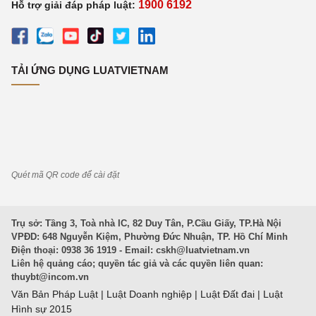
1900 6192
Hỗ trợ giải đáp pháp luật:
TẢI ỨNG DỤNG LUATVIETNAM
Quét mã QR code để cài đặt
Trụ sở: Tầng 3, Toà nhà IC, 82 Duy Tân, P.Cầu Giấy, TP.Hà Nội
VPĐD: 648 Nguyễn Kiệm, Phường Đức Nhuận, TP. Hồ Chí Minh
Điện thoại: 0938 36 1919 - Email:
cskh@luatvietnam.vn
Liên hệ quảng cáo; quyền tác giả và các quyền liên quan:
thuybt@incom.vn
Văn Bản Pháp Luật
|
Luật Doanh nghiệp
|
Luật Đất đai
|
Luật
Hình sự 2015