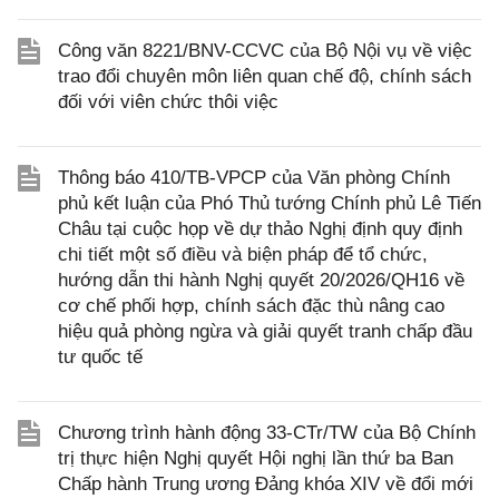
Công văn 8221/BNV-CCVC của Bộ Nội vụ về việc
trao đổi chuyên môn liên quan chế độ, chính sách
đối với viên chức thôi việc
Thông báo 410/TB-VPCP của Văn phòng Chính
phủ kết luận của Phó Thủ tướng Chính phủ Lê Tiến
Châu tại cuộc họp về dự thảo Nghị định quy định
chi tiết một số điều và biện pháp để tổ chức,
hướng dẫn thi hành Nghị quyết 20/2026/QH16 về
cơ chế phối hợp, chính sách đặc thù nâng cao
hiệu quả phòng ngừa và giải quyết tranh chấp đầu
tư quốc tế
Chương trình hành động 33-CTr/TW của Bộ Chính
trị thực hiện Nghị quyết Hội nghị lần thứ ba Ban
Chấp hành Trung ương Đảng khóa XIV về đổi mới