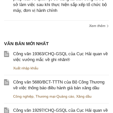
sở làm việc sau khi thực hiện sắp xếp tổ chức bộ
máy, đơn vị hành chính
Xem thêm
VĂN BẢN MỚI NHẤT
Công văn 19363/CHQ-GSQL của Cục Hải quan về
việc vướng mắc về ghi nhãn®
Xuất nhập khẩu
Công văn 5680/BCT-TTTN của Bộ Công Thương
về việc thông báo điều hành giá bán xăng dầu
Công nghiệp
,
Thương mại-Quảng cáo
,
Xăng dầu
Công văn 19297/CHQ-GSQL của Cục Hải quan về