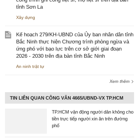
tỉnh Sơn La
Xây dựng
Kế hoạch 279/KH-UBND của Ủy ban nhân dân tỉnh
Bắc Ninh thực hiện Chương trình phòng ngừa và
ứng phó với bạo lực trên cơ sở giới giai đoạn
2026 - 2030 trên địa bàn tỉnh Bắc Ninh
An ninh trật tự
Xem thêm
TIN LIÊN QUAN CÔNG VĂN 4665/UBND-VX TP.HCM
TP.HCM vận động người dân không cho
tiền trực tiếp người xin ăn trên đường
phố