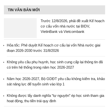
TIN VĂN BẢN MỚI
Trước 12/8/2026, phải đề xuất Kế hoạch
cơ cấu vốn nhà nước tại BIDV,
VietinBank và Vietcombank
Hỏa tốc: Phê duyệt Kế hoạch cơ cấu lại vốn Nhà nước giai
đoạn 2026-2030 trước 31/8/2026
Không yêu cầu phụ huynh, học sinh cung cấp lại thông tin đã
có trên hệ thống trong năm học 2026-2027
Năm học 2026-2027, Bộ GDĐT yêu cầu không kiểm tra, khảo
sát năng lực để tuyển sinh vào lớp 1
Không được lấy danh nghĩa “tự nguyện” ép học sinh tham gia
hoạt động, thu tiền trái quy định