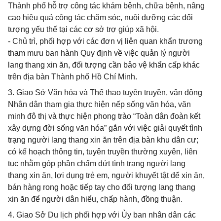
Thành phố hỗ trợ công tác khám bệnh, chữa bệnh, nâng
cao hiệu quả công tác chăm sóc, nuôi dưỡng các đối
tượng yếu thế tại các cơ sở trợ giúp xã hội.
- Chủ trì, phối hợp với các đơn vị liên quan khẩn trương
tham mưu ban hành Quy định về việc quản lý người
lang thang xin ăn, đối tượng cần bảo vệ khẩn cấp khác
trên địa bàn Thành phố Hồ Chí Minh.
3. Giao Sở Văn hóa và Thể thao tuyên truyền, vận động
Nhân dân tham gia thực hiện nếp sống văn hóa, văn
minh đô thị và thực hiện phong trào “Toàn dân đoàn kết
xây dựng đời sống văn hóa” gắn với việc giải quyết tình
trạng người lang thang xin ăn trên địa bàn khu dân cư;
có kế hoạch thông tin, tuyên truyền thường xuyên, liên
tục nhằm góp phần chấm dứt tình trạng người lang
thang xin ăn, lợi dụng trẻ em, người khuyết tật để xin ăn,
bán hàng rong hoặc tiếp tay cho đối tượng lang thang
xin ăn để người dân hiểu, chấp hành, đồng thuận.
4. Giao Sở Du lịch phối hợp với Ủy ban nhân dân các