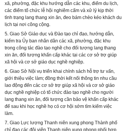
xã, phường, đặc khu hướng dẫn các khu, điểm du lịch,
các điểm tổ chức lễ hội nghiêm cấm và xử lý kịp thời
tình trạng lang thang xin ăn, đeo bám chèo kéo khách du
lịch tại nơi công cộng.
5. Giao Sở Giáo dục và Đào tạo chỉ đạo, hướng dẫn,
kiểm tra Ủy ban nhân dân các xã, phường, đặc khu
trong công tác đào tạo nghề cho đối tượng lang thang
xin ăn, đối tượng khẩn cấp khác tại các cơ sở trợ giúp
xã hội và cơ sở giáo dục nghề nghiệp.
6. Giao Sở Nội vụ triển khai chính sách hỗ trợ tư vấn,
giới thiệu việc làm; đồng thời kết nối thông tin nhu cầu
lao động đến các cơ sở trợ giúp xã hội và cơ sở giáo
dục nghề nghiệp có tổ chức đào tạo nghề cho người
lang thang xin ăn, đối tượng cần bảo vệ khẩn cấp khác
để sau khi học nghề họ có cơ hội sớm tìm kiếm việc
làm.
7. Giao Lực lượng Thanh niên xung phong Thành phố
chỉ đạo các đội viên Thanh niên xung phong phối hợp