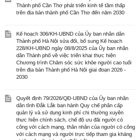
Thành phố Cần Thơ phát triển kinh tế tầm thấp
trên địa bàn thành phố Cần Thơ đến năm 2030
Kế hoạch 306/KH-UBND của Ủy ban nhân dân
Thành phố Hà Nội sửa đổi, bổ sung Kế hoạch
228/KH-UBND ngày 08/8/2025 của Ủy ban nhân
dân Thành phố về việc triển khai thực hiện
Chương trình Chăm sóc sức khỏe người cao tuổi
trên địa bàn Thành phố Hà Nội giai đoạn 2026 -
2030
Quyết định 79/2026/QĐ-UBND của Ủy ban nhân
dân tỉnh Đắk Lắk ban hành Quy chế phân cấp
quản lý và sử dụng kinh phí chi thường xuyên
thực hiện chính sách, chế độ ưu đãi người có
công với cách mạng, thân nhân của người có công
với cách mạng và người trực tiếp tham gia kháng