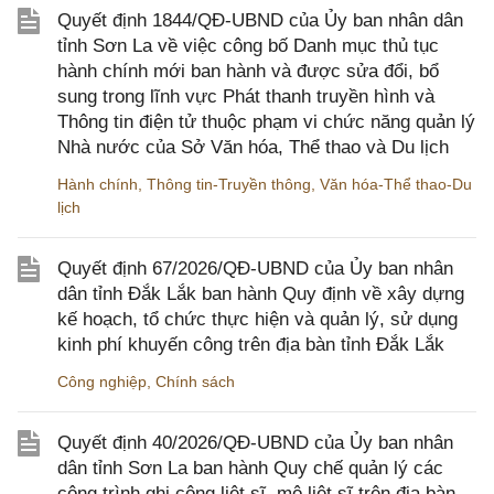
Quyết định 1844/QĐ-UBND của Ủy ban nhân dân
tỉnh Sơn La về việc công bố Danh mục thủ tục
hành chính mới ban hành và được sửa đổi, bổ
sung trong lĩnh vực Phát thanh truyền hình và
Thông tin điện tử thuộc phạm vi chức năng quản lý
Nhà nước của Sở Văn hóa, Thể thao và Du lịch
Hành chính
,
Thông tin-Truyền thông
,
Văn hóa-Thể thao-Du
lịch
Quyết định 67/2026/QĐ-UBND của Ủy ban nhân
dân tỉnh Đắk Lắk ban hành Quy định về xây dựng
kế hoạch, tổ chức thực hiện và quản lý, sử dụng
kinh phí khuyến công trên địa bàn tỉnh Đắk Lắk
Công nghiệp
,
Chính sách
Quyết định 40/2026/QĐ-UBND của Ủy ban nhân
dân tỉnh Sơn La ban hành Quy chế quản lý các
công trình ghi công liệt sĩ, mộ liệt sĩ trên địa bàn