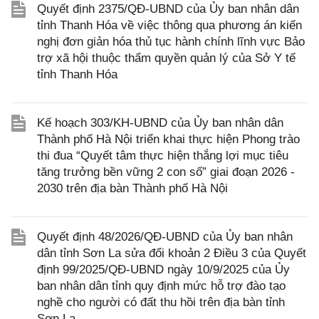
Quyết định 2375/QĐ-UBND của Ủy ban nhân dân
tỉnh Thanh Hóa về việc thông qua phương án kiến
nghị đơn giản hóa thủ tục hành chính lĩnh vực Bảo
trợ xã hội thuộc thẩm quyền quản lý của Sở Y tế
tỉnh Thanh Hóa
Kế hoạch 303/KH-UBND của Ủy ban nhân dân
Thành phố Hà Nội triển khai thực hiện Phong trào
thi đua “Quyết tâm thực hiện thắng lợi mục tiêu
tăng trưởng bền vững 2 con số” giai đoạn 2026 -
2030 trên địa bàn Thành phố Hà Nội
Quyết định 48/2026/QĐ-UBND của Ủy ban nhân
dân tỉnh Sơn La sửa đổi khoản 2 Điều 3 của Quyết
định 99/2025/QĐ-UBND ngày 10/9/2025 của Ủy
ban nhân dân tỉnh quy định mức hỗ trợ đào tạo
nghề cho người có đất thu hồi trên địa bàn tỉnh
Sơn La