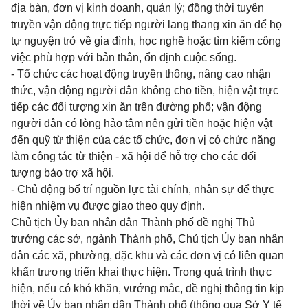
địa bàn, đơn vị kinh doanh, quản lý; đồng thời tuyên
truyền vận động trực tiếp người lang thang xin ăn để họ
tự nguyện trở về gia đình, học nghề hoặc tìm kiếm công
việc phù hợp với bản thân, ổn định cuộc sống.
- Tổ chức các hoạt động truyền thông, nâng cao nhận
thức, vận động người dân không cho tiền, hiện vật trực
tiếp các đối tượng xin ăn trên đường phố; vận động
người dân có lòng hảo tâm nên gửi tiền hoặc hiện vật
đến quỹ từ thiện của các tổ chức, đơn vị có chức năng
làm công tác từ thiện - xã hội để hỗ trợ cho các đối
tượng bảo trợ xã hội.
- Chủ động bố trí nguồn lực tài chính, nhân sự để thực
hiện nhiệm vụ được giao theo quy định.
Chủ tịch Ủy ban nhân dân Thành phố đề nghị Thủ
trưởng các sở, ngành Thành phố, Chủ tịch Ủy ban nhân
dân các xã, phường, đặc khu và các đơn vị có liên quan
khẩn trương triển khai thực hiện. Trong quá trình thực
hiện, nếu có khó khăn, vướng mắc, đề nghị thông tin kịp
thời về Ủy ban nhân dân Thành phố (thông qua Sở Y tế