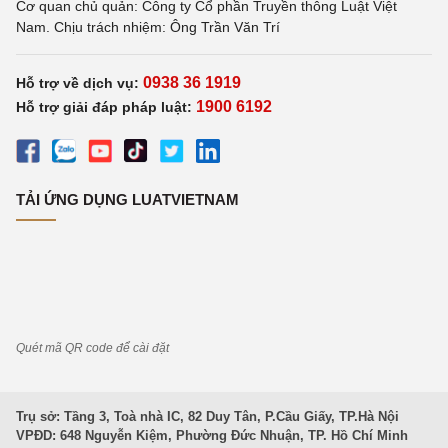
Cơ quan chủ quản: Công ty Cổ phần Truyền thông Luật Việt
Nam. Chịu trách nhiệm: Ông Trần Văn Trí
0938 36 1919
Hỗ trợ về dịch vụ:
1900 6192
Hỗ trợ giải đáp pháp luật:
TẢI ỨNG DỤNG LUATVIETNAM
Quét mã QR code để cài đặt
Trụ sở: Tầng 3, Toà nhà IC, 82 Duy Tân, P.Cầu Giấy, TP.Hà Nội
VPĐD: 648 Nguyễn Kiệm, Phường Đức Nhuận, TP. Hồ Chí Minh