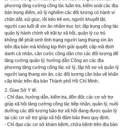
phương tăng cường công tác tuần tra, kiểm soát các địa
bàn trọng điểm, xử lý nghiêm các đối tượng có hành vi
chăn dắt, xúi giục, lôi kéo trẻ em, người khuyết tật,
người cao tuổi đi xin ăn nhằm trục lợi; tập trung công tác
quản lý hành chính về trật tự xã hội, quản lý cư trú
không để phát sinh tình trạng người lang thang xin ăn
trên địa bàn mà không kịp thời giải quyết; cấp mã định
danh cá nhân, căn cước công dân cho các đối tượng để
tăng cường quản lý; hướng dẫn Công an các địa
phương tăng cường công tác xử lý, lập hồ sơ và quản lý
người lang thang xin ăn, các đối tượng cần bảo vệ khẩn
cấp khác trên địa bàn Thành phố Hồ Chí Minh.
2. Giao Sở Y tế:
- Chỉ đạo, hướng dẫn, kiểm tra, đôn đốc các cơ sở trợ
giúp xã hội tăng cường công tác tiếp nhận, quản lý, nuôi
dưỡng các đối tượng bảo trợ xã hội đang được quản lý
tại các cơ sở trợ giúp xã hội đảm bảo theo quy định.
- Chỉ đạo các cơ sở khám bệnh, chữa bệnh trên địa bàn