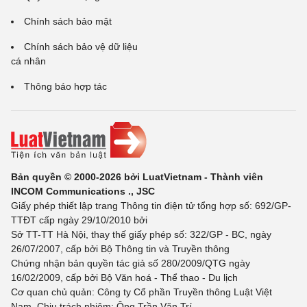
Chính sách bảo mật
Chính sách bảo vệ dữ liệu
cá nhân
Thông báo hợp tác
Bản quyền © 2000-2026 bởi LuatVietnam - Thành viên
INCOM Communications ., JSC
Giấy phép thiết lập trang Thông tin điện tử tổng hợp số: 692/GP-
TTĐT cấp ngày 29/10/2010 bởi
Sở TT-TT Hà Nội, thay thế giấy phép số: 322/GP - BC, ngày
26/07/2007, cấp bởi Bộ Thông tin và Truyền thông
Chứng nhận bản quyền tác giả số 280/2009/QTG ngày
16/02/2009, cấp bởi Bộ Văn hoá - Thể thao - Du lịch
Cơ quan chủ quản: Công ty Cổ phần Truyền thông Luật Việt
Nam. Chịu trách nhiệm: Ông Trần Văn Trí