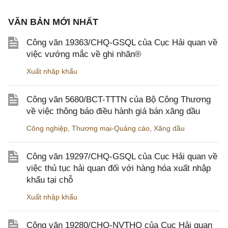
VĂN BẢN MỚI NHẤT
Công văn 19363/CHQ-GSQL của Cục Hải quan về
việc vướng mắc về ghi nhãn®
Xuất nhập khẩu
Công văn 5680/BCT-TTTN của Bộ Công Thương
về việc thông báo điều hành giá bán xăng dầu
Công nghiệp
,
Thương mại-Quảng cáo
,
Xăng dầu
Công văn 19297/CHQ-GSQL của Cục Hải quan về
việc thủ tục hải quan đối với hàng hóa xuất nhập
khẩu tại chỗ
Xuất nhập khẩu
Công văn 19280/CHQ-NVTHQ của Cục Hải quan