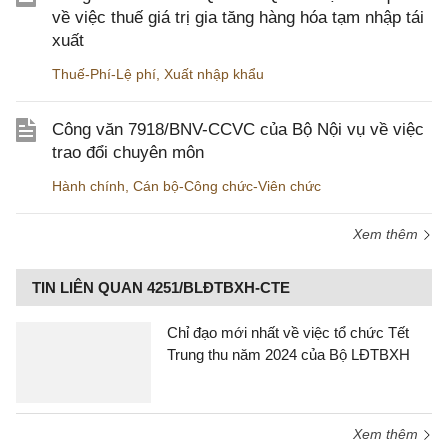
về việc thuế giá trị gia tăng hàng hóa tạm nhập tái
xuất
Thuế-Phí-Lệ phí
,
Xuất nhập khẩu
Công văn 7918/BNV-CCVC của Bộ Nội vụ về việc
trao đổi chuyên môn
Hành chính
,
Cán bộ-Công chức-Viên chức
Xem thêm
TIN LIÊN QUAN 4251/BLÐTBXH-CTE
Chỉ đạo mới nhất về việc tổ chức Tết
Trung thu năm 2024 của Bộ LĐTBXH
Xem thêm