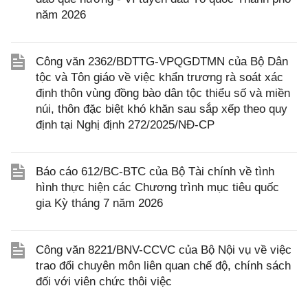
năm 2026
Công văn 2362/BDTTG-VPQGDTMN của Bộ Dân
tộc và Tôn giáo về việc khẩn trương rà soát xác
định thôn vùng đồng bào dân tộc thiểu số và miền
núi, thôn đặc biệt khó khăn sau sắp xếp theo quy
định tại Nghị định 272/2025/NĐ-CP
Báo cáo 612/BC-BTC của Bộ Tài chính về tình
hình thực hiện các Chương trình mục tiêu quốc
gia Kỳ tháng 7 năm 2026
Công văn 8221/BNV-CCVC của Bộ Nội vụ về việc
trao đổi chuyên môn liên quan chế độ, chính sách
đối với viên chức thôi việc