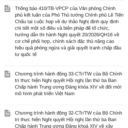
Thông báo 410/TB-VPCP của Văn phòng Chính
phủ kết luận của Phó Thủ tướng Chính phủ Lê Tiến
Châu tại cuộc họp về dự thảo Nghị định quy định
chi tiết một số điều và biện pháp để tổ chức,
hướng dẫn thi hành Nghị quyết 20/2026/QH16 về
cơ chế phối hợp, chính sách đặc thù nâng cao
hiệu quả phòng ngừa và giải quyết tranh chấp đầu
tư quốc tế
Chương trình hành động 33-CTr/TW của Bộ Chính
trị thực hiện Nghị quyết Hội nghị lần thứ ba Ban
Chấp hành Trung ương Đảng khóa XIV về đổi mới
mô hình phát triển Việt Nam
Chương trình hành động 32-CTr/TW của Bộ Chính
trị thực hiện Nghị quyết Hội nghị lần thứ ba Ban
Chấp hành Trung ương Đảng khoá XIV về xây