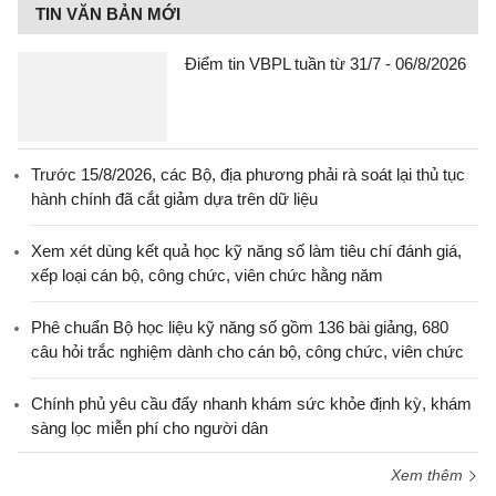
TIN VĂN BẢN MỚI
Điểm tin VBPL tuần từ 31/7 - 06/8/2026
Trước 15/8/2026, các Bộ, địa phương phải rà soát lại thủ tục
hành chính đã cắt giảm dựa trên dữ liệu
Xem xét dùng kết quả học kỹ năng số làm tiêu chí đánh giá,
xếp loại cán bộ, công chức, viên chức hằng năm
Phê chuẩn Bộ học liệu kỹ năng số gồm 136 bài giảng, 680
câu hỏi trắc nghiệm dành cho cán bộ, công chức, viên chức
Chính phủ yêu cầu đẩy nhanh khám sức khỏe định kỳ, khám
sàng lọc miễn phí cho người dân
Xem thêm