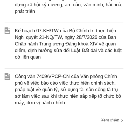
dựng xã hội kỷ cương, an toàn, văn minh, hài hoà,
phát triển
Kế hoạch 07-KH/TW của Bộ Chính trị thực hiện
Nghị quyết 21-NQ/TW, ngày 28/7/2026 của Ban
Chấp hành Trung ương Đảng khoá XIV về quan
điểm, định hướng sửa đổi Luật Đất đai và các luật
có liên quan
Công văn 7409/VPCP-CN của Văn phòng Chính
phủ về việc báo cáo việc thực hiện chính sách,
pháp luật về quản lý, sử dụng tài sản công là trụ
sở làm việc sau khi thực hiện sắp xếp tổ chức bộ
máy, đơn vị hành chính
Xem thêm