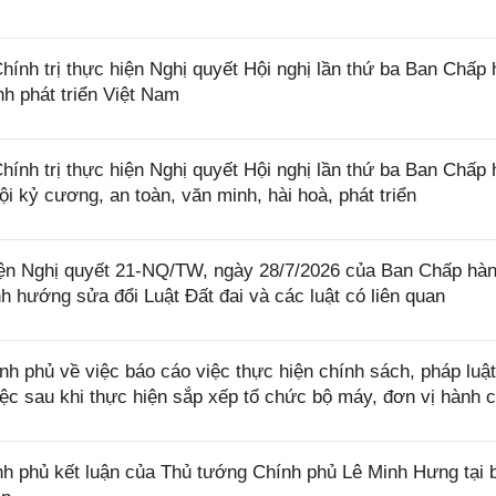
nh trị thực hiện Nghị quyết Hội nghị lần thứ ba Ban Chấp
h phát triển Việt Nam
nh trị thực hiện Nghị quyết Hội nghị lần thứ ba Ban Chấp
 kỷ cương, an toàn, văn minh, hài hoà, phát triển
iện Nghị quyết 21-NQ/TW, ngày 28/7/2026 của Ban Chấp hà
 hướng sửa đổi Luật Đất đai và các luật có liên quan
phủ về việc báo cáo việc thực hiện chính sách, pháp luật
việc sau khi thực hiện sắp xếp tổ chức bộ máy, đơn vị hành 
 phủ kết luận của Thủ tướng Chính phủ Lê Minh Hưng tại 