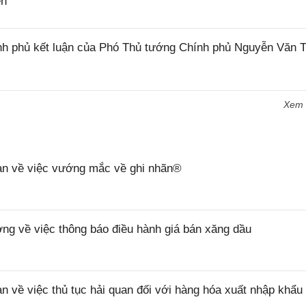
ên
h phủ kết luận của Phó Thủ tướng Chính phủ Nguyễn Văn 
Xem
n về việc vướng mắc về ghi nhãn®
 về việc thông báo điều hành giá bán xăng dầu
ề việc thủ tục hải quan đối với hàng hóa xuất nhập khẩu 