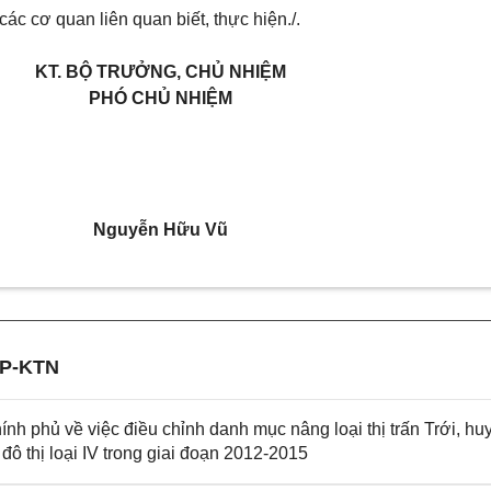
c cơ quan liên quan biết, thực hiện./.
KT. BỘ TRƯỞNG, CHỦ NHIỆM
PHÓ CHỦ NHIỆM
Nguyễn Hữu Vũ
CP-KTN
phủ về việc điều chỉnh danh mục nâng loại thị trấn Trới, hu
đô thị loại IV trong giai đoạn 2012-2015