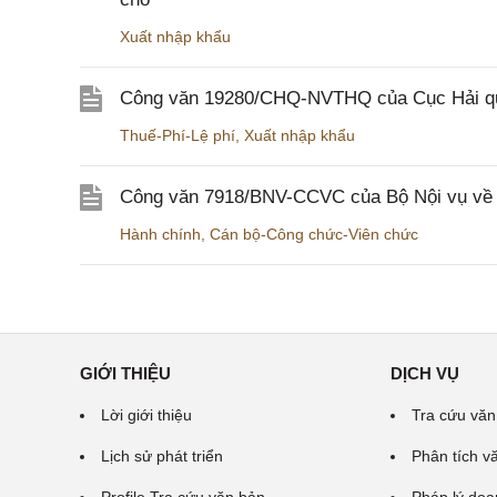
Xuất nhập khẩu
Công văn 19280/CHQ-NVTHQ của Cục Hải quan 
Thuế-Phí-Lệ phí
,
Xuất nhập khẩu
Công văn 7918/BNV-CCVC của Bộ Nội vụ về v
Hành chính
,
Cán bộ-Công chức-Viên chức
GIỚI THIỆU
DỊCH VỤ
Lời giới thiệu
Tra cứu văn
Lịch sử phát triển
Phân tích v