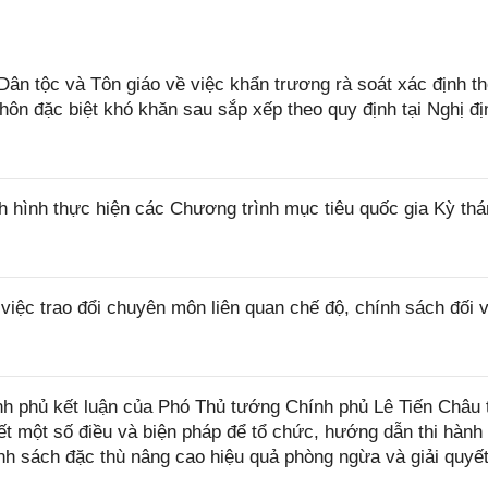
tộc và Tôn giáo về việc khẩn trương rà soát xác định t
thôn đặc biệt khó khăn sau sắp xếp theo quy định tại Nghị đị
 hình thực hiện các Chương trình mục tiêu quốc gia Kỳ thá
ệc trao đổi chuyên môn liên quan chế độ, chính sách đối 
 phủ kết luận của Phó Thủ tướng Chính phủ Lê Tiến Châu t
iết một số điều và biện pháp để tổ chức, hướng dẫn thi hành
h sách đặc thù nâng cao hiệu quả phòng ngừa và giải quyết