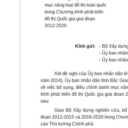
mục nâng loại đô thị toàn quốc
trong Chương trình phát triển
đô thị Quốc gia giai đoạn
2012-2020
Kính gửi:
- Bộ Xây dựng
- Ủy ban nhân
- Ủy ban nhân
Xét đề nghị của Ủy ban nhân dân t
năm 2014), Ủy ban nhân dân tỉnh Bắc Gi
về việc bổ sung, điều chỉnh danh mục nân
trình phát triển đô thị Quốc gia giai đo
sau:
Giao Bộ Xây dựng nghiên cứu, bổ 
đoạn 2012-2015 và 2016-2020 trong Chương 
cáo Thủ tướng Chính phủ.