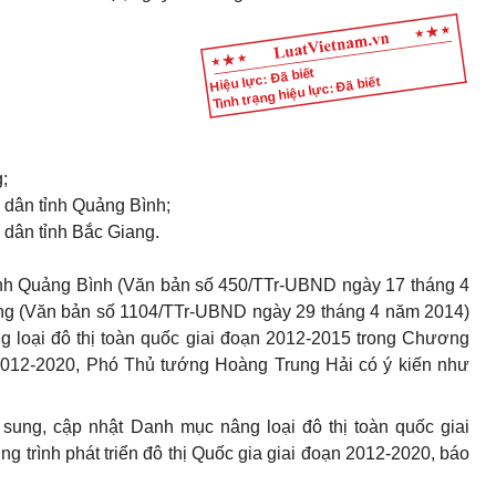
Hiệu lực: Đã biết
Tình trạng hiệu lực: Đã biết
;
 dân tỉnh Quảng Bình;
 dân tỉnh Bắc Giang.
ỉnh Quảng Bình (Văn bản số 450/TTr-UBND ngày 17 tháng 4
ang (Văn bản số 1104/TTr-UBND ngày 29 tháng 4 năm 2014)
g loại đô thị toàn quốc giai đoạn 2012-2015 trong Chương
ạn 2012-2020, Phó Thủ tướng Hoàng Trung Hải có ý kiến như
sung, cập nhật Danh mục nâng loại đô thị toàn quốc giai
trình phát triển đô thị Quốc gia giai đoạn 2012-2020, báo