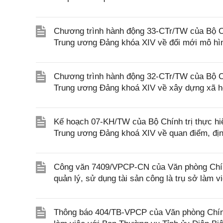
Chương trình hành động 33-CTr/TW của Bộ Chí
Trung ương Đảng khóa XIV về đổi mới mô hìn
Chương trình hành động 32-CTr/TW của Bộ Chí
Trung ương Đảng khoá XIV về xây dựng xã hội
Kế hoạch 07-KH/TW của Bộ Chính trị thực h
Trung ương Đảng khoá XIV về quan điểm, định
Công văn 7409/VPCP-CN của Văn phòng Chính 
quản lý, sử dụng tài sản công là trụ sở làm 
Thông báo 404/TB-VPCP của Văn phòng Chính