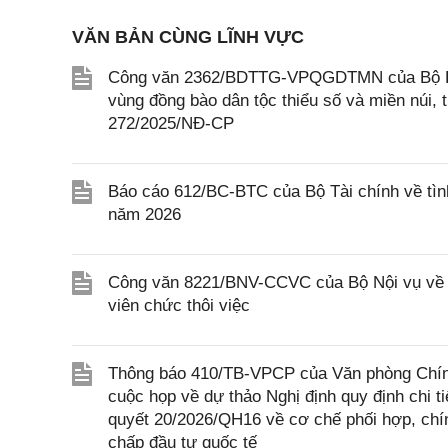
VĂN BẢN CÙNG LĨNH VỰC
Công văn 2362/BDTTG-VPQGDTMN của Bộ Dân 
vùng đồng bào dân tộc thiểu số và miền núi, 
272/2025/NĐ-CP
Báo cáo 612/BC-BTC của Bộ Tài chính về tình
năm 2026
Công văn 8221/BNV-CCVC của Bộ Nội vụ về vi
viên chức thôi việc
Thông báo 410/TB-VPCP của Văn phòng Chính
cuộc họp về dự thảo Nghị định quy định chi t
quyết 20/2026/QH16 về cơ chế phối hợp, chín
chấp đầu tư quốc tế