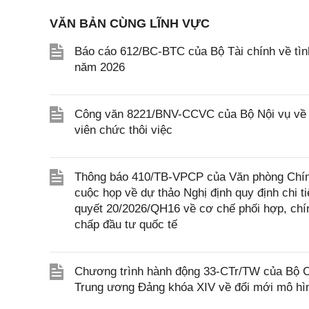
VĂN BẢN CÙNG LĨNH VỰC
Báo cáo 612/BC-BTC của Bộ Tài chính về tình
năm 2026
Công văn 8221/BNV-CCVC của Bộ Nội vụ về vi
viên chức thôi việc
Thông báo 410/TB-VPCP của Văn phòng Chính
cuộc họp về dự thảo Nghị định quy định chi t
quyết 20/2026/QH16 về cơ chế phối hợp, chín
chấp đầu tư quốc tế
Chương trình hành động 33-CTr/TW của Bộ Chí
Trung ương Đảng khóa XIV về đổi mới mô hìn