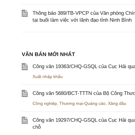
Thông báo 389/TB-VPCP của Văn phòng Chín
tại buổi làm việc với lãnh đạo tỉnh Ninh Bình
VĂN BẢN MỚI NHẤT
Công văn 19363/CHQ-GSQL của Cục Hải qua
Xuất nhập khẩu
Công văn 5680/BCT-TTTN của Bộ Công Thương
Công nghiệp
,
Thương mại-Quảng cáo
,
Xăng dầu
Công văn 19297/CHQ-GSQL của Cục Hải quan v
chỗ