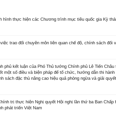
 hình thực hiện các Chương trình mục tiêu quốc gia Kỳ thá
ệc trao đổi chuyên môn liên quan chế độ, chính sách đối 
 phủ kết luận của Phó Thủ tướng Chính phủ Lê Tiến Châu t
iết một số điều và biện pháp để tổ chức, hướng dẫn thi hành
h sách đặc thù nâng cao hiệu quả phòng ngừa và giải quyết
nh trị thực hiện Nghị quyết Hội nghị lần thứ ba Ban Chấp
h phát triển Việt Nam