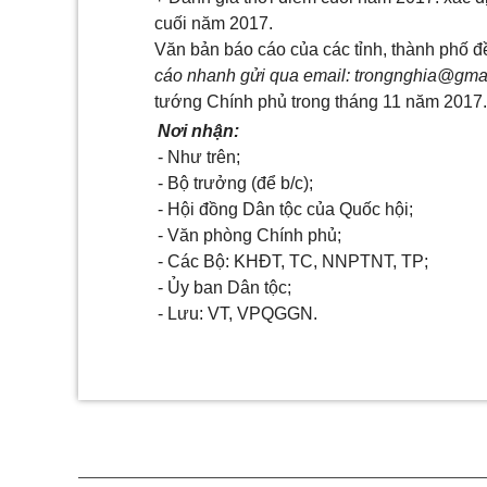
cuối năm 2017.
Văn bản báo cáo của các tỉnh, thành phố 
cáo nhanh gửi qua email:
trongnghia@gma
tướng Chính phủ trong tháng 11 năm 2017.
Nơi nhận:
- Như trên;
- Bộ trưởng (để b/c);
- Hội đồng Dân tộc của Quốc hội;
- Văn phòng Chính phủ;
- Các Bộ: KHĐT, TC, NNPTNT, TP;
- Ủy ban Dân tộc;
- Lưu: VT, VPQGGN.