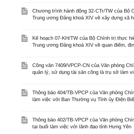
Chương trình hành động 32-CTr/TW của Bộ Chí
Trung ương Đảng khoá XIV về xây dựng xã hội
Kế hoạch 07-KH/TW của Bộ Chính trị thực h
Trung ương Đảng khoá XIV về quan điểm, định
Công văn 7409/VPCP-CN của Văn phòng Chính 
quản lý, sử dụng tài sản công là trụ sở làm 
Thông báo 404/TB-VPCP của Văn phòng Chính
làm việc với Ban Thường vụ Tỉnh ủy Điện Bi
Thông báo 402/TB-VPCP của Văn phòng Chín
tại buổi làm việc với lãnh đạo tỉnh Hưng Yên