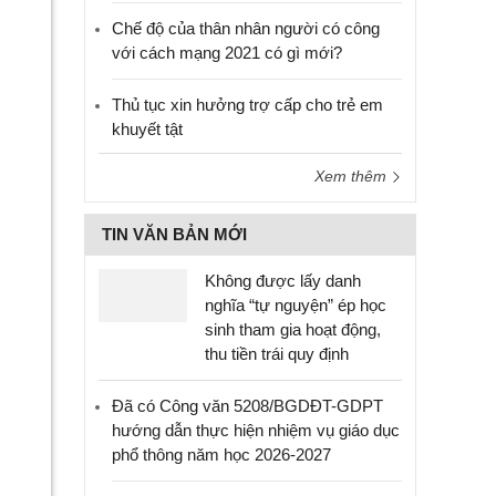
Chế độ của thân nhân người có công
với cách mạng 2021 có gì mới?
Thủ tục xin hưởng trợ cấp cho trẻ em
khuyết tật
Xem thêm
TIN VĂN BẢN MỚI
Không được lấy danh
nghĩa “tự nguyện” ép học
sinh tham gia hoạt động,
thu tiền trái quy định
Đã có Công văn 5208/BGDĐT-GDPT
hướng dẫn thực hiện nhiệm vụ giáo dục
phổ thông năm học 2026-2027