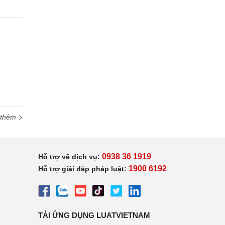
 thêm
0938 36 1919
Hỗ trợ về dịch vụ:
1900 6192
Hỗ trợ giải đáp pháp luật:
TẢI ỨNG DỤNG LUATVIETNAM