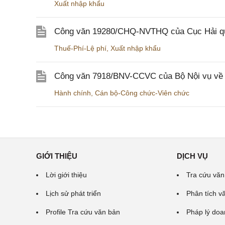
Xuất nhập khẩu
Công văn 19280/CHQ-NVTHQ của Cục Hải quan 
Thuế-Phí-Lệ phí
,
Xuất nhập khẩu
Công văn 7918/BNV-CCVC của Bộ Nội vụ về v
Hành chính
,
Cán bộ-Công chức-Viên chức
GIỚI THIỆU
DỊCH VỤ
Lời giới thiệu
Tra cứu văn
Lịch sử phát triển
Phân tích v
Profile Tra cứu văn bản
Pháp lý doa