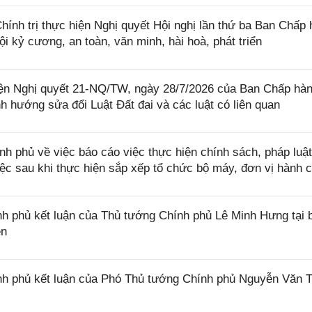
nh trị thực hiện Nghị quyết Hội nghị lần thứ ba Ban Chấp
 kỷ cương, an toàn, văn minh, hài hoà, phát triển
iện Nghị quyết 21-NQ/TW, ngày 28/7/2026 của Ban Chấp hà
 hướng sửa đổi Luật Đất đai và các luật có liên quan
phủ về việc báo cáo việc thực hiện chính sách, pháp luật
việc sau khi thực hiện sắp xếp tổ chức bộ máy, đơn vị hành 
 phủ kết luận của Thủ tướng Chính phủ Lê Minh Hưng tại 
ên
h phủ kết luận của Phó Thủ tướng Chính phủ Nguyễn Văn 