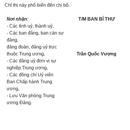
Chỉ thị này phổ biến đến chi bộ.
Nơi nhận:
T/M BAN BÍ THƯ
- Các tỉnh uỷ, thành uỷ,
- Các ban đảng, ban cán sự
đảng,
đảng đoàn, đảng uỷ trực
thuộc Trung ương,
Trần Quốc Vượng
- Các đảng uỷ đơn vị sự
nghiệp Trung ương,
- Các đồng chí Uỷ viên
Ban
C
hấp hành Trung
ương,
- Lưu Văn phòng Trung
ương Đảng.