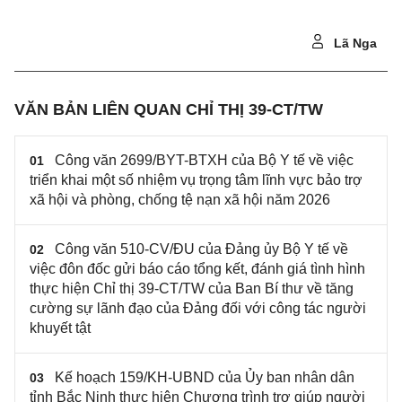
Lã Nga
VĂN BẢN LIÊN QUAN CHỈ THỊ 39-CT/TW
Công văn 2699/BYT-BTXH của Bộ Y tế về việc
01
triển khai một số nhiệm vụ trọng tâm lĩnh vực bảo trợ
xã hội và phòng, chống tệ nạn xã hội năm 2026
Công văn 510-CV/ĐU của Đảng ủy Bộ Y tế về
02
việc đôn đốc gửi báo cáo tổng kết, đánh giá tình hình
thực hiện Chỉ thị 39-CT/TW của Ban Bí thư về tăng
cường sự lãnh đạo của Đảng đối với công tác người
khuyết tật
Kế hoạch 159/KH-UBND của Ủy ban nhân dân
03
tỉnh Bắc Ninh thực hiện Chương trình trợ giúp người