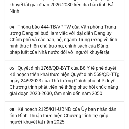
khuyết tật giai đoạn 2026-2030 trên địa bàn tỉnh Bắc
Ninh
Thông báo 444-TB/VPTW của Văn phòng Trung
04
ương Đảng tại buổi làm việc với đại diện Đảng ủy
Chính phủ và các ban, bộ, ngành Trung ương về tình
hình thực hiện chủ trương, chính sách của Đảng,
pháp luật của Nhà nước đối với người khuyết tật
Quyết định 1768/QĐ-BYT của Bộ Y tế phê duyệt
05
Kế hoạch triển khai thực hiện Quyết định 569/QĐ-TTg
ngày 24/5/2023 của Thủ tướng Chính phủ phê duyệt
Chương trình phát triển hệ thống phục hồi chức năng
giai đoạn 2023-2030, tầm nhìn đến năm 2050
Kế hoạch 2125/KH-UBND của Ủy ban nhân dân
06
tỉnh Bình Thuận thực hiện Chương trình trợ giúp
người khuyết tật năm 2025