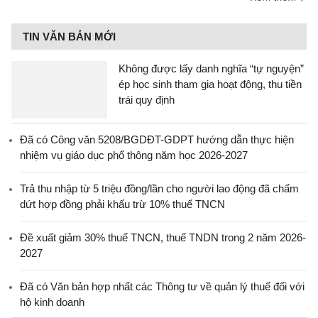
TIN VĂN BẢN MỚI
Không được lấy danh nghĩa “tự nguyện”
ép học sinh tham gia hoạt động, thu tiền
trái quy định
Đã có Công văn 5208/BGDĐT-GDPT hướng dẫn thực hiện
nhiệm vụ giáo dục phổ thông năm học 2026-2027
Trả thu nhập từ 5 triệu đồng/lần cho người lao động đã chấm
dứt hợp đồng phải khấu trừ 10% thuế TNCN
Đề xuất giảm 30% thuế TNCN, thuế TNDN trong 2 năm 2026-
2027
Đã có Văn bản hợp nhất các Thông tư về quản lý thuế đối với
hộ kinh doanh