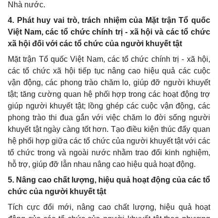
Nhà nước.
4. Phát huy vai trò, trách nhiệm của Mặt trận Tổ quốc
Việt Nam, các tổ chức chính trị - xã hội và các tổ chức
xã hội đối với các tổ chức của người khuyết tật
Mặt trận Tổ quốc Việt Nam, các tổ chức chính trị - xã hội,
các tổ chức xã hội tiếp tục nâng cao hiệu quả các cuộc
vận động, các phong trào chăm lo, giúp đỡ người khuyết
tật; tăng cường quan hệ phối hợp trong các hoạt động trợ
giúp người khuyết tật; lồng ghép các cuộc vận động, các
phong trào thi đua gắn với việc chăm lo đời sống người
khuyết tật ngày càng tốt hơn. Tạo điều kiện thúc đẩy quan
hệ phối hợp giữa các tổ chức của người khuyết tật với các
tổ chức trong và ngoài nước nhằm trao đổi kinh nghiệm,
hỗ trợ, giúp đỡ lẫn nhau nâng cao hiệu quả hoạt động.
5. Nâng cao chất lượng, hiệu quả hoạt động của các tổ
chức của người khuyết tật
Tích cực đổi mới, nâng cao chất lượng, hiệu quả hoạt