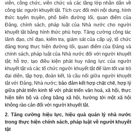
viên, công chức, viên chức và các tầng lớp nhân dân về
công tác người khuyết tật. Tích cực đổi mới nội dung, hình
thức tuyên truyền, phổ biến đường lối, quan điểm của
Đảng, chính sách, pháp luật của Nhà nước cho người
khuyết tật bằng hình thức phù hợp. Tăng cường công tác
lãnh đạo, chỉ đạo, kiểm tra, giám sát của cấp uỷ, tổ chức
đảng trong thực hiện đường lối, quan điểm của Đảng và
chính sách, pháp luật của Nhà nước đối với người khuyết
tật; hỗ trợ, tạo điều kiện phát huy năng lực của người
khuyết tật và các tổ chức người khuyết tật để làm tốt vai trò
đại diện, tập hợp, đoàn kết, là cầu nối giữa người khuyết
tật với Đảng, Nhà nước;
bảo đảm
kết hợp chặt chẽ, hợp lý
giữa
phát triển kinh tế với phát triển văn hoá, xã hội, thực
hiện tiến bộ và công bằng xã hội, hướng tới một xã hội
không rào cản đối với người khuyết tật
.
2. Tăng cường hiệu lực, hiệu quả quản lý nhà nước
trong thực hiện chính sách, pháp luật về người khuyết
tật