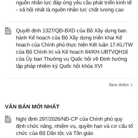
nguồn nhân lực đáp ứng yêu cầu phát triển kinh tế
- xã hội nhất là nguồn nhân lực chất lượng cao
Quyết định 1327/QĐ-BXD của Bộ Xây dựng ban
hành Kế hoạch của Bộ Xây dựng triển khai Kế
hoạch của Chính phủ thực hiện Kết luận 17-KL/TW
của Bộ Chính trị và Kế hoạch 64/KH-UBTVQH16
của Ủy ban Thường vụ Quốc hội về Định hướng
lập pháp nhiệm kỳ Quốc hội khóa XVI
Xem thêm
VĂN BẢN MỚI NHẤT
Nghị định 297/2026/NĐ-CP của Chính phủ quy
định chức năng, nhiệm vụ, quyền hạn và cơ cấu tổ
chức của Bộ Dân tộc và Tôn giáo