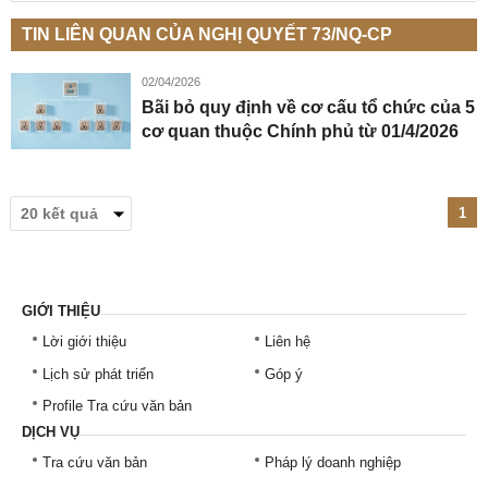
TIN LIÊN QUAN CỦA NGHỊ QUYẾT 73/NQ-CP
02/04/2026
Bãi bỏ quy định về cơ cấu tổ chức của 5
cơ quan thuộc Chính phủ từ 01/4/2026
1
GIỚI THIỆU
Lời giới thiệu
Liên hệ
Lịch sử phát triển
Góp ý
Profile Tra cứu văn bản
DỊCH VỤ
Tra cứu văn bản
Pháp lý doanh nghiệp