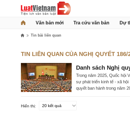
Văn bản mới
Tra cứu văn bản
Dự t
Tin bài liên quan
TIN LIÊN QUAN CỦA NGHỊ QUYẾT 186/
Danh sách Nghị qu
Trong năm 2025, Quốc hội Vi
sự phát triển kinh tế - xã h
quyết ban hành trong năm 2
Hiển thị: