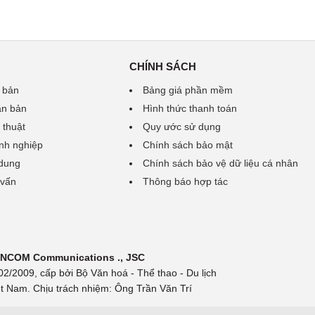
CHÍNH SÁCH
 bản
Bảng giá phần mềm
ăn bản
Hình thức thanh toán
 thuật
Quy ước sử dụng
nh nghiệp
Chính sách bảo mật
 dung
Chính sách bảo vệ dữ liệu cá nhân
 vấn
Thông báo hợp tác
 INCOM Communications ., JSC
/2009, cấp bởi Bộ Văn hoá - Thể thao - Du lịch
t Nam. Chịu trách nhiệm: Ông Trần Văn Trí