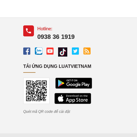
Hotline:
0938 36 1919
TẢI ỨNG DỤNG LUATVIETNAM
Quét mã QR code để cài đặt