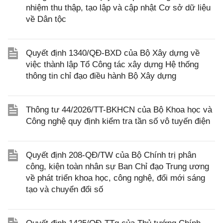
nhiệm thu thập, tạo lập và cập nhật Cơ sở dữ liệu
về Dân tộc
Quyết định 1340/QĐ-BXD của Bộ Xây dựng về
việc thành lập Tổ Công tác xây dựng Hệ thống
thông tin chỉ đạo điều hành Bộ Xây dựng
Thông tư 44/2026/TT-BKHCN của Bộ Khoa học và
Công nghệ quy định kiểm tra tần số vô tuyến điện
Quyết định 208-QĐ/TW của Bộ Chính trị phân
công, kiện toàn nhân sự Ban Chỉ đạo Trung ương
về phát triển khoa học, công nghệ, đổi mới sáng
tạo và chuyển đổi số