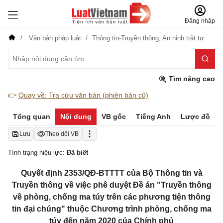
Đăng nhập
Văn bản pháp luật
Thông tin-Truyền thông,
An ninh trật tự
Tìm nâng cao
👉
Quay về: Tra cứu văn bản (phiên bản cũ)
Tổng quan
Nội dung
VB gốc
Tiếng Anh
Lược đồ
Lưu
Theo dõi VB
Tình trạng hiệu lực:
Đã biết
Quyết định 2353/QĐ-BTTTT của Bộ Thông tin và
Truyền thông về việc phê duyệt Đề án "Truyền thông
về phòng, chống ma túy trên các phương tiện thông
tin đại chúng" thuộc Chương trình phòng, chống ma
túy đến năm 2020 của Chính phủ