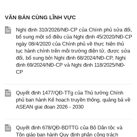
VĂN BẢN CÙNG LĨNH VỰC
Nghị định 310/2026/NĐ-CP của Chính phủ sửa đổi,
bổ sung một số điều của Nghị định 45/2020/NĐ-CP
ngày 08/4/2020 của Chính phủ về thực hiện thủ
tục hành chính trên môi trường điện tử, được sửa
đổi, bổ sung bởi Nghị định 68/2024/NĐ-CP, Nghị
định 69/2024/NĐ-CP và Nghị định 118/2025/NĐ-
CP
Quyết định 1477/QĐ-TTg của Thủ tướng Chính
phủ ban hành Kế hoạch truyền thông, quảng bá về
ASEAN giai đoạn 2026 - 2030
Quyết định 678/QĐ-BDTTG của Bộ Dân tộc và
Tôn giáo ban hành Quy định phân công trách