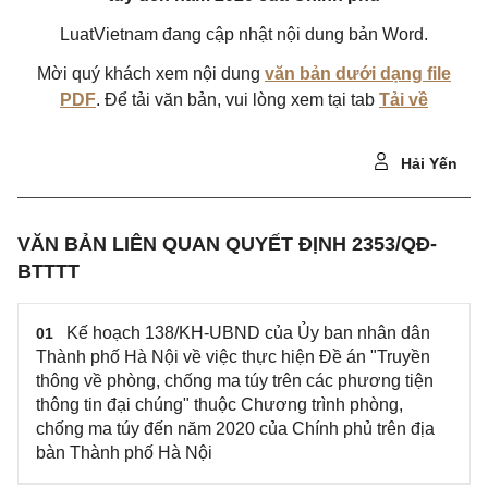
LuatVietnam đang cập nhật nội dung bản Word.
Mời quý khách xem nội dung
văn bản dưới dạng file
PDF
. Để tải văn bản, vui lòng xem tại tab
Tải về
Hải Yến
VĂN BẢN LIÊN QUAN QUYẾT ĐỊNH 2353/QĐ-
BTTTT
Kế hoạch 138/KH-UBND của Ủy ban nhân dân
01
Thành phố Hà Nội về việc thực hiện Đề án "Truyền
thông về phòng, chống ma túy trên các phương tiện
thông tin đại chúng" thuộc Chương trình phòng,
chống ma túy đến năm 2020 của Chính phủ trên địa
bàn Thành phố Hà Nội