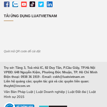
TẢI ỨNG DỤNG LUATVIETNAM
Quét mã QR code để cài đặt
Trụ sở: Tầng 3, Toà nhà IC, 82 Duy Tân, P.Cầu Giấy, TP.Hà Nội
VPĐD: 648 Nguyễn Kiệm, Phường Đức Nhuận, TP. Hồ Chí Minh
Điện thoại: 0938 36 1919 - Email:
cskh@luatvietnam.vn
Liên hệ quảng cáo; quyền tác giả và các quyền liên quan:
thuybt@incom.vn
Văn Bản Pháp Luật
|
Luật Doanh nghiệp
|
Luật Đất đai
|
Luật
Hình sự 2015