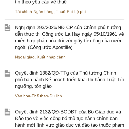
tin theo yêu cầu về thuế
Tài chính-Ngân hàng
,
Thuế-Phí-Lệ phí
Nghị định 293/2026/NĐ-CP của Chính phủ hướng
dẫn thực thi Công ước La Hay ngày 05/10/1961 về
miễn hợp pháp hóa đối với giấy tờ công của nước
ngoài (Công ước Apostille)
Ngoại giao
,
Xuất nhập cảnh
Quyết định 1382/QĐ-TTg của Thủ tướng Chính
phủ ban hành Kế hoạch triển khai thi hành Luật Tín
ngưỡng, tôn giáo
Văn hóa-Thể thao-Du lịch
Quyết định 2132/QĐ-BGDĐT của Bộ Giáo dục và
Đào tạo về việc công bố thủ tục hành chính ban
hành mới lĩnh vực giáo dục và đào tạo thuộc phạm