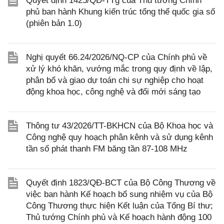
Quyết định 1425/QĐ-TTg của Thủ tướng Chính
phủ ban hành Khung kiến trúc tổng thể quốc gia số
(phiên bản 1.0)
Nghị quyết 66.24/2026/NQ-CP của Chính phủ về
xử lý khó khăn, vướng mắc trong quy định về lập,
phân bổ và giao dự toán chi sự nghiệp cho hoạt
động khoa học, công nghệ và đổi mới sáng tạo
Thông tư 43/2026/TT-BKHCN của Bộ Khoa học và
Công nghệ quy hoạch phân kênh và sử dụng kênh
tần số phát thanh FM băng tần 87-108 MHz
Quyết định 1823/QĐ-BCT của Bộ Công Thương về
việc ban hành Kế hoạch bổ sung nhiệm vụ của Bộ
Công Thương thực hiện Kết luận của Tổng Bí thư;
Thủ tướng Chính phủ và Kế hoạch hành động 100