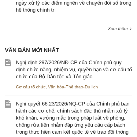
ngày xử lý các điểm nghẽn về chuyển đổi số trong
hệ thống chính trị
Xem thêm
VĂN BẢN MỚI NHẤT
Nghị định 297/2026/NĐ-CP của Chính phủ quy
định chức năng, nhiệm vụ, quyền hạn và cơ cấu tổ
chức của Bộ Dân tộc và Tôn giáo
Cơ cấu tổ chức
,
Văn hóa-Thể thao-Du lịch
Nghị quyết 66.23/2026/NQ-CP của Chính phủ ban
hành các cơ chế, chính sách đặc thù nhằm xử lý
khó khăn, vướng mắc trong pháp luật về phòng,
chống rửa tiền nhằm đáp ứng yêu cầu cấp bách
trong thực hiện cam kết quốc tế về trao đổi thông