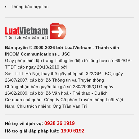
Thông báo hợp tác
Bản quyền © 2000-2026 bởi LuatVietnam - Thành viên
INCOM Communications ., JSC
Giấy phép thiết lập trang Thông tin điện tử tổng hợp số: 692/GP-
TTĐT cấp ngày 29/10/2010 bởi
Sở TT-TT Hà Nội, thay thế giấy phép số: 322/GP - BC, ngày
26/07/2007, cấp bởi Bộ Thông tin và Truyền thông
Chứng nhận bản quyền tác giả số 280/2009/QTG ngày
16/02/2009, cấp bởi Bộ Văn hoá - Thể thao - Du lịch
Cơ quan chủ quản: Công ty Cổ phần Truyền thông Luật Việt
Nam. Chịu trách nhiệm: Ông Trần Văn Trí
0938 36 1919
Hỗ trợ về dịch vụ:
1900 6192
Hỗ trợ giải đáp pháp luật: