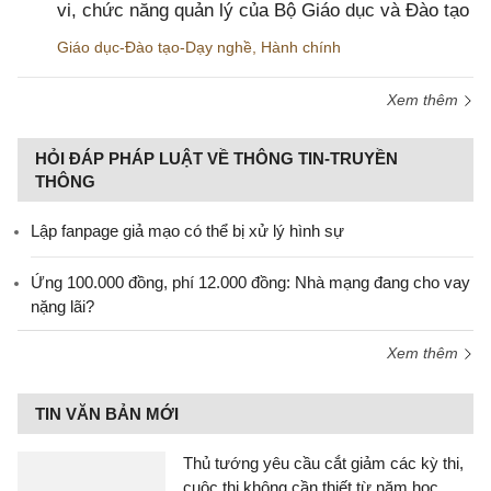
vi, chức năng quản lý của Bộ Giáo dục và Đào tạo
Giáo dục-Đào tạo-Dạy nghề
,
Hành chính
Xem thêm
HỎI ĐÁP PHÁP LUẬT VỀ THÔNG TIN-TRUYỀN
THÔNG
Lập fanpage giả mạo có thể bị xử lý hình sự
Ứng 100.000 đồng, phí 12.000 đồng: Nhà mạng đang cho vay
nặng lãi?
Xem thêm
TIN VĂN BẢN MỚI
Thủ tướng yêu cầu cắt giảm các kỳ thi,
cuộc thi không cần thiết từ năm học