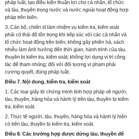
pháp luật, tạo điều kiện thuận lợi cho cá nhân, tổ chức
và tàu, thuyền trong nước và nước ngoài hoạt động hợp
pháp trên biển.
3. Cán bộ, chiến sĩ làm nhiệm vụ kiểm tra, kiểm soát
phải có thái độ tôn trọng khi tiếp xúc với các cá nhân và
tổ chức hoạt động trên biển; không gây phiền hà, sách
nhiễu làm ảnh hưởng đến thời gian, hành trình của tàu,
thuyền bị kiểm tra, kiểm soát; không lợi dụng vị trí công
tác để tham nhũng; đối với đối tượng vi phạm phải
cương quyết, đúng pháp luật.
Điều 7. Nội dung, kiểm tra, kiểm soát
1. Các loại giấy tờ chứng minh tính hợp pháp về người,
tàu, thuyền, hàng hóa và hành lý trên tàu, thuyền bị kiểm
tra, kiểm soát.
2. Thực tế người, tàu, thuyền, hàng hóa và hành lý hiện
có trên tàu, thuyền bị kiểm tra, kiểm soát.
Điều 8. Các trường hợp được dừng tàu, thuyền để