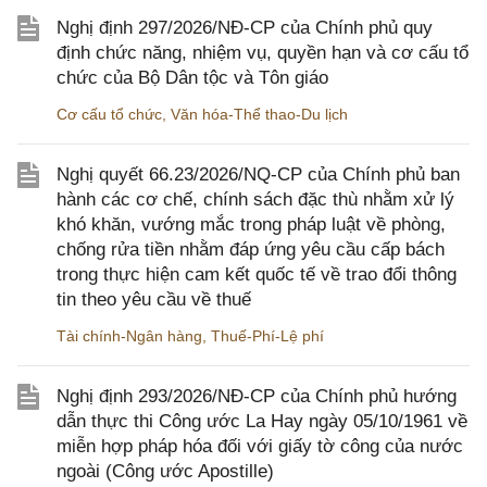
Nghị định 297/2026/NĐ-CP của Chính phủ quy
định chức năng, nhiệm vụ, quyền hạn và cơ cấu tổ
chức của Bộ Dân tộc và Tôn giáo
Cơ cấu tổ chức
,
Văn hóa-Thể thao-Du lịch
Nghị quyết 66.23/2026/NQ-CP của Chính phủ ban
hành các cơ chế, chính sách đặc thù nhằm xử lý
khó khăn, vướng mắc trong pháp luật về phòng,
chống rửa tiền nhằm đáp ứng yêu cầu cấp bách
trong thực hiện cam kết quốc tế về trao đổi thông
tin theo yêu cầu về thuế
Tài chính-Ngân hàng
,
Thuế-Phí-Lệ phí
Nghị định 293/2026/NĐ-CP của Chính phủ hướng
dẫn thực thi Công ước La Hay ngày 05/10/1961 về
miễn hợp pháp hóa đối với giấy tờ công của nước
ngoài (Công ước Apostille)