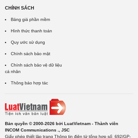
CHÍNH SÁCH
Bảng giá phần mềm
Hình thức thanh toán
Quy ước sử dụng
Chính sách bảo mật
Chính sách bảo vệ dữ liệu
cá nhân
Thông báo hợp tác
Bản quyền © 2000-2026 bởi LuatVietnam - Thành viên
INCOM Communications ., JSC
Giấy phép thiết lập trang Thông tin điện tử tổng hợp số: 692/GP-