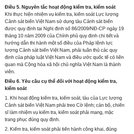
Điều 5. Nguyên tắc hoạt động kiểm tra, kiểm soát
Khi thực hiện nhiệm vụ kiểm tra, kiểm soát Lực lượng
Cảnh sát biển Việt Nam sử dụng tàu Cảnh sát biển
được quy định tại Nghị định số 86/2009/NĐ-CP ngày 19
tháng 10 năm 2009 của Chính phủ quy định chi tiết và
hướng dẫn thi hành một số điều của Pháp lệnh lực
lượng Cảnh sát biển Việt Nam, phải tuân thủ các quy
định của pháp luật Việt Nam và điều ước quốc tế có liên
quan mà Cộng hòa xã hội chủ nghĩa Việt Nam là thành
viên.
Điều 6. Yêu cầu cụ thể đối với hoạt động kiểm tra,
kiểm soát
1. Khi hoạt động kiểm tra, kiểm soát, tàu của Lực lượng
Cảnh sát biển Việt Nam phải treo Cờ lệnh; cán bộ, chiến
sĩ làm nhiệm vụ kiểm tra, kiểm soát phải mang, mặc
trang phục đúng quy định.
2. Kiểm tra, kiểm soát phải tiến hành công khai, đúng