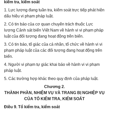
kiểm tra, kiểm soát
1. Lực lượng đang tuần tra, kiểm soát trực tiếp phát hiện
dấu hiệu vi phạm pháp luật.
2. Có tin báo của cơ quan chuyên trách thuộc Lực
lượng Cảnh sát biển Việt Nam về hành vi vi phạm pháp
luật của đối tượng đang hoạt động trên biển.
3. Có tin báo, tố giác của cá nhân, tổ chức về hành vi vi
phạm pháp luật của các đối tượng đang hoạt động trên
biển.
4. Người vi phạm tự giác khai báo về hành vi vi phạm
pháp luật.
5. Các trường hợp khác theo quy định của pháp luật.
Chương 2.
THÀNH PHẦN, NHIỆM VỤ VÀ TRANG BỊ NGHIỆP VỤ
CỦA TỔ KIỂM TRA, KIỂM SOÁT
Điều 9. Tổ kiểm tra, kiểm soát