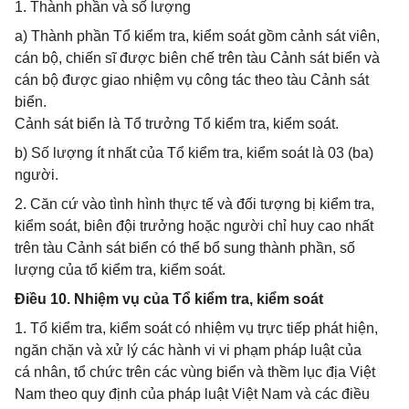
1. Thành phần và số lượng
a) Thành phần Tổ kiểm tra, kiểm soát gồm cảnh sát viên,
cán bộ, chiến sĩ được biên chế trên tàu Cảnh sát biển và
cán bộ được giao nhiệm vụ công tác theo tàu Cảnh sát
biển.
Cảnh sát biển là Tổ trưởng Tổ kiểm tra, kiểm soát.
b) Số lượng ít nhất của Tổ kiểm tra, kiểm soát là 03 (ba)
người.
2. Căn cứ vào tình hình thực tế và đối tượng bị kiểm tra,
kiểm soát, biên đội trưởng hoặc người chỉ huy cao nhất
trên tàu Cảnh sát biển có thể bổ sung thành phần, số
lượng của tổ kiểm tra, kiểm soát.
Điều 10. Nhiệm vụ của Tổ kiểm tra, kiểm soát
1. Tổ kiểm tra, kiểm soát có nhiệm vụ trực tiếp phát hiện,
ngăn chặn và xử lý các hành vi vi phạm pháp luật của
cá nhân, tổ chức trên các vùng biển và thềm lục địa Việt
Nam theo quy định của pháp luật Việt Nam và các điều