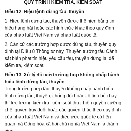
QUY TRÌNH KIỂM TRA, KIỂM SOÁT
Điều 12. Hiệu lệnh dừng tàu, thuyền
1. Hiệu lệnh dừng tàu, thuyền được thể hiện bằng tín
hiệu hàng hải hoặc các hình thức khác theo quy định
của pháp luật Việt Nam và pháp luật quốc tế.
2. Căn cứ các trường hợp được dừng tàu, thuyền quy
định tại Điều 8 Thông tư này, Thuyền trưởng tàu Cảnh
sát biển phát tín hiệu yêu cầu tàu, thuyền dừng lại để
kiểm tra, kiểm soát.
Điều 13. Xử lý đối với trường hợp không chấp hành
hiệu lệnh dừng tàu, thuyền
Trong trường hợp tàu, thuyền không chấp hành hiệu
lệnh dừng tàu, thuyền, chống đối hoặc cố tình bỏ chạy
thì lực lượng kiểm tra, kiểm soát thực hiện quyền cưỡng
chế, quyền truy đuổi hoặc các quyền khác theo quy định
của pháp luật Việt Nam và điều ước quốc tế có liên
quan mà Cộng hòa xã hội chủ nghĩa Việt Nam là thành
viên.