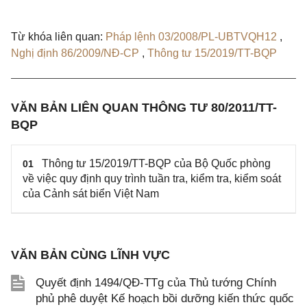
Từ khóa liên quan:
Pháp lệnh 03/2008/PL-UBTVQH12
,
Nghị định 86/2009/NĐ-CP
,
Thông tư 15/2019/TT-BQP
VĂN BẢN LIÊN QUAN THÔNG TƯ 80/2011/TT-
BQP
Thông tư 15/2019/TT-BQP của Bộ Quốc phòng
01
về việc quy định quy trình tuần tra, kiểm tra, kiểm soát
của Cảnh sát biển Việt Nam
VĂN BẢN CÙNG LĨNH VỰC
Quyết định 1494/QĐ-TTg của Thủ tướng Chính
phủ phê duyệt Kế hoạch bồi dưỡng kiến thức quốc