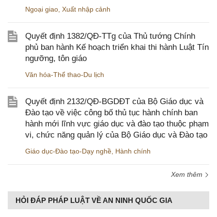
Ngoại giao
,
Xuất nhập cảnh
Quyết định 1382/QĐ-TTg của Thủ tướng Chính
phủ ban hành Kế hoạch triển khai thi hành Luật Tín
ngưỡng, tôn giáo
Văn hóa-Thể thao-Du lịch
Quyết định 2132/QĐ-BGDĐT của Bộ Giáo dục và
Đào tạo về việc công bố thủ tục hành chính ban
hành mới lĩnh vực giáo dục và đào tạo thuộc phạm
vi, chức năng quản lý của Bộ Giáo dục và Đào tạo
Giáo dục-Đào tạo-Dạy nghề
,
Hành chính
Xem thêm
HỎI ĐÁP PHÁP LUẬT VỀ AN NINH QUỐC GIA