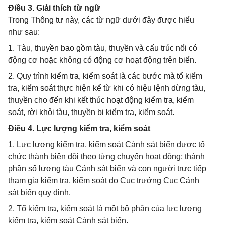
Điều 3. Giải thích từ ngữ
Trong Thông tư này, các từ ngữ dưới đây được hiểu
như sau:
1. Tàu, thuyền bao gồm tàu, thuyền và cấu trúc nổi có
động cơ hoặc không có động cơ hoạt động trên biển.
2. Quy trình kiểm tra, kiểm soát là các bước mà tổ kiểm
tra, kiểm soát thực hiện kể từ khi có hiệu lệnh dừng tàu,
thuyền cho đến khi kết thúc hoạt động kiểm tra, kiểm
soát, rời khỏi tàu, thuyền bị kiểm tra, kiểm soát.
Điều 4. Lực lượng kiểm tra, kiểm soát
1. Lực lượng kiểm tra, kiểm soát Cảnh sát biển được tổ
chức thành biên đội theo từng chuyến hoạt động; thành
phần số lượng tàu Cảnh sát biển và con người trực tiếp
tham gia kiểm tra, kiểm soát do Cục trưởng Cục Cảnh
sát biển quy định.
2. Tổ kiểm tra, kiểm soát là một bộ phận của lực lượng
kiểm tra, kiểm soát Cảnh sát biển.