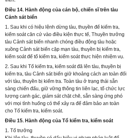
Điều 14. Hành động của cán bộ, chiến sĩ trên tàu
Cảnh sát biển
1. Sau khi có hiệu lệnh dừng tàu, thuyền để kiểm tra,
kiểm soát căn cứ vào điều kiện thực tế, Thuyền trưởng
tàu Cảnh sát biển nhanh chóng điều động tàu hoặc
xuồng Cảnh sát biển cặp mạn tàu, thuyền bị kiểm tra,
kiểm soát để tổ kiểm tra, kiểm soát thực hiện nhiệm vụ.
2. Sau khi Tổ kiểm tra, kiểm soát đã lên tàu, thuyền bị
kiểm tra, tàu Cảnh sát biển giữ khoảng cách an toàn đối
với tàu, thuyền bị kiểm tra. Toàn tàu ở trạng thái sẵn
sàng chiến đấu, giữ vững thông tin liên lạc, tổ chức lực
lượng canh gác, giám sát chặt chẽ, sẵn sàng ứng phó
với mọi tình huống có thể xảy ra để đảm bảo an toàn
cho Tổ kiểm tra, kiểm soát.
Điều 15. Hành động của Tổ kiểm tra, kiểm soát
1. Tổ trưởng
Khi lên tàu, thuyền có dấu hiệu vi phạm pháp luật để