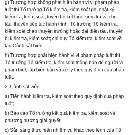
g) Trường hợp không phát hiện hành vi vi phạm pháp
luật thì Tổ trưởng Tổ kiểm tra, kiểm soát ghi nhật ký
kiểm tra, kiểm soát, tuyên bố kết thúc kiểm tra và cho
tàu, thuyền tiếp tục hành trình. Tổ trưởng Tổ kiểm tra,
kiểm soát chào thuyền trưởng hoặc đại diện tàu, thuyền
bị kiểm tra, kiểm soát; chỉ huy Tổ kiểm tra, kiểm soát về
tàu Cảnh sát biển.
h) Trường hợp phát hiện hành vi vi phạm pháp luật thì
Tổ trưởng Tổ kiểm tra, kiểm soát thông báo để người vi
phạm biết, lập biên bản và xử lý theo quy định của pháp
luật.
2. Cảnh sát viên
a) Tiến hành kiểm tra, kiểm soát theo quy định của pháp
luật;
b) Báo cáo Tổ trưởng kết quả kiểm tra, kiểm soát và
phương hướng giải quyết.
c) Sẵn sàng thực hiện nhiệm vụ khác theo lệnh của Tổ