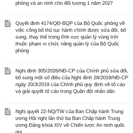
phòng và an ninh cho đối tượng 1 năm 2027
Quyết định 4174/QĐ-BQP của Bộ Quốc phòng về
việc công bố thủ tục hành chính được sửa đổi, bổ
sung, thay thế trong lĩnh vực quản lý vùng trời
thuộc phạm vi chức năng quản lý của Bộ Quốc
phòng
Nghị định 305/2026/NĐ-CP của Chính phủ sửa đổi,
bổ sung một số điều của Nghị định 28/2019/NĐ-CP
ngày 20/3/2019 của Chính phủ quy định về tố cáo
và giải quyết tố cáo trong Quân đội nhân dân
Nghị quyết 22-NQ/TW của Ban Chấp hành Trung
ương Hội nghị lần thứ ba Ban Chấp hành Trung
ương Đảng khoá XIV về Chiến lược An ninh quốc
gia