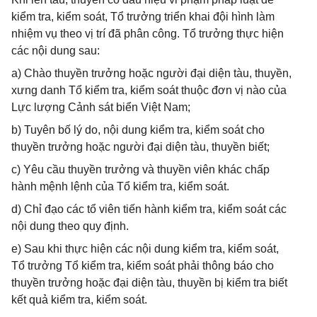
kiểm tra, kiểm soát, Tổ trưởng triển khai đội hình làm
nhiệm vụ theo vị trí đã phân công. Tổ trưởng thực hiện
các nội dung sau:
a) Chào thuyền trưởng hoặc người đại diện tàu, thuyền,
xưng danh Tổ kiểm tra, kiểm soát thuộc đơn vị nào của
Lực lượng Cảnh sát biển Việt Nam;
b) Tuyên bố lý do, nội dung kiểm tra, kiểm soát cho
thuyền trưởng hoặc người đại diện tàu, thuyền biết;
c) Yêu cầu thuyền trưởng và thuyền viên khác chấp
hành mệnh lệnh của Tổ kiểm tra, kiểm soát.
d) Chỉ đạo các tổ viên tiến hành kiểm tra, kiểm soát các
nội dung theo quy định.
e) Sau khi thực hiện các nội dung kiểm tra, kiểm soát,
Tổ trưởng Tổ kiểm tra, kiểm soát phải thông báo cho
thuyền trưởng hoặc đại diện tàu, thuyền bị kiểm tra biết
kết quả kiểm tra, kiểm soát.