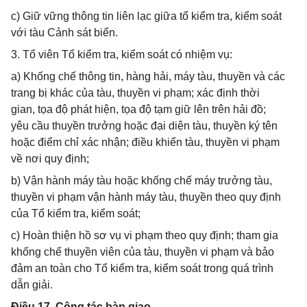
c) Giữ vững thông tin liên lạc giữa tổ kiểm tra, kiểm soát
với tàu Cảnh sát biển.
3. Tổ viên Tổ kiểm tra, kiểm soát có nhiệm vụ:
a) Khống chế thông tin, hàng hải, máy tàu, thuyền và các
trang bị khác của tàu, thuyền vi phạm; xác định thời
gian, tọa độ phát hiện, tọa độ tạm giữ lên trên hải đồ;
yêu cầu thuyền trưởng hoặc đại diện tàu, thuyền ký tên
hoặc điểm chỉ xác nhận; điều khiển tàu, thuyền vi phạm
về nơi quy định;
b) Vận hành máy tàu hoặc khống chế máy trưởng tàu,
thuyền vi phạm vận hành máy tàu, thuyền theo quy định
của Tổ kiểm tra, kiểm soát;
c) Hoàn thiện hồ sơ vụ vi phạm theo quy định; tham gia
khống chế thuyền viên của tàu, thuyền vi phạm và bảo
đảm an toàn cho Tổ kiểm tra, kiểm soát trong quá trình
dẫn giải.
Điều 17. Công tác bàn giao