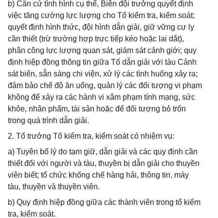
b) Căn cứ tình hình cụ thể, Biên đội trưởng quyết định
việc tăng cường lực lượng cho Tổ kiểm tra, kiểm soát;
quyết định hình thức, đội hình dẫn giải, giữ vững cự ly
cần thiết (trừ trường hợp trực tiếp kéo hoặc lai dắt),
phân công lực lượng quan sát, giám sát cảnh giới; quy
định hiệp đồng thông tin giữa Tổ dẫn giải với tàu Cảnh
sát biển, sẵn sàng chi viện, xử lý các tình huống xảy ra;
đảm bảo chế độ ăn uống, quản lý các đối tượng vi phạm
không để xảy ra các hành vi xâm phạm tính mạng, sức
khỏe, nhân phẩm, tài sản hoặc để đối tượng bỏ trốn
trong quá trình dẫn giải.
2. Tổ trưởng Tổ kiểm tra, kiểm soát có nhiệm vụ:
a) Tuyên bố lý do tạm giữ, dẫn giải và các quy định cần
thiết đối với người và tàu, thuyền bị dẫn giải cho thuyền
viên biết; tổ chức khống chế hàng hải, thông tin, máy
tàu, thuyền và thuyền viên.
b) Quy định hiệp đồng giữa các thành viên trong tổ kiểm
tra, kiểm soát.