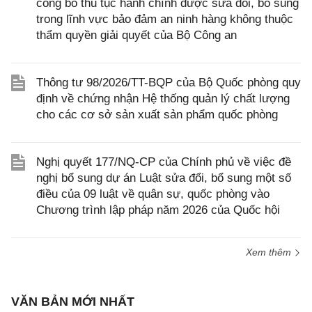
công bố thủ tục hành chính được sửa đổi, bổ sung
trong lĩnh vực bảo đảm an ninh hàng không thuộc
thẩm quyền giải quyết của Bộ Công an
Thông tư 98/2026/TT-BQP của Bộ Quốc phòng quy
định về chứng nhận Hệ thống quản lý chất lượng
cho các cơ sở sản xuất sản phẩm quốc phòng
Nghị quyết 177/NQ-CP của Chính phủ về việc đề
nghị bổ sung dự án Luật sửa đổi, bổ sung một số
điều của 09 luật về quân sự, quốc phòng vào
Chương trình lập pháp năm 2026 của Quốc hội
Xem thêm
VĂN BẢN MỚI NHẤT