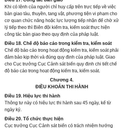
Khi có lệnh của người chỉ huy cấp trên trực tiếp về việc
bàn giao tàu, thuyền, tang vật, phương tiện vi phạm cho
cơ quan chức năng hoặc lực lượng tiếp nhận để chờ xử
lý tiếp theo thì Biên đội kiểm tra, kiểm soát thực hiện
công tác bàn giao theo quy định của pháp luật.
Điều 18. Chế độ báo cáo trong kiểm tra, kiểm soát
Chế độ báo cáo trong hoạt động kiểm tra, kiểm soát phải
đảm bảo kịp thời và đúng quy định của pháp luật. Giao
cho Cục trưởng Cục Cảnh sát biển quy định chi tiết chế
độ báo cáo trong hoạt động kiểm tra, kiểm soát.
Chương 4.
ĐIỀU KHOẢN THI HÀNH
Điều 19. Hiệu lực thi hành
Thông tư này có hiệu lực thi hành sau 45 ngày, kể từ
ngày ký.
Điều 20. Tổ chức thực hiện
Cục trưởng Cục Cảnh sát biển có trách nhiệm hướng