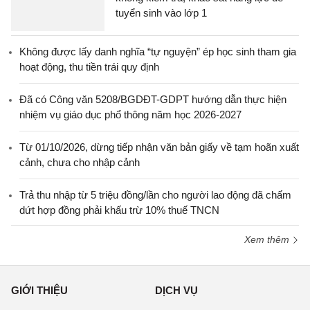
tuyển sinh vào lớp 1
Không được lấy danh nghĩa “tự nguyện” ép học sinh tham gia
hoạt động, thu tiền trái quy định
Đã có Công văn 5208/BGDĐT-GDPT hướng dẫn thực hiện
nhiệm vụ giáo dục phổ thông năm học 2026-2027
Từ 01/10/2026, dừng tiếp nhận văn bản giấy về tạm hoãn xuất
cảnh, chưa cho nhập cảnh
Trả thu nhập từ 5 triệu đồng/lần cho người lao động đã chấm
dứt hợp đồng phải khấu trừ 10% thuế TNCN
Xem thêm
GIỚI THIỆU
DỊCH VỤ