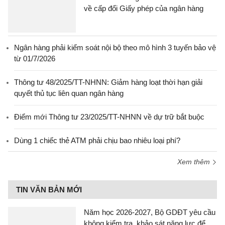
về cấp đổi Giấy phép của ngân hàng
Ngân hàng phải kiểm soát nội bộ theo mô hình 3 tuyến bảo vệ
từ 01/7/2026
Thông tư 48/2025/TT-NHNN: Giảm hàng loạt thời hạn giải
quyết thủ tục liên quan ngân hàng
Điểm mới Thông tư 23/2025/TT-NHNN về dự trữ bắt buộc
Dùng 1 chiếc thẻ ATM phải chịu bao nhiêu loại phí?
Xem thêm
TIN VĂN BẢN MỚI
Năm học 2026-2027, Bộ GDĐT yêu cầu
không kiểm tra, khảo sát năng lực để