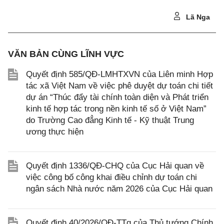
Lã Nga
VĂN BẢN CÙNG LĨNH VỰC
Quyết định 585/QĐ-LMHTXVN của Liên minh Hợp
tác xã Việt Nam về việc phê duyệt dự toán chi tiết
dự án “Thúc đẩy tài chính toàn diện và Phát triển
kinh tế hợp tác trong nền kinh tế số ở Việt Nam”
do Trường Cao đẳng Kinh tế - Kỹ thuật Trung
ương thực hiện
Quyết định 1336/QĐ-CHQ của Cục Hải quan về
việc công bố công khai điều chỉnh dự toán chi
ngân sách Nhà nước năm 2026 của Cục Hải quan
Quyết định 40/2026/QĐ-TTg của Thủ tướng Chính