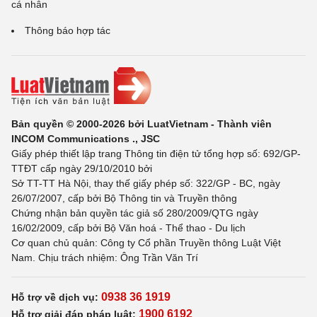
cá nhân
Thông báo hợp tác
Bản quyền © 2000-2026 bởi LuatVietnam - Thành viên
INCOM Communications ., JSC
Giấy phép thiết lập trang Thông tin điện tử tổng hợp số: 692/GP-
TTĐT cấp ngày 29/10/2010 bởi
Sở TT-TT Hà Nội, thay thế giấy phép số: 322/GP - BC, ngày
26/07/2007, cấp bởi Bộ Thông tin và Truyền thông
Chứng nhận bản quyền tác giả số 280/2009/QTG ngày
16/02/2009, cấp bởi Bộ Văn hoá - Thể thao - Du lịch
Cơ quan chủ quản: Công ty Cổ phần Truyền thông Luật Việt
Nam. Chịu trách nhiệm: Ông Trần Văn Trí
0938 36 1919
Hỗ trợ về dịch vụ:
1900 6192
Hỗ trợ giải đáp pháp luật: