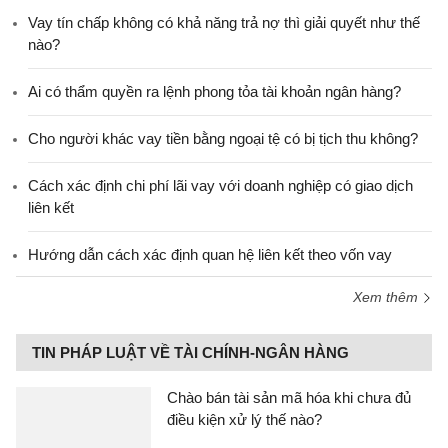
Vay tín chấp không có khả năng trả nợ thì giải quyết như thế
nào?
Ai có thẩm quyền ra lệnh phong tỏa tài khoản ngân hàng?
Cho người khác vay tiền bằng ngoại tệ có bị tịch thu không?
Cách xác định chi phí lãi vay với doanh nghiệp có giao dịch
liên kết
Hướng dẫn cách xác định quan hệ liên kết theo vốn vay
Xem thêm
TIN PHÁP LUẬT VỀ TÀI CHÍNH-NGÂN HÀNG
Chào bán tài sản mã hóa khi chưa đủ
điều kiện xử lý thế nào?