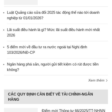
Luật Quảng cáo sửa đổi 2025 tác động thế nào tới doanh
nghiệp từ 01/01/2026?
Lãi suất điều hành là gì? Mức lãi suất điều hành mới nhất
2026
5 điểm mới về đầu tư ra nước ngoài tại Nghị định
103/2026/NĐ-CP
Ngân hàng phá sản, người gửi tiết kiệm có rút được tiền
không?
Xem thêm
CÁC QUY ĐỊNH CẦN BIẾT VỀ TÀI CHÍNH-NGÂN
HÀNG
Điểm mới Thông tư 66/2025/TT-NHNN