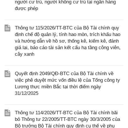
người cư trú, người không cư trú tại ngân hàng
được phép
Thông tư 115/2026/TT-BTC của Bộ Tài chính quy
định chế độ quản lý, tính hao mòn, trích khấu hao
và hướng dẫn về hồ sơ, thống kê, kiểm kê, đánh
giá lại, báo cáo tài sản kết cấu hạ tầng công viên,
cây xanh
Quyết định 2049/QĐ-BTC của Bộ Tài chính về
việc phê duyệt mức vốn điều lệ của Tổng công ty
Lương thực miền Bắc tại thời điểm ngày
31/12/2025
Thông tư 114/2026/TT-BTC của Bộ Tài chính bãi
bỏ Thông tư 22/2005/TT-BTC ngày 30/3/2005 của
Bộ trưởng Bộ Tài chính quy định cụ thể về phụ