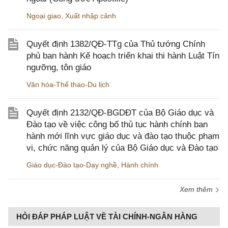
Ngoại giao
,
Xuất nhập cảnh
Quyết định 1382/QĐ-TTg của Thủ tướng Chính
phủ ban hành Kế hoạch triển khai thi hành Luật Tín
ngưỡng, tôn giáo
Văn hóa-Thể thao-Du lịch
Quyết định 2132/QĐ-BGDĐT của Bộ Giáo dục và
Đào tạo về việc công bố thủ tục hành chính ban
hành mới lĩnh vực giáo dục và đào tạo thuộc phạm
vi, chức năng quản lý của Bộ Giáo dục và Đào tạo
Giáo dục-Đào tạo-Dạy nghề
,
Hành chính
Xem thêm
HỎI ĐÁP PHÁP LUẬT VỀ TÀI CHÍNH-NGÂN HÀNG