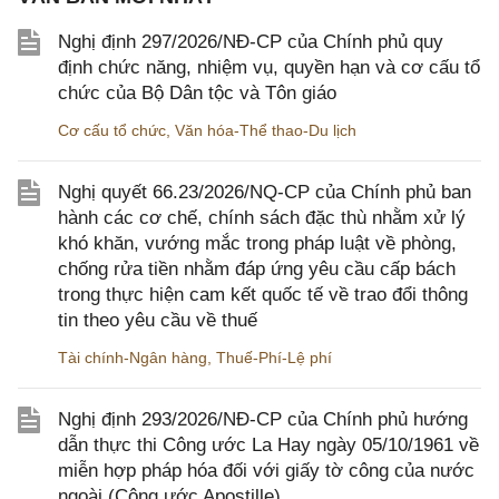
Nghị định 297/2026/NĐ-CP của Chính phủ quy
định chức năng, nhiệm vụ, quyền hạn và cơ cấu tổ
chức của Bộ Dân tộc và Tôn giáo
Cơ cấu tổ chức
,
Văn hóa-Thể thao-Du lịch
Nghị quyết 66.23/2026/NQ-CP của Chính phủ ban
hành các cơ chế, chính sách đặc thù nhằm xử lý
khó khăn, vướng mắc trong pháp luật về phòng,
chống rửa tiền nhằm đáp ứng yêu cầu cấp bách
trong thực hiện cam kết quốc tế về trao đổi thông
tin theo yêu cầu về thuế
Tài chính-Ngân hàng
,
Thuế-Phí-Lệ phí
Nghị định 293/2026/NĐ-CP của Chính phủ hướng
dẫn thực thi Công ước La Hay ngày 05/10/1961 về
miễn hợp pháp hóa đối với giấy tờ công của nước
ngoài (Công ước Apostille)