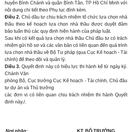
huyện Bình Chánh và quận Bình Tân, TP Hồ Chí Minh với
nội dung chi tiết theo Phụ lục đính kèm.
Điều 2.
Chủ dầu tư chịu trách nhiệm tổ chức lựa chọn nhà
thầu theo kế hoạch lựa chọn nhà thầu được duyệt đảm
bảo tuân thủ các quy định hiện hành của pháp luật.
Sau khi có kết quả lựa chọn nhà thầu Chủ đầu tư có trách
nhiệm gửi hồ sơ và các văn bản có liên quan đến quá trình
lựa chọn nhà thầu về Bộ Tư pháp (qua Cục Kế hoạch - Tài
chính) để theo dõi và quản lý.
Diều 3.
Quyết định này có hiệu lực thi hành kể từ ngày ký.
Chánh Văn
phòng Bộ, Cục trưởng Cục Kế hoạch - Tài chính, Chủ đầu
tư dự án và Thủ trưởng
các đơn vị có liên quan chịu trách nhiệm thi hành Quyết
định này./.
Nơi nhận:
KT. BỘ TRƯỞNG