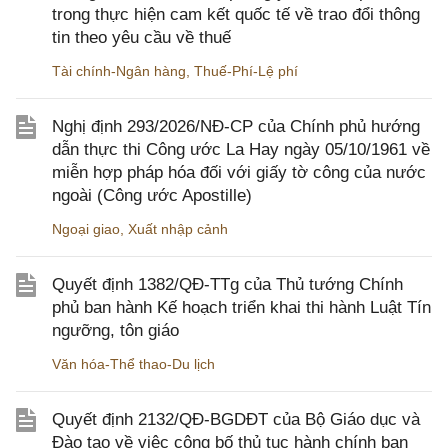
trong thực hiện cam kết quốc tế về trao đổi thông
tin theo yêu cầu về thuế
Tài chính-Ngân hàng
,
Thuế-Phí-Lệ phí
Nghị định 293/2026/NĐ-CP của Chính phủ hướng
dẫn thực thi Công ước La Hay ngày 05/10/1961 về
miễn hợp pháp hóa đối với giấy tờ công của nước
ngoài (Công ước Apostille)
Ngoại giao
,
Xuất nhập cảnh
Quyết định 1382/QĐ-TTg của Thủ tướng Chính
phủ ban hành Kế hoạch triển khai thi hành Luật Tín
ngưỡng, tôn giáo
Văn hóa-Thể thao-Du lịch
Quyết định 2132/QĐ-BGDĐT của Bộ Giáo dục và
Đào tạo về việc công bố thủ tục hành chính ban