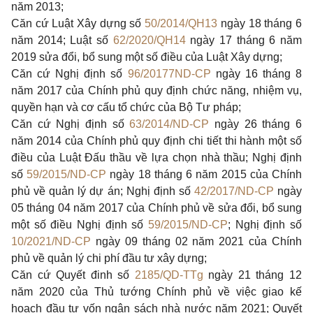
năm 2013;
Căn cứ Luật Xây dựng số
50/2014/QH13
ngày 18 tháng 6
năm 2014; Luật số
62/2020/QH14
ngày 17 tháng 6 năm
2019 sửa đổi, bổ sung một số điều của Luật Xây dựng;
Căn cứ Nghị định số
96/20177ND-CP
ngày 16 tháng 8
năm 2017 của Chính phủ quy định chức năng, nhiệm vụ,
quyền hạn và cơ cấu tổ chức của Bộ Tư pháp;
Căn cứ Nghị định số
63/2014/ND-CP
ngày 26 tháng 6
năm 2014 của Chính phủ quy định chi tiết thi hành một số
điều của Luật Đấu thầu về lựa chọn nhà thầu; Nghị định
số
59/2015/ND-CP
ngày 18 tháng 6 năm 2015 của Chính
phủ về quản lý dự án; Nghị định số
42/2017/ND-CP
ngày
05 tháng 04 năm 2017 của Chính phủ về sửa đổi, bổ sung
một số điều Nghị định số
59/2015/ND-CP
; Nghị định số
10/2021/ND-CP
ngày 09 tháng 02 năm 2021 của Chính
phủ về quản lý chi phí đầu tư xây dựng;
Căn cứ Quyết đinh số
2185/QD-TTg
ngày 21 tháng 12
năm 2020 của Thủ tướng Chính phủ về việc giao kế
hoạch đầu tư vốn ngân sách nhà nước năm 2021; Quyết