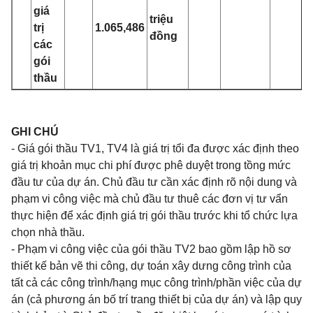
giá
triệu
trị
1.065,486
đồng
các
gói
thầu
GHI CHÚ
- Giá gói thầu TV1, TV4 là giá trị tổi đa được xác định theo
giá trị khoản mục chi phí được phê duyệt trong tồng mức
đầu tư của dự án. Chủ đầu tư cần xác định rõ nội dung và
phạm vi công việc mà chủ đầu tư thuê các đơn vị tư vẩn
thực hiện để xác định giá trị gói thầu trước khi tổ chức lựa
chọn nhà thầu.
-
Phạm vi công việc của gói thầu TV2 bao gồm lập hồ sơ
thiết kế bản vẽ thi công, dự toán xây dưng công trình của
tất cả các công trình/hạng mục công trình/phần việc của dự
án (cả phương án bố trí trang thiết bị của dự án) và lập quy