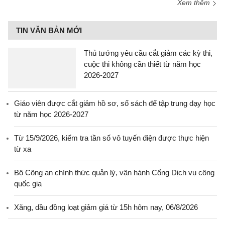
Xem thêm
TIN VĂN BẢN MỚI
Thủ tướng yêu cầu cắt giảm các kỳ thi,
cuộc thi không cần thiết từ năm học
2026-2027
Giáo viên được cắt giảm hồ sơ, sổ sách để tập trung dạy học
từ năm học 2026-2027
Từ 15/9/2026, kiểm tra tần số vô tuyến điện được thực hiện
từ xa
Bộ Công an chính thức quản lý, vận hành Cổng Dịch vụ công
quốc gia
Xăng, dầu đồng loạt giảm giá từ 15h hôm nay, 06/8/2026