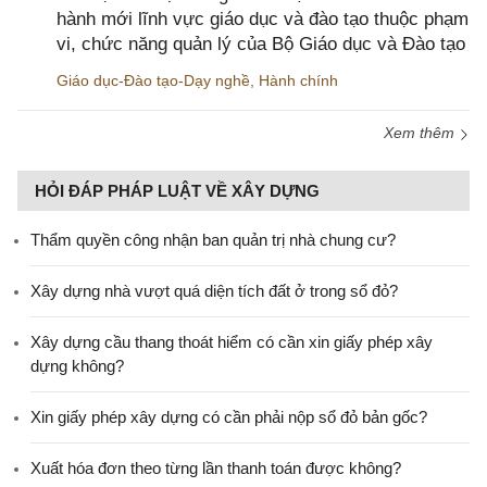
hành mới lĩnh vực giáo dục và đào tạo thuộc phạm
vi, chức năng quản lý của Bộ Giáo dục và Đào tạo
Giáo dục-Đào tạo-Dạy nghề
,
Hành chính
Xem thêm
HỎI ĐÁP PHÁP LUẬT VỀ XÂY DỰNG
Thẩm quyền công nhận ban quản trị nhà chung cư?
Xây dựng nhà vượt quá diện tích đất ở trong sổ đỏ?
Xây dựng cầu thang thoát hiểm có cần xin giấy phép xây
dựng không?
Xin giấy phép xây dựng có cần phải nộp sổ đỏ bản gốc?
Xuất hóa đơn theo từng lần thanh toán được không?