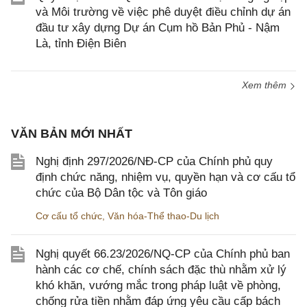
và Môi trường về việc phê duyệt điều chỉnh dự án
đầu tư xây dựng Dự án Cụm hồ Bản Phủ - Nậm
Là, tỉnh Điện Biên
Xem thêm
VĂN BẢN MỚI NHẤT
Nghị định 297/2026/NĐ-CP của Chính phủ quy
định chức năng, nhiệm vụ, quyền hạn và cơ cấu tổ
chức của Bộ Dân tộc và Tôn giáo
Cơ cấu tổ chức
,
Văn hóa-Thể thao-Du lịch
Nghị quyết 66.23/2026/NQ-CP của Chính phủ ban
hành các cơ chế, chính sách đặc thù nhằm xử lý
khó khăn, vướng mắc trong pháp luật về phòng,
chống rửa tiền nhằm đáp ứng yêu cầu cấp bách