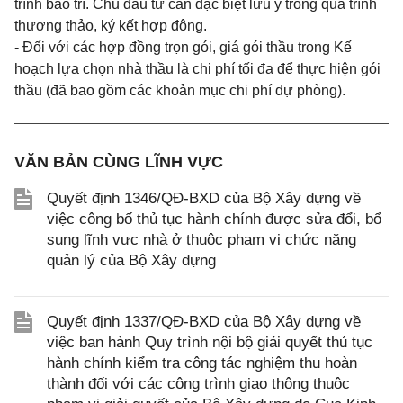
trình bảo trì. Chủ đầu tư cần đặc biệt lưu ý trong quá trình
thương thảo, ký kết hợp đông.
-
Đối với các hợp đồng trọn gói, giá gói thầu trong Kế
hoạch lựa chọn nhà thầu là chi phí tối đa để thực hiện gói
thầu (đã bao gồm các khoản mục chi phí dự phòng).
VĂN BẢN CÙNG LĨNH VỰC
Quyết định 1346/QĐ-BXD của Bộ Xây dựng về
việc công bố thủ tục hành chính được sửa đổi, bổ
sung lĩnh vực nhà ở thuộc phạm vi chức năng
quản lý của Bộ Xây dựng
Quyết định 1337/QĐ-BXD của Bộ Xây dựng về
việc ban hành Quy trình nội bộ giải quyết thủ tục
hành chính kiểm tra công tác nghiệm thu hoàn
thành đối với các công trình giao thông thuộc