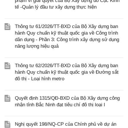
phạm vi giải quyết của Bộ Xây dựng do Cục Kinh
tế -Quản lý đầu tư xây dựng thực hiện
Thông tư 61/2026/TT-BXD của Bộ Xây dựng ban
hành Quy chuẩn kỹ thuật quốc gia về Công trình
dân dụng - Phần 3: Công trình xây dựng sử dụng
năng lượng hiệu quả
Thông tư 62/2026/TT-BXD của Bộ Xây dựng ban
hành Quy chuẩn kỹ thuật quốc gia về Đường sắt
đô thị - Loại hình metro
Quyết định 1315/QĐ-BXD của Bộ Xây dựng công
nhận tỉnh Bắc Ninh đạt tiêu chí đô thị loại I
Nghị quyết 198/NQ-CP của Chính phủ về dự án