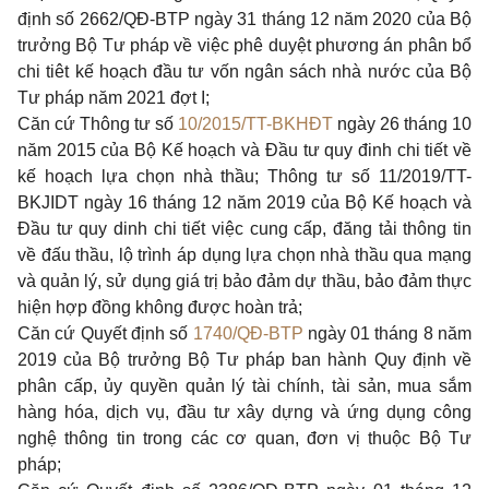
định số 2662/QĐ-BTP ngày 31 tháng 12 năm 2020 của Bộ
trưởng Bộ Tư pháp về việc phê duyệt phương án phân bổ
chi tiêt kế hoạch đầu tư vốn ngân sách nhà nước của Bộ
Tư pháp năm 2021 đợt I;
Căn cứ Thông tư số
10/2015/TT-BKHĐT
ngày 26 tháng 10
năm 2015 của Bộ Kế hoạch và Đầu tư quy đinh chi tiết về
kế hoạch lựa chọn nhà thầu; Thông tư số 11/2019/TT-
BKJIDT ngày 16 tháng 12 năm 2019 của Bộ Kế hoạch và
Đầu tư quy dinh chi tiết việc cung cấp, đăng tải thông tin
về đấu thầu, lộ trình áp dụng lựa chọn nhà thầu qua mạng
và quản lý, sử dụng giá trị bảo đảm dự thầu, bảo đảm thực
hiện hợp đồng không được hoàn trả;
Căn cứ Quyết định số
1740/QĐ-BTP
ngày 01 tháng 8 năm
2019 của Bộ trưởng Bộ Tư pháp ban hành Quy định về
phân cấp, ủy quyền quản lý tài chính, tài sản, mua sắm
hàng hóa, dịch vụ, đầu tư xây dựng và ứng dụng công
nghệ thông tin trong các cơ quan, đơn vị thuộc Bộ Tư
pháp;