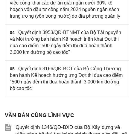
việc công khai các dự án giải ngân dưới 30% kế
hoạch vốn đầu tư công năm 2024 nguồn ngân sách
trung ương (vốn trong nước) do địa phương quản lý
Quyết định 3953/QĐ-BTNMT của Bộ Tài nguyên
04
và Môi trường ban hành Kế hoạch triển khai Đợt thi
đua cao điểm "500 ngày đêm thi đua hoàn thành
3.000 km đường bộ cao tốc"
Quyết định 3166/QĐ-BCT của Bộ Công Thương
05
ban hành Kế hoạch hưởng ứng Đợt thi đua cao điểm
"500 ngày đêm thi đua hoàn thành 3.000 km đường
bộ cao tốc"
VĂN BẢN CÙNG LĨNH VỰC
Quyết định 1346/QĐ-BXD của Bộ Xây dựng về