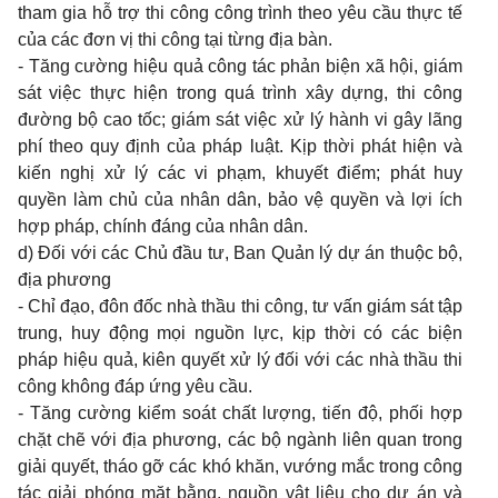
tham gia hỗ trợ thi công công trình theo yêu cầu thực tế
của các đơn vị thi công tại từng địa bàn.
- Tăng cường hiệu quả công tác phản biện xã hội, giám
sát việc thực hiện trong quá trình xây dựng, thi công
đường bộ cao tốc; giám sát việc xử lý hành vi gây lãng
phí theo quy định của pháp luật. Kịp thời phát hiện và
kiến nghị xử lý các vi phạm, khuyết điểm; phát huy
quyền làm chủ của nhân dân, bảo vệ quyền và lợi ích
hợp pháp, chính đáng của nhân dân.
d) Đối với các Chủ đầu tư, Ban Quản lý dự án thuộc bộ,
địa phương
- Chỉ đạo, đôn đốc nhà thầu thi công, tư vấn giám sát tập
trung, huy động mọi nguồn lực, kịp thời có các biện
pháp hiệu quả, kiên quyết xử lý đối với các nhà thầu thi
công không đáp ứng yêu cầu.
- Tăng cường kiểm soát chất lượng, tiến độ, phối hợp
chặt chẽ với địa phương, các bộ ngành liên quan trong
giải quyết, tháo gỡ các khó khăn, vướng mắc trong công
tác giải phóng mặt bằng, nguồn vật liệu cho dự án và