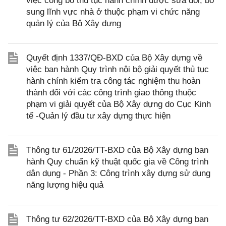
việc công bố thủ tục hành chính được sửa đổi, bổ
sung lĩnh vực nhà ở thuộc phạm vi chức năng
quản lý của Bộ Xây dựng
Quyết định 1337/QĐ-BXD của Bộ Xây dựng về
việc ban hành Quy trình nội bộ giải quyết thủ tục
hành chính kiểm tra công tác nghiệm thu hoàn
thành đối với các công trình giao thông thuộc
phạm vi giải quyết của Bộ Xây dựng do Cục Kinh
tế -Quản lý đầu tư xây dựng thực hiện
Thông tư 61/2026/TT-BXD của Bộ Xây dựng ban
hành Quy chuẩn kỹ thuật quốc gia về Công trình
dân dụng - Phần 3: Công trình xây dựng sử dụng
năng lượng hiệu quả
Thông tư 62/2026/TT-BXD của Bộ Xây dựng ban