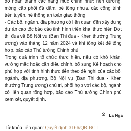
độ hoàn thành các hạng mục chính như: nền đường,
móng cấp phối đá dăm, bê tông nhựa, các công trình
trên tuyến, hệ thống an toàn giao thông.
- Các bộ, ngành, địa phương có liên quan đến xây dựng
dự án cao tốc báo cáo tình hình triển khai thực hiện Đợt
thi đua về Bộ Nội vụ (Ban Thi đua - Khen thưởng Trung
ương) vào tháng 12 năm 2024 và khi tổng kết để tổng
hợp, báo cáo Thủ tướng Chính phủ.
Trong quá trình tổ chức thực hiện, nếu có khó khăn,
vướng mắc hoặc cần điều chỉnh, bổ sung Kế hoạch cho
phù hợp với tình hình thực tiễn theo đề nghị của các bộ,
ngành, địa phương, Bộ Nội vụ (Ban Thi đua - Khen
thưởng Trung ương) chủ trì, phối hợp với các bộ, ngành
có liên quan tổng hợp, báo cáo Thủ tướng Chính phủ
xem xét, quyết định.
Lã Nga
Từ khóa liên quan:
Quyết định 3166/QĐ-BCT