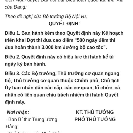
của Đảng;
Theo đề nghị của Bộ trưởng Bộ Nội vụ,
QUYẾT ĐỊNH:
Điều 1. Ban hành kèm theo Quyết định này Kế hoạch
triển khai Đợt thi đua cao điểm “500 ngày đêm thi
đua hoàn thành 3.000 km đường bộ cao tốc”.
Điều 2. Quyết định này có hiệu lực thi hành kể từ
ngày ký ban hành.
Điều 3. Các Bộ trưởng, Thủ trưởng cơ quan ngang
bộ, Thủ trưởng cơ quan thuộc Chính phủ, Chủ tịch
Ủy ban nhân dân các cấp, các cơ quan, tổ chức, cá
nhân có liên quan chịu trách nhiệm thi hành Quyết
định này.
Nơi nhận:
KT. THỦ TƯỚNG
- Ban Bí thư Trung ương
PHÓ THỦ TƯỚNG
Đảng;