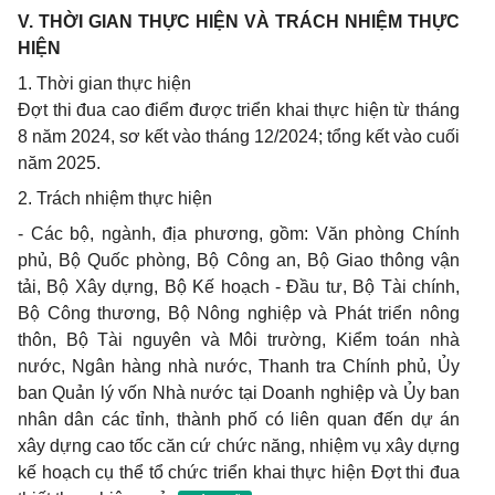
V. THỜI GIAN THỰC HIỆN VÀ TRÁCH NHIỆM THỰC
HIỆN
1. Thời gian thực hiện
Đợt thi đua cao điểm được triển khai thực hiện từ tháng
8 năm 2024, sơ kết vào tháng 12/2024; tổng kết vào cuối
năm 2025.
2. Trách nhiệm thực hiện
- Các bộ, ngành, địa phương, gồm: Văn phòng Chính
phủ, Bộ Quốc phòng, Bộ Công an, Bộ Giao thông vận
tải, Bộ Xây dựng, Bộ Kế hoạch - Đầu tư, Bộ Tài chính,
Bộ Công thương, Bộ Nông nghiệp và Phát triển nông
thôn, Bộ Tài nguyên và Môi trường, Kiểm toán nhà
nước, Ngân hàng nhà nước, Thanh tra Chính phủ, Ủy
ban Quản lý vốn Nhà nước tại Doanh nghiệp và Ủy ban
nhân dân các tỉnh, thành phố có liên quan đến dự án
xây dựng cao tốc căn cứ chức năng, nhiệm vụ xây dựng
kế hoạch cụ thể tổ chức triển khai thực hiện Đợt thi đua