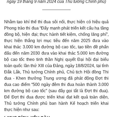
ngày 19 tháng 9 năm 2024 của Thủ tướng Chính phủ)
____________
Nhằm tạo khí thế thi đua sôi nổi, thực hiện có hiệu quả
Phong trào thi đua “Đẩy mạnh phát triển kết cấu hạ tầng
đồng bộ, hiện đại; thực hành tiết kiệm, chống lãng phí”,
thực hiện thắng lợi mục tiêu đến năm 2025 đưa vào
khai thác 3.000 km đường bộ cao tốc, tạo tiền đề phấn
đấu đến năm 2030 đưa vào khai thác 5.000 km đường
bộ cao tốc theo tinh thần Nghị quyết Đại hội đại biểu
toàn quốc lần thứ XIII của Đảng, ngày 18/8/2024, tại tỉnh
Đắk Lắk, Thủ tướng Chính phủ, Chủ tịch Hội đồng Thi
đua - Khen thưởng Trung ương đã phát động Đợt thi
đua cao điểm “500 ngày đêm thi đua hoàn thành 3.000
km đường bộ cao tốc” (sau đây gọi tắt là Đợt thi đua).
Để Đợt thi đua được triển khai đạt kết quả toàn diện,
Thủ tướng Chính phủ ban hành Kế hoạch triển khai
thực hiện như sau: