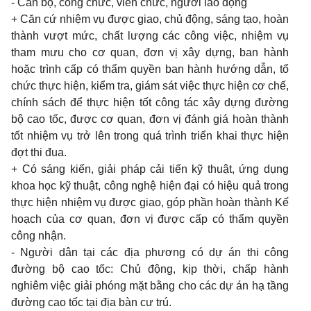
- Cán bộ, công chức, viên chức, người lao động
+ Căn cứ nhiệm vụ được giao, chủ động, sáng tạo, hoàn
thành vượt mức, chất lượng các công việc, nhiệm vụ
tham mưu cho cơ quan, đơn vị xây dựng, ban hành
hoặc trình cấp có thẩm quyền ban hành hướng dẫn, tổ
chức thực hiện, kiểm tra, giám sát việc thực hiện cơ chế,
chính sách để thực hiện tốt công tác xây dựng đường
bộ cao tốc, được cơ quan, đơn vị đánh giá hoàn thành
tốt nhiệm vụ trở lên trong quá trình triển khai thực hiện
đợt thi đua.
+ Có sáng kiến, giải pháp cải tiến kỹ thuật, ứng dụng
khoa học kỹ thuật, công nghệ hiện đại có hiệu quả trong
thực hiện nhiệm vụ được giao, góp phần hoàn thành Kế
hoạch của cơ quan, đơn vị được cấp có thẩm quyền
công nhận.
- Người dân tại các địa phương có dự án thi công
đường bộ cao tốc: Chủ động, kịp thời, chấp hành
nghiêm việc giải phóng mặt bằng cho các dự án hạ tầng
đường cao tốc tại địa bàn cư trú.