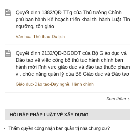
Quyết định 1382/QĐ-TTg của Thủ tướng Chính
phủ ban hành Kế hoạch triển khai thi hành Luật Tín
ngưỡng, tôn giáo
Văn hóa-Thể thao-Du lịch
Quyết định 2132/QĐ-BGDĐT của Bộ Giáo dục và
Đào tạo về việc công bố thủ tục hành chính ban
hành mới lĩnh vực giáo dục và đào tạo thuộc phạm
vi, chức năng quản lý của Bộ Giáo dục và Đào tạo
Giáo dục-Đào tạo-Dạy nghề
,
Hành chính
Xem thêm
HỎI ĐÁP PHÁP LUẬT VỀ XÂY DỰNG
Thẩm quyền công nhận ban quản trị nhà chung cư?