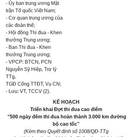
- Ủy ban trung ương Mặt
trận Tổ quốc Việt Nam;
- Cơ quan trung ương của
các đoàn thể;
- Hội đồng Thi đua - Khen
thưởng Trung ương;
- Ban Thi đua - Khen
thưởng Trung ương;
- VPCP: BTCN, PCN
Nguyễn Sỹ Hiệp, Trợ lý
TTg,
TGĐ Cổng TTĐT, Vụ CN;
- Lưu: VT, TCCV (2).
KẾ HOẠCH
Triển khai Đợt thi đua cao điểm
“500 ngày đêm thi đua hoàn thành 3.000 km đường
bộ cao tốc”
(Kèm theo Quyết định số 1008/QĐ-TTg