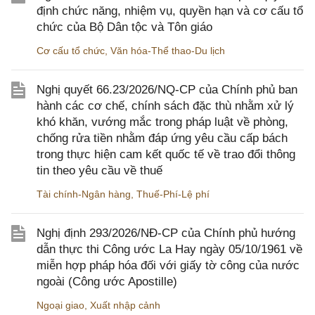
định chức năng, nhiệm vụ, quyền hạn và cơ cấu tổ
chức của Bộ Dân tộc và Tôn giáo
Cơ cấu tổ chức
,
Văn hóa-Thể thao-Du lịch
Nghị quyết 66.23/2026/NQ-CP của Chính phủ ban
hành các cơ chế, chính sách đặc thù nhằm xử lý
khó khăn, vướng mắc trong pháp luật về phòng,
chống rửa tiền nhằm đáp ứng yêu cầu cấp bách
trong thực hiện cam kết quốc tế về trao đổi thông
tin theo yêu cầu về thuế
Tài chính-Ngân hàng
,
Thuế-Phí-Lệ phí
Nghị định 293/2026/NĐ-CP của Chính phủ hướng
dẫn thực thi Công ước La Hay ngày 05/10/1961 về
miễn hợp pháp hóa đối với giấy tờ công của nước
ngoài (Công ước Apostille)
Ngoại giao
,
Xuất nhập cảnh