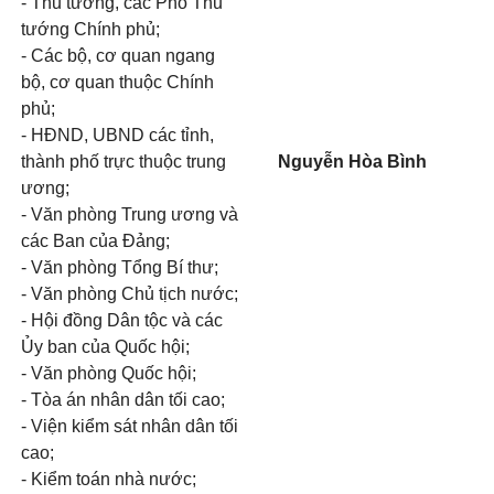
- Thủ tướng, các Phó Thủ
tướng Chính phủ;
- Các bộ, cơ quan ngang
bộ, cơ quan thuộc Chính
phủ;
- HĐND, UBND các tỉnh,
thành phố trực thuộc trung
Nguyễn Hòa Bình
ương;
- Văn phòng Trung ương và
các Ban của Đảng;
- Văn phòng Tổng Bí thư;
- Văn phòng Chủ tịch nước;
- Hội đồng Dân tộc và các
Ủy ban của Quốc hội;
- Văn phòng Quốc hội;
- Tòa án nhân dân tối cao;
- Viện kiểm sát nhân dân tối
cao;
- Kiểm toán nhà nước;