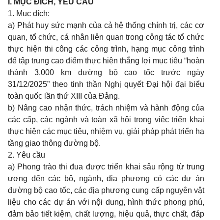
I. MỤC ĐÍCH, YÊU CẦU
1. Mục đích:
a) Phát huy sức mạnh của cả hệ thống chính trị, các cơ
quan, tổ chức, cá nhân liên quan trong công tác tổ chức
thực hiện thi công các công trình, hạng mục công trình
để tập trung cao điểm thực hiện thắng lợi mục tiêu “hoàn
thành 3.000 km đường bộ cao tốc trước ngày
31/12/2025” theo tinh thần Nghị quyết Đại hội đại biểu
toàn quốc lần thứ XIII của Đảng.
b) Nâng cao nhận thức, trách nhiệm và hành động của
các cấp, các ngành và toàn xã hội trong việc triển khai
thực hiện các mục tiêu, nhiệm vụ, giải pháp phát triển hạ
tầng giao thông đường bộ.
2. Yêu cầu
a) Phong trào thi đua được triển khai sâu rộng từ trung
ương đến các bộ, ngành, địa phương có các dự án
đường bộ cao tốc, các địa phương cung cấp nguyên vật
liệu cho các dự án với nội dung, hình thức phong phú,
đảm bảo tiết kiệm, chất lượng, hiệu quả, thực chất, đáp