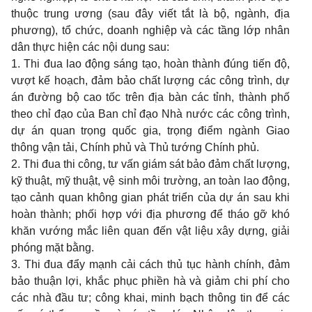
thuộc trung ương (sau đây viết tắt là bộ, ngành, địa
phương), tổ chức, doanh nghiệp và các tầng lớp nhân
dân thực hiện các nội dung sau:
1. Thi đua lao động sáng tạo, hoàn thành đúng tiến độ,
vượt kế hoạch, đảm bảo chất lượng các công trình, dự
án đường bộ cao tốc trên địa bàn các tỉnh, thành phố
theo chỉ đạo của Ban chỉ đạo Nhà nước các công trình,
dự án quan trọng quốc gia, trọng điểm ngành Giao
thông vận tải, Chính phủ và Thủ tướng Chính phủ.
2. Thi đua thi công, tư vấn giám sát bảo đảm chất lượng,
kỹ thuật, mỹ thuật, vệ sinh môi trường, an toàn lao động,
tạo cảnh quan không gian phát triển của dự án sau khi
hoàn thành; phối hợp với địa phương để tháo gỡ khó
khăn vướng mắc liên quan đến vật liệu xây dựng, giải
phóng mặt bằng.
3. Thi đua đẩy mạnh cải cách thủ tục hành chính, đảm
bảo thuận lợi, khắc phục phiền hà và giảm chi phí cho
các nhà đầu tư; công khai, minh bạch thông tin để các