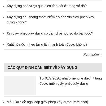
Xây dựng nhà vượt quá diện tích đất ở trong sổ đỏ?
Xây dựng cầu thang thoát hiểm có cần xin giấy phép xây
dựng không?
Xin giấy phép xây dựng có cần phải nộp sổ đỏ bản gốc?
Xuất hóa đơn theo từng lần thanh toán được không?
Xem thêm
CÁC QUY ĐỊNH CẦN BIẾT VỀ XÂY DỰNG
Từ 01/7/2026, nhà ở riêng lẻ dưới 7 tầng
được miễn giấy phép xây dựng
Mẫu Đơn đề nghị cấp giấy phép xây dựng [mới nhất]