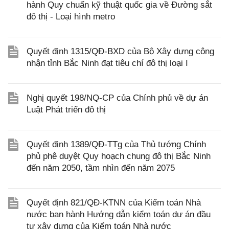
hành Quy chuẩn kỹ thuật quốc gia về Đường sắt
đô thị - Loại hình metro
Quyết định 1315/QĐ-BXD của Bộ Xây dựng công
nhận tỉnh Bắc Ninh đạt tiêu chí đô thị loại I
Nghị quyết 198/NQ-CP của Chính phủ về dự án
Luật Phát triển đô thị
Quyết định 1389/QĐ-TTg của Thủ tướng Chính
phủ phê duyệt Quy hoạch chung đô thị Bắc Ninh
đến năm 2050, tầm nhìn đến năm 2075
Quyết định 821/QĐ-KTNN của Kiểm toán Nhà
nước ban hành Hướng dẫn kiểm toán dự án đầu
tư xây dựng của Kiểm toán Nhà nước