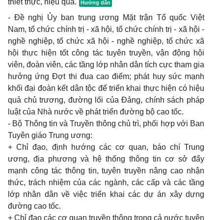
thiết thực, hiệu quả.
- Đề nghị Ủy ban trung ương Mặt trận Tổ quốc Việt
Nam, tổ chức chính trị - xã hội, tổ chức chính trị - xã hội -
nghề nghiệp, tổ chức xã hội - nghề nghiệp, tổ chức xã
hội thực hiện tốt công tác tuyên truyền, vận động hội
viên, đoàn viên, các tầng lớp nhân dân tích cực tham gia
hưởng ứng Đợt thi đua cao điểm; phát huy sức mạnh
khối đại đoàn kết dân tộc để triển khai thực hiện có hiệu
quả chủ trương, đường lối của Đảng, chính sách pháp
luật của Nhà nước về phát triển đường bộ cao tốc.
- Bộ Thông tin và Truyền thông chủ trì, phối hợp với Ban
Tuyên giáo Trung ương:
+ Chỉ đạo, định hướng các cơ quan, báo chí Trung
ương, địa phương và hệ thống thông tin cơ sở đẩy
mạnh công tác thông tin, tuyên truyền nâng cao nhận
thức, trách nhiệm của các ngành, các cấp và các tầng
lớp nhân dân về việc triển khai các dự án xây dựng
đường cao tốc.
+ Chỉ đạo các cơ quan truyền thông trong cả nước tuyên