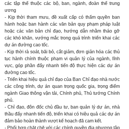
các tập thể thuộc các bộ, ban, ngành, đoàn thể trung
ương
- Kịp thời tham mưu, đề xuất cấp có thẩm quyền ban
hành hoặc ban hành các văn bản quy phạm pháp luật
hoặc các văn bản chỉ đạo, hướng dẫn nhằm tháo gỡ
các khó khăn, vướng mắc trong quá trình triển khai các
dự án đường cao tốc.
- Kịp thời rà soát, bãi bỏ, cắt giảm, đơn giản hóa các thủ
tục hành chính thuộc phạm vi quản lý của ngành, lĩnh
vực, góp phần đẩy nhanh tiến độ thực hiện các dự án
đường cao tốc.
- Triển khai hiệu quả chỉ đạo của Ban Chỉ đạo nhà nước
các công trình, dự án quan trọng quốc gia, trọng điểm
ngành Giao thông vận tải, Chính phủ, Thủ tướng Chính
phủ.
- Chỉ đạo, đôn đốc chủ đầu tư, ban quản lý dự án, nhà
thầu đẩy nhanh tiến độ, triển khai có hiệu quả các dự án
đảm bảo hoàn thành vượt kế hoạch đã cam kết.
- Phối hợp chặt chẽ với các chính quyền địa phương tập