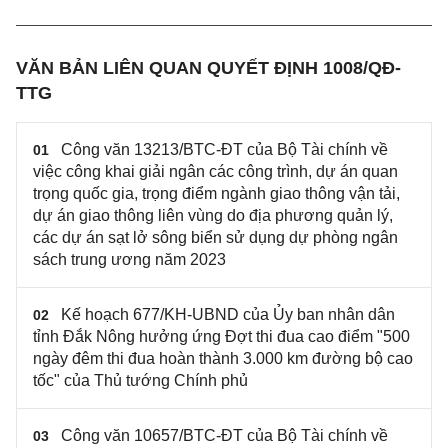
VĂN BẢN LIÊN QUAN QUYẾT ĐỊNH 1008/QĐ-
TTG
Công văn 13213/BTC-ĐT của Bộ Tài chính về
01
việc công khai giải ngân các công trình, dự án quan
trọng quốc gia, trọng điểm ngành giao thông vận tải,
dự án giao thông liên vùng do địa phương quản lý,
các dự án sạt lở sông biển sử dụng dự phòng ngân
sách trung ương năm 2023
Kế hoạch 677/KH-UBND của Ủy ban nhân dân
02
tỉnh Đắk Nông hưởng ứng Đợt thi đua cao điểm "500
ngày đêm thi đua hoàn thành 3.000 km đường bộ cao
tốc" của Thủ tướng Chính phủ
Công văn 10657/BTC-ĐT của Bộ Tài chính về
03