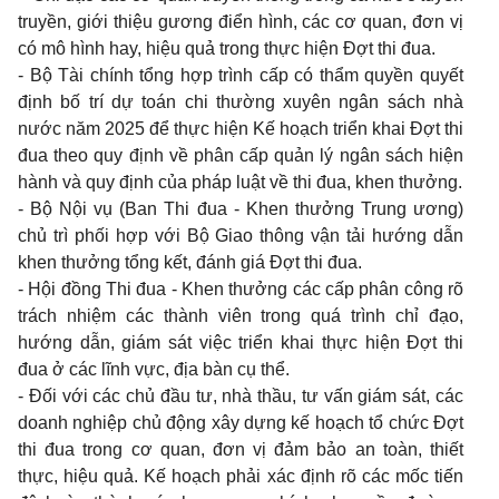
truyền, giới thiệu gương điển hình, các cơ quan, đơn vị
có mô hình hay, hiệu quả trong thực hiện Đợt thi đua.
- Bộ Tài chính tổng hợp trình cấp có thẩm quyền quyết
định bố trí dự toán chi thường xuyên ngân sách nhà
nước năm 2025 để thực hiện Kế hoạch triển khai Đợt thi
đua theo quy định về phân cấp quản lý ngân sách hiện
hành và quy định của pháp luật về thi đua, khen thưởng.
- Bộ Nội vụ (Ban Thi đua - Khen thưởng Trung ương)
chủ trì phối hợp với Bộ Giao thông vận tải hướng dẫn
khen thưởng tổng kết, đánh giá Đợt thi đua.
- Hội đồng Thi đua - Khen thưởng các cấp phân công rõ
trách nhiệm các thành viên trong quá trình chỉ đạo,
hướng dẫn, giám sát việc triển khai thực hiện Đợt thi
đua ở các lĩnh vực, địa bàn cụ thể.
- Đối với các chủ đầu tư, nhà thầu, tư vấn giám sát, các
doanh nghiệp chủ động xây dựng kế hoạch tổ chức Đợt
thi đua trong cơ quan, đơn vị đảm bảo an toàn, thiết
thực, hiệu quả. Kế hoạch phải xác định rõ các mốc tiến