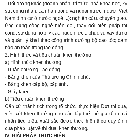
- Đối tượng khác (doanh nhân, trí thức, nhà khoa học, kỹ
sư, công nhân, cá nhân trong và ngoài nước, người Việt
Nam định cư ở nước ngoài...): nghiên cứu, chuyển giao,
ứng dụng công nghệ hiện đại, thay đổi biện pháp thi
công, sử dụng hợp lý các nguồn lực.., phục vụ xây dựng
và quản lý khai thác công trình đường bộ cao tốc; đảm
bảo an toàn trong lao động.
2. Hình thức và tiêu chuẩn khen thưởng
a) Hình thức khen thưởng
- Huân chương Lao động.
- Bằng khen của Thủ tướng Chính phủ.
- Bằng khen cấp bộ, cấp tỉnh.
- Giấy khen.
b) Tiêu chuẩn khen thưởng
Căn cứ thành tích trong tổ chức, thực hiện Đợt thi đua,
việc xét khen thưởng cho các tập thể, hộ gia đình, cá
nhân tiêu biểu, xuất sắc được thực hiện theo quy định
của pháp luật về thi đua, khen thưởng.
IV. GIẢI PHÁP THỰC HIỆN