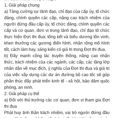
1. Giải pháp chung
a) Tăng cường sự lãnh đạo, chỉ đạo của cấp ủy, tổ chức
đảng, chính quyền các cấp, nâng cao trách nhiệm của
người đứng đầu cấp ủy, tổ chức đảng, chính quyền các
cấp và cơ quan, đơn vị trong lãnh đạo, chỉ đạo tổ chức
thực hiện Đợt thi đua; tổng kết và biểu dương tôn vinh,
khen thưởng các gương điển hình, nhân rộng mô hình
tốt, cách làm hay, sáng kiến có giá trị trong Đợt thi đua.
b) Đẩy mạnh công tác truyền thông, nâng cao nhận
thức, trách nhiệm của các ngành, các cấp, các tầng lớp
nhân dân về mục đích, ý nghĩa của Đợt thi đua và giá trị
của việc xây dựng các dự án đường bộ cao tốc sẽ góp
phần thúc đẩy phát triển kinh tế - xã hội, bảo đảm quốc
phòng, an ninh.
2. Giải pháp cụ thể
a) Đối với thủ trưởng các cơ quan, đơn vị tham gia Đợt
thi đua
Phát huy tinh thần trách nhiệm, vai trò người đứng đầu