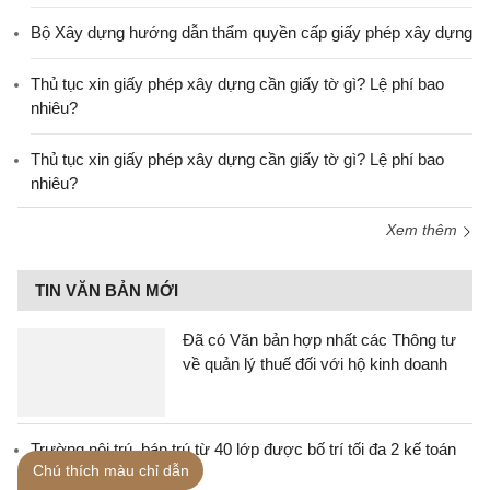
Bộ Xây dựng hướng dẫn thẩm quyền cấp giấy phép xây dựng
Thủ tục xin giấy phép xây dựng cần giấy tờ gì? Lệ phí bao
nhiêu?
Thủ tục xin giấy phép xây dựng cần giấy tờ gì? Lệ phí bao
nhiêu?
Xem thêm
TIN VĂN BẢN MỚI
Đã có Văn bản hợp nhất các Thông tư
về quản lý thuế đối với hộ kinh doanh
Trường nội trú, bán trú từ 40 lớp được bố trí tối đa 2 kế toán
Chú thích màu chỉ dẫn
sau sắp xếp