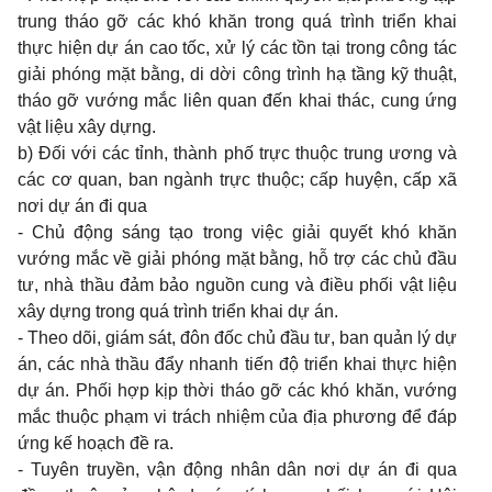
trung tháo gỡ các khó khăn trong quá trình triển khai
thực hiện dự án cao tốc, xử lý các tồn tại trong công tác
giải phóng mặt bằng, di dời công trình hạ tầng kỹ thuật,
tháo gỡ vướng mắc liên quan đến khai thác, cung ứng
vật liệu xây dựng.
b) Đối với các tỉnh, thành phố trực thuộc trung ương và
các cơ quan, ban ngành trực thuộc; cấp huyện, cấp xã
nơi dự án đi qua
- Chủ động sáng tạo trong việc giải quyết khó khăn
vướng mắc về giải phóng mặt bằng, hỗ trợ các chủ đầu
tư, nhà thầu đảm bảo nguồn cung và điều phối vật liệu
xây dựng trong quá trình triển khai dự án.
- Theo dõi, giám sát, đôn đốc chủ đầu tư, ban quản lý dự
án, các nhà thầu đẩy nhanh tiến độ triển khai thực hiện
dự án. Phối hợp kịp thời tháo gỡ các khó khăn, vướng
mắc thuộc phạm vi trách nhiệm của địa phương để đáp
ứng kế hoạch đề ra.
- Tuyên truyền, vận động nhân dân nơi dự án đi qua