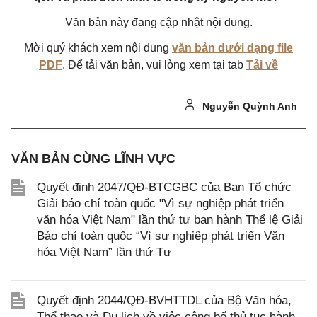
Văn bản này đang cập nhật nội dung.
Mời quý khách xem nội dung
văn bản dưới dạng file
PDF
. Để tải văn bản, vui lòng xem tại tab
Tải về
Nguyễn Quỳnh Anh
VĂN BẢN CÙNG LĨNH VỰC
Quyết định 2047/QĐ-BTCGBC của Ban Tổ chức
Giải báo chí toàn quốc "Vì sự nghiệp phát triển
văn hóa Việt Nam" lần thứ tư ban hành Thể lệ Giải
Báo chí toàn quốc “Vì sự nghiệp phát triển Văn
hóa Việt Nam” lần thứ Tư
Quyết định 2044/QĐ-BVHTTDL của Bộ Văn hóa,
Thể thao và Du lịch về việc công bố thủ tục hành