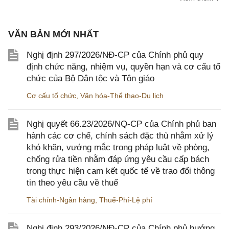
VĂN BẢN MỚI NHẤT
Nghị định 297/2026/NĐ-CP của Chính phủ quy
định chức năng, nhiệm vụ, quyền hạn và cơ cấu tổ
chức của Bộ Dân tộc và Tôn giáo
Cơ cấu tổ chức
,
Văn hóa-Thể thao-Du lịch
Nghị quyết 66.23/2026/NQ-CP của Chính phủ ban
hành các cơ chế, chính sách đặc thù nhằm xử lý
khó khăn, vướng mắc trong pháp luật về phòng,
chống rửa tiền nhằm đáp ứng yêu cầu cấp bách
trong thực hiện cam kết quốc tế về trao đổi thông
tin theo yêu cầu về thuế
Tài chính-Ngân hàng
,
Thuế-Phí-Lệ phí
Nghị định 293/2026/NĐ-CP của Chính phủ hướng