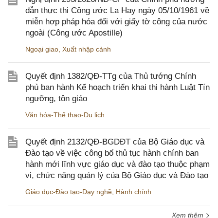
dẫn thực thi Công ước La Hay ngày 05/10/1961 về
miễn hợp pháp hóa đối với giấy tờ công của nước
ngoài (Công ước Apostille)
Ngoại giao
,
Xuất nhập cảnh
Quyết định 1382/QĐ-TTg của Thủ tướng Chính
phủ ban hành Kế hoạch triển khai thi hành Luật Tín
ngưỡng, tôn giáo
Văn hóa-Thể thao-Du lịch
Quyết định 2132/QĐ-BGDĐT của Bộ Giáo dục và
Đào tạo về việc công bố thủ tục hành chính ban
hành mới lĩnh vực giáo dục và đào tạo thuộc phạm
vi, chức năng quản lý của Bộ Giáo dục và Đào tạo
Giáo dục-Đào tạo-Dạy nghề
,
Hành chính
Xem thêm