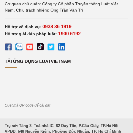
Cơ quan chủ quản: Công ty Cổ phần Truyền thông Luật Việt
Nam. Chịu trách nhiệm: Ông Trần Văn Trí
0938 36 1919
Hỗ trợ về dịch vụ:
1900 6192
Hỗ trợ giải đáp pháp luật:
TẢI ỨNG DỤNG LUATVIETNAM
Quét mã QR code để cài đặt
Trụ sở: Tầng 3, Toà nhà IC, 82 Duy Tân, P.Cầu Giấy, TP.Hà Nội
VPĐD: 648 Nguyễn Kiệm, Phường Đức Nhuận, TP. Hồ Chí Minh