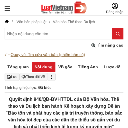
Đăng nhập
Văn bản pháp luật
Văn hóa-Thể thao-Du lịch
Tìm nâng cao
👉
Quay về: Tra cứu văn bản (phiên bản cũ)
Tổng quan
Nội dung
VB gốc
Tiếng Anh
Lược đồ
Lưu
Theo dõi VB
Tình trạng hiệu lực:
Đã biết
Quyết định 940/QĐ-BVHTTDL của Bộ Văn hóa, Thể
thao và Du lịch ban hành Kế hoạch xây dựng Đề án
“Bảo tồn và phát huy các giá trị truyền thống, bản sắc
văn hóa tốt đẹp của các dân tộc thiểu số gắn với du
lịch và phát triển kinh tế trong kỷ nguyên mới”