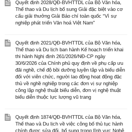
Quyết định 2028/QĐ-BVHTTDL của Bộ Văn hóa,
Thể thao và Du lịch bổ sung Giải đặc biệt vào cơ
cấu giải thưởng Giải Báo chí toàn quốc “Vì sự
nghiệp phát triển Văn hoá Việt Nam”
Quyết định 2021/QĐ-BVHTTDL của Bộ Văn hóa,
Thể thao và Du lịch ban hành Kế hoạch triển khai
thi hành Nghị định 261/2026/NĐ-CP ngày
30/6/2026 của Chính phủ quy định về phụ cấp ưu
đãi nghề, chế độ bồi dưỡng luyện tập và biểu diễn
đối với viên chức, người lao động hoạt động đặc
thù về nghề nghiệp trong các đơn vị sự nghiệp
công lập nghệ thuật biểu diễn, đơn vị nghệ thuật
biểu diễn thuộc lực lượng vũ trang
Quyết định 1874/QĐ-BVHTTDL của Bộ Văn hóa,
Thể thao và Du lịch về việc công bố thủ tục hành
chính được sửa đổi, bổ sung trong lĩnh vực Nghệ