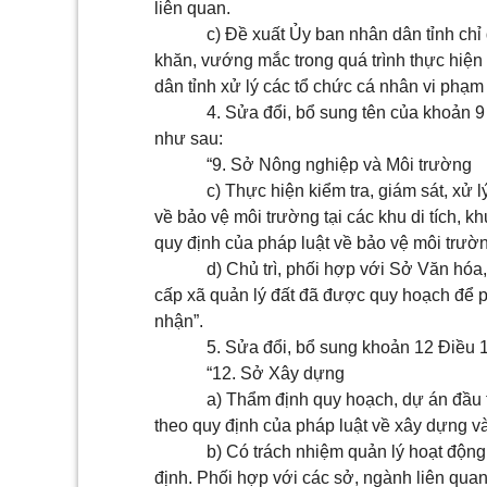
liên quan.
c) Đề xuất Ủy ban nhân dân tỉnh chỉ
khăn, vướng mắc trong quá trình thực hiện
dân tỉnh xử lý các tổ chức cá nhân vi phạm 
4. Sửa đổi, bổ sung tên của
khoản 9
như sau:
“9. Sở Nông nghiệp và Môi trường
c) Thực hiện kiểm tra, giám sát, xử 
về bảo vệ môi trường tại các khu di tích, kh
quy định của pháp luật về bảo vệ môi trườ
d) Chủ trì, phối hợp với Sở Văn hóa
cấp xã quản lý đất đã được quy hoạch để phá
nhận”.
5. Sửa đổi, bổ sung
khoản 12 Điều 
“12. Sở Xây dựng
a) Thẩm định quy hoạch, dự án đầu t
theo quy định của pháp luật về xây dựng v
b) Có trách nhiệm quản lý hoạt động
định. Phối hợp với các sở, ngành liên quan