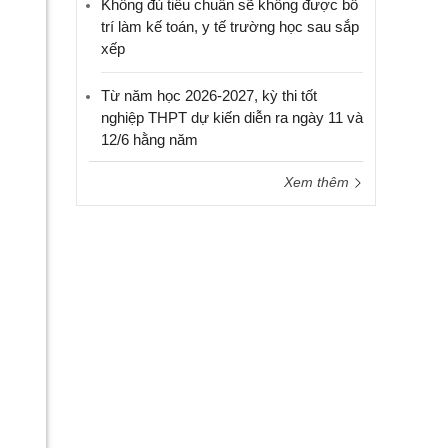
Không đủ tiêu chuẩn sẽ không được bố
trí làm kế toán, y tế trường học sau sắp
xếp
Từ năm học 2026-2027, kỳ thi tốt
nghiệp THPT dự kiến diễn ra ngày 11 và
12/6 hằng năm
Xem thêm