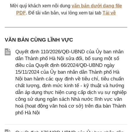
Mời quý khách xem nội dung
văn bản dưới dạng file
PDF
. Để tải văn bản, vui lòng xem tại tab
Tải về
VĂN BẢN CÙNG LĨNH VỰC
Quyết định 110/2026/QĐ-UBND của Ủy ban nhân
dân Thành phố Hà Nội sửa đổi, bổ sung một số
điều của Quyết định 66/2024/QĐ-UBND ngày
15/11/2024 của Ủy ban nhân dân Thành phố Hà
Nội ban hành các quy định về tiêu chí, tiêu chuẩn
chất lượng, định mức kinh tế - kỹ thuật và hướng
dẫn áp dụng thực hiện cung cấp dịch vụ sự nghiệp
công sử dụng ngân sách Nhà nước lĩnh vực văn
hoá (hoạt động văn hoá cơ sở) trên địa bàn Thành
phố Hà Nội