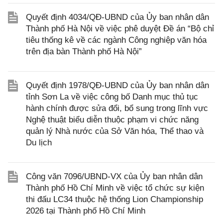
Quyết định 4034/QĐ-UBND của Ủy ban nhân dân
Thành phố Hà Nội về việc phê duyệt Đề án “Bộ chỉ
tiêu thống kê về các ngành Công nghiệp văn hóa
trên địa bàn Thành phố Hà Nội”
Quyết định 1978/QĐ-UBND của Ủy ban nhân dân
tỉnh Sơn La về việc công bố Danh mục thủ tục
hành chính được sửa đổi, bổ sung trong lĩnh vực
Nghệ thuật biểu diễn thuộc phạm vi chức năng
quản lý Nhà nước của Sở Văn hóa, Thể thao và
Du lịch
Công văn 7096/UBND-VX của Ủy ban nhân dân
Thành phố Hồ Chí Minh về việc tổ chức sự kiện
thi đấu LC34 thuộc hệ thống Lion Championship
2026 tại Thành phố Hồ Chí Minh