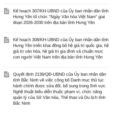
Kế hoạch 307/KH-UBND của Ủy ban nhân dân tỉnh
Hưng Yên tổ chức “Ngày Văn hóa Việt Nam” giai
đoạn 2026-2030 trên địa bàn tỉnh Hưng Yên
Kế hoạch 308/KH-UBND của Ủy ban nhân dân tỉnh
Hưng Yên triển khai đồng bộ hệ giá trị quốc gia, hệ
giá trị văn hóa, hệ giá trị gia đình và chuẩn mực
con người Việt Nam trên địa bàn tỉnh Hưng Yên
Quyết định 2136/QĐ-UBND của Ủy ban nhân dân
tỉnh Bắc Ninh về việc công bố Danh mục thủ tục
hành chính được sửa đổi, bổ sung trong lĩnh vực
Nghệ thuật biểu diễn thuộc phạm vi, chức năng
quản lý của Sở Văn hóa, Thể thao và Du lịch tỉnh
Bắc Ninh