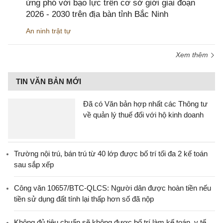
ứng phó với bạo lực trên cơ sở giới giai đoạn
2026 - 2030 trên địa bàn tỉnh Bắc Ninh
An ninh trật tự
Xem thêm
TIN VĂN BẢN MỚI
Đã có Văn bản hợp nhất các Thông tư
về quản lý thuế đối với hộ kinh doanh
Trường nội trú, bán trú từ 40 lớp được bố trí tối đa 2 kế toán
sau sắp xếp
Công văn 10657/BTC-QLCS: Người dân được hoàn tiền nếu
tiền sử dụng đất tính lại thấp hơn số đã nộp
Không đủ tiêu chuẩn sẽ không được bố trí làm kế toán, y tế