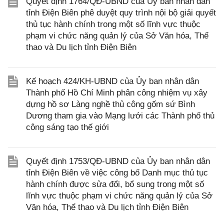
Quyết định 1764/QĐ-UBND của Ủy ban nhân dân
tỉnh Điện Biên phê duyệt quy trình nội bộ giải quyết
thủ tục hành chính trong một số lĩnh vực thuộc
phạm vi chức năng quản lý của Sở Văn hóa, Thể
thao và Du lịch tỉnh Điện Biên
Kế hoạch 424/KH-UBND của Ủy ban nhân dân
Thành phố Hồ Chí Minh phân công nhiệm vụ xây
dựng hồ sơ Làng nghề thủ công gốm sứ Bình
Dương tham gia vào Mạng lưới các Thành phố thủ
công sáng tạo thế giới
Quyết định 1753/QĐ-UBND của Ủy ban nhân dân
tỉnh Điện Biên về việc công bố Danh mục thủ tục
hành chính được sửa đổi, bổ sung trong một số
lĩnh vực thuộc phạm vi chức năng quản lý của Sở
Văn hóa, Thể thao và Du lịch tỉnh Điện Biên