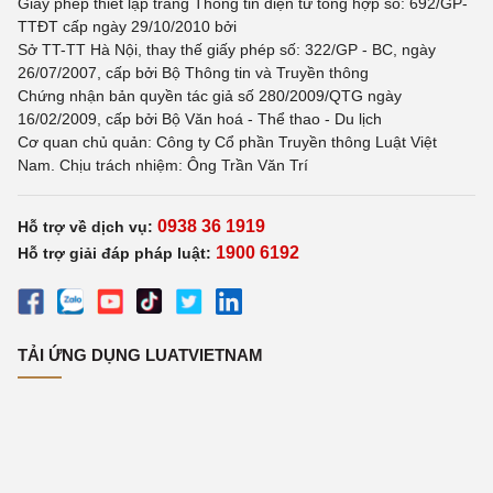
Giấy phép thiết lập trang Thông tin điện tử tổng hợp số: 692/GP-
TTĐT cấp ngày 29/10/2010 bởi
Sở TT-TT Hà Nội, thay thế giấy phép số: 322/GP - BC, ngày
26/07/2007, cấp bởi Bộ Thông tin và Truyền thông
Chứng nhận bản quyền tác giả số 280/2009/QTG ngày
16/02/2009, cấp bởi Bộ Văn hoá - Thể thao - Du lịch
Cơ quan chủ quản: Công ty Cổ phần Truyền thông Luật Việt
Nam. Chịu trách nhiệm: Ông Trần Văn Trí
0938 36 1919
Hỗ trợ về dịch vụ:
1900 6192
Hỗ trợ giải đáp pháp luật:
TẢI ỨNG DỤNG LUATVIETNAM