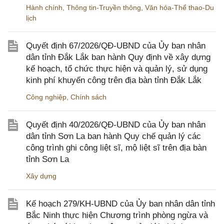
Hành chính
,
Thông tin-Truyền thông
,
Văn hóa-Thể thao-Du
lịch
Quyết định 67/2026/QĐ-UBND của Ủy ban nhân
dân tỉnh Đắk Lắk ban hành Quy định về xây dựng
kế hoạch, tổ chức thực hiện và quản lý, sử dụng
kinh phí khuyến công trên địa bàn tỉnh Đắk Lắk
Công nghiệp
,
Chính sách
Quyết định 40/2026/QĐ-UBND của Ủy ban nhân
dân tỉnh Sơn La ban hành Quy chế quản lý các
công trình ghi công liệt sĩ, mộ liệt sĩ trên địa bàn
tỉnh Sơn La
Xây dựng
Kế hoạch 279/KH-UBND của Ủy ban nhân dân tỉnh
Bắc Ninh thực hiện Chương trình phòng ngừa và