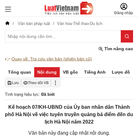
Đăng nhập
Văn bản pháp luật
Văn hóa-Thể thao-Du lịch
Tìm nâng cao
👉
Quay về: Tra cứu văn bản (phiên bản cũ)
Tổng quan
Nội dung
VB gốc
Tiếng Anh
Lược đồ
Lưu
Theo dõi VB
Tình trạng hiệu lực:
Đã biết
Kế hoạch 07/KH-UBND của Ủy ban nhân dân Thành
phố Hà Nội về việc tuyên truyền quảng bá điểm đến du
lịch Hà Nội năm 2022
Văn bản này đang cập nhật nội dung.