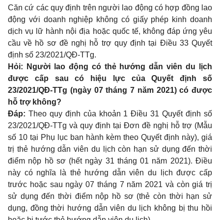
Căn cứ các quy định trên người lao động có hợp đồng lao
động với doanh nghiệp không có giấy phép kinh doanh
dịch vụ lữ hành nội địa hoặc quốc tế, không đáp ứng yêu
cầu về hồ sơ đề nghị hỗ trợ quy định tại
Điều 33 Quyết
định số 23/2021/QĐ-TTg
.
Hỏi: Người lao động có thẻ hướng dẫn viên du lịch
được cấp sau có hiệu lực của Quyết định số
23/2021/QĐ-TTg (ngày 07 tháng 7 năm 2021) có được
hỗ trợ không?
Đáp:
Theo quy định của
khoản 1 Điều 31 Quyết định số
23/2021/QĐ-TTg
và quy định tại Đơn đề nghị hỗ trợ (Mẫu
số 10 tại Phụ lục ban hành kèm theo Quyết định này), giá
trị thẻ hướng dẫn viên du lịch còn hạn sử dụng đến thời
điểm nộp hồ sơ (hết ngày 31 tháng 01 năm 2021). Điều
này có nghĩa là thẻ hướng dẫn viên du lịch được cấp
trước hoặc sau ngày 07 tháng 7 năm 2021 và còn giá trị
sử dụng đến thời điểm nộp hồ sơ (thẻ còn thời hạn sử
dụng, đồng thời hướng dẫn viên du lịch không bị thu hồi
hoặc bị tước thẻ hướng dẫn viên du lịch).