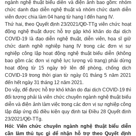
ngành nghệ thuật biểu diễn và điện ảnh bao gồm: nhóm
chức danh đạo diễn nghệ thuật và nhóm chức danh diễn
viên được chia làm 04 hạng từ hạng I đến hạng IV.
Thứ hai, theo Quyết định 23/2021/QĐ-TTg viên chức hoạt
động nghệ thuật được hỗ trợ gặp khó khăn do đại dịch
COVID-19 là đạo diễn nghệ thuật, diễn viên, họa sĩ giữ
chức danh nghề nghiệp hạng IV trong các đơn vị sự
nghiệp công lập hoạt động nghệ thuật biểu diễn (không
bao gồm các đơn vị nghệ lực lượng vũ trang) phải dừng
hoạt động từ 15 ngày trở lên để phòng, chống dịch
COVID-19 trong thời gian từ ngày 01 tháng 5 năm 2021
đến hết ngày 31 tháng 12 năm 2021.
Do vậy, để được hỗ trợ khó khăn do đại dịch COVID-19 thì
đối tượng phải là viên chức chuyên ngành nghệ thuật biểu
diễn và điện ảnh làm việc trong các đơn vị sự nghiệp công
lập đáp ứng đủ điều kiện quy định tại
Điều 28 Quyết định
23/2021/QĐ-TTg
.
Hỏi: Viên chức chuyên ngành nghệ thuật biểu diễn
cần làm thủ tục gì để nhận hỗ trợ theo Quyết định