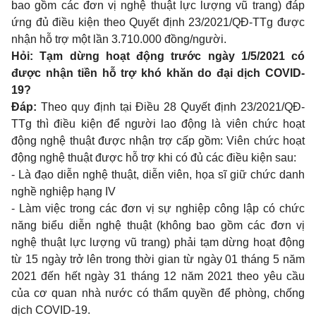
bao gồm các đơn vị nghệ thuật lực lượng vũ trang) đáp
ứng đủ điều kiện theo Quyết định 23/2021/QĐ-TTg được
nhận hỗ trợ một lần 3.710.000 đồng/người.
Hỏi: Tạm dừng hoạt động trước ngày 1/5/2021 có
được nhận tiền hỗ trợ khó khăn do đại dịch COVID-
19?
Đáp:
Theo quy định tại
Điều 28 Quyết định 23/2021/QĐ-
TTg
thì điều kiện để người lao động là viên chức hoạt
động nghệ thuật được nhận trợ cấp gồm: Viên chức hoạt
động nghệ thuật được hỗ trợ khi có đủ các điều kiện sau:
- Là đạo diễn nghệ thuật, diễn viên, họa sĩ giữ chức danh
nghề nghiệp hạng IV
- Làm việc trong các đơn vị sự nghiệp công lập có chức
năng biểu diễn nghệ thuật (không bao gồm các đơn vị
nghệ thuật lực lượng vũ trang) phải tạm dừng hoạt động
từ 15 ngày trở lên trong thời gian từ ngày 01 tháng 5 năm
2021 đến hết ngày 31 tháng 12 năm 2021 theo yêu cầu
của cơ quan nhà nước có thẩm quyền để phòng, chống
dịch COVID-19.