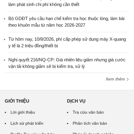
làm phát sinh chi phí không cần thiết
Bộ GDĐT yêu cầu hạn chế kiểm tra học thuộc lòng, làm bài
theo khuôn mẫu từ năm học 2026-2027
Từ hôm nay, 10/8/2026, phí cấp phép sử dụng máy X-quang
y tế là 2 triệu đồng/thiết bị
Nghị quyết 216/NQ-CP: Giá nhiên liệu giảm nhưng giá cước
vận tải không giảm sẽ bị kiểm tra, xử lý
Xem thêm
GIỚI THIỆU
DỊCH VỤ
Lời giới thiệu
Tra cứu văn bản
Lịch sử phát triển
Phân tích văn bản