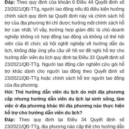
Đáp:
Theo quy định của
khoản 6 Điều 44 Quyết định số
23/2021/QĐ-TTg
, người lao động nếu đủ điều kiện hưởng
chính sách quy định tại Quyết định này và chính sách hỗ
trợ của địa phương thì chỉ được hưởng một chính sách hỗ
trợ cao nhất. Vì vậy, trường hợp giám đốc là chủ doanh
nghiệp không có hợp đồng lao động và không có thẻ hội
viên của tổ chức xã hội nghề nghiệp về hướng dẫn du
lịch, không đáp ứng yêu cầu về hồ sơ đề nghị hỗ trợ cho
hướng dẫn viên du lịch quy định tại
Điều 33 Quyết định số
23/2021/QĐ-TTg
. Người lao động cần nghiên cứu gói hỗ
trợ khác dành cho người lao động theo Quyết định số
23/2021/QĐ-TTg hoặc chính sách hỗ trợ người lao động
của địa phương.
Hỏi: Thẻ hướng dẫn viên du lịch do một địa phương
cấp nhưng hướng dẫn viên du lịch lại sinh sống, làm
việc ở địa phương khác thì địa phương nào thực hiện
hỗ trợ cho hướng dẫn viên du lịch?
Đáp:
Theo quy định tại
Điều 34 Quyết định số
23/2021/QĐ-TTg
, địa phương nào cấp thẻ cho hướng dẫn