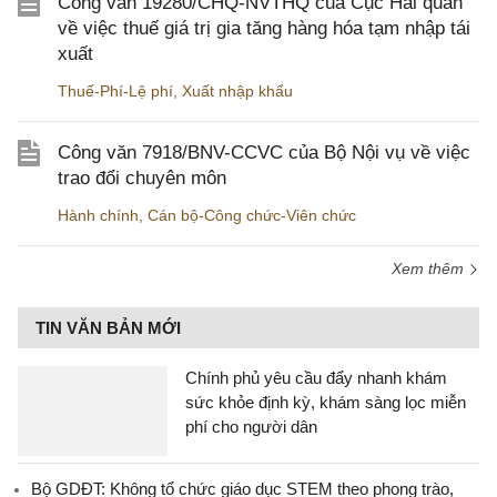
Công văn 19280/CHQ-NVTHQ của Cục Hải quan
về việc thuế giá trị gia tăng hàng hóa tạm nhập tái
xuất
Thuế-Phí-Lệ phí
,
Xuất nhập khẩu
Công văn 7918/BNV-CCVC của Bộ Nội vụ về việc
trao đổi chuyên môn
Hành chính
,
Cán bộ-Công chức-Viên chức
Xem thêm
TIN VĂN BẢN MỚI
Chính phủ yêu cầu đẩy nhanh khám
sức khỏe định kỳ, khám sàng lọc miễn
phí cho người dân
Bộ GDĐT: Không tổ chức giáo dục STEM theo phong trào,