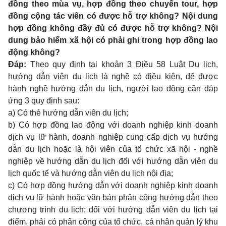
đồng theo mùa vụ, hợp đồng theo chuyến tour, hợp
đồng cộng tác viên có được hỗ trợ không? Nội dung
hợp đồng không đầy đủ có được hỗ trợ không? Nội
dung bảo hiểm xã hội có phải ghi trong hợp đồng lao
động không?
Đáp:
Theo quy định tại
khoản 3 Điều 58 Luật Du lịch
,
hướng dẫn viên du lịch là nghề có điều kiện, để được
hành nghề hướng dẫn du lịch, người lao động cần đáp
ứng 3 quy định sau:
a) Có thẻ hướng dẫn viên du lịch;
b) Có hợp đồng lao động với doanh nghiệp kinh doanh
dịch vụ lữ hành, doanh nghiệp cung cấp dịch vụ hướng
dẫn du lịch hoặc là hội viên của tổ chức xã hội - nghề
nghiệp về hướng dẫn du lịch đối với hướng dẫn viên du
lịch quốc tế và hướng dẫn viên du lịch nội địa;
c) Có hợp đồng hướng dẫn với doanh nghiệp kinh doanh
dịch vụ lữ hành hoặc văn bản phân công hướng dẫn theo
chương trình du lịch; đối với hướng dẫn viên du lịch tại
điểm, phải có phân công của tổ chức, cá nhân quản lý khu