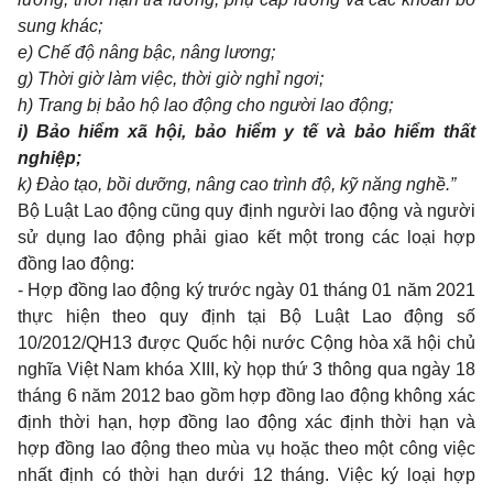
sung khác;
e) Chế độ nâng bậc, nâng lương;
g) Thời giờ làm việc, thời giờ nghỉ ngơi;
h) Trang bị bảo hộ lao động cho người lao động;
i) Bảo hiểm xã hội, bảo hiểm y tế và bảo hiểm thất
nghiệp;
k) Đào tạo, bồi dưỡng, nâng cao trình độ, kỹ năng nghề.”
Bộ Luật Lao động cũng quy định người lao động và người
sử dụng lao động phải giao kết một trong các loại hợp
đồng lao động:
- Hợp đồng lao động ký trước ngày 01 tháng 01 năm 2021
thực hiện theo quy định tại Bộ Luật Lao động số
10/2012/QH13 được Quốc hội nước Cộng hòa xã hội chủ
nghĩa Việt Nam khóa XIII, kỳ họp thứ 3 thông qua ngày 18
tháng 6 năm 2012 bao gồm hợp đồng lao động không xác
định thời hạn, hợp đồng lao động xác định thời hạn và
hợp đồng lao động theo mùa vụ hoặc theo một công việc
nhất định có thời hạn dưới 12 tháng. Việc ký loại hợp