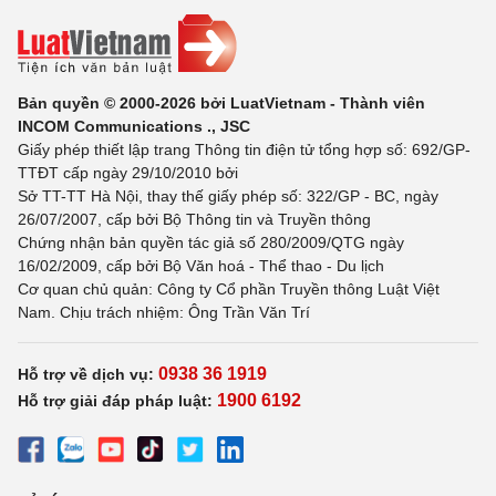
Bản quyền © 2000-2026 bởi LuatVietnam - Thành viên
INCOM Communications ., JSC
Giấy phép thiết lập trang Thông tin điện tử tổng hợp số: 692/GP-
TTĐT cấp ngày 29/10/2010 bởi
Sở TT-TT Hà Nội, thay thế giấy phép số: 322/GP - BC, ngày
26/07/2007, cấp bởi Bộ Thông tin và Truyền thông
Chứng nhận bản quyền tác giả số 280/2009/QTG ngày
16/02/2009, cấp bởi Bộ Văn hoá - Thể thao - Du lịch
Cơ quan chủ quản: Công ty Cổ phần Truyền thông Luật Việt
Nam. Chịu trách nhiệm: Ông Trần Văn Trí
0938 36 1919
Hỗ trợ về dịch vụ:
1900 6192
Hỗ trợ giải đáp pháp luật: