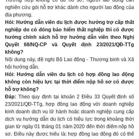
nghiên cứu gói hỗ trợ khác dành cho người lao động của
địa phương.
Hỏi: Hướng dẫn viên du lịch được hưởng trợ cấp thất
nghiệp do có đóng bảo hiểm thất nghiệp thì có được
hưởng chính sách hỗ trợ hướng dẫn viên theo Nghị
Quyết 68/NQ-CP và Quyết định 23/2021/QĐ-TTg
không?
Nội dung này, đề nghị Bộ Lao động - Thương binh và Xã
hội hướng dẫn.
Hỏi: Hướng dẫn viên du lịch có hợp đồng lao động
không còn hiệu lực tại thời điểm nộp hồ sơ có được
hỗ trợ không?
Đáp:
Theo quy định tại
khoản 2 Điều 33 Quyết định số
23/2021/QĐ-TTg
, hợp đồng lao động với doanh nghiệp
kinh doanh dịch vụ lữ hành hoặc doanh nghiệp cung cấp
dịch vụ hướng dẫn du lịch có hiệu lực trong khoảng thời
gian từ ngày 01 tháng 01 năm 2020 đến thời điểm nộp hồ
sơ. Điều này được hiểu là: hợp đồng lao động đó có thể