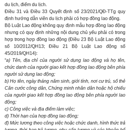
du lịch, điểm du lịch.
Điều 31 và Điều 33 Quyết định số 23/2021/QĐ-TTg
quy
định hướng dẫn viên du lịch phải có hợp đồng lao động.
Bộ Luật Lao động không quy định mẫu hợp đồng lao động
nhưng có quy định những nội dung chủ yếu phải có trong
hợp trong hợp đồng lao động (
Điều 23 Bộ Luật Lao động
số 10/2012/QH13
;
Điều 21 Bộ Luật Lao động số
45/2019/QH14
):
“
a) Tên, địa chỉ của người sử dụng lao động và họ tên,
chức danh của người giao kết hợp đồng lao động bên phía
người sử dụng lao động;
b) Họ tên, ngày tháng năm sinh, giới tính, nơi cư trú, số thẻ
Căn cước công dân, Chứng minh nhân dân hoặc hộ chiếu
của người giao kết hợp đồng lao động bên phía người lao
động;
c) Công việc và địa điểm làm việc;
d) Thời hạn của hợp đồng lao động;
đ) Mức lương theo công việc hoặc chức danh, hình thức trả
lương, thời hạn trả lương, phụ cấp lương và các khoản bổ