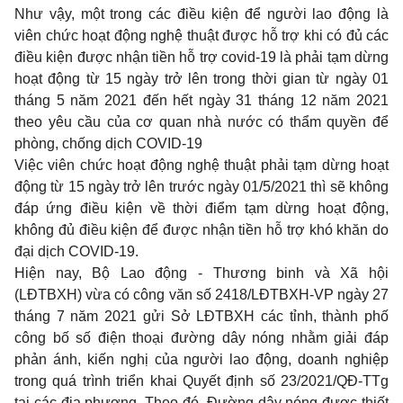
Như vậy, một trong các điều kiện để người lao động là
viên chức hoạt động nghệ thuật được hỗ trợ khi có đủ các
điều kiện được nhận tiền hỗ trợ covid-19 là phải tạm dừng
hoạt động từ 15 ngày trở lên trong thời gian từ ngày 01
tháng 5 năm 2021 đến hết ngày 31 tháng 12 năm 2021
theo yêu cầu của cơ quan nhà nước có thẩm quyền để
phòng, chống dịch COVID-19
Việc viên chức hoạt động nghệ thuật phải tạm dừng hoạt
động từ 15 ngày trở lên trước ngày 01/5/2021 thì sẽ không
đáp ứng điều kiện về thời điểm tạm dừng hoạt động,
không đủ điều kiện để được nhận tiền hỗ trợ khó khăn do
đại dịch COVID-19.
Hiện nay, Bộ Lao động - Thương binh và Xã hội
(LĐTBXH) vừa có công văn số 2418/LĐTBXH-VP ngày 27
tháng 7 năm 2021 gửi Sở LĐTBXH các tỉnh, thành phố
công bố số điện thoại đường dây nóng nhằm giải đáp
phản ánh, kiến nghị của người lao động, doanh nghiệp
trong quá trình triển khai Quyết định số 23/2021/QĐ-TTg
tại các địa phương. Theo đó, Đường dây nóng được thiết