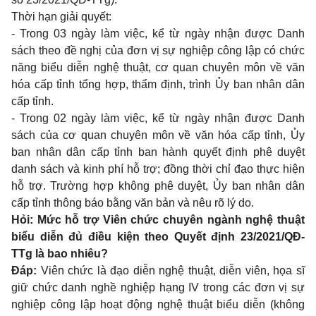
Thời hạn giải quyết:
- Trong 03 ngày làm việc, kể từ ngày nhận được Danh
sách theo đề nghị của đơn vị sự nghiệp công lập có chức
năng biểu diễn nghệ thuật, cơ quan chuyên môn về văn
hóa cấp tỉnh tổng hợp, thẩm định, trình Ủy ban nhân dân
cấp tỉnh.
- Trong 02 ngày làm việc, kể từ ngày nhận được Danh
sách của cơ quan chuyên môn về văn hóa cấp tỉnh, Ủy
ban nhân dân cấp tỉnh ban hành quyết định phê duyệt
danh sách và kinh phí hỗ trợ; đồng thời chỉ đạo thực hiện
hỗ trợ. Trường hợp không phê duyệt, Ủy ban nhân dân
cấp tỉnh thông báo bằng văn bản và nêu rõ lý do.
Hỏi: Mức hỗ trợ Viên chức chuyên ngành nghệ thuật
biểu diễn đủ điều kiện theo Quyết định 23/2021/QĐ-
TTg là bao nhiêu?
Đáp:
Viên chức là đạo diễn nghệ thuật, diễn viên, họa sĩ
giữ chức danh nghề nghiệp hạng IV trong các đơn vị sự
nghiệp công lập hoạt động nghệ thuật biểu diễn (không