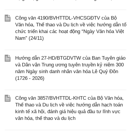
Công văn 4190/BVHTTDL-VHCSGĐTV của Bộ
Văn hóa, Thể thao và Du lịch về việc hướng dẫn tổ
chức triển khai các hoạt động “Ngày Văn hóa Việt
Nam” (24/11)
Hướng dẫn 27-HD/BTGDVTW của Ban Tuyên giáo
và Dân vận Trung ương tuyên truyền kỷ niệm 300
năm Ngày sinh danh nhân văn hóa Lê Quý Đôn
(1726 - 2026)
Công văn 3857/BVHTTDL-KHTC của Bộ Văn hóa,
Thể thao và Du lịch về việc hướng dẫn hạch toán
kinh tế xã hội, đánh giá hiệu quả đầu tư lĩnh vực
văn hóa, thể thao và du lịch