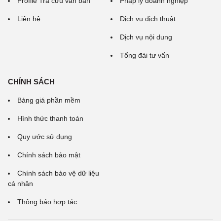
Profile Tra cứu văn bản
Pháp lý doanh nghiệp
Liên hệ
Dịch vụ dịch thuật
Dịch vụ nội dung
Tổng đài tư vấn
CHÍNH SÁCH
Bảng giá phần mềm
Hình thức thanh toán
Quy ước sử dụng
Chính sách bảo mật
Chính sách bảo vệ dữ liệu
cá nhân
Thông báo hợp tác