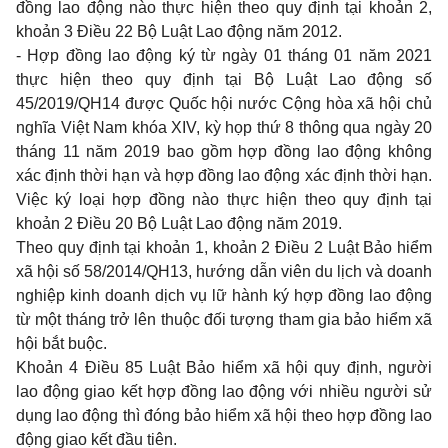
đồng lao động nào thực hiện theo quy định tại
khoản 2,
khoản 3 Điều 22 Bộ Luật Lao động năm 2012
.
- Hợp đồng lao động ký từ ngày 01 tháng 01 năm 2021
thực hiện theo quy định tại Bộ Luật Lao động số
45/2019/QH14 được Quốc hội nước Cộng hòa xã hội chủ
nghĩa Việt Nam khóa XIV, kỳ họp thứ 8 thông qua ngày 20
tháng 11 năm 2019 bao gồm hợp đồng lao động không
xác định thời hạn và hợp đồng lao động xác định thời hạn.
Việc ký loại hợp đồng nào thực hiện theo quy định tại
khoản 2 Điều 20 Bộ Luật Lao động năm 2019
.
Theo quy định tại
khoản 1, khoản 2 Điều 2 Luật Bảo hiểm
xã hội số 58/2014/QH13
, hướng dẫn viên du lịch và doanh
nghiệp kinh doanh dịch vụ lữ hành ký hợp đồng lao động
từ một tháng trở lên thuộc đối tượng tham gia bảo hiểm xã
hội bắt buộc.
Khoản 4 Điều 85 Luật Bảo hiểm xã hội
quy định, người
lao động giao kết hợp đồng lao động với nhiều người sử
dụng lao động thì đóng bảo hiểm xã hội theo hợp đồng lao
động giao kết đầu tiên.