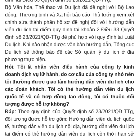
Bộ Văn hóa, Thể thao và Du lịch đã đề nghị với Bộ Lao
động, Thương binh và Xã hội báo cáo Thủ tướng xem xét
chỉnh sửa thành phần hồ sơ đề nghị đối với hướng dẫn
viên du lịch tại điểm quy định tại
khoản 2 Điều 33 Quyết
định số 23/2021/QĐ-TTg
để phù hợp với quy định tại Luật
Du lịch. Khi nào nhận được văn bản hướng dẫn, Tổng cục
Du lịch sẽ thông báo để các Sở quản lý du lịch ở địa
phương thực hiện.
Hỏi: Tôi là nhân viên điều hành của công ty kinh
doanh dịch vụ lữ hành, do cơ cấu của công ty nhỏ nên
tôi thường được giao làm hướng dẫn viên du lịch cho
các đoàn khách. Tôi có thẻ hướng dẫn viên du lịch
quốc tế và có hợp đồng lao động, tôi có thuộc đối
tượng được hỗ trợ không?
Đáp:
Theo quy định của Quyết định số 23/2021/QĐ-TTg,
đối tượng được hỗ trợ gồm: Hướng dẫn viên du lịch quốc
tế, hướng dẫn viên du lịch nội địa, hướng dẫn viên du lịch
tại điểm có thẻ hướng dẫn viên du lịch còn thời hạn sử