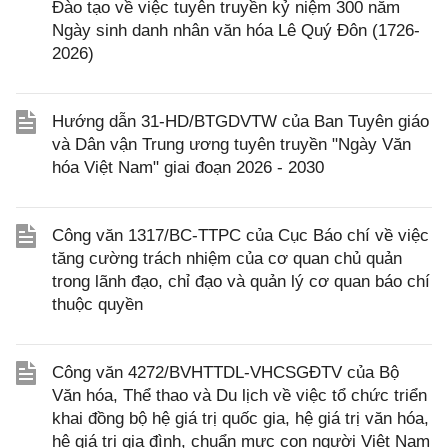
Đào tạo về việc tuyên truyền kỷ niệm 300 năm
Ngày sinh danh nhân văn hóa Lê Quý Đôn (1726-
2026)
Hướng dẫn 31-HD/BTGDVTW của Ban Tuyên giáo
và Dân vận Trung ương tuyên truyền "Ngày Văn
hóa Việt Nam" giai đoạn 2026 - 2030
Công văn 1317/BC-TTPC của Cục Báo chí về việc
tăng cường trách nhiệm của cơ quan chủ quản
trong lãnh đạo, chỉ đạo và quản lý cơ quan báo chí
thuộc quyền
Công văn 4272/BVHTTDL-VHCSGĐTV của Bộ
Văn hóa, Thể thao và Du lịch về việc tổ chức triển
khai đồng bộ hệ giá trị quốc gia, hệ giá trị văn hóa,
hệ giá trị gia đình, chuẩn mực con người Việt Nam