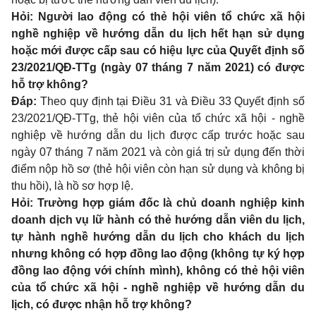
Hỏi: Người lao động có thẻ hội viên tổ chức xã hội
nghề nghiệp về hướng dẫn du lịch hết hạn sử dụng
hoặc mới được cấp sau có hiệu lực của Quyết định số
23/2021/QĐ-TTg (ngày 07 tháng 7 năm 2021) có được
hỗ trợ không?
Đáp:
Theo quy định tại
Điều 31 và Điều 33 Quyết định số
23/2021/QĐ-TTg
, thẻ hội viên của tổ chức xã hội - nghề
nghiệp về hướng dẫn du lịch được cấp trước hoặc sau
ngày 07 tháng 7 năm 2021 và còn giá trị sử dụng đến thời
điểm nộp hồ sơ (thẻ hội viên còn hạn sử dụng và không bị
thu hồi), là hồ sơ hợp lệ.
Hỏi: Trường hợp giám đốc là chủ doanh nghiệp kinh
doanh dịch vụ lữ hành có thẻ hướng dẫn viên du lịch,
tự hành nghề hướng dẫn du lịch cho khách du lịch
nhưng không có hợp đồng lao động (không tự ký hợp
đồng lao động với chính mình), không có thẻ hội viên
của tổ chức xã hội - nghề nghiệp về hướng dẫn du
lịch, có được nhận hỗ trợ không?