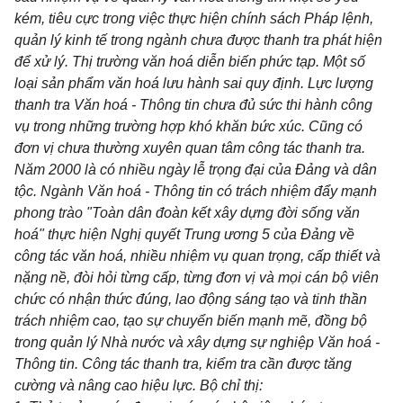
kém, tiêu cực trong việc thực hiện chính sách Pháp lệnh,
quản lý kinh tế trong ngành chưa được thanh tra phát hiện
để xử lý. Thị trường văn hoá diễn biến phức tạp. Một số
loại sản phẩm văn hoá lưu hành sai quy định. Lực lượng
thanh tra Văn hoá - Thông tin chưa đủ sức thi hành công
vụ trong những trường hợp khó khăn bức xúc. Cũng có
đơn vị chưa thường xuyên quan tâm công tác thanh tra.
Năm 2000 là có nhiều ngày lễ trọng đại của Đảng và dân
tộc. Ngành Văn hoá - Thông tin có trách nhiệm đẩy mạnh
phong trào "Toàn dân đoàn kết xây dựng đời sống văn
hoá" thực hiện Nghị quyết Trung ương 5 của Đảng về
công tác văn hoá, nhiều nhiệm vụ quan trọng, cấp thiết và
nặng nề, đòi hỏi từng cấp, từng đơn vị và mọi cán bộ viên
chức có nhận thức đúng, lao động sáng tạo và tinh thần
trách nhiệm cao, tạo sự chuyển biến mạnh mẽ, đồng bộ
trong quản lý Nhà nước và xây dựng sự nghiệp Văn hoá -
Thông tin. Công tác thanh tra, kiểm tra cần được tăng
cường và nâng cao hiệu lực. Bộ chỉ thị: