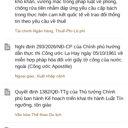
khó khăn, vướng mắc trong pháp luật về phòng,
chống rửa tiền nhằm đáp ứng yêu cầu cấp bách
trong thực hiện cam kết quốc tế về trao đổi thông
tin theo yêu cầu về thuế
Tài chính-Ngân hàng
,
Thuế-Phí-Lệ phí
Nghị định 293/2026/NĐ-CP của Chính phủ hướng
dẫn thực thi Công ước La Hay ngày 05/10/1961 về
miễn hợp pháp hóa đối với giấy tờ công của nước
ngoài (Công ước Apostille)
Ngoại giao
,
Xuất nhập cảnh
Quyết định 1382/QĐ-TTg của Thủ tướng Chính
phủ ban hành Kế hoạch triển khai thi hành Luật Tín
ngưỡng, tôn giáo
Văn hóa-Thể thao-Du lịch