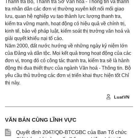
Thanh tra Bộ, Thanh tra Sở Văn hoá - Thông tin và thanh
tra nhân dân các đơn vị thường xuyên kết nối mối giao
lưu, quan hệ nghiệp vụ tạo thành lực lượng thanh tra,
kiểm tra vững mạnh, hoạt động có hiệu quả về chính trị,
kinh tế, bảo vệ pháp luật, kiểm soát thị trường văn hoá và
giải quyết khiếu nại tố cáo.
Năm 2000, đất nước hướng về những ngày kỷ niệm lớn
của Đảng và dân tộc. Mọi kết quả trong hoạt động của các
đơn vị, trong đó có công tác thanh tra, kiểm tra sẽ là hành
động thi đua thiết thực của ngành Văn hoá - Thông tin. Bộ
yêu cầu thủ trưởng các đơn vị triển khai thực hiện tốt Chỉ
thị này.
LuatVN
VĂN BẢN CÙNG LĨNH VỰC
Quyết định 2047/QĐ-BTCGBC của Ban Tổ chức