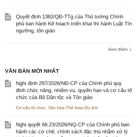
Quyết định 1382/QĐ-TTg của Thủ tướng Chính
phủ ban hành Kế hoạch triển khai thi hành Luật Tín
ngưỡng, tôn giáo
Xem thêm
VĂN BẢN MỚI NHẤT
Nghị định 297/2026/NĐ-CP của Chính phủ quy
định chức năng, nhiệm vụ, quyền hạn và cơ cấu tổ
chức của Bộ Dân tộc và Tôn giáo
Cơ cấu tổ chức
,
Văn hóa-Thể thao-Du lịch
Nghị quyết 66.23/2026/NQ-CP của Chính phủ ban
hành các cơ chế, chính sách đặc thù nhằm xử lý