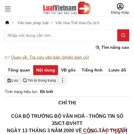
Đăng nhập
Văn bản pháp luật
Văn hóa-Thể thao-Du lịch
Tìm nâng cao
👉
Quay về: Tra cứu văn bản (phiên bản cũ)
Tổng quan
Nội dung
VB gốc
Tiếng Anh
Lược đồ
Lưu
Tìm từ trong trang
Tình trạng hiệu lực:
Đã biết
CHỈ THỊ
CỦA BỘ TRƯỞNG BỘ VĂN HOÁ - THÔNG TIN SỐ
35/CT-BVHTT
NGÀY 13 THÁNG 3 NĂM 2000 VỀ CÔNG TÁC THANH