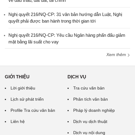
về đấu thầu, đất đai, tài chính
Nghị quyết 216/NQ-CP: 31 văn bản hướng dẫn Luật, Nghị
quyết phải được ban hành trong thời gian tới
Nghị quyết 216/NQ-CP: Yêu cầu Ngân hàng phấn đấu giảm
mặt bằng lãi suất cho vay
Xem thêm
GIỚI THIỆU
DỊCH VỤ
Lời giới thiệu
Tra cứu văn bản
Lịch sử phát triển
Phân tích văn bản
Profile Tra cứu văn bản
Pháp lý doanh nghiệp
Liên hệ
Dịch vụ dịch thuật
Dịch vụ nội dung