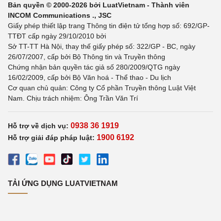
Bản quyền © 2000-2026 bởi LuatVietnam - Thành viên
INCOM Communications ., JSC
Giấy phép thiết lập trang Thông tin điện tử tổng hợp số: 692/GP-
TTĐT cấp ngày 29/10/2010 bởi
Sở TT-TT Hà Nội, thay thế giấy phép số: 322/GP - BC, ngày
26/07/2007, cấp bởi Bộ Thông tin và Truyền thông
Chứng nhận bản quyền tác giả số 280/2009/QTG ngày
16/02/2009, cấp bởi Bộ Văn hoá - Thể thao - Du lịch
Cơ quan chủ quản: Công ty Cổ phần Truyền thông Luật Việt
Nam. Chịu trách nhiệm: Ông Trần Văn Trí
0938 36 1919
Hỗ trợ về dịch vụ:
1900 6192
Hỗ trợ giải đáp pháp luật:
TẢI ỨNG DỤNG LUATVIETNAM