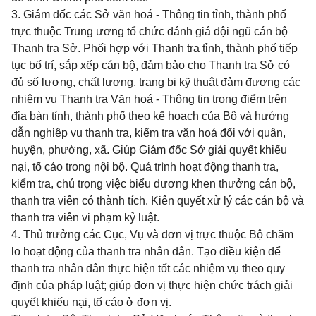
3. Giám đốc các Sở văn hoá - Thông tin tỉnh, thành phố
trực thuộc Trung ương tổ chức đánh giá đội ngũ cán bộ
Thanh tra Sở. Phối hợp với Thanh tra tỉnh, thành phố tiếp
tục bố trí, sắp xếp cán bộ, đảm bảo cho Thanh tra Sở có
đủ số lượng, chất lượng, trang
bị kỹ thuật đảm đương các
nhiệm vụ Thanh tra Văn hoá - Thông tin trọng điểm trên
địa bàn tỉnh, thành phố theo kế hoạch của Bộ và hướng
dẫn nghiệp vụ thanh tra, kiểm tra văn hoá đối với quận,
huyện, phường, xã. Giúp Giám đốc Sở giải quyết khiếu
nại, tố cáo trong nội bộ. Quá trình hoạt động thanh tra,
kiểm tra, chú trọng việc biểu dương khen thưởng cán bộ,
thanh tra viên có thành tích. Kiên quyết xử lý các cán bộ và
thanh tra viên vi phạm kỷ luật.
4. Thủ trưởng các Cục, Vụ và đơn vị trực thuộc Bộ chăm
lo hoạt động của thanh tra nhân dân. Tạo điều kiện để
thanh tra nhân dân thực hiện tốt các nhiệm vụ theo quy
định của pháp luật; giúp đơn vị thực hiện chức trách giải
quyết khiếu nại, tố cáo ở đơn vị.