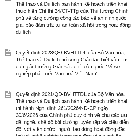
Thể thao và Du lịch ban hành Kế hoạch triển khai
thực hiện Chỉ thị 24/CT-TTg của Thủ tướng Chính
phủ về tăng cường công tác bảo vệ an ninh quốc
gia, bảo đảm trật tự an toàn xã hội trong hoạt động
du lịch
Quyết định 2028/QĐ-BVHTTDL của Bộ Văn hóa,
Thể thao và Du lịch bổ sung Giải đặc biệt vào cơ
cấu giải thưởng Giải Báo chí toàn quốc “Vì sự
nghiệp phát triển Văn hoá Việt Nam”
Quyết định 2021/QĐ-BVHTTDL của Bộ Văn hóa,
Thể thao và Du lịch ban hành Kế hoạch triển khai
thi hành Nghị định 261/2026/NĐ-CP ngày
30/6/2026 của Chính phủ quy định về phụ cấp ưu
đãi nghề, chế độ bồi dưỡng luyện tập và biểu diễn
đối với viên chức, người lao động hoạt động đặc