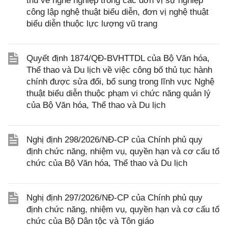
thù về nghề nghiệp trong các đơn vị sự nghiệp
công lập nghệ thuật biểu diễn, đơn vị nghệ thuật
biểu diễn thuộc lực lượng vũ trang
Quyết định 1874/QĐ-BVHTTDL của Bộ Văn hóa,
Thể thao và Du lịch về việc công bố thủ tục hành
chính được sửa đổi, bổ sung trong lĩnh vực Nghệ
thuật biểu diễn thuộc phạm vi chức năng quản lý
của Bộ Văn hóa, Thể thao và Du lịch
Nghị định 298/2026/NĐ-CP của Chính phủ quy
định chức năng, nhiệm vụ, quyền hạn và cơ cấu tổ
chức của Bộ Văn hóa, Thể thao và Du lịch
Nghị định 297/2026/NĐ-CP của Chính phủ quy
định chức năng, nhiệm vụ, quyền hạn và cơ cấu tổ
chức của Bộ Dân tộc và Tôn giáo