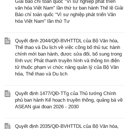
Giải báo chí toàn quốc "Vì sự nghiệp phát triển
văn hóa Việt Nam" lần thứ tư ban hành Thể lệ Giải
Báo chí toàn quốc “Vì sự nghiệp phát triển Văn
hóa Việt Nam” lần thứ Tư
Quyết định 2044/QĐ-BVHTTDL của Bộ Văn hóa,
Thể thao và Du lịch về việc công bố thủ tục hành
chính mới ban hành, được sửa đổi, bổ sung trong
lĩnh vực Phát thanh truyền hình và thông tin điện
tử thuộc phạm vi chức năng quản lý của Bộ Văn
hóa, Thể thao và Du lịch
Quyết định 1477/QĐ-TTg của Thủ tướng Chính
phủ ban hành Kế hoạch truyền thông, quảng bá về
ASEAN giai đoạn 2026 - 2030
Quyết định 2035/QĐ-BVHTTDL của Bộ Văn hóa,