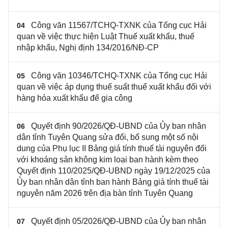
Công văn 11567/TCHQ-TXNK của Tổng cục Hải
04
quan về việc thực hiện Luật Thuế xuất khẩu, thuế
nhập khẩu, Nghị định 134/2016/NĐ-CP
Công văn 10346/TCHQ-TXNK của Tổng cục Hải
05
quan về việc áp dụng thuế suất thuế xuất khẩu đối với
hàng hóa xuất khẩu để gia công
Quyết định 90/2026/QĐ-UBND của Ủy ban nhân
06
dân tỉnh Tuyên Quang sửa đổi, bổ sung một số nội
dung của Phụ lục II Bảng giá tính thuế tài nguyên đối
với khoáng sản không kim loại ban hành kèm theo
Quyết định 110/2025/QĐ-UBND ngày 19/12/2025 của
Ủy ban nhân dân tỉnh ban hành Bảng giá tính thuế tài
nguyên năm 2026 trên địa bàn tỉnh Tuyên Quang
Quyết định 05/2026/QĐ-UBND của Ủy ban nhân
07