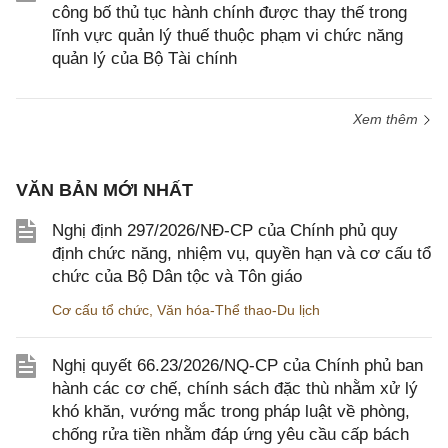
công bố thủ tục hành chính được thay thế trong
lĩnh vực quản lý thuế thuộc phạm vi chức năng
quản lý của Bộ Tài chính
Xem thêm
VĂN BẢN MỚI NHẤT
Nghị định 297/2026/NĐ-CP của Chính phủ quy
định chức năng, nhiệm vụ, quyền hạn và cơ cấu tổ
chức của Bộ Dân tộc và Tôn giáo
Cơ cấu tổ chức
,
Văn hóa-Thể thao-Du lịch
Nghị quyết 66.23/2026/NQ-CP của Chính phủ ban
hành các cơ chế, chính sách đặc thù nhằm xử lý
khó khăn, vướng mắc trong pháp luật về phòng,
chống rửa tiền nhằm đáp ứng yêu cầu cấp bách