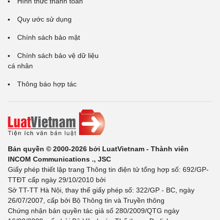
Hình thức thanh toán
Quy ước sử dụng
Chính sách bảo mật
Chính sách bảo vệ dữ liệu
cá nhân
Thông báo hợp tác
Bản quyền © 2000-2026 bởi LuatVietnam - Thành viên
INCOM Communications ., JSC
Giấy phép thiết lập trang Thông tin điện tử tổng hợp số: 692/GP-
TTĐT cấp ngày 29/10/2010 bởi
Sở TT-TT Hà Nội, thay thế giấy phép số: 322/GP - BC, ngày
26/07/2007, cấp bởi Bộ Thông tin và Truyền thông
Chứng nhận bản quyền tác giả số 280/2009/QTG ngày