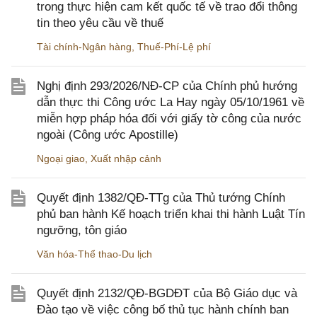
trong thực hiện cam kết quốc tế về trao đổi thông
tin theo yêu cầu về thuế
Tài chính-Ngân hàng
,
Thuế-Phí-Lệ phí
Nghị định 293/2026/NĐ-CP của Chính phủ hướng
dẫn thực thi Công ước La Hay ngày 05/10/1961 về
miễn hợp pháp hóa đối với giấy tờ công của nước
ngoài (Công ước Apostille)
Ngoại giao
,
Xuất nhập cảnh
Quyết định 1382/QĐ-TTg của Thủ tướng Chính
phủ ban hành Kế hoạch triển khai thi hành Luật Tín
ngưỡng, tôn giáo
Văn hóa-Thể thao-Du lịch
Quyết định 2132/QĐ-BGDĐT của Bộ Giáo dục và
Đào tạo về việc công bố thủ tục hành chính ban