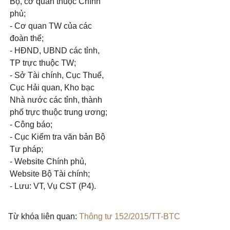
Bộ, cơ quan thuộc Chính
phủ;
- Cơ quan TW của các
đoàn thể;
- HĐND, UBND các tỉnh,
TP trực thuộc TW;
- Sở Tài chính, Cục Thuế,
Cục Hải quan, Kho bạc
Nhà nước các tỉnh, thành
phố trực thuộc trung ương;
- Công báo;
- Cục Kiểm tra văn bản Bộ
Tư pháp;
- Website Chính phủ,
Website Bộ Tài chính;
- Lưu: VT, Vụ CST (P4).
Từ khóa liên quan:
Thông tư 152/2015/TT-BTC