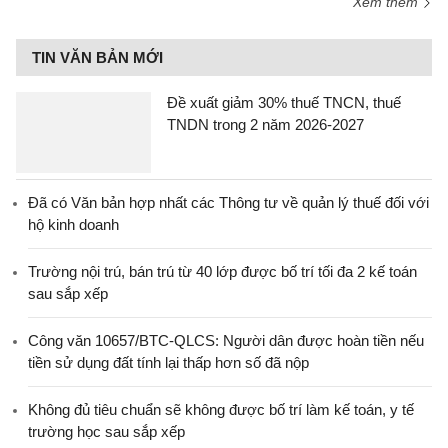
Xem thêm
TIN VĂN BẢN MỚI
Đề xuất giảm 30% thuế TNCN, thuế
TNDN trong 2 năm 2026-2027
Đã có Văn bản hợp nhất các Thông tư về quản lý thuế đối với
hộ kinh doanh
Trường nội trú, bán trú từ 40 lớp được bố trí tối đa 2 kế toán
sau sắp xếp
Công văn 10657/BTC-QLCS: Người dân được hoàn tiền nếu
tiền sử dụng đất tính lại thấp hơn số đã nộp
Không đủ tiêu chuẩn sẽ không được bố trí làm kế toán, y tế
trường học sau sắp xếp