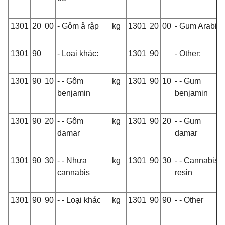
1301
20
00
- Gôm ả rập
kg
1301
20
00
- Gum Arabic
1301
90
- Loại khác:
1301
90
- Other:
1301
90
10
- - Gôm
kg
1301
90
10
- - Gum
benjamin
benjamin
1301
90
20
- - Gôm
kg
1301
90
20
- - Gum
damar
damar
1301
90
30
- - Nhựa
kg
1301
90
30
- - Cannabis
cannabis
resin
1301
90
90
- - Loại khác
kg
1301
90
90
- - Other