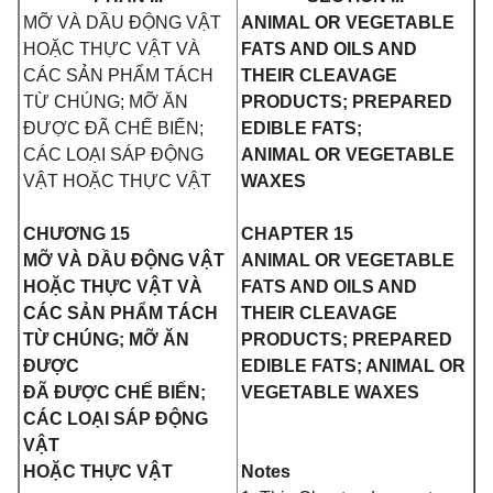
MỠ VÀ DẦU ĐỘNG VẬT
ANIMAL OR VEGETABLE
HOẶC THỰC VẬT VÀ
FATS AND OILS AND
CÁC SẢN PHẨM TÁCH
THEIR CLEAVAGE
TỪ CHÚNG; MỠ ĂN
PRODUCTS; PREPARED
ĐƯỢC ĐÃ CHẾ BIẾN;
EDIBLE FATS;
CÁC LOẠI SÁP ĐỘNG
ANIMAL OR VEGETABLE
VẬT HOẶC THỰC VẬT
WAXES
CHƯƠNG 15
CHAPTER 15
MỠ VÀ DẦU ĐỘNG VẬT
ANIMAL OR VEGETABLE
HOẶC THỰC VẬT VÀ
FATS AND OILS AND
CÁC SẢN PHẨM TÁCH
THEIR CLEAVAGE
TỪ CHÚNG; MỠ ĂN
PRODUCTS; PREPARED
ĐƯỢC
EDIBLE FATS; ANIMAL OR
ĐÃ ĐƯỢC CHẾ BIẾN;
VEGETABLE WAXES
CÁC LOẠI SÁP ĐỘNG
VẬT
HOẶC THỰC VẬT
Notes