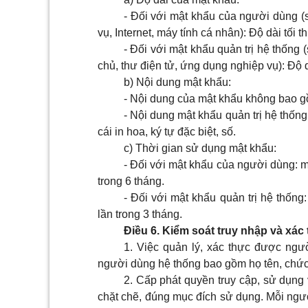
- Đối với mật khẩu của người dùng 
vụ, Internet, máy tính cá nhân): Độ dài tối thiê
- Đối với mật khẩu quản trị hệ thống
chủ, thư điện tử, ứng dụng nghiệp vụ): Độ dài t
b) Nội dung mật khẩu
:
- Nội dung của mật khẩu không bao gồm
- Nội dung mật khẩu quản trị hệ thống p
cái in hoa, ký tự đặc biệt, số.
c) Thời gian sử dụng mật khẩu
:
- Đối với mật khẩu của người dùng:
trong 6 tháng.
- Đối với mật khẩu quản trị hệ thô
lần trong 3 tháng.
Điều 6. Kiểm soát truy nhập và xá
1. Việc quản lý, xác thực được ngư
người dùng hệ thống bao gồm họ tên, chức v
2. Cấp phát quyền truy cập, sử dụng
chặt chẽ, đúng mục đích sử dụng. Mỗi ngư