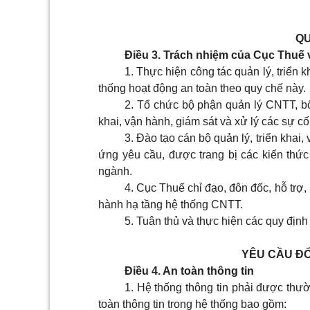
QU
Điều 3. Trách nhiệm của Cục Thuế 
1. Thực hiện công tác quản lý, triển
thống hoạt động an toàn theo quy chế này.
2. Tổ chức bộ phận quản lý CNTT, bố t
khai, vận hành, giám sát và xử lý các sự 
3. Đào tạo cán bộ quản lý, triển kha
ứng yêu cầu, được trang bị các kiến thứ
ngành.
4. Cục Thuế chỉ đạo, đôn đốc, hỗ trợ, 
hành hạ tầng hệ thống CNTT.
5. Tuân thủ và thực hiện các quy địn
YÊU CẦU ĐỐ
Điều 4. An toàn thông tin
1. Hệ thống thông tin phải được thư
toàn thông tin trong hệ thống bao gồm: