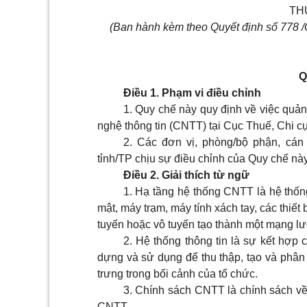
TH
(Ban hành kèm theo Quyết định số 778 
Q
Điều 1. Phạm vi điều chỉnh
1. Quy chế này quy định về việc quản 
nghệ thông tin (CNTT) tại Cục Thuế, Chi c
2. Các đơn vị, phòng/bộ phận, cán
tỉnh/TP chịu sự điều chỉnh của Quy chế này
Điều 2. Giải thích từ ngữ
1. Hạ tầng hệ thống CNTT là hệ thống t
mật, máy trạm, máy tính xách tay, các thiế
tuyến hoặc vô tuyến tạo thành một mạng lư
2. Hệ thống thông tin là sự kết hợ
dựng và sử dụng để thu thập, tạo và phân p
trưng trong bối cảnh của tổ chức.
3. Chính sách CNTT là chính sách về 
CNTT.