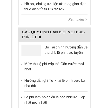
Hồ sơ, chứng từ điện tử trong giao dịch
thuế điện tử từ 01/7/2026
Xem thêm
CÁC QUY ĐỊNH CẦN BIẾT VỀ THUẾ-
PHÍ-LỆ PHÍ
Bộ Tài chính hướng dẫn về
thu phí, lệ phí trực tuyến
Mức thu lệ phí cấp thẻ Căn cước mới
nhất
Hướng dẫn ghi Tờ khai lệ phí trước bạ
nhà đất
Lệ phí làm hộ chiếu là bao nhiêu? [Cập
nhật mới nhất]