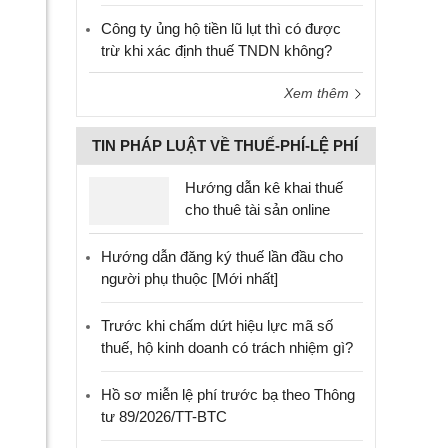
Công ty ủng hộ tiền lũ lụt thì có được
trừ khi xác định thuế TNDN không?
Xem thêm
TIN PHÁP LUẬT VỀ THUẾ-PHÍ-LỆ PHÍ
Hướng dẫn kê khai thuế
cho thuê tài sản online
Hướng dẫn đăng ký thuế lần đầu cho
người phụ thuộc [Mới nhất]
Trước khi chấm dứt hiệu lực mã số
thuế, hộ kinh doanh có trách nhiệm gì?
Hồ sơ miễn lệ phí trước bạ theo Thông
tư 89/2026/TT-BTC