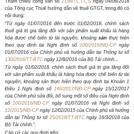
Tham chiếu công văn số
2198/TCT-CS
ngày 04/06/2018
của Tổng cục Thuế hướng dẫn về thuế GTGT, trong đó có
nội dung:
“Từ ngày 01/07/2016 đến trước 01/02/2018, chính sách
thuế giá trị gia tăng đối với sản phẩm xuất khẩu là hàng
hóa được chế biến từ tài nguyên, khoáng
sản
thực hiện
theo quy định tại Nghị định số
100/2016/NĐ-CP
ngày
01/07/2016 của Chính phủ và hướng dẫn tại Thông tư số
130/2016/TT-BTC
ngày 12/8/2016 của Bộ Tài chính...
Từ ngày 01/02/2018, chính sách thuế giá trị gia tăng đối
với sản phẩm xuất khẩu là hàng hóa được chế biến từ tài
nguyên, khoáng sản thực hiện theo quy định tại Khoản 1
Điều 1 Nghị định số
146/2017/NĐ-CP
ngày 15/12/2017
của Chính phủ sửa đổi, bổ sung một số điều của Nghị định
số
100/2016/NĐ-CP
ngày 01/07/2016 và Nghị định số
12/2015/NĐ-CP
ngày 12/02/2015 của Chính phủ và hướng
dẫn tại Thông tư số
25/2018/TT-BTC
ngày 16/3/2018 của
Bộ Tài chính.”.
Căn cứ các quy định trên: