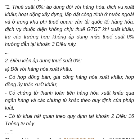
“1. Thuế suất 0%: áp dụng đối với hàng hóa, dịch vụ xuất
khẩu; hoạt động xây dựng, lắp đặt công trình ở nước ngoài
và ở trong khu phi thuế quan; vận tải quốc tế; hàng hóa,
dịch vụ thuộc diện không chịu thuế GTGT khi xuất khẩu,
trừ các trường hợp không áp dụng mức thuế suất 0%
hướng dẫn tại khoản 3 Điều này.
...
2. Điều kiện áp dụng thuế suất 0%:
a) Đối với hàng hóa xuất khẩu:
- Có hợp đồng bán, gia công hàng hóa xuất khẩu; hợp
đồng ủy thác xuất khẩu;
- Có chứng từ thanh toán tiền hàng hóa xuất khẩu qua
ngân hàng và các chứng từ khác theo quy định của pháp
luật;
- Có tờ khai hải quan theo quy định tại khoản 2 Điều 16
Thông tư này.
…”;