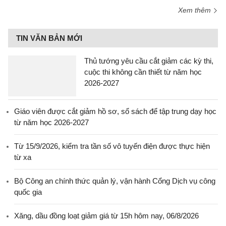
Xem thêm
TIN VĂN BẢN MỚI
Thủ tướng yêu cầu cắt giảm các kỳ thi,
cuộc thi không cần thiết từ năm học
2026-2027
Giáo viên được cắt giảm hồ sơ, sổ sách để tập trung dạy học
từ năm học 2026-2027
Từ 15/9/2026, kiểm tra tần số vô tuyến điện được thực hiện
từ xa
Bộ Công an chính thức quản lý, vận hành Cổng Dịch vụ công
quốc gia
Xăng, dầu đồng loạt giảm giá từ 15h hôm nay, 06/8/2026