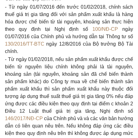
- Từ ngày 01/07/2016 đến trước 01/02/2018, chính sách
thuế giá trị gia tăng đối với sản phẩm xuất khẩu là hàng
hóa được chế biến từ tài nguyên, khoáng sản thực hiện
theo quy định tại Nghị định số
100/NĐ-CP
ngày
01/07/2016 của Chính phủ và hướng dẫn tại Thông tư số
130/2016/TT-BTC
ngày 12/8/2016 của Bộ trưởng Bộ Tài
chính.
- Từ ngày 01/02/2018, nếu sản phẩm xuất khẩu được chế
biến từ nguyên liệu chính không phải là tài nguyên,
khoáng sản (tài nguyên, khoáng sản đã chế biến thành
sản phẩm khác) do Công ty mua về chế biến thành sản
phẩm xuất khẩu thì sản phẩm xuất khẩu này thuộc đối
tượng áp dụng thuế suất thuế giá trị gia tăng 0% nếu đáp
ứng được các điều kiện theo quy định tại điểm c khoản 2
Điều 12 Luật thuế giá trị gia tăng, Nghị định số
146/2017/NĐ-CP
của Chính phủ và và các văn bản hướng
dẫn có liên quan nêu trên. Nếu không đáp ứng các điều
kiện theo quy định nêu trên thì không được áp dụng mức