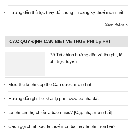
Hướng dẫn thủ tục thay đổi thông tin đăng ký thuế mới nhất
Xem thêm
CÁC QUY ĐỊNH CẦN BIẾT VỀ THUẾ-PHÍ-LỆ PHÍ
Bộ Tài chính hướng dẫn về thu phí, lệ
phí trực tuyến
Mức thu lệ phí cấp thẻ Căn cước mới nhất
Hướng dẫn ghi Tờ khai lệ phí trước bạ nhà đất
Lệ phí làm hộ chiếu là bao nhiêu? [Cập nhật mới nhất]
Cách gọi chính xác là thuế môn bài hay lệ phí môn bài?