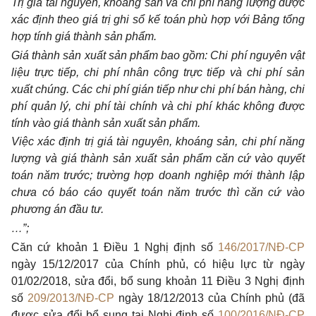
Trị giá tài nguyên, khoáng sản và chi phí năng lượng được
xác định theo giá trị ghi sổ kế toán phù hợp với Bảng tổng
hợp tính giá thành sản phẩm.
Giá thành sản xuất sản phẩm bao gồm: Chi phí nguyên vật
liệu trực tiếp, chi phí nhân công trực tiếp và chi phí sản
xuất chúng. Các chi phí gián tiếp như chi phí bán hàng, chi
phí quản lý, chi phí tài chính và chi phí khác không được
tính vào giá thành sản xuất sản phẩm.
Việc xác định trị giá tài nguyên, khoáng sản, chi phí năng
lượng và giá thành sản xuất sản phẩm căn cứ vào quyết
toán năm trước; trường hợp doanh nghiệp mới thành lập
chưa có báo cáo quyết toán năm trước thì căn cứ vào
phương án đầu tư.
…”;
Căn cứ khoản 1 Điều 1 Nghị định số
146/2017/NĐ-CP
ngày 15/12/2017 của Chính phủ, có hiệu lực từ ngày
01/02/2018, sửa đổi, bổ sung khoản 11 Điều 3 Nghị định
số
209/2013/NĐ-CP
ngày 18/12/2013 của Chính phủ (đã
được sửa đổi bổ sung tại Nghị định số
100/2016/NĐ-CP