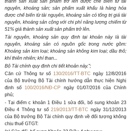
thành sản xuất sản phẩm trở lên được chế biến từ tài
nguyên, khoáng sản; sản phẩm xuất khẩu là hàng hóa
được chế biến từ tài nguyên, khoáng sản có tổng trị giá tài
nguyên, khoáng sản cộng với chi phí năng lượng chiếm từ
51% giá thành sản xuất sản phẩm trở lên.
Tài nguyên, khoáng sản quy định tại khoản này là tài
nguyên, khoáng sản có nguồn gốc trong nước gồm:
Khoáng sản kim loại; khoáng sản không kim loại; dầu thô;
khí thiên nhiên; khí than...
Bộ Tài chính quy định chi tiết khoản này.”;
Căn cứ Thông tư số
130/2016/TT-BTC
ngày 12/8/2016
của Bộ trưởng Bộ Tài chính hướng dẫn thực hiện Nghị
định số
100/2016/NĐ-CP
ngày 01/07/2016 của Chính
phủ;
- Tại điểm c khoản 1 Điều 1 sửa đổi, bổ sung khoản 23
Điều 4 Thông tư số
219/2013/TT-BTC
ngày 31/12/2013
của Bộ trưởng Bộ Tài chính quy định về đối tượng không
chịu thuế GTGT: