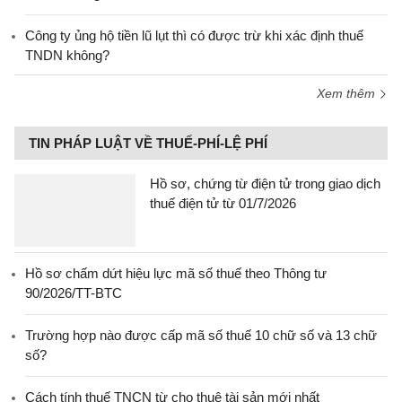
Công ty ủng hộ tiền lũ lụt thì có được trừ khi xác định thuế
TNDN không?
Xem thêm
TIN PHÁP LUẬT VỀ THUẾ-PHÍ-LỆ PHÍ
Hồ sơ, chứng từ điện tử trong giao dịch
thuế điện tử từ 01/7/2026
Hồ sơ chấm dứt hiệu lực mã số thuế theo Thông tư
90/2026/TT-BTC
Trường hợp nào được cấp mã số thuế 10 chữ số và 13 chữ
số?
Cách tính thuế TNCN từ cho thuê tài sản mới nhất