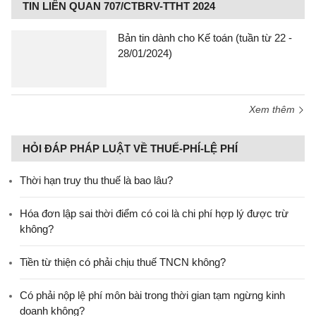
TIN LIÊN QUAN 707/CTBRV-TTHT 2024
Bản tin dành cho Kế toán (tuần từ 22 -
28/01/2024)
Xem thêm
HỎI ĐÁP PHÁP LUẬT VỀ THUẾ-PHÍ-LỆ PHÍ
Thời hạn truy thu thuế là bao lâu?
Hóa đơn lập sai thời điểm có coi là chi phí hợp lý được trừ
không?
Tiền từ thiện có phải chịu thuế TNCN không?
Có phải nộp lệ phí môn bài trong thời gian tạm ngừng kinh
doanh không?