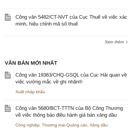
Công văn 5482/CT-NVT của Cục Thuế về việc xác
minh, hiệu chỉnh mã số thuế
Xem thêm
VĂN BẢN MỚI NHẤT
Công văn 19363/CHQ-GSQL của Cục Hải quan về
việc vướng mắc về ghi nhãn®
Xuất nhập khẩu
Công văn 5680/BCT-TTTN của Bộ Công Thương
về việc thông báo điều hành giá bán xăng dầu
Công nghiệp
,
Thương mại-Quảng cáo
,
Xăng dầu