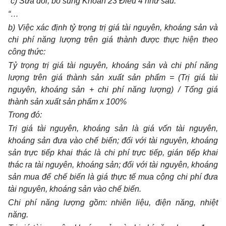
“c) Sửa đổi, bổ sung Khoản 23 Điều 4 như sau:
“…
b) Việc xác định tỷ trọng trị giá tài nguyên, khoáng sản và
chi phí năng lượng trên giá thành được thực hiện theo
công thức:
Tỷ trọng trị giá tài nguyên, khoáng sản và chi phí năng
lượng trên giá thành sản xuất sản phẩm = (Trị giá tài
nguyên, khoáng sản + chi phí năng lượng) / Tổng giá
thành sản xuất sản phẩm x 100%
Trong đó:
Trị giá tài nguyên, khoáng sản là giá vốn tài nguyên,
khoáng sản đưa vào chế biến; đối với tài nguyên, khoáng
sản trực tiếp khai thác là chi phí trực tiếp, gián tiếp khai
thác ra tài nguyên, khoáng sản; đối với tài nguyên, khoáng
sản mua để chế biến là giá thực tế mua cộng chi phí đưa
tài nguyên, khoáng sản vào chế biến.
Chi phí năng lượng gồm: nhiên liệu, điện năng, nhiệt
năng.