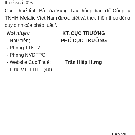
thuế suất 0%.
Cục Thuế tỉnh Bà Rịa-Vũng Tàu thông báo để Công ty
TNHH Metalic Việt Nam được biết và thực hiện theo đúng
quy định của pháp luật./.
Nơi nhận:
KT. CỤC TRƯỞNG
- Như trên;
PHÓ CỤC TRƯỞNG
- Phòng TTKT2;
- Phòng NVDTPC;
- Website Cục Thuế;
Trần Hiệp Hưng
- Lưu: VT, TTHT. (4b)
Lan Vũ