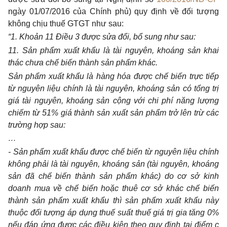
ngày 01/07/2016 của Chính phủ) quy định về đối tượng
không chịu thuế GTGT như sau:
“1. Khoản 11 Điều 3 được sửa đổi, bổ sung như sau:
11. Sản phẩm xuất khẩu là tài nguyên, khoáng sản khai
thác chưa chế biến thành sản phẩm khác.
Sản phẩm xuất khẩu là hàng hóa được chế biến trực tiếp
từ nguyên liệu chính là tài nguyên, khoáng sản có tổng trị
giá tài nguyên, khoáng sản cộng với chi phí năng lượng
chiếm từ 51% giá thành sản xuất sản phẩm trở lên trừ các
trường hợp sau:
…
- Sản phẩm xuất khẩu được chế biến từ nguyên liệu chính
không phải là tài nguyên, khoáng sản (tài nguyên, khoáng
sản đã chế biến thành sản phẩm khác) do cơ sở kinh
doanh mua về chế biến hoặc thuê cơ sở khác chế biến
thành sản phẩm xuất khẩu thì sản phẩm xuất khẩu này
thuộc đối tượng áp dụng thuế suất thuế giá trị gia tăng 0%
nếu đáp ứng được các điều kiện theo quy định tại điểm c