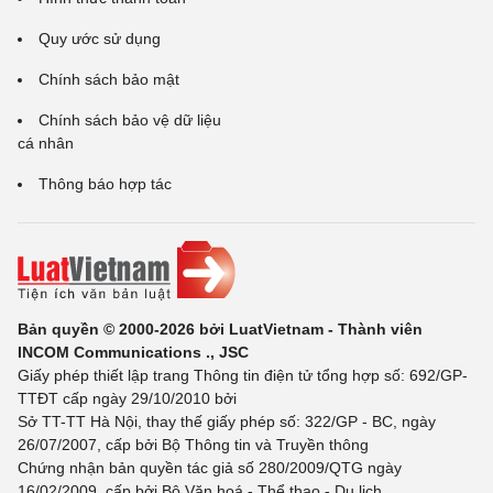
Quy ước sử dụng
Chính sách bảo mật
Chính sách bảo vệ dữ liệu
cá nhân
Thông báo hợp tác
Bản quyền © 2000-2026 bởi LuatVietnam - Thành viên
INCOM Communications ., JSC
Giấy phép thiết lập trang Thông tin điện tử tổng hợp số: 692/GP-
TTĐT cấp ngày 29/10/2010 bởi
Sở TT-TT Hà Nội, thay thế giấy phép số: 322/GP - BC, ngày
26/07/2007, cấp bởi Bộ Thông tin và Truyền thông
Chứng nhận bản quyền tác giả số 280/2009/QTG ngày
16/02/2009, cấp bởi Bộ Văn hoá - Thể thao - Du lịch