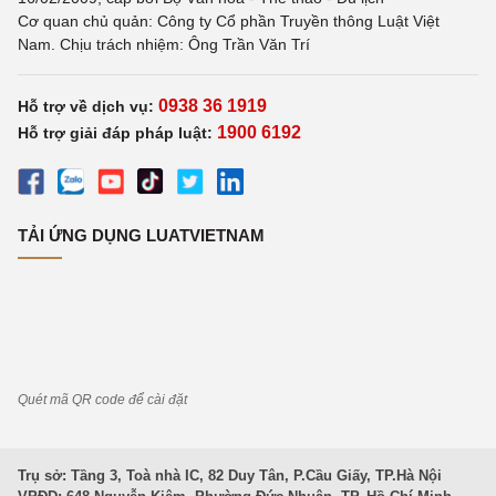
Cơ quan chủ quản: Công ty Cổ phần Truyền thông Luật Việt
Nam. Chịu trách nhiệm: Ông Trần Văn Trí
0938 36 1919
Hỗ trợ về dịch vụ:
1900 6192
Hỗ trợ giải đáp pháp luật:
TẢI ỨNG DỤNG LUATVIETNAM
Quét mã QR code để cài đặt
Trụ sở: Tầng 3, Toà nhà IC, 82 Duy Tân, P.Cầu Giấy, TP.Hà Nội