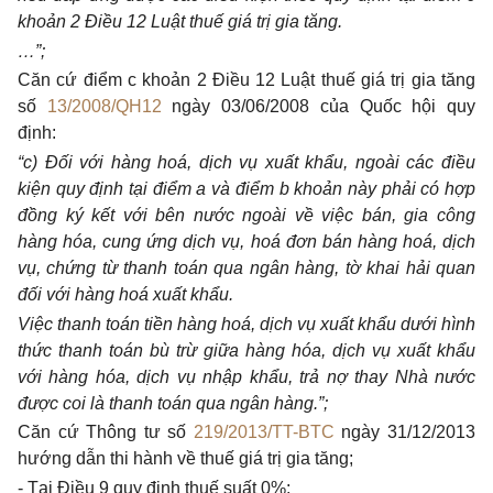
khoản 2 Điều 12 Luật thuế giá trị gia tăng.
…”;
Căn cứ điểm c khoản 2 Điều 12 Luật thuế giá trị gia tăng
số
13/2008/QH12
ngày 03/06/2008 của Quốc hội quy
định:
“c) Đối với hàng hoá, dịch vụ xuất khẩu, ngoài các điều
kiện quy định tại điểm a và điểm b khoản này phải có hợp
đồng ký kết với bên nước ngoài về việc bán, gia công
hàng hóa, cung ứng dịch vụ, hoá đơn bán hàng hoá, dịch
vụ, chứng từ thanh toán qua ngân hàng, tờ khai hải quan
đối với hàng hoá xuất khẩu.
Việc thanh toán tiền hàng hoá, dịch vụ xuất khẩu dưới hình
thức thanh toán bù trừ giữa hàng hóa, dịch vụ xuất khẩu
với hàng hóa, dịch vụ nhập khẩu, trả nợ thay Nhà nước
được coi là thanh toán qua ngân hàng.”;
Căn cứ Thông tư số
219/2013/TT-BTC
ngày 31/12/2013
hướng dẫn thi hành về thuế giá trị gia tăng;
- Tại Điều 9 quy định thuế suất 0%: