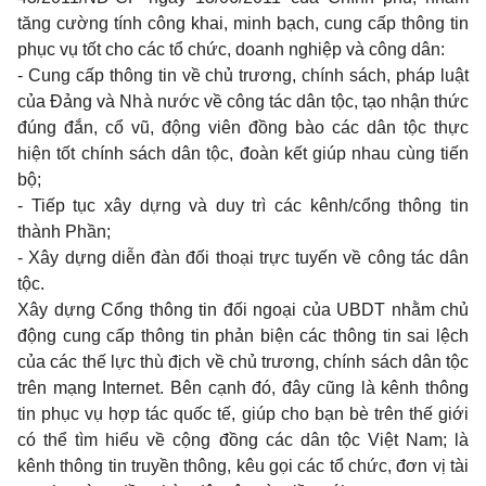
tăng cường tính công khai, minh bạch, cung cấp thông tin
phục vụ tốt cho các tổ chức, doanh nghiệp và công dân:
- Cung cấp thông tin về chủ trương, chính sách, pháp luật
của Đảng và Nhà nước về công tác dân tộc, tạo nhận thức
đúng đắn, cổ vũ, động viên đồng bào các dân tộc thực
hiện tốt chính sách dân tộc, đoàn kết giúp nhau cùng tiến
bộ;
- Tiếp tục xây dựng và duy trì các kênh/cổng thông tin
thành Phần;
- Xây dựng diễn đàn đối thoại trực tuyến về công tác dân
tộc.
Xây dựng Cổng thông tin đối ngoại của UBDT nhằm chủ
động cung cấp thông tin phản biện các thông tin sai lệch
của các thế lực thù địch về chủ trương, chính sách dân tộc
trên mạng Internet. Bên cạnh đó, đây c
ũ
ng là kênh thông
tin phục vụ hợp tác quốc tế, giúp cho bạn bè trên thế giới
có thể tìm hi
ể
u về cộng đồng các dân tộc Việt Nam; là
kênh thông tin truyền thông, kêu gọi các tổ chức, đơn vị tài