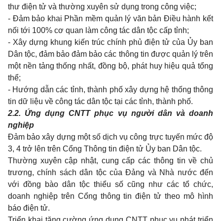
thư điện tử và thường xuyên sử dụng trong công việc;
- Đảm bảo khai Phần mềm quản lý văn bản Điều hành kết
nối tới 100% cơ quan làm công tác dân tộc cấp tỉnh;
- Xây dựng khung kiến trúc chính phủ điện tử của Ủy ban
Dân tộc, đảm bảo đảm bảo các thông tin được quản lý trên
một nền tảng thống nhất, đồng bộ, phát huy hiệu quả tổng
thể;
- Hướng dẫn các tỉnh, thành phố xây dựng hệ thống thông
tin dữ liệu về công tác dân tộc tại các tỉnh, thành phố.
2.2.
Ứ
ng dụng CNTT phục vụ người dân và doanh
nghiệp
Đảm bảo xây dựng một số dịch vụ công trực tuyến mức độ
3, 4 trở lên trên Cổng Thông tin điện tử Ủy ban Dân tộc.
Thường xuyên cập nhật, cung cấp các thông tin về chủ
trương, chính sách dân tộc của Đảng và Nhà nước đến
với đồng bào dân tộc thiểu số cũng như các tổ chức,
doanh nghiệp trên Cổng thông tin điện tử theo mô hình
báo điện tử.
Triển khai tăng cường ứng dụng CNTT phục vụ phát triển