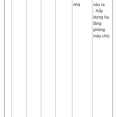
nhà
vào ra
- Xây
dựng hạ
tầng
phòng
máy chủ;