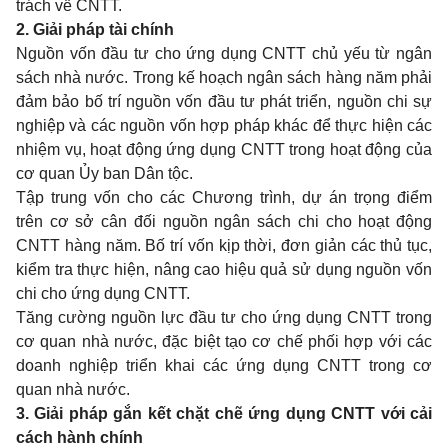
trách về CNTT.
2. Giải pháp tài chính
Nguồn v
ố
n đầu tư cho ứng dụng CNTT chủ yếu từ ngân
sách nhà nước. Trong kế hoạch ngân sách hàng năm phải
đảm bảo bố trí nguồn vốn đầu tư phát triển, nguồn chi sự
nghiệp và các nguồn vốn hợp pháp khác đ
ể
thực hiện các
nhiệm vụ, hoạt động ứng dụng CNTT trong hoạt động của
cơ quan Ủy ban Dân tộc.
Tập trung vốn cho các Chương trình, dự án trọng điểm
trên cơ sở cân đối nguồn ngân sách chi cho hoạt động
CNTT hàng năm. Bố trí vốn kịp thời, đơn giản các thủ tục,
kiểm tra thực hiện, nâng cao hiệu quả sử dụng nguồn v
ố
n
chi cho ứng dụng CNTT.
Tăng cường nguồn lực đầu tư cho ứng dụng CNTT trong
cơ quan nhà nước, đặc biệt tạo cơ chế phối hợp với các
doanh nghiệp triển khai các ứng dụng CNTT trong cơ
quan nhà nước.
3. Giải pháp gắ
n
kết chặt chẽ ứng dụng CNTT với cải
cách hành chính