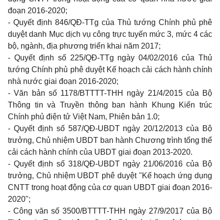
đoạn 2016-2020;
- Quyết định 846/QĐ-TTg của Thủ tướng Chính phủ phê
duyệt danh Mục dịch vụ công trực tuyến mức 3, mức 4 các
bộ, ngành, địa phương triển khai năm 2017;
- Quyết định số 225/QĐ-TTg ngày 04/02/2016 của Thủ
tướng Chính phủ phê duyệt Kế hoạch cải cách hành chính
nhà nước giai đoạn 2016-2020;
- Văn bản số 1178/BTTTT-THH ngày 21/4/2015 của Bộ
Thông tin và Truyền thông ban hành Khung Kiến trúc
Chính phủ đi
ệ
n
t
ử Việt Nam, Phiên bản 1.0;
- Quyết định số 587/QĐ-UBDT ngày 20/12/2013 của Bộ
trưởng, Chủ nhiệm UBDT ban hành Chương trình tổng thể
cải cách hành chính của UBDT giai đoạn 2013-2020.
- Quyết định số 318/QĐ-UBDT ngày 21/06/2016 của Bộ
trưởng, Chủ nhiệm UBDT phê duyệt "Kế hoạch ứng dụng
CNTT trong hoạt động của cơ quan UBDT giai đoạn 2016-
2020";
- Công văn số 3500/BTTTT-THH ngày 27/9/2017 của Bộ