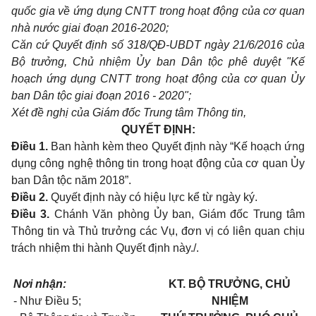
quốc gia về ứng dụng CNTT trong hoạt động của cơ quan
nhà nước giai đoạn 2016-2020;
Căn cứ Quyết định số 318/QĐ-UBDT ngày 21/6/2016 của
Bộ trưởng, Chủ nhiệm Ủy ban Dân tộc phê duyệt "Kế
hoạch ứng dụng CNTT trong hoạt động của cơ quan Ủy
ban Dân tộc giai đoạn 2016 - 2020";
Xét đề nghị của Giám đốc Trung tâm Thông tin,
QUYẾT ĐỊNH:
Điều 1.
Ban hành kèm theo Quyết định này “Kế hoạch ứng
dụng công nghệ thông tin trong hoạt động của cơ quan Ủy
ban Dân tộc năm 2018”.
Điều 2.
Quyết định này có hiệu lực kể từ ngày ký.
Điều 3.
Chánh Văn phòng Ủy ban, Giám đốc Trung tâm
Thông tin và Thủ trưởng các Vụ, đơn vị có liên quan chịu
trách nhiệm thi hành Quyết định này./.
Nơi nhận:
KT. BỘ TRƯỞNG, CHỦ
- Như Điều 5;
NHIỆM