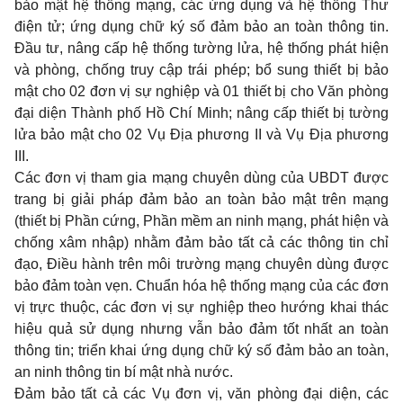
bảo mật hệ thống mạng, các ứng dụng và hệ thống Thư
điện tử; ứng dụng chữ ký số đảm bảo an toàn thông tin.
Đầu tư, nâng cấp hệ thống tường lửa, hệ thống phát hiện
và phòng, ch
ố
ng truy cập trái phép; bổ sung thiết bị bảo
mật cho 02 đơn vị sự nghiệp và 01 thiết bị cho Văn phòng
đại diện Thành phố Hồ Chí Minh; nâng cấp thiết bị tường
lửa bảo mật cho 02 Vụ Địa phương II và Vụ Địa phương
III.
Các đơn vị tham gia mạng chuyên dùng của UBDT được
trang bị giải pháp đảm bảo an toàn bảo mật trên mạng
(thiết bị Phần cứng, Phần mềm an ninh mạng, phát hiện và
chống xâm nhập) nhằm đảm bảo tất cả các thông tin chỉ
đạo, Điều hành trên môi trường mạng chuyên dùng được
bảo đảm toàn vẹn. Chuẩn hóa hệ thống mạng của các đơn
vị trực thuộc, các đơn vị sự nghiệp theo hướng khai thác
hiệu quả sử dụng nhưng vẫn bảo đảm tốt nhất an toàn
thông tin; triển khai ứng dụng chữ ký số đảm bảo an toàn,
an ninh thông tin bí mật nhà nước.
Đảm bảo tất cả các Vụ đơn vị, văn phòng đại diện, các