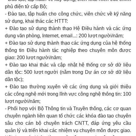
phủ điện tử cấp Bộ;
- Đào tạo, tập huấn cho công chức, viên chức về kỹ năng
sử dụng, khai thác các HTTT:
+ Đào tạo sử dụng thành thạo Hệ Điều hành và các ứng
dụng văn phòng, Internet, email...: 200 lượt người/năm;
+ Đào tạo sử dụng thành thạo các ứng dụng của hệ thống
thông tin Điều hành tác nghiệp theo chuyên môn được
giao: 200 lượt người/năm;
+ Đào tạo khai thác và cập nhật hệ thống cơ sở d
ữ
liệu
dân tộc: 500 lượt người (nằm trong Dự án cơ sở dữ liệu
dân tộc);
+ Đào tạo thường xuyên về các ứng dụng và giới thiệu
các công nghệ mới trong lĩnh vực công nghệ thông tin: 100
lượt người/năm;
- Phối hợp với Bộ Thông tin và Truyền thông, các cơ quan
chuyên ngành liên quan tổ chức các khóa đào tạo chuyên
sâu cho cán bộ chuyên trách CNTT, đáp ứng yêu cầu
quản lý và triển khai các nhiệm vụ chuyên môn được giao.