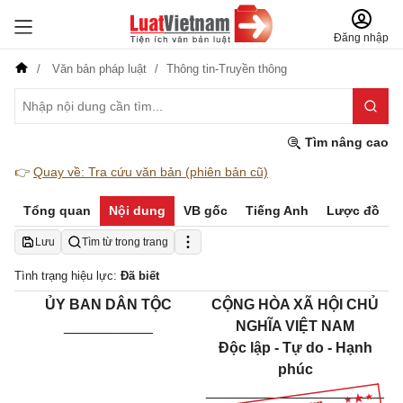
Đăng nhập
Văn bản pháp luật
Thông tin-Truyền thông
Tìm nâng cao
👉
Quay về: Tra cứu văn bản (phiên bản cũ)
Tổng quan
Nội dung
VB gốc
Tiếng Anh
Lược đồ
Lưu
Tìm từ trong trang
Tình trạng hiệu lực:
Đã biết
ỦY BAN DÂN TỘC
CỘNG HÒA XÃ HỘI CHỦ
___________
NGHĨA VIỆT NAM
Độc lập - Tự do - Hạnh
phúc
______________________