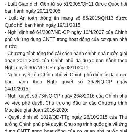
- Luật Giao dịch điện tử s
ố
51/2005/QH11 được Quốc hội
ban hành ngày 29/11/2005;
- Luật An toàn thông tin mạng số 86/2015/QH13 được
Quốc hội ban hành ngày 19/11/2015;
- Nghị định số 64/2007/NĐ-CP ngày 10/4/2007 của Chính
phủ về ứng dụng CNTT trong hoạt động của cơ quan nhà
nước;
- Chương trình t
ổ
ng th
ể
cải cách hành chính nhà nước giai
đoạn 2011
-
2020 của Chính phủ đã được ban hành theo
Nghị quyết 30c/NQ-CP ngày 08/11/2011;
- Nghị quyết của Chính phủ về Chính phủ điện tử đã được
ban hành theo Nghị quyết số 36a/NQ-CP ngày
14/10/2015;
- Nghị quyết số 73/NQ-CP ngày 26/8/2016 của Chính phủ
về việc phê duyệt Chủ trương đầu tư các Chương trình
Mục tiêu giai đoạn 2016-2020;
- Quyết định số 1819/QĐ-TTg ngày 26/10/2015 của Thủ
tướng Chính phủ phê duyệt Chương trình quốc gia về ứng
dụng CNTT trong hoạt động của cơ quan nhà nước giai