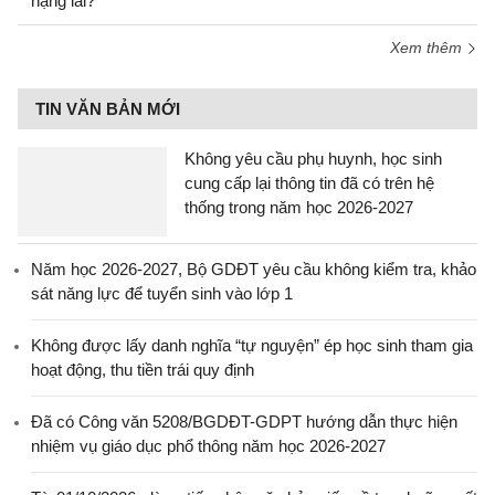
nặng lãi?
Xem thêm
TIN VĂN BẢN MỚI
Không yêu cầu phụ huynh, học sinh
cung cấp lại thông tin đã có trên hệ
thống trong năm học 2026-2027
Năm học 2026-2027, Bộ GDĐT yêu cầu không kiểm tra, khảo
sát năng lực để tuyển sinh vào lớp 1
Không được lấy danh nghĩa “tự nguyện” ép học sinh tham gia
hoạt động, thu tiền trái quy định
Đã có Công văn 5208/BGDĐT-GDPT hướng dẫn thực hiện
nhiệm vụ giáo dục phổ thông năm học 2026-2027