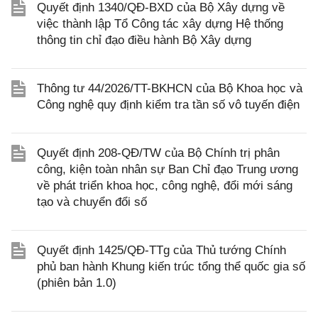
Quyết định 1340/QĐ-BXD của Bộ Xây dựng về
việc thành lập Tổ Công tác xây dựng Hệ thống
thông tin chỉ đạo điều hành Bộ Xây dựng
Thông tư 44/2026/TT-BKHCN của Bộ Khoa học và
Công nghệ quy định kiểm tra tần số vô tuyến điện
Quyết định 208-QĐ/TW của Bộ Chính trị phân
công, kiện toàn nhân sự Ban Chỉ đạo Trung ương
về phát triển khoa học, công nghệ, đổi mới sáng
tạo và chuyển đổi số
Quyết định 1425/QĐ-TTg của Thủ tướng Chính
phủ ban hành Khung kiến trúc tổng thể quốc gia số
(phiên bản 1.0)