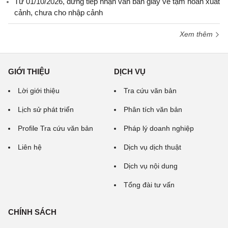
Từ 01/10/2026, dừng tiếp nhận văn bản giấy về tạm hoãn xuất
cảnh, chưa cho nhập cảnh
Xem thêm
GIỚI THIỆU
DỊCH VỤ
Lời giới thiệu
Tra cứu văn bản
Lịch sử phát triển
Phân tích văn bản
Profile Tra cứu văn bản
Pháp lý doanh nghiệp
Liên hệ
Dịch vụ dịch thuật
Dịch vụ nội dung
Tổng đài tư vấn
CHÍNH SÁCH