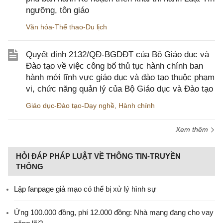
ngưỡng, tôn giáo
Văn hóa-Thể thao-Du lịch
Quyết định 2132/QĐ-BGDĐT của Bộ Giáo dục và
Đào tạo về việc công bố thủ tục hành chính ban
hành mới lĩnh vực giáo dục và đào tạo thuộc phạm
vi, chức năng quản lý của Bộ Giáo dục và Đào tạo
Giáo dục-Đào tạo-Dạy nghề
,
Hành chính
Xem thêm
HỎI ĐÁP PHÁP LUẬT VỀ THÔNG TIN-TRUYỀN
THÔNG
Lập fanpage giả mạo có thể bị xử lý hình sự
Ứng 100.000 đồng, phí 12.000 đồng: Nhà mạng đang cho vay