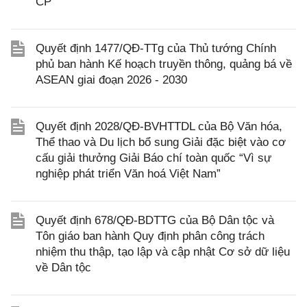
CP
Quyết định 1477/QĐ-TTg của Thủ tướng Chính
phủ ban hành Kế hoạch truyền thông, quảng bá về
ASEAN giai đoạn 2026 - 2030
Quyết định 2028/QĐ-BVHTTDL của Bộ Văn hóa,
Thể thao và Du lịch bổ sung Giải đặc biệt vào cơ
cấu giải thưởng Giải Báo chí toàn quốc “Vì sự
nghiệp phát triển Văn hoá Việt Nam”
Quyết định 678/QĐ-BDTTG của Bộ Dân tộc và
Tôn giáo ban hành Quy định phân công trách
nhiệm thu thập, tạo lập và cập nhật Cơ sở dữ liệu
về Dân tộc