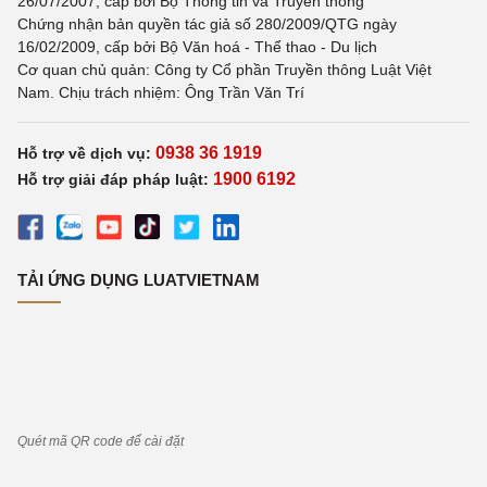
26/07/2007, cấp bởi Bộ Thông tin và Truyền thông
Chứng nhận bản quyền tác giả số 280/2009/QTG ngày
16/02/2009, cấp bởi Bộ Văn hoá - Thể thao - Du lịch
Cơ quan chủ quản: Công ty Cổ phần Truyền thông Luật Việt
Nam. Chịu trách nhiệm: Ông Trần Văn Trí
0938 36 1919
Hỗ trợ về dịch vụ:
1900 6192
Hỗ trợ giải đáp pháp luật:
TẢI ỨNG DỤNG LUATVIETNAM
Quét mã QR code để cài đặt