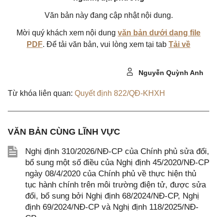
Văn bản này đang cập nhật nội dung.
Mời quý khách xem nội dung
văn bản dưới dạng file
PDF
. Để tải văn bản, vui lòng xem tại tab
Tải về
Nguyễn Quỳnh Anh
Từ khóa liên quan:
Quyết định 822/QĐ-KHXH
VĂN BẢN CÙNG LĨNH VỰC
Nghị định 310/2026/NĐ-CP của Chính phủ sửa đổi,
bổ sung một số điều của Nghị định 45/2020/NĐ-CP
ngày 08/4/2020 của Chính phủ về thực hiện thủ
tục hành chính trên môi trường điện tử, được sửa
đổi, bổ sung bởi Nghị định 68/2024/NĐ-CP, Nghị
định 69/2024/NĐ-CP và Nghị định 118/2025/NĐ-