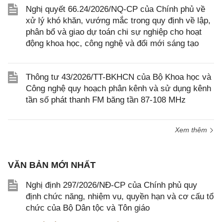
Nghị quyết 66.24/2026/NQ-CP của Chính phủ về
xử lý khó khăn, vướng mắc trong quy định về lập,
phân bổ và giao dự toán chi sự nghiệp cho hoạt
động khoa học, công nghệ và đổi mới sáng tạo
Thông tư 43/2026/TT-BKHCN của Bộ Khoa học và
Công nghệ quy hoạch phân kênh và sử dụng kênh
tần số phát thanh FM băng tần 87-108 MHz
Xem thêm
VĂN BẢN MỚI NHẤT
Nghị định 297/2026/NĐ-CP của Chính phủ quy
định chức năng, nhiệm vụ, quyền hạn và cơ cấu tổ
chức của Bộ Dân tộc và Tôn giáo