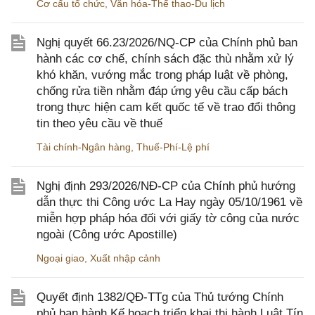
Cơ cấu tổ chức
,
Văn hóa-Thể thao-Du lịch
Nghị quyết 66.23/2026/NQ-CP của Chính phủ ban
hành các cơ chế, chính sách đặc thù nhằm xử lý
khó khăn, vướng mắc trong pháp luật về phòng,
chống rửa tiền nhằm đáp ứng yêu cầu cấp bách
trong thực hiện cam kết quốc tế về trao đổi thông
tin theo yêu cầu về thuế
Tài chính-Ngân hàng
,
Thuế-Phí-Lệ phí
Nghị định 293/2026/NĐ-CP của Chính phủ hướng
dẫn thực thi Công ước La Hay ngày 05/10/1961 về
miễn hợp pháp hóa đối với giấy tờ công của nước
ngoài (Công ước Apostille)
Ngoại giao
,
Xuất nhập cảnh
Quyết định 1382/QĐ-TTg của Thủ tướng Chính
phủ ban hành Kế hoạch triển khai thi hành Luật Tín