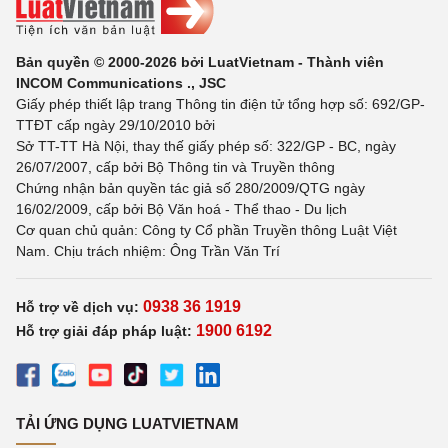
Bản quyền © 2000-2026 bởi LuatVietnam - Thành viên
INCOM Communications ., JSC
Giấy phép thiết lập trang Thông tin điện tử tổng hợp số: 692/GP-
TTĐT cấp ngày 29/10/2010 bởi
Sở TT-TT Hà Nội, thay thế giấy phép số: 322/GP - BC, ngày
26/07/2007, cấp bởi Bộ Thông tin và Truyền thông
Chứng nhận bản quyền tác giả số 280/2009/QTG ngày
16/02/2009, cấp bởi Bộ Văn hoá - Thể thao - Du lịch
Cơ quan chủ quản: Công ty Cổ phần Truyền thông Luật Việt
Nam. Chịu trách nhiệm: Ông Trần Văn Trí
0938 36 1919
Hỗ trợ về dịch vụ:
1900 6192
Hỗ trợ giải đáp pháp luật:
TẢI ỨNG DỤNG LUATVIETNAM