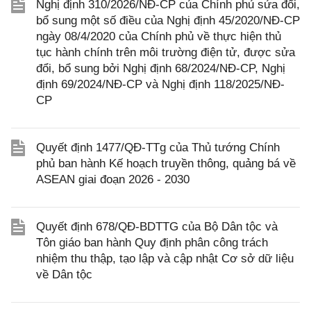
Nghị định 310/2026/NĐ-CP của Chính phủ sửa đổi,
bổ sung một số điều của Nghị định 45/2020/NĐ-CP
ngày 08/4/2020 của Chính phủ về thực hiện thủ
tục hành chính trên môi trường điện tử, được sửa
đổi, bổ sung bởi Nghị định 68/2024/NĐ-CP, Nghị
định 69/2024/NĐ-CP và Nghị định 118/2025/NĐ-
CP
Quyết định 1477/QĐ-TTg của Thủ tướng Chính
phủ ban hành Kế hoạch truyền thông, quảng bá về
ASEAN giai đoạn 2026 - 2030
Quyết định 678/QĐ-BDTTG của Bộ Dân tộc và
Tôn giáo ban hành Quy định phân công trách
nhiệm thu thập, tạo lập và cập nhật Cơ sở dữ liệu
về Dân tộc