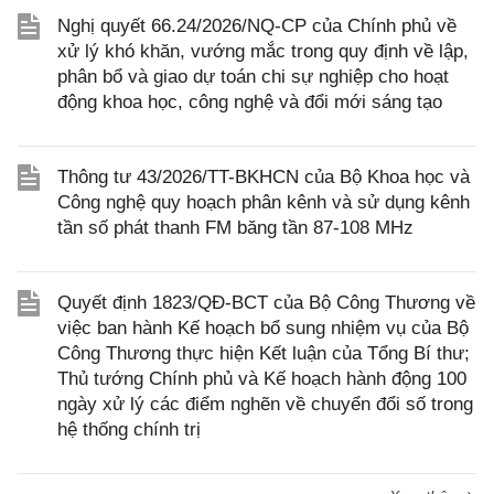
Nghị quyết 66.24/2026/NQ-CP của Chính phủ về
xử lý khó khăn, vướng mắc trong quy định về lập,
phân bổ và giao dự toán chi sự nghiệp cho hoạt
động khoa học, công nghệ và đổi mới sáng tạo
Thông tư 43/2026/TT-BKHCN của Bộ Khoa học và
Công nghệ quy hoạch phân kênh và sử dụng kênh
tần số phát thanh FM băng tần 87-108 MHz
Quyết định 1823/QĐ-BCT của Bộ Công Thương về
việc ban hành Kế hoạch bổ sung nhiệm vụ của Bộ
Công Thương thực hiện Kết luận của Tổng Bí thư;
Thủ tướng Chính phủ và Kế hoạch hành động 100
ngày xử lý các điểm nghẽn về chuyển đổi số trong
hệ thống chính trị