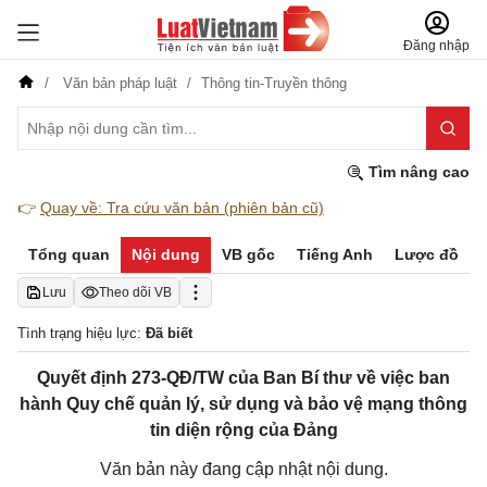
Đăng nhập
Văn bản pháp luật
Thông tin-Truyền thông
Tìm nâng cao
👉
Quay về: Tra cứu văn bản (phiên bản cũ)
Tổng quan
Nội dung
VB gốc
Tiếng Anh
Lược đồ
Lưu
Theo dõi VB
Tình trạng hiệu lực:
Đã biết
Quyết định 273-QĐ/TW của Ban Bí thư về việc ban
hành Quy chế quản lý, sử dụng và bảo vệ mạng thông
tin diện rộng của Đảng
Văn bản này đang cập nhật nội dung.