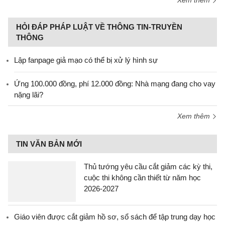
Xem thêm
HỎI ĐÁP PHÁP LUẬT VỀ THÔNG TIN-TRUYỀN
THÔNG
Lập fanpage giả mạo có thể bị xử lý hình sự
Ứng 100.000 đồng, phí 12.000 đồng: Nhà mạng đang cho vay
nặng lãi?
Xem thêm
TIN VĂN BẢN MỚI
Thủ tướng yêu cầu cắt giảm các kỳ thi,
cuộc thi không cần thiết từ năm học
2026-2027
Giáo viên được cắt giảm hồ sơ, sổ sách để tập trung dạy học