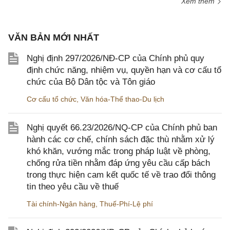
Xem thêm
VĂN BẢN MỚI NHẤT
Nghị định 297/2026/NĐ-CP của Chính phủ quy
định chức năng, nhiệm vụ, quyền hạn và cơ cấu tổ
chức của Bộ Dân tộc và Tôn giáo
Cơ cấu tổ chức
,
Văn hóa-Thể thao-Du lịch
Nghị quyết 66.23/2026/NQ-CP của Chính phủ ban
hành các cơ chế, chính sách đặc thù nhằm xử lý
khó khăn, vướng mắc trong pháp luật về phòng,
chống rửa tiền nhằm đáp ứng yêu cầu cấp bách
trong thực hiện cam kết quốc tế về trao đổi thông
tin theo yêu cầu về thuế
Tài chính-Ngân hàng
,
Thuế-Phí-Lệ phí