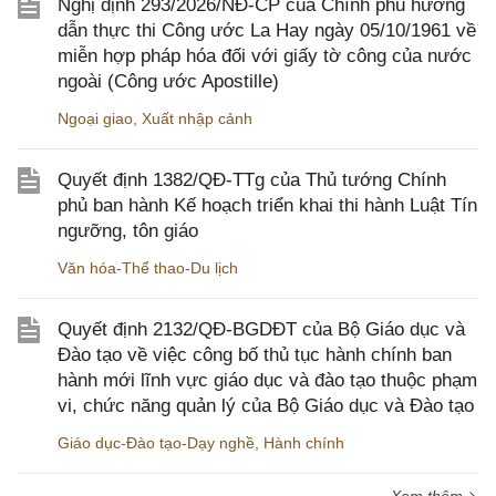
Nghị định 293/2026/NĐ-CP của Chính phủ hướng
dẫn thực thi Công ước La Hay ngày 05/10/1961 về
miễn hợp pháp hóa đối với giấy tờ công của nước
ngoài (Công ước Apostille)
Ngoại giao
,
Xuất nhập cảnh
Quyết định 1382/QĐ-TTg của Thủ tướng Chính
phủ ban hành Kế hoạch triển khai thi hành Luật Tín
ngưỡng, tôn giáo
Văn hóa-Thể thao-Du lịch
Quyết định 2132/QĐ-BGDĐT của Bộ Giáo dục và
Đào tạo về việc công bố thủ tục hành chính ban
hành mới lĩnh vực giáo dục và đào tạo thuộc phạm
vi, chức năng quản lý của Bộ Giáo dục và Đào tạo
Giáo dục-Đào tạo-Dạy nghề
,
Hành chính