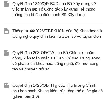
Quyết định 1340/QĐ-BXD của Bộ Xây dựng về
việc thành lập Tổ Công tác xây dựng Hệ thống
thông tin chỉ đạo điều hành Bộ Xây dựng
Thông tư 44/2026/TT-BKHCN của Bộ Khoa học và
Công nghệ quy định kiểm tra tần số vô tuyến điện
Quyết định 208-QĐ/TW của Bộ Chính trị phân
công, kiện toàn nhân sự Ban Chỉ đạo Trung ương
về phát triển khoa học, công nghệ, đổi mới sáng
tạo và chuyển đổi số
Quyết định 1425/QĐ-TTg của Thủ tướng Chính
phủ ban hành Khung kiến trúc tổng thể quốc gia số
(phiên bản 1.0)