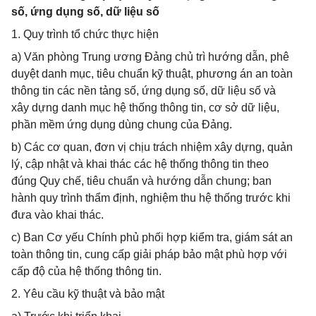
số, ứng dụng số, dữ liệu số
1. Quy trình tổ chức thực hiện
a) Văn phòng Trung ương Đảng chủ trì hướng dẫn, phê
duyệt danh mục, tiêu chuẩn kỹ thuật, phương án an toàn
thông tin các nền tảng số, ứng dụng số, dữ liệu số và
xây dựng danh mục hệ thống thông tin, cơ sở dữ liệu,
phần mềm ứng dụng dùng chung của Đảng.
b) Các cơ quan, đơn vị chịu trách nhiệm xây dựng, quản
lý, cập nhật và khai thác các hệ thống thông tin theo
đúng Quy chế, tiêu chuẩn và hướng dẫn chung; ban
hành quy trình thẩm định, nghiệm thu hệ thống trước khi
đưa vào khai thác.
c) Ban Cơ yếu Chính phủ phối hợp kiểm tra, giám sát an
toàn thông tin, cung cấp giải pháp bảo mật phù hợp với
cấp độ của hệ thống thông tin.
2. Yêu cầu kỹ thuật và bảo mật