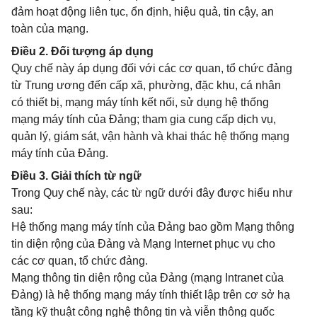
đảm hoạt động liên tục, ổn định, hiệu quả, tin cậy, an
toàn của mạng.
Điều 2. Đối tượng áp dụng
Quy chế này áp dụng đối với các cơ quan, tổ chức đảng
từ Trung ương đến cấp xã, phường, đặc khu, cá nhân
có thiết bị, mạng máy tính kết nối, sử dụng hệ thống
mạng máy tính của Đảng; tham gia cung cấp dịch vụ,
quản lý, giám sát, vận hành và khai thác hệ thống mạng
máy tính của Đảng.
Điều 3. Giải thích từ ngữ
Trong Quy chế này, các từ ngữ dưới đây được hiểu như
sau:
Hệ thống mạng máy tính của Đảng bao gồm Mạng thông
tin diện rộng của Đảng và Mạng Internet phục vụ cho
các cơ quan, tổ chức đảng.
Mạng thông tin diện rộng của Đảng (mạng Intranet của
Đảng) là hệ thống mạng máy tính thiết lập trên cơ sở hạ
tầng kỹ thuật công nghệ thông tin và viễn thông quốc