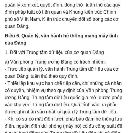
quản lý xem xét, quyết định, đồng thời tuân thủ các quy
định pháp luật có liên quan và Khung kiến trúc Chính
phủ số Việt Nam, Kiến trúc chuyển đổi số trong các cơ
quan Đảng.
Điều 6. Quản lý, vận hành hệ thống mạng máy tính
của Đảng
1. Đối với Trung tâm dữ liệu của cơ quan Đảng
a) Văn phòng Trung ương Đảng có trách nhiệm:
- Trực tiếp quản lý, vận hành Trung tâm dữ liệu của cơ
quan Đảng, tuân thủ theo quy định.
- Thiết lập khu vực hạn chế tiếp cận, chỉ những cá nhân
có quyền, nhiệm vụ theo quy định của Văn phòng Trung
ương Đảng, Trung tâm dữ liệu quốc gia mới được phép
vào khu vực Trung tâm dữ liệu. Quá trình vào, ra phải
được ghi nhận vào nhật ký quản lý Trung tâm dữ liệu.
- Khi có sự cố mất điện lưới, phải bảo đảm hệ thống lưu
điện, nguồn điện dự phòng (máy nổ) có đủ công suất để