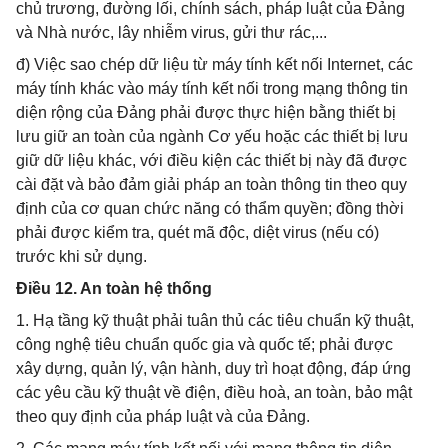
chủ trương, đường lối, chính sách, pháp luật của Đảng
và Nhà nước, lây nhiễm virus, gửi thư rác,...
đ) Việc sao chép dữ liệu từ máy tính kết nối Internet, các
máy tính khác vào máy tính kết nối trong mạng thông tin
diện rộng của Đảng phải được thực hiện bằng thiết bị
lưu giữ an toàn của ngành Cơ yếu hoặc các thiết bị lưu
giữ dữ liệu khác, với điều kiện các thiết bị này đã được
cài đặt và bảo đảm giải pháp an toàn thông tin theo quy
định của cơ quan chức năng có thẩm quyền; đồng thời
phải được kiểm tra, quét mã độc, diệt virus (nếu có)
trước khi sử dụng.
Điều 12. An toàn hệ thống
1. Hạ tầng kỹ thuật phải tuân thủ các tiêu chuẩn kỹ thuật,
công nghệ tiêu chuẩn quốc gia và quốc tế; phải được
xây dựng, quản lý, vận hành, duy trì hoạt động, đáp ứng
các yêu cầu kỹ thuật về điện, điều hoà, an toàn, bảo mật
theo quy định của pháp luật và của Đảng.