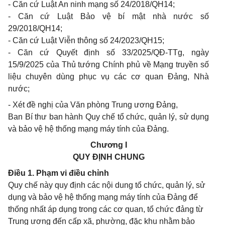
- Căn cứ Luật An ninh mạng số 24/2018/QH14;
- Căn cứ Luật Bảo vệ bí mật nhà nước số
29/2018/QH14;
- Căn cứ Luật Viễn thông số 24/2023/QH15;
- Căn cứ Quyết định số 33/2025/QĐ-TTg, ngày
15/9/2025 của Thủ tướng Chính phủ về Mạng truyền số
liệu chuyên dùng phục vụ các cơ quan Đảng, Nhà
nước;
- Xét đề nghị của Văn phòng Trung ương Đảng,
Ban Bí thư ban hành Quy chế tổ chức, quản lý, sử dụng
và bảo vệ hệ thống mạng máy tính của Đảng.
Chương I
QUY ĐỊNH CHUNG
Điều 1. Phạm vi điều chỉnh
Quy chế này quy định các nội dung tổ chức, quản lý, sử
dụng và bảo vệ hệ thống mạng máy tính của Đảng để
thống nhất áp dụng trong các cơ quan, tổ chức đảng từ
Trung ương đến cấp xã, phường, đặc khu nhằm bảo