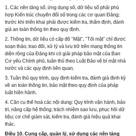
1. Các nền tảng số, ứng dụng số, dữ liệu số phải phù
hợp Kiến trúc chuyển đổi số trong các cơ quan Đảng;
trước khi triển khai phải được kiểm tra, thẩm định, đánh
giá an toàn thông tin theo quy định.
2. Thông tin, dữ liệu có cấp độ "Mật", "Tối mật" chỉ được
soạn thảo, trao đổi, xử lý và lưu trữ trên mạng thông tin
diện rộng của Đảng khi có giải pháp bảo mật của Ban
Cơ yếu Chính phủ, tuân thủ theo Luật Bảo vệ bí mật nhà
nước và các quy định liên quan.
3. Tuân thủ quy trình, quy định kiểm tra, đánh giá định kỳ
về an toàn thông tin, bảo mật theo quy định của pháp
luật hiện hành.
4. Cần cụ thể hoá các nội dung: Quy trình vận hành, bảo
trì, nâng cấp hệ thống; trách nhiệm sao lưu, phục hồi dữ
liệu; cơ chế giám sát, kiểm tra, đánh giá hiệu quả khai
thác.
Điều 10. Cung cấp, quản lý, sử dụng các nền tảng