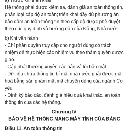
a) Trước khi triển khai
Hệ thống phải được kiểm tra, đánh giá an toàn thông tin,
phân loại cấp độ an toàn; triển khai đầy đủ phương án
bảo đảm an toàn thông tin theo cấp độ được phê duyệt
theo các quy định và hướng dẫn của Đảng, Nhà nước.
b) Khi vận hành
- Chỉ phân quyền truy cập cho người dùng có trách
nhiệm để thực hiện các nhiệm vụ theo thẩm quyền được
giao.
- Cập nhật thường xuyên các bản vá lỗi bảo mật.
- Dữ liệu chứa thông tin bí mật nhà nước phải được mã
hoá bằng sản phẩm mật mã chuyên dùng của ngành Cơ
yếu.
- Định kỳ báo cáo, đánh giá hiệu quả khai thác, an toàn
thông tin của các hệ thống.
Chương IV
BẢO VỆ HỆ THỐNG MẠNG MÁY TÍNH CỦA ĐẢNG
Điều 11. An toàn thông tin