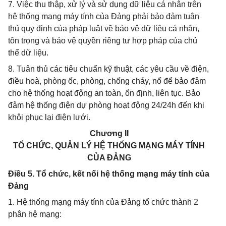
7. Việc thu thập, xử lý và sử dụng dữ liệu cá nhân trên
hệ thống mạng máy tính của Đảng phải bảo đảm tuân
thủ quy định của pháp luật về bảo vệ dữ liệu cá nhân,
tôn trọng và bảo vệ quyền riêng tư hợp pháp của chủ
thể dữ liệu.
8. Tuân thủ các tiêu chuẩn kỹ thuật, các yêu cầu về điện,
điều hoà, phòng ốc, phòng, chống cháy, nổ để bảo đảm
cho hệ thống hoạt động an toàn, ổn định, liên tục. Bảo
đảm hệ thống điện dự phòng hoạt động 24/24h đến khi
khôi phục lại điện lưới.
Chương II
TỔ CHỨC, QUẢN LÝ HỆ THỐNG MẠNG MÁY TÍNH
CỦA ĐẢNG
Điều 5. Tổ chức, kết nối hệ thống mạng máy tính của
Đảng
1. Hệ thống mạng máy tính của Đảng tổ chức thành 2
phân hệ mạng: