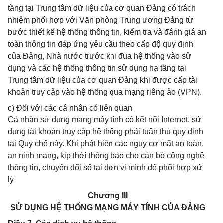
tầng tại Trung tâm dữ liệu của cơ quan Đảng có trách
nhiệm phối hợp với Văn phòng Trung ương Đảng từ
bước thiết kế hệ thống thông tin, kiểm tra và đánh giá an
toàn thông tin đáp ứng yêu cầu theo cấp độ quy định
của Đảng, Nhà nước trước khi đua hệ thống vào sử
dụng và các hệ thống thông tin sử dụng hạ tầng tại
Trung tâm dữ liệu của cơ quan Đảng khi được cấp tài
khoản truy cập vào hệ thống qua mạng riêng ảo (VPN).
c) Đối với các cá nhân có liên quan
Cá nhân sử dụng mạng máy tính có kết nối Internet, sử
dụng tài khoản truy cập hệ thống phải tuân thủ quy định
tại Quy chế này. Khi phát hiện các nguy cơ mất an toàn,
an ninh mạng, kịp thời thông báo cho cán bộ công nghệ
thông tin, chuyển đổi số tại đơn vị mình để phối hợp xử
lý
Chương III
SỬ DỤNG HỆ THỐNG MẠNG MÁY TÍNH CỦA ĐẢNG