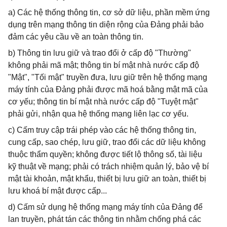
a) Các hệ thống thông tin, cơ sở dữ liệu, phần mềm ứng
dụng trên mạng thông tin diện rộng của Đảng phải bảo
đảm các yêu cầu về an toàn thông tin.
b) Thông tin lưu giữ và trao đổi ở cấp độ "Thường"
không phải mã mật; thông tin bí mật nhà nước cấp độ
"Mật", "Tối mật" truyền đưa, lưu giữ trên hệ thống mạng
máy tính của Đảng phải được mã hoá bằng mật mã của
cơ yếu; thông tin bí mật nhà nước cấp độ "Tuyệt mật"
phải gửi, nhận qua hệ thống mạng liên lạc cơ yếu.
c) Cấm truy cập trái phép vào các hệ thống thông tin,
cung cấp, sao chép, lưu giữ, trao đổi các dữ liệu không
thuộc thẩm quyền; không được tiết lộ thông số, tài liệu
kỹ thuật về mạng; phải có trách nhiệm quản lý, bảo vệ bí
mật tài khoản, mật khẩu, thiết bị lưu giữ an toàn, thiết bị
lưu khoá bí mật được cấp...
d) Cấm sử dụng hệ thống mạng máy tính của Đảng để
lan truyền, phát tán các thông tin nhằm chống phá các