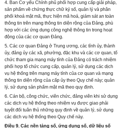
4. Ban Cơ yếu Chính phủ phối hợp cung cấp giải pháp,
sản phẩm về chứng thực chữ ký số, quản lý và phân
phối khoá mật mã, thực hiện mã hoá, giám sát an toàn
thông tin trên mạng thông tin diện rộng của Đảng, phù
hợp với các ứng dụng công nghệ thông tin trong hoạt
động của các cơ quan Đảng.
5. Các cơ quan Đảng ở Trung ương, các tỉnh ủy, thành
ủy, đảng ủy các xã, phường, đặc khu và các cơ quan, tổ
chức tham gia mạng máy tính của Đảng có trách nhiệm
phối hợp tổ chức cung cấp, quản lý, sử dụng các dịch
vụ hệ thống trên mạng máy tính của cơ quan và mạng
thông tin diện rộng của cấp ủy theo Quy chế này; quản
lý, sử dụng sản phẩm mật mã theo quy định.
6. Cán bộ, công chức, viên chức, đảng viên khi sử dụng
các dịch vụ hệ thống theo nhiệm vụ được giao phải
tuyệt đối tuân thủ những quy định về quản lý, sử dụng
các dịch vụ hệ thống theo Quy chế này.
Điều 9. Các nền tảng số, ứng dụng số, dữ liệu số