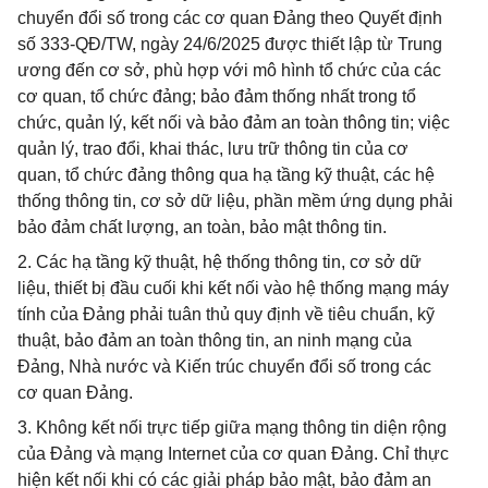
chuyển đổi số trong các cơ quan Đảng theo Quyết định
số 333-QĐ/TW, ngày 24/6/2025 được thiết lập từ Trung
ương đến cơ sở, phù hợp với mô hình tổ chức của các
cơ quan, tổ chức đảng; bảo đảm thống nhất trong tổ
chức, quản lý, kết nối và bảo đảm an toàn thông tin; việc
quản lý, trao đổi, khai thác, lưu trữ thông tin của cơ
quan, tổ chức đảng thông qua hạ tầng kỹ thuật, các hệ
thống thông tin, cơ sở dữ liệu, phần mềm ứng dụng phải
bảo đảm chất lượng, an toàn, bảo mật thông tin.
2. Các hạ tầng kỹ thuật, hệ thống thông tin, cơ sở dữ
liệu, thiết bị đầu cuối khi kết nối vào hệ thống mạng máy
tính của Đảng phải tuân thủ quy định về tiêu chuẩn, kỹ
thuật, bảo đảm an toàn thông tin, an ninh mạng của
Đảng, Nhà nước và Kiến trúc chuyển đổi số trong các
cơ quan Đảng.
3. Không kết nối trực tiếp giữa mạng thông tin diện rộng
của Đảng và mạng Internet của cơ quan Đảng. Chỉ thực
hiện kết nối khi có các giải pháp bảo mật, bảo đảm an