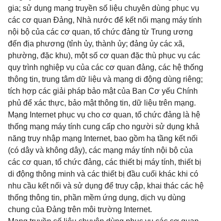
gia; sử dụng mạng truyền số liệu chuyên dùng phục vụ
các cơ quan Đảng, Nhà nước để kết nối mạng máy tính
nội bộ của các cơ quan, tổ chức đảng từ Trung ương
đến địa phương (tỉnh ủy, thành ủy; đảng ủy các xã,
phường, đặc khu), một số cơ quan đặc thù phục vụ các
quy trình nghiệp vụ của các cơ quan đảng, các hệ thống
thông tin, trung tâm dữ liệu và mạng di động dùng riêng;
tích hợp các giải pháp bảo mật của Ban Cơ yếu Chính
phủ để xác thực, bảo mật thông tin, dữ liệu trên mạng.
Mạng Internet phục vụ cho cơ quan, tổ chức đảng là hệ
thống mạng máy tính cung cấp cho người sử dụng khả
năng truy nhập mạng Internet, bao gồm hạ tầng kết nối
(có dây và không dây), các mạng máy tính nội bộ của
các cơ quan, tổ chức đảng, các thiết bị máy tính, thiết bị
di động thông minh và các thiết bị đầu cuối khác khi có
nhu cầu kết nối và sử dụng để truy cập, khai thác các hệ
thống thông tin, phần mềm ứng dụng, dịch vụ dùng
chung của Đảng trên môi trường Internet.