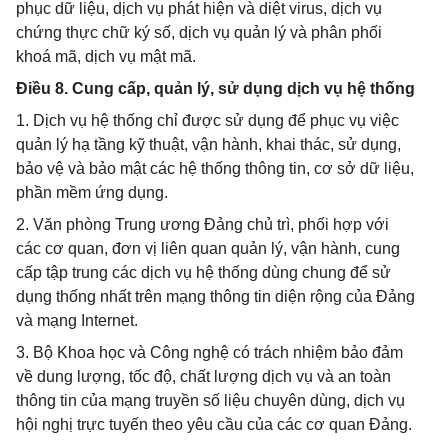
phục dữ liệu, dịch vụ phát hiện và diệt virus, dịch vụ
chứng thực chữ ký số, dịch vụ quản lý và phân phối
khoá mã, dịch vụ mật mã.
Điều 8. Cung cấp, quản lý, sử dụng dịch vụ hệ thống
1. Dịch vụ hệ thống chỉ được sử dụng để phục vụ việc
quản lý hạ tầng kỹ thuật, vận hành, khai thác, sử dụng,
bảo vệ và bảo mật các hệ thống thông tin, cơ sở dữ liệu,
phần mềm ứng dụng.
2. Văn phòng Trung ương Đảng chủ trì, phối hợp với
các cơ quan, đơn vị liên quan quản lý, vận hành, cung
cấp tập trung các dịch vụ hệ thống dùng chung để sử
dụng thống nhất trên mạng thông tin diện rộng của Đảng
và mạng Internet.
3. Bộ Khoa học và Công nghệ có trách nhiệm bảo đảm
về dung lượng, tốc độ, chất lượng dịch vụ và an toàn
thông tin của mạng truyền số liệu chuyên dùng, dịch vụ
hội nghị trực tuyến theo yêu cầu của các cơ quan Đảng.