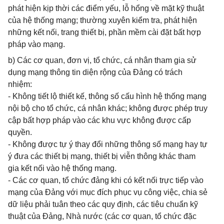
phát hiện kịp thời các điểm yếu, lỗ hổng về mặt kỹ thuật
của hệ thống mạng; thường xuyên kiểm tra, phát hiện
những kết nối, trang thiết bị, phần mềm cài đặt bất hợp
pháp vào mạng.
b) Các cơ quan, đơn vị, tổ chức, cá nhân tham gia sử
dụng mạng thông tin diện rộng của Đảng có trách
nhiệm:
- Không tiết lộ thiết kế, thông số cấu hình hệ thống mạng
nội bộ cho tổ chức, cá nhân khác; không được phép truy
cập bất hợp pháp vào các khu vực không được cấp
quyền.
- Không được tự ý thay đổi những thông số mạng hay tự
ý đưa các thiết bị mạng, thiết bị viễn thông khác tham
gia kết nối vào hệ thống mạng.
- Các cơ quan, tổ chức đảng khi có kết nối trực tiếp vào
mạng của Đảng với mục đích phục vụ công việc, chia sẻ
dữ liệu phải tuân theo các quy định, các tiêu chuẩn kỹ
thuật của Đảng, Nhà nước (các cơ quan, tổ chức đặc