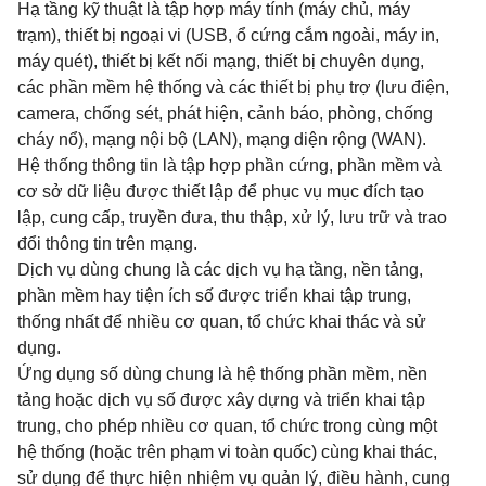
Hạ tầng kỹ thuật là tập hợp máy tính (máy chủ, máy
trạm), thiết bị ngoại vi (USB, ổ cứng cắm ngoài, máy in,
máy quét), thiết bị kết nối mạng, thiết bị chuyên dụng,
các phần mềm hệ thống và các thiết bị phụ trợ (lưu điện,
camera, chống sét, phát hiện, cảnh báo, phòng, chống
cháy nổ), mạng nội bộ (LAN), mạng diện rộng (WAN).
Hệ thống thông tin là tập hợp phần cứng, phần mềm và
cơ sở dữ liệu được thiết lập để phục vụ mục đích tạo
lập, cung cấp, truyền đưa, thu thập, xử lý, lưu trữ và trao
đổi thông tin trên mạng.
Dịch vụ dùng chung là các dịch vụ hạ tầng, nền tảng,
phần mềm hay tiện ích số được triển khai tập trung,
thống nhất để nhiều cơ quan, tổ chức khai thác và sử
dụng.
Ứng dụng số dùng chung là hệ thống phần mềm, nền
tảng hoặc dịch vụ số được xây dựng và triển khai tập
trung, cho phép nhiều cơ quan, tổ chức trong cùng một
hệ thống (hoặc trên phạm vi toàn quốc) cùng khai thác,
sử dụng để thực hiện nhiệm vụ quản lý, điều hành, cung