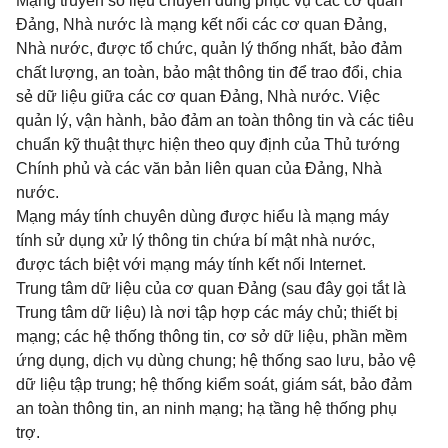
Mạng truyền số liệu chuyên dùng phục vụ các cơ quan
Đảng, Nhà nước là mạng kết nối các cơ quan Đảng,
Nhà nước, được tổ chức, quản lý thống nhất, bảo đảm
chất lượng, an toàn, bảo mật thông tin để trao đổi, chia
sẻ dữ liệu giữa các cơ quan Đảng, Nhà nước. Việc
quản lý, vận hành, bảo đảm an toàn thông tin và các tiêu
chuẩn kỹ thuật thực hiện theo quy định của Thủ tướng
Chính phủ và các văn bản liên quan của Đảng, Nhà
nước.
Mạng máy tính chuyên dùng được hiểu là mạng máy
tính sử dụng xử lý thông tin chứa bí mật nhà nước,
được tách biệt với mạng máy tính kết nối Internet.
Trung tâm dữ liệu của cơ quan Đảng (sau đây gọi tắt là
Trung tâm dữ liệu) là nơi tập hợp các máy chủ; thiết bị
mạng; các hệ thống thông tin, cơ sở dữ liệu, phần mềm
ứng dụng, dịch vụ dùng chung; hệ thống sao lưu, bảo vệ
dữ liệu tập trung; hệ thống kiểm soát, giám sát, bảo đảm
an toàn thông tin, an ninh mạng; hạ tầng hệ thống phụ
trợ.