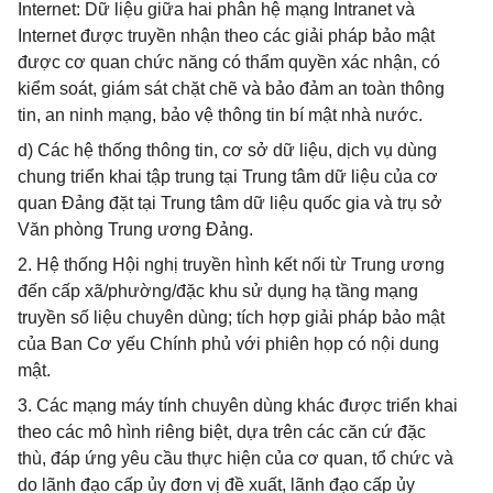
Internet: Dữ liệu giữa hai phân hệ mạng Intranet và
Internet được truyền nhận theo các giải pháp bảo mật
được cơ quan chức năng có thẩm quyền xác nhận, có
kiểm soát, giám sát chặt chẽ và bảo đảm an toàn thông
tin, an ninh mạng, bảo vệ thông tin bí mật nhà nước.
d) Các hệ thống thông tin, cơ sở dữ liệu, dịch vụ dùng
chung triển khai tập trung tại Trung tâm dữ liệu của cơ
quan Đảng đặt tại Trung tâm dữ liệu quốc gia và trụ sở
Văn phòng Trung ương Đảng.
2. Hệ thống Hội nghị truyền hình kết nối từ Trung ương
đến cấp xã/phường/đặc khu sử dụng hạ tầng mạng
truyền số liệu chuyên dùng; tích hợp giải pháp bảo mật
của Ban Cơ yếu Chính phủ với phiên họp có nội dung
mật.
3. Các mạng máy tính chuyên dùng khác được triển khai
theo các mô hình riêng biệt, dựa trên các căn cứ đặc
thù, đáp ứng yêu cầu thực hiện của cơ quan, tổ chức và
do lãnh đạo cấp ủy đơn vị đề xuất, lãnh đạo cấp ủy