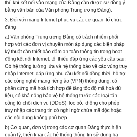
thù khi kết nối vào mạng của Đảng cần được sự đồng ý
bằng văn bản của Văn phòng Trung ương Đảng).
3. Đối với mạng Internet phục vụ các cơ quan, tổ chức
đảng
a) Văn phòng Trung ương Đảng có trách nhiệm phối
hợp với các đơn vị chuyên môn áp dụng các biện pháp
kỹ thuật cần thiết bảo đảm an toàn thông tin trong hoạt
động kết nối Internet, tối thiểu đáp ứng các yêu cầu sau:
Có hệ thống tường lửa và hệ thống bảo vệ các vùng truy
nhập Internet, đáp ứng nhu cầu kết nối đồng thời, hỗ trợ
các công nghệ mạng riêng ảo (VPN) thông dụng, có
phần cứng mã hoá tích hợp để tăng tốc độ mã hoá dữ
liệu, có khả năng bảo vệ hệ thống trước các loại tấn
công từ chối dịch vụ (DDoS); lọc bỏ, không cho phép
truy nhập các trang tin có nghi ngờ chứa mã độc hoặc
các nội dung không phù hợp.
b) Cơ quan, đơn vị trong các cơ quan Đảng thực hiện
quản lý, triển khai các hệ thống thông tin sử dụng hạ