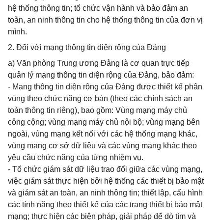
hệ thống thông tin; tổ chức vận hành và bảo đảm an
toàn, an ninh thông tin cho hệ thống thông tin của đơn vị
mình.
2. Đối với mạng thông tin diện rộng của Đảng
a) Văn phòng Trung ương Đảng là cơ quan trực tiếp
quản lý mạng thông tin diện rộng của Đảng, bảo đảm:
- Mạng thông tin diện rộng của Đảng được thiết kế phân
vùng theo chức năng cơ bản (theo các chính sách an
toàn thông tin riêng), bao gồm: Vùng mạng máy chủ
công cộng; vùng mạng máy chủ nội bộ; vùng mạng bên
ngoài, vùng mạng kết nối với các hệ thống mạng khác,
vùng mạng cơ sở dữ liệu và các vùng mạng khác theo
yêu cầu chức năng của từng nhiệm vụ.
- Tổ chức giám sát dữ liệu trao đổi giữa các vùng mạng,
việc giám sát thực hiện bởi hệ thống các thiết bị bảo mật
và giám sát an toàn, an ninh thông tin; thiết lập, cấu hình
các tính năng theo thiết kế của các trang thiết bị bảo mật
mạng; thực hiện các biện pháp, giải pháp để dò tìm và