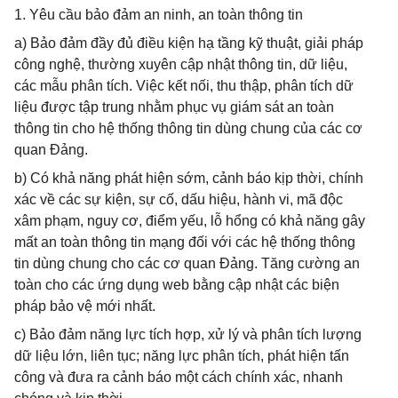
1. Yêu cầu bảo đảm an ninh, an toàn thông tin
a) Bảo đảm đầy đủ điều kiện hạ tầng kỹ thuật, giải pháp
công nghệ, thường xuyên cập nhật thông tin, dữ liệu,
các mẫu phân tích. Việc kết nối, thu thập, phân tích dữ
liệu được tập trung nhằm phục vụ giám sát an toàn
thông tin cho hệ thống thông tin dùng chung của các cơ
quan Đảng.
b) Có khả năng phát hiện sớm, cảnh báo kịp thời, chính
xác về các sự kiện, sự cố, dấu hiệu, hành vi, mã độc
xâm phạm, nguy cơ, điểm yếu, lỗ hổng có khả năng gây
mất an toàn thông tin mạng đối với các hệ thống thông
tin dùng chung cho các cơ quan Đảng. Tăng cường an
toàn cho các ứng dụng web bằng cập nhật các biện
pháp bảo vệ mới nhất.
c) Bảo đảm năng lực tích hợp, xử lý và phân tích lượng
dữ liệu lớn, liên tục; năng lực phân tích, phát hiện tấn
công và đưa ra cảnh báo một cách chính xác, nhanh