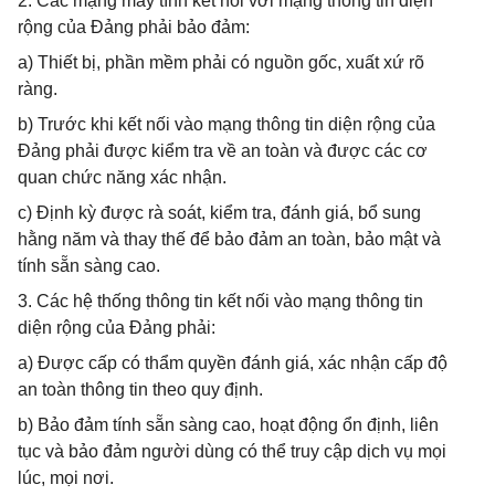
2. Các mạng máy tính kết nối với mạng thông tin diện
rộng của Đảng phải bảo đảm:
a) Thiết bị, phần mềm phải có nguồn gốc, xuất xứ rõ
ràng.
b) Trước khi kết nối vào mạng thông tin diện rộng của
Đảng phải được kiểm tra về an toàn và được các cơ
quan chức năng xác nhận.
c) Định kỳ được rà soát, kiểm tra, đánh giá, bổ sung
hằng năm và thay thế để bảo đảm an toàn, bảo mật và
tính sẵn sàng cao.
3. Các hệ thống thông tin kết nối vào mạng thông tin
diện rộng của Đảng phải:
a) Được cấp có thẩm quyền đánh giá, xác nhận cấp độ
an toàn thông tin theo quy định.
b) Bảo đảm tính sẵn sàng cao, hoạt động ổn định, liên
tục và bảo đảm người dùng có thể truy cập dịch vụ mọi
lúc, mọi nơi.