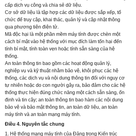
cấp dịch vụ công và chia sẻ dữ liệu.
Cơ sở dữ liệu là tập hợp các dữ liệu được sắp xếp, tổ
chức để truy cập, khai thác, quản lý và cập nhật thông
qua phương tiện điện tử.
Mã độc hại là một phần mềm máy tính được chèn một
cách bí mật vào hệ thống với mục đích làm tổn hại đến
tính bí mật, tính toàn vẹn hoặc tính sẵn sàng của hệ
thống.
An toàn thông tin bao gồm các hoạt động quản lý,
nghiệp vụ và kỹ thuật nhằm bảo vệ, khôi phục các hệ
thống, các dịch vụ và nội dung thông tin đối với nguy cơ
tự nhiên hoặc do con người gây ra, bảo đảm cho các hệ
thống thực hiện đúng chức năng một cách sẵn sàng, ổn
định và tin cậy; an toàn thông tin bao hàm các nội dung
bảo vệ và bảo mật thông tin, an toàn dữ liệu, an toàn
máy tính và an toàn mạng máy tính.
Điều 4. Nguyên tắc chung
1. Hệ thống mạng máy tính của Đảng trong Kiến trúc