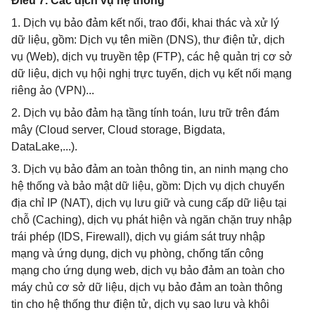
Điều 7. Các dịch vụ hệ thống
1. Dịch vụ bảo đảm kết nối, trao đổi, khai thác và xử lý
dữ liệu, gồm: Dịch vụ tên miền (DNS), thư điện tử, dịch
vụ (Web), dịch vụ truyền tệp (FTP), các hệ quản trị cơ sở
dữ liệu, dịch vụ hội nghị trực tuyến, dịch vụ kết nối mạng
riêng ảo (VPN)...
2. Dịch vụ bảo đảm hạ tầng tính toán, lưu trữ trên đám
mây (Cloud server, Cloud storage, Bigdata,
DataLake,...).
3. Dịch vụ bảo đảm an toàn thông tin, an ninh mạng cho
hệ thống và bảo mật dữ liệu, gồm: Dịch vụ dịch chuyển
địa chỉ IP (NAT), dịch vụ lưu giữ và cung cấp dữ liệu tại
chỗ (Caching), dịch vụ phát hiện và ngăn chặn truy nhập
trái phép (IDS, Firewall), dịch vụ giám sát truy nhập
mạng và ứng dụng, dịch vụ phòng, chống tấn công
mạng cho ứng dụng web, dịch vụ bảo đảm an toàn cho
máy chủ cơ sở dữ liệu, dịch vụ bảo đảm an toàn thông
tin cho hệ thống thư điện tử, dịch vụ sao lưu và khôi