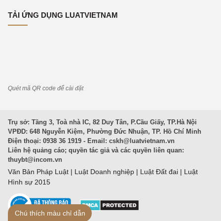
TẢI ỨNG DỤNG LUATVIETNAM
Quét mã QR code để cài đặt
Trụ sở: Tầng 3, Toà nhà IC, 82 Duy Tân, P.Cầu Giấy, TP.Hà Nội
VPĐD: 648 Nguyễn Kiệm, Phường Đức Nhuận, TP. Hồ Chí Minh
Điện thoại: 0938 36 1919 - Email:
cskh@luatvietnam.vn
Liên hệ quảng cáo; quyền tác giả và các quyền liên quan:
thuybt@incom.vn
Văn Bản Pháp Luật
|
Luật Doanh nghiệp
|
Luật Đất đai
|
Luật
Hình sự 2015
Chú thích màu chỉ dẫn