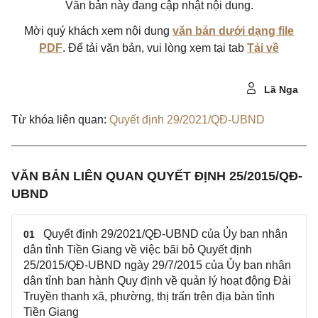
Văn bản này đang cập nhật nội dung.
Mời quý khách xem nội dung
văn bản dưới dạng file
PDF
. Để tải văn bản, vui lòng xem tại tab
Tải về
Lã Nga
Từ khóa liên quan:
Quyết định 29/2021/QĐ-UBND
VĂN BẢN LIÊN QUAN QUYẾT ĐỊNH 25/2015/QĐ-
UBND
Quyết định 29/2021/QĐ-UBND của Ủy ban nhân
01
dân tỉnh Tiền Giang về việc bãi bỏ Quyết định
25/2015/QĐ-UBND ngày 29/7/2015 của Ủy ban nhân
dân tỉnh ban hành Quy định về quản lý hoạt động Đài
Truyền thanh xã, phường, thị trấn trên địa bàn tỉnh
Tiền Giang