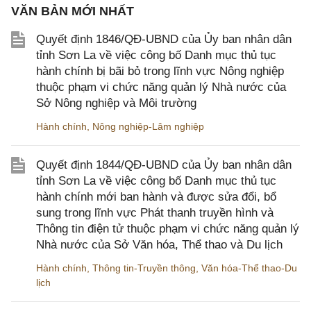
VĂN BẢN MỚI NHẤT
Quyết định 1846/QĐ-UBND của Ủy ban nhân dân
tỉnh Sơn La về việc công bố Danh mục thủ tục
hành chính bị bãi bỏ trong lĩnh vực Nông nghiệp
thuộc phạm vi chức năng quản lý Nhà nước của
Sở Nông nghiệp và Môi trường
Hành chính
,
Nông nghiệp-Lâm nghiệp
Quyết định 1844/QĐ-UBND của Ủy ban nhân dân
tỉnh Sơn La về việc công bố Danh mục thủ tục
hành chính mới ban hành và được sửa đổi, bổ
sung trong lĩnh vực Phát thanh truyền hình và
Thông tin điện tử thuộc phạm vi chức năng quản lý
Nhà nước của Sở Văn hóa, Thể thao và Du lịch
Hành chính
,
Thông tin-Truyền thông
,
Văn hóa-Thể thao-Du
lịch