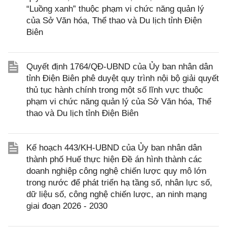
“Luồng xanh” thuộc phạm vi chức năng quản lý
của Sở Văn hóa, Thể thao và Du lịch tỉnh Điện
Biên
Quyết định 1764/QĐ-UBND của Ủy ban nhân dân
tỉnh Điện Biên phê duyệt quy trình nội bộ giải quyết
thủ tục hành chính trong một số lĩnh vực thuộc
phạm vi chức năng quản lý của Sở Văn hóa, Thể
thao và Du lịch tỉnh Điện Biên
Kế hoạch 443/KH-UBND của Ủy ban nhân dân
thành phố Huế thực hiện Đề án hình thành các
doanh nghiệp công nghệ chiến lược quy mô lớn
trong nước để phát triển hạ tầng số, nhân lực số,
dữ liệu số, công nghệ chiến lược, an ninh mạng
giai đoạn 2026 - 2030