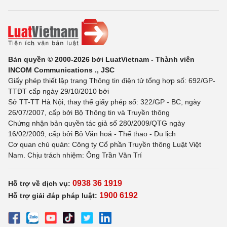
Bản quyền © 2000-2026 bởi LuatVietnam - Thành viên
INCOM Communications ., JSC
Giấy phép thiết lập trang Thông tin điện tử tổng hợp số: 692/GP-
TTĐT cấp ngày 29/10/2010 bởi
Sở TT-TT Hà Nội, thay thế giấy phép số: 322/GP - BC, ngày
26/07/2007, cấp bởi Bộ Thông tin và Truyền thông
Chứng nhận bản quyền tác giả số 280/2009/QTG ngày
16/02/2009, cấp bởi Bộ Văn hoá - Thể thao - Du lịch
Cơ quan chủ quản: Công ty Cổ phần Truyền thông Luật Việt
Nam. Chịu trách nhiệm: Ông Trần Văn Trí
0938 36 1919
Hỗ trợ về dịch vụ:
1900 6192
Hỗ trợ giải đáp pháp luật: