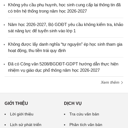
Không yêu cầu phụ huynh, học sinh cung cấp lại thông tin đã
có trên hệ thống trong năm học 2026-2027
Năm học 2026-2027, Bộ GDĐT yêu cầu không kiểm tra, khảo
sát năng lực để tuyển sinh vào lớp 1
Không được lấy danh nghĩa “tự nguyện” ép học sinh tham gia
hoạt động, thu tiền trái quy định
Đã có Công văn 5208/BGDĐT-GDPT hướng dẫn thực hiện
nhiệm vụ giáo dục phổ thông năm học 2026-2027
Xem thêm
GIỚI THIỆU
DỊCH VỤ
Lời giới thiệu
Tra cứu văn bản
Lịch sử phát triển
Phân tích văn bản