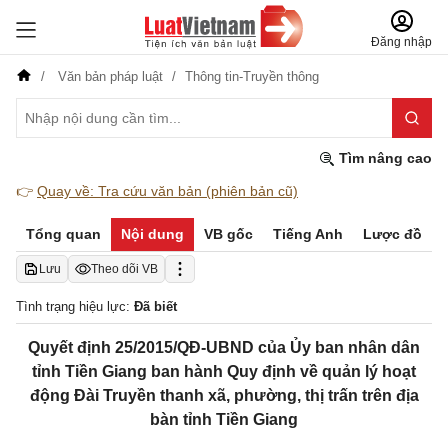
Đăng nhập
Văn bản pháp luật
Thông tin-Truyền thông
Tìm nâng cao
👉
Quay về: Tra cứu văn bản (phiên bản cũ)
Tổng quan
Nội dung
VB gốc
Tiếng Anh
Lược đồ
Lưu
Theo dõi VB
Tình trạng hiệu lực:
Đã biết
Quyết định 25/2015/QĐ-UBND của Ủy ban nhân dân
tỉnh Tiền Giang ban hành Quy định về quản lý hoạt
động Đài Truyền thanh xã, phường, thị trấn trên địa
bàn tỉnh Tiền Giang