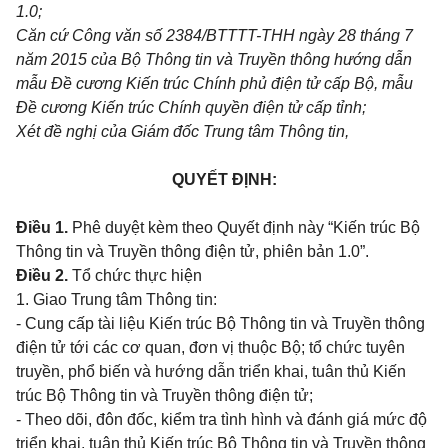
1.0;
Căn cứ C
ô
ng văn số 2384/BTTTT-THH ngày 28 tháng 7
năm 2015 của Bộ Thông tin và Truyền thông hướng dẫn
mẫu Đề cương Kiến trúc Chính phủ điện tử cấp Bộ, mẫu
Đề cương Kiến trúc Chính quyền điện tử cấp tỉnh;
Xét đề nghị của Giám đốc Trung tâm Thông tin,
QUYẾT ĐỊNH:
Điều 1.
Phê duyệt kèm theo Quyết định này “Kiến trúc Bộ
Thông tin và Truyền thông điện tử, phiên bản 1.0”.
Điều 2.
Tổ chức thực hiện
1. Giao Trung tâm Thông tin:
- Cung cấp tài liệu Kiến trúc Bộ Thông tin và Truyền thông
điện tử tới các cơ quan, đơn vị thuộc Bộ; tổ chức tuyên
truyền, phổ biến và hướng dẫn triển khai, tuân thủ Kiến
trúc Bộ Thông tin và Truyền thông điện tử;
- Theo dõi, đôn đốc, kiểm tra tình hình và đánh giá mức độ
triển khai, tuân thủ Kiến trúc Bộ Thông tin và Truyền thông