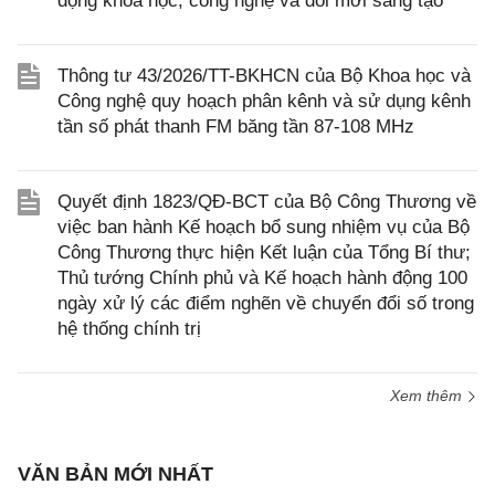
động khoa học, công nghệ và đổi mới sáng tạo
Thông tư 43/2026/TT-BKHCN của Bộ Khoa học và
Công nghệ quy hoạch phân kênh và sử dụng kênh
tần số phát thanh FM băng tần 87-108 MHz
Quyết định 1823/QĐ-BCT của Bộ Công Thương về
việc ban hành Kế hoạch bổ sung nhiệm vụ của Bộ
Công Thương thực hiện Kết luận của Tổng Bí thư;
Thủ tướng Chính phủ và Kế hoạch hành động 100
ngày xử lý các điểm nghẽn về chuyển đổi số trong
hệ thống chính trị
Xem thêm
VĂN BẢN MỚI NHẤT