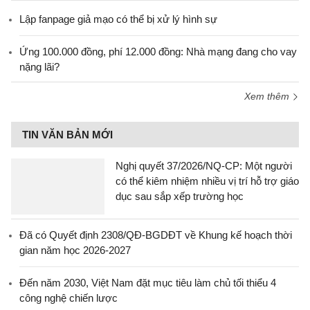
Lập fanpage giả mạo có thể bị xử lý hình sự
Ứng 100.000 đồng, phí 12.000 đồng: Nhà mạng đang cho vay
nặng lãi?
Xem thêm
TIN VĂN BẢN MỚI
Nghị quyết 37/2026/NQ-CP: Một người
có thể kiêm nhiệm nhiều vị trí hỗ trợ giáo
dục sau sắp xếp trường học
Đã có Quyết định 2308/QĐ-BGDĐT về Khung kế hoạch thời
gian năm học 2026-2027
Đến năm 2030, Việt Nam đặt mục tiêu làm chủ tối thiểu 4
công nghệ chiến lược