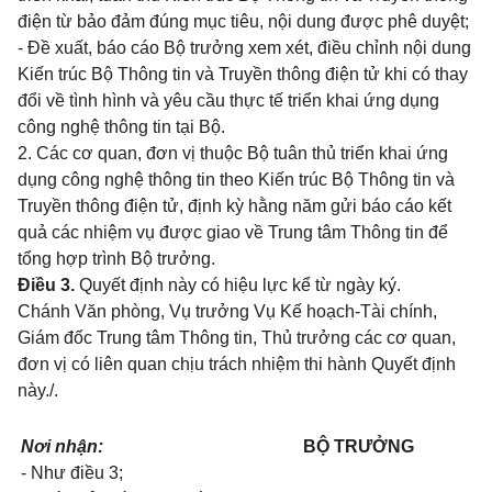
điện từ bảo đảm đúng mục tiêu, nội dung được phê duyệt;
- Đề xuất, báo cáo Bộ trưởng xem xét, điều chỉnh nội dung
Ki
ế
n trúc Bộ Thông tin và Truyền thông điện tử khi có thay
đổi về tình hình và yêu cầu thực t
ế
triển khai ứng dụng
công nghệ thông tin tại Bộ.
2. Các cơ quan, đơn vị thuộc Bộ tuân thủ triển khai ứng
dụng công nghệ thông tin theo Kiến trúc Bộ Thông tin và
Truyền thông điện tử, định kỳ hằng năm gửi báo cáo kết
quả các nhiệm vụ được giao về Trung tâm Thông tin đ
ể
tổng hợp trình Bộ trưởng.
Điều 3.
Quyết định này có hiệu lực kể từ ngày ký.
Chánh Văn phòng, Vụ trưởng Vụ Kế hoạch-Tài chính,
Giám đốc Trung tâm Thông tin, Thủ trưởng các cơ quan,
đơn vị có liên quan chịu trách nhiệm thi hành Quyết định
này./.
Nơi nhận:
BỘ TRƯỞNG
- Như điều 3;