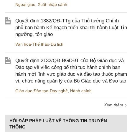
Ngoại giao
,
Xuất nhập cảnh
Quyết định 1382/QĐ-TTg của Thủ tướng Chính
phủ ban hành Kế hoạch triển khai thi hành Luật Tín
ngưỡng, tôn giáo
Văn hóa-Thể thao-Du lịch
Quyết định 2132/QĐ-BGDĐT của Bộ Giáo dục và
Đào tạo về việc công bố thủ tục hành chính ban
hành mới lĩnh vực giáo dục và đào tạo thuộc phạm
vi, chức năng quản lý của Bộ Giáo dục và Đào tạo
Giáo dục-Đào tạo-Dạy nghề
,
Hành chính
Xem thêm
HỎI ĐÁP PHÁP LUẬT VỀ THÔNG TIN-TRUYỀN
THÔNG