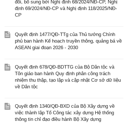
đổi, bổ sung bởi Nghị định 68/2024/NĐ-CP, Nghị
định 69/2024/NĐ-CP và Nghị định 118/2025/NĐ-
CP
Quyết định 1477/QĐ-TTg của Thủ tướng Chính
phủ ban hành Kế hoạch truyền thông, quảng bá về
ASEAN giai đoạn 2026 - 2030
Quyết định 678/QĐ-BDTTG của Bộ Dân tộc và
Tôn giáo ban hành Quy định phân công trách
nhiệm thu thập, tạo lập và cập nhật Cơ sở dữ liệu
về Dân tộc
Quyết định 1340/QĐ-BXD của Bộ Xây dựng về
việc thành lập Tổ Công tác xây dựng Hệ thống
thông tin chỉ đạo điều hành Bộ Xây dựng