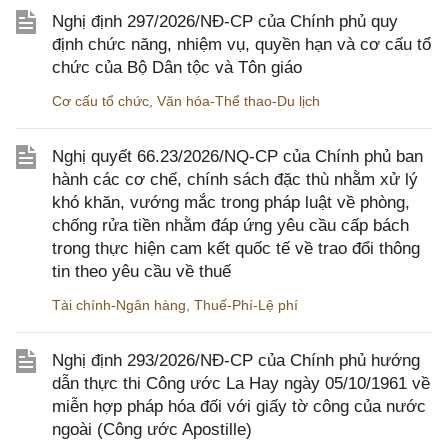
Nghị định 297/2026/NĐ-CP của Chính phủ quy
định chức năng, nhiệm vụ, quyền hạn và cơ cấu tổ
chức của Bộ Dân tộc và Tôn giáo
Cơ cấu tổ chức
,
Văn hóa-Thể thao-Du lịch
Nghị quyết 66.23/2026/NQ-CP của Chính phủ ban
hành các cơ chế, chính sách đặc thù nhằm xử lý
khó khăn, vướng mắc trong pháp luật về phòng,
chống rửa tiền nhằm đáp ứng yêu cầu cấp bách
trong thực hiện cam kết quốc tế về trao đổi thông
tin theo yêu cầu về thuế
Tài chính-Ngân hàng
,
Thuế-Phí-Lệ phí
Nghị định 293/2026/NĐ-CP của Chính phủ hướng
dẫn thực thi Công ước La Hay ngày 05/10/1961 về
miễn hợp pháp hóa đối với giấy tờ công của nước
ngoài (Công ước Apostille)