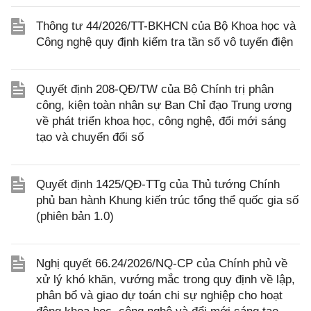
Thông tư 44/2026/TT-BKHCN của Bộ Khoa học và
Công nghệ quy định kiểm tra tần số vô tuyến điện
Quyết định 208-QĐ/TW của Bộ Chính trị phân
công, kiện toàn nhân sự Ban Chỉ đạo Trung ương
về phát triển khoa học, công nghệ, đổi mới sáng
tạo và chuyển đổi số
Quyết định 1425/QĐ-TTg của Thủ tướng Chính
phủ ban hành Khung kiến trúc tổng thể quốc gia số
(phiên bản 1.0)
Nghị quyết 66.24/2026/NQ-CP của Chính phủ về
xử lý khó khăn, vướng mắc trong quy định về lập,
phân bổ và giao dự toán chi sự nghiệp cho hoạt