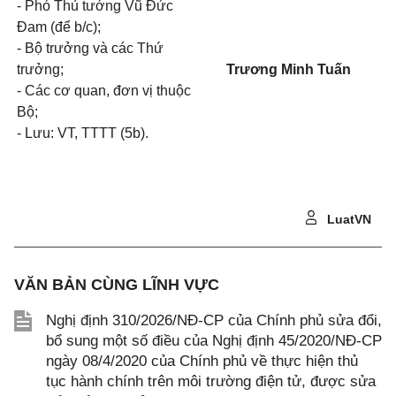
- Phó Thủ tướng Vũ Đức
Đam (để b/c);
- Bộ trưởng và các Thứ
trưởng;
Trương Minh Tuấn
- Các cơ quan, đơn vị thuộc
Bộ;
- Lưu: VT, TTTT (5b).
LuatVN
VĂN BẢN CÙNG LĨNH VỰC
Nghị định 310/2026/NĐ-CP của Chính phủ sửa đổi,
bổ sung một số điều của Nghị định 45/2020/NĐ-CP
ngày 08/4/2020 của Chính phủ về thực hiện thủ
tục hành chính trên môi trường điện tử, được sửa