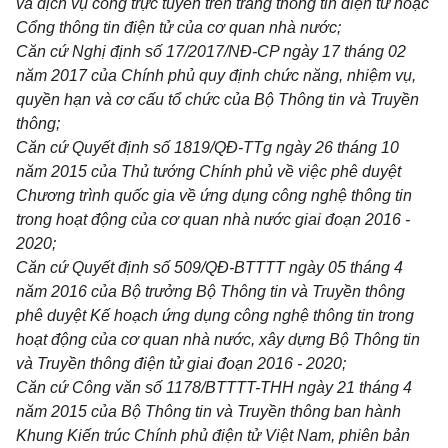
và dịch vụ công trực tuyến trên trang thông tin điện tử hoặc
Cổng thông tin điện tử của cơ quan nhà nước;
Căn cứ Nghị định số 17/2017/NĐ-CP ngày 17 tháng 02
năm 2017 của Chính phủ quy định chức năng, nhiệm vụ,
quyền hạn và cơ cấu tổ chức của Bộ Thông tin và Truyền
thông;
Căn cứ Quyết định số 1819/QĐ-TTg ngày 26 tháng 10
năm 2015 của Thủ tướng Chính phủ về việc phê duyệt
Chương trình quốc gia về ứng dụng công nghệ thông tin
trong hoạt động của cơ quan nhà nước giai đoạn 2016 -
2020;
Căn cứ Quyết định số 509/QĐ-BTTTT ngày 05 tháng 4
năm 2016 của Bộ trưởng Bộ Thông tin và Truyền thông
phê duyệt Kế hoạch ứng dụng công nghệ thông tin trong
hoạt động của cơ quan nhà nước, xây dựng Bộ Thông tin
và Truyền thông điện tử giai đoạn 2016 - 2020;
Căn cứ Công văn số 1178/BTTTT-THH ngày 21 tháng 4
năm 2015 của Bộ Thông tin và Truyền thông ban hành
Khung Kiến trúc Chính phủ điện tử Việt Nam, phiên bản