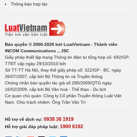
Thông báo hợp tác
Bản quyền © 2000-2026 bởi LuatVietnam - Thành viên
INCOM Communications ., JSC
Giấy phép thiết lập trang Thông tin điện tử tổng hợp số: 692/GP-
TTĐT cấp ngày 29/10/2010 bởi
Sở TT-TT Hà Nội, thay thế giấy phép số: 322/GP - BC, ngày
26/07/2007, cấp bởi Bộ Thông tin và Truyền thông
Chứng nhận bản quyền tác giả số 280/2009/QTG ngày
16/02/2009, cấp bởi Bộ Văn hoá - Thể thao - Du lịch
Cơ quan chủ quản: Công ty Cổ phần Truyền thông Luật Việt
Nam. Chịu trách nhiệm: Ông Trần Văn Trí
0938 36 1919
Hỗ trợ về dịch vụ:
1900 6192
Hỗ trợ giải đáp pháp luật: