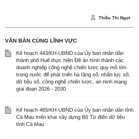
Thiều Thị Ngọt
VĂN BẢN CÙNG LĨNH VỰC
Kế hoạch 443/KH-UBND của Ủy ban nhân dân
thành phố Huế thực hiện Đề án hình thành các
doanh nghiệp công nghệ chiến lược quy mô lớn
trong nước để phát triển hạ tầng số, nhân lực số,
dữ liệu số, công nghệ chiến lược, an ninh mạng
giai đoạn 2026 - 2030
Kế hoạch 465/KH-UBND của Ủy ban nhân dân tỉnh
Cà Mau triển khai xây dựng Bộ Từ điển dữ liệu
tỉnh Cà Mau