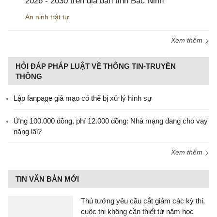
2026 - 2030 trên địa bàn tỉnh Bắc Ninh
An ninh trật tự
Xem thêm
HỎI ĐÁP PHÁP LUẬT VỀ THÔNG TIN-TRUYỀN
THÔNG
Lập fanpage giả mạo có thể bị xử lý hình sự
Ứng 100.000 đồng, phí 12.000 đồng: Nhà mạng đang cho vay
nặng lãi?
Xem thêm
TIN VĂN BẢN MỚI
Thủ tướng yêu cầu cắt giảm các kỳ thi,
cuộc thi không cần thiết từ năm học