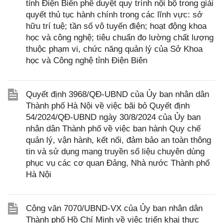
tỉnh Điện Biên phê duyệt quy trình nội bộ trong giải
quyết thủ tục hành chính trong các lĩnh vực: sở
hữu trí tuệ; tần số vô tuyến điện; hoạt động khoa
học và công nghệ; tiêu chuẩn đo lường chất lượng
thuộc phạm vi, chức năng quản lý của Sở Khoa
học và Công nghệ tỉnh Điện Biên
Quyết định 3968/QĐ-UBND của Ủy ban nhân dân
Thành phố Hà Nội về việc bãi bỏ Quyết định
54/2024/QĐ-UBND ngày 30/8/2024 của Ủy ban
nhân dân Thành phố về việc ban hành Quy chế
quản lý, vận hành, kết nối, đảm bảo an toàn thông
tin và sử dụng mạng truyền số liệu chuyên dùng
phục vụ các cơ quan Đảng, Nhà nước Thành phố
Hà Nội
Công văn 7070/UBND-VX của Ủy ban nhân dân
Thành phố Hồ Chí Minh về việc triển khai thực