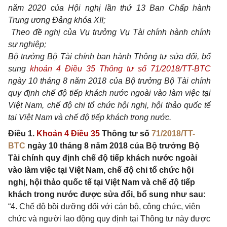
năm 2020 của Hội nghị lần thứ 13 Ban Chấp hành
Trung ương Đảng khóa XII;
Theo đề nghị của Vụ trưởng Vụ Tài chính hành chính
sự nghiệp;
Bộ trưởng Bộ Tài chính ban hành Thông tư sửa đổi, bổ
sung
khoản 4 Điều 35 Thông tư số 71/2018/TT-BTC
ngày 10 tháng 8 năm 2018 của Bộ trưởng Bộ Tài chính
quy định chế độ tiếp khách nước ngoài vào làm việc tại
Việt Nam, chế độ chi tổ chức hội nghị, hội thảo quốc tế
tại Việt Nam và chế độ tiếp khách trong nước.
Điều 1.
Khoản 4 Điều 35
Thông tư số
71/2018/TT-
BTC
ngày 10 tháng 8 năm 2018 của Bộ trưởng Bộ
Tài chính quy định chế độ tiếp khách nước ngoài
vào làm việc tại Việt Nam, chế độ chi tổ chức hội
nghị, hội thảo quốc tế tại Việt Nam và chế độ tiếp
khách trong nước được sửa đổi, bổ sung như sau:
“4. Chế độ bồi dưỡng đối với cán bộ, công chức, viên
chức và người lao động quy định tại Thông tư này được