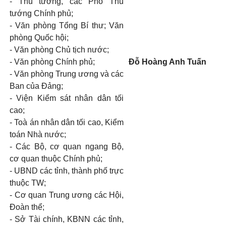
- Thủ tướng, các Phó Thủ
tướng Chính phủ;
- Văn phòng Tổng Bí thư; Văn
phòng Quốc hội;
- Văn phòng Chủ tịch nước;
- Văn phòng Chính phủ;
Đỗ Hoàng Anh Tuấn
- Văn phòng Trung ương và các
Ban của Đảng;
- Viện Kiểm sát nhân dân tối
cao;
- Toà án nhân dân tối cao, Kiểm
toán Nhà nước;
- Các Bộ, cơ quan ngang Bộ,
cơ quan thuộc Chính phủ;
- UBND các tỉnh, thành phố trực
thuộc TW;
- Cơ quan Trung ương các Hội,
Đoàn thể;
- Sở Tài chính, KBNN các tỉnh,