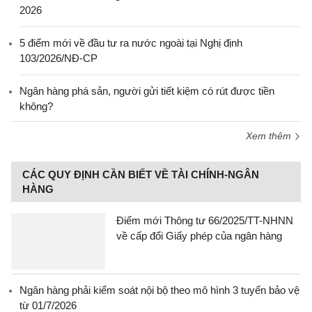
2026
5 điểm mới về đầu tư ra nước ngoài tại Nghị định
103/2026/NĐ-CP
Ngân hàng phá sản, người gửi tiết kiệm có rút được tiền
không?
Xem thêm
CÁC QUY ĐỊNH CẦN BIẾT VỀ TÀI CHÍNH-NGÂN
HÀNG
Điểm mới Thông tư 66/2025/TT-NHNN
về cấp đổi Giấy phép của ngân hàng
Ngân hàng phải kiểm soát nội bộ theo mô hình 3 tuyến bảo vệ
từ 01/7/2026