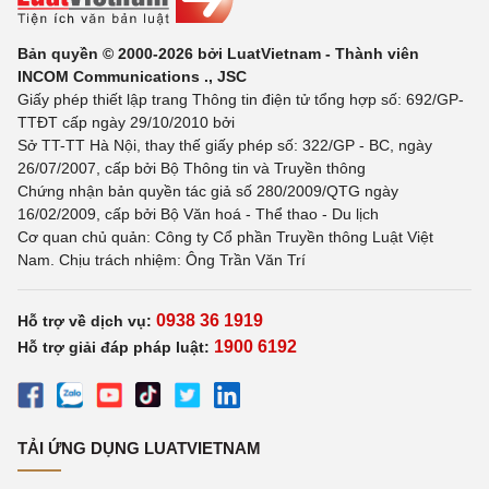
Bản quyền © 2000-2026 bởi LuatVietnam - Thành viên
INCOM Communications ., JSC
Giấy phép thiết lập trang Thông tin điện tử tổng hợp số: 692/GP-
TTĐT cấp ngày 29/10/2010 bởi
Sở TT-TT Hà Nội, thay thế giấy phép số: 322/GP - BC, ngày
26/07/2007, cấp bởi Bộ Thông tin và Truyền thông
Chứng nhận bản quyền tác giả số 280/2009/QTG ngày
16/02/2009, cấp bởi Bộ Văn hoá - Thể thao - Du lịch
Cơ quan chủ quản: Công ty Cổ phần Truyền thông Luật Việt
Nam. Chịu trách nhiệm: Ông Trần Văn Trí
0938 36 1919
Hỗ trợ về dịch vụ:
1900 6192
Hỗ trợ giải đáp pháp luật:
TẢI ỨNG DỤNG LUATVIETNAM