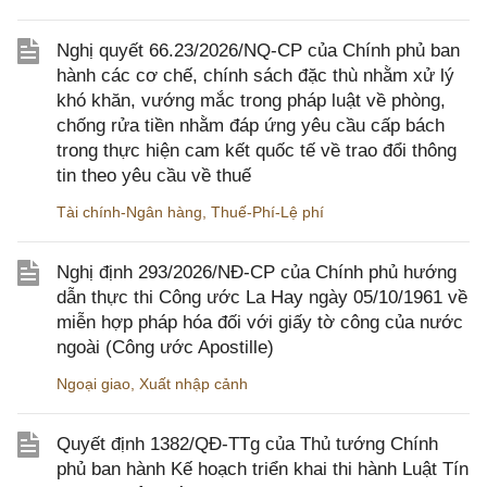
Nghị quyết 66.23/2026/NQ-CP của Chính phủ ban
hành các cơ chế, chính sách đặc thù nhằm xử lý
khó khăn, vướng mắc trong pháp luật về phòng,
chống rửa tiền nhằm đáp ứng yêu cầu cấp bách
trong thực hiện cam kết quốc tế về trao đổi thông
tin theo yêu cầu về thuế
Tài chính-Ngân hàng
,
Thuế-Phí-Lệ phí
Nghị định 293/2026/NĐ-CP của Chính phủ hướng
dẫn thực thi Công ước La Hay ngày 05/10/1961 về
miễn hợp pháp hóa đối với giấy tờ công của nước
ngoài (Công ước Apostille)
Ngoại giao
,
Xuất nhập cảnh
Quyết định 1382/QĐ-TTg của Thủ tướng Chính
phủ ban hành Kế hoạch triển khai thi hành Luật Tín