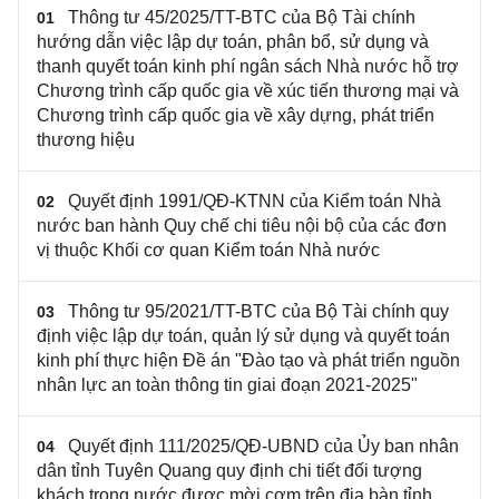
Thông tư 45/2025/TT-BTC của Bộ Tài chính
01
hướng dẫn việc lập dự toán, phân bổ, sử dụng và
thanh quyết toán kinh phí ngân sách Nhà nước hỗ trợ
Chương trình cấp quốc gia về xúc tiến thương mại và
Chương trình cấp quốc gia về xây dựng, phát triển
thương hiệu
Quyết định 1991/QĐ-KTNN của Kiểm toán Nhà
02
nước ban hành Quy chế chi tiêu nội bộ của các đơn
vị thuộc Khối cơ quan Kiểm toán Nhà nước
Thông tư 95/2021/TT-BTC của Bộ Tài chính quy
03
định việc lập dự toán, quản lý sử dụng và quyết toán
kinh phí thực hiện Đề án "Đào tạo và phát triển nguồn
nhân lực an toàn thông tin giai đoạn 2021-2025"
Quyết định 111/2025/QĐ-UBND của Ủy ban nhân
04
dân tỉnh Tuyên Quang quy định chi tiết đối tượng
khách trong nước được mời cơm trên địa bàn tỉnh