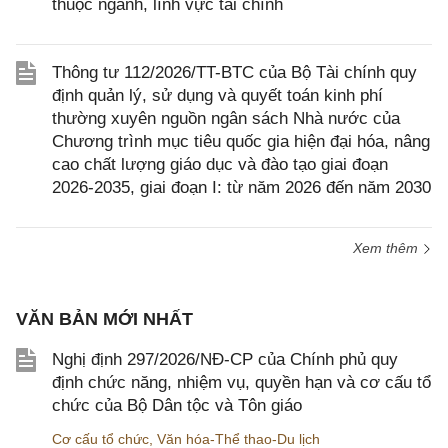
thuộc ngành, lĩnh vực tài chính
Thông tư 112/2026/TT-BTC của Bộ Tài chính quy
định quản lý, sử dụng và quyết toán kinh phí
thường xuyên nguồn ngân sách Nhà nước của
Chương trình mục tiêu quốc gia hiện đại hóa, nâng
cao chất lượng giáo dục và đào tạo giai đoạn
2026-2035, giai đoạn I: từ năm 2026 đến năm 2030
Xem thêm
VĂN BẢN MỚI NHẤT
Nghị định 297/2026/NĐ-CP của Chính phủ quy
định chức năng, nhiệm vụ, quyền hạn và cơ cấu tổ
chức của Bộ Dân tộc và Tôn giáo
Cơ cấu tổ chức
,
Văn hóa-Thể thao-Du lịch