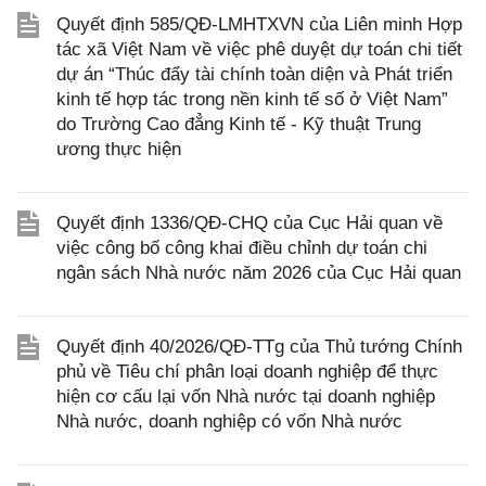
Quyết định 585/QĐ-LMHTXVN của Liên minh Hợp
tác xã Việt Nam về việc phê duyệt dự toán chi tiết
dự án “Thúc đẩy tài chính toàn diện và Phát triển
kinh tế hợp tác trong nền kinh tế số ở Việt Nam”
do Trường Cao đẳng Kinh tế - Kỹ thuật Trung
ương thực hiện
Quyết định 1336/QĐ-CHQ của Cục Hải quan về
việc công bố công khai điều chỉnh dự toán chi
ngân sách Nhà nước năm 2026 của Cục Hải quan
Quyết định 40/2026/QĐ-TTg của Thủ tướng Chính
phủ về Tiêu chí phân loại doanh nghiệp để thực
hiện cơ cấu lại vốn Nhà nước tại doanh nghiệp
Nhà nước, doanh nghiệp có vốn Nhà nước