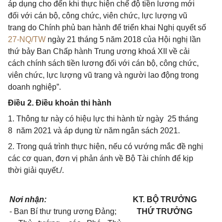
áp dụng cho đến khi thực hiện chế độ tiền lương mới
đối với cán bộ, công chức, viên chức, lực lượng vũ
trang do Chính phủ ban hành để triển khai Nghị quyết số
27-NQ/TW
ngày 21 tháng 5 năm 2018 của Hội nghị lần
thứ bảy Ban Chấp hành Trung ương khoá XII về cải
cách chính sách tiền lương đối với cán bộ, công chức,
viên chức, lực lượng vũ trang và người lao động trong
doanh nghiệp”.
Điều 2. Điều khoản thi hành
1. Thông tư này có hiệu lực thi hành từ ngày 25 tháng
8 năm 2021 và áp dụng từ năm ngân sách 2021.
2. Trong quá trình thực hiện, nếu có vướng mắc đề nghị
các cơ quan, đơn vị phản ánh về Bộ Tài chính để kịp
thời giải quyết./.
Nơi nhận:
KT. BỘ TRƯỞNG
-
Ban Bí thư trung ương Đảng;
THỨ TRƯỞNG