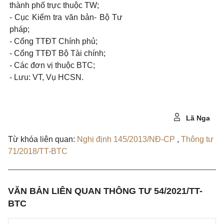
thành phố trực thuộc TW;
- Cục Kiểm tra văn bản- Bộ Tư
pháp;
- Cổng TTĐT Chính phủ;
- Cổng TTĐT Bộ Tài chính;
- Các đơn vị thuộc BTC;
- Lưu: VT, Vụ HCSN.
Lã Nga
Từ khóa liên quan:
Nghị định 145/2013/NĐ-CP
,
Thông tư
71/2018/TT-BTC
VĂN BẢN LIÊN QUAN THÔNG TƯ 54/2021/TT-
BTC