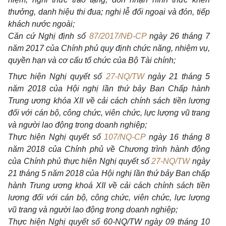
thưởng, danh hiệu thi đua; nghi lễ đối ngoại và đón, tiếp
khách nước ngoài;
Căn cứ Nghị định số
87/2017/NĐ-CP
ngày 26 tháng 7
năm 2017 của Chính phủ quy định chức năng, nhiệm vụ,
quyền hạn và cơ cấu tổ chức của Bộ Tài chính;
Thực hiện Nghị quyết số
27-NQ/TW
ngày 21 tháng 5
năm 2018 của Hội nghị lần thứ bảy Ban Chấp hành
Trung ương khóa XII về cải cách chính sách tiền lương
đối với cán bộ, công chức, viên chức, lực lượng vũ trang
và người lao động trong doanh nghiệp;
Thực hiện Nghị quyết số
107/NQ-CP
ngày 16 tháng 8
năm 2018 của Chính phủ về Chương trình hành động
của Chính phủ thực hiện Nghị quyết số
27-NQ/TW
ngày
21 tháng 5 năm 2018 của Hội nghị lần thứ bảy Ban chấp
hành Trung ương khoá XII về cải cách chính sách tiền
lương đối với cán bộ, công chức, viên chức, lực lượng
vũ trang và người lao động trong doanh nghiệp;
Thực hiện Nghị quyết số 60-NQ/TW ngày 09 tháng 10