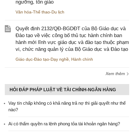
ngưỡng, tôn giáo
Văn hóa-Thể thao-Du lịch
Quyết định 2132/QĐ-BGDĐT của Bộ Giáo dục và
Đào tạo về việc công bố thủ tục hành chính ban
hành mới lĩnh vực giáo dục và đào tạo thuộc phạm
vi, chức năng quản lý của Bộ Giáo dục và Đào tạo
Giáo dục-Đào tạo-Dạy nghề
,
Hành chính
Xem thêm
HỎI ĐÁP PHÁP LUẬT VỀ TÀI CHÍNH-NGÂN HÀNG
Vay tín chấp không có khả năng trả nợ thì giải quyết như thế
nào?
Ai có thẩm quyền ra lệnh phong tỏa tài khoản ngân hàng?