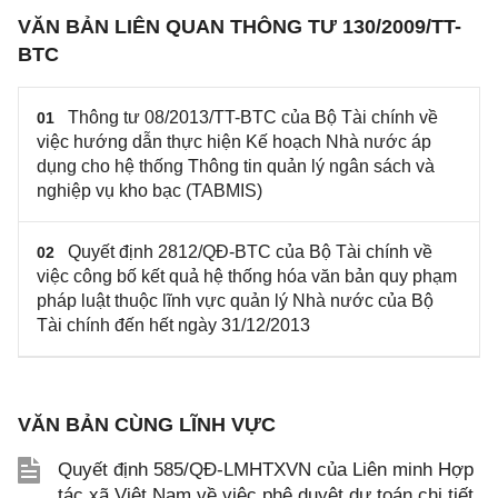
VĂN BẢN LIÊN QUAN THÔNG TƯ 130/2009/TT-
BTC
Thông tư 08/2013/TT-BTC của Bộ Tài chính về
01
việc hướng dẫn thực hiện Kế hoạch Nhà nước áp
dụng cho hệ thống Thông tin quản lý ngân sách và
nghiệp vụ kho bạc (TABMIS)
Quyết định 2812/QĐ-BTC của Bộ Tài chính về
02
việc công bố kết quả hệ thống hóa văn bản quy phạm
pháp luật thuộc lĩnh vực quản lý Nhà nước của Bộ
Tài chính đến hết ngày 31/12/2013
VĂN BẢN CÙNG LĨNH VỰC
Quyết định 585/QĐ-LMHTXVN của Liên minh Hợp
tác xã Việt Nam về việc phê duyệt dự toán chi tiết