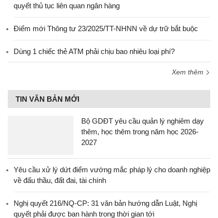
quyết thủ tục liên quan ngân hàng
Điểm mới Thông tư 23/2025/TT-NHNN về dự trữ bắt buộc
Dùng 1 chiếc thẻ ATM phải chịu bao nhiêu loại phí?
Xem thêm
TIN VĂN BẢN MỚI
Bộ GDĐT yêu cầu quản lý nghiêm dạy
thêm, học thêm trong năm học 2026-
2027
Yêu cầu xử lý dứt điểm vướng mắc pháp lý cho doanh nghiệp
về đấu thầu, đất đai, tài chính
Nghị quyết 216/NQ-CP: 31 văn bản hướng dẫn Luật, Nghị
quyết phải được ban hành trong thời gian tới