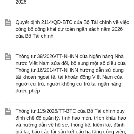
2026
Quyết định 2114/QĐ-BTC của Bộ Tài chính về việc
công bố công khai dự toán ngân sách năm 2026
của Bộ Tài chính
Thông tư 39/2026/TT-NHNN của Ngân hàng Nhà
nước Việt Nam sửa đổi, bổ sung một số điều của
Thông tư 16/2014/TT-NHNN hướng dẫn sử dụng
tài khoản ngoại tệ, tài khoản đồng Việt Nam của
người cư trú, người không cư trú tại ngân hàng
được phép
Thông tư 115/2026/TT-BTC của Bộ Tài chính quy
định chế độ quản lý, tính hao mòn, trích khấu hao
và hướng dẫn về hồ sơ, thống kê, kiểm kê, đánh
giá lại, báo cáo tài sản kết cấu hạ tầng công viên,