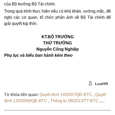
của Bộ trưởng Bộ Tài chính.
Trong quá trình thực hiện nếu có khó khăn, vướng mắc, đề
nghị các cơ quan, tổ chức phản ánh về Bộ Tài chính để
giải quyết kịp thời.
KT.BỘ TRƯỞNG
THỨ TRƯỞNG
Nguyễn Công Nghiệp
Phụ lục và biểu ban hành kèm theo
LuatVN
Từ khóa liên quan:
Quyết định 14/2007/QĐ-BTC
,
Quyết
định 120/2008/QĐ-BTC
,
Thông tư 08/2013/TT-BTC
,
Quyết định 2812/QĐ-BTC