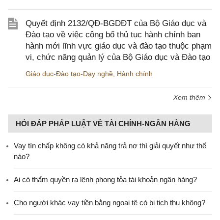
Quyết định 2132/QĐ-BGDĐT của Bộ Giáo dục và
Đào tạo về việc công bố thủ tục hành chính ban
hành mới lĩnh vực giáo dục và đào tạo thuộc phạm
vi, chức năng quản lý của Bộ Giáo dục và Đào tạo
Giáo dục-Đào tạo-Dạy nghề
,
Hành chính
Xem thêm
HỎI ĐÁP PHÁP LUẬT VỀ TÀI CHÍNH-NGÂN HÀNG
Vay tín chấp không có khả năng trả nợ thì giải quyết như thế
nào?
Ai có thẩm quyền ra lệnh phong tỏa tài khoản ngân hàng?
Cho người khác vay tiền bằng ngoại tệ có bị tịch thu không?