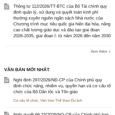
Thông tư 112/2026/TT-BTC của Bộ Tài chính quy
định quản lý, sử dụng và quyết toán kinh phí
thường xuyên nguồn ngân sách Nhà nước của
Chương trình mục tiêu quốc gia hiện đại hóa, nâng
cao chất lượng giáo dục và đào tạo giai đoạn
2026-2035, giai đoạn I: từ năm 2026 đến năm 2030
Xem thêm
VĂN BẢN MỚI NHẤT
Nghị định 297/2026/NĐ-CP của Chính phủ quy
định chức năng, nhiệm vụ, quyền hạn và cơ cấu tổ
chức của Bộ Dân tộc và Tôn giáo
Cơ cấu tổ chức
,
Văn hóa-Thể thao-Du lịch
Nghị quyết 66.23/2026/NQ-CP của Chính phủ ban