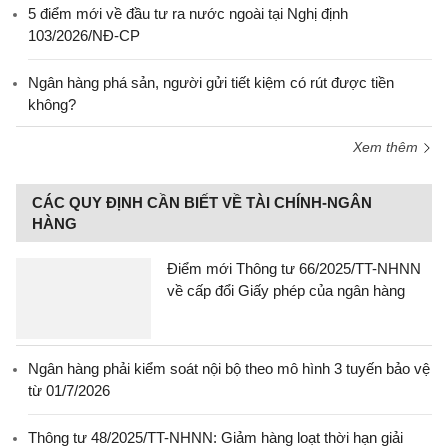
5 điểm mới về đầu tư ra nước ngoài tại Nghị định
103/2026/NĐ-CP
Ngân hàng phá sản, người gửi tiết kiệm có rút được tiền
không?
Xem thêm
CÁC QUY ĐỊNH CẦN BIẾT VỀ TÀI CHÍNH-NGÂN
HÀNG
Điểm mới Thông tư 66/2025/TT-NHNN
về cấp đổi Giấy phép của ngân hàng
Ngân hàng phải kiểm soát nội bộ theo mô hình 3 tuyến bảo vệ
từ 01/7/2026
Thông tư 48/2025/TT-NHNN: Giảm hàng loạt thời hạn giải