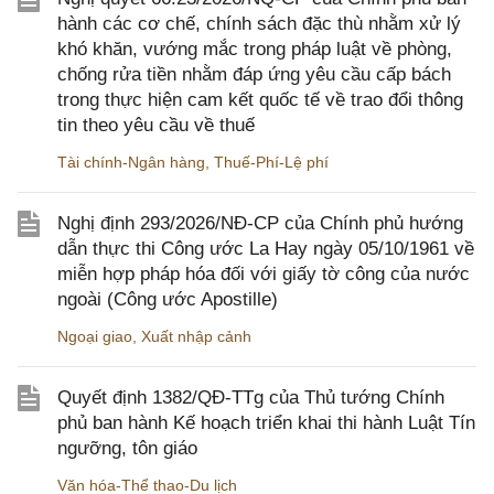
hành các cơ chế, chính sách đặc thù nhằm xử lý
khó khăn, vướng mắc trong pháp luật về phòng,
chống rửa tiền nhằm đáp ứng yêu cầu cấp bách
trong thực hiện cam kết quốc tế về trao đổi thông
tin theo yêu cầu về thuế
Tài chính-Ngân hàng
,
Thuế-Phí-Lệ phí
Nghị định 293/2026/NĐ-CP của Chính phủ hướng
dẫn thực thi Công ước La Hay ngày 05/10/1961 về
miễn hợp pháp hóa đối với giấy tờ công của nước
ngoài (Công ước Apostille)
Ngoại giao
,
Xuất nhập cảnh
Quyết định 1382/QĐ-TTg của Thủ tướng Chính
phủ ban hành Kế hoạch triển khai thi hành Luật Tín
ngưỡng, tôn giáo
Văn hóa-Thể thao-Du lịch