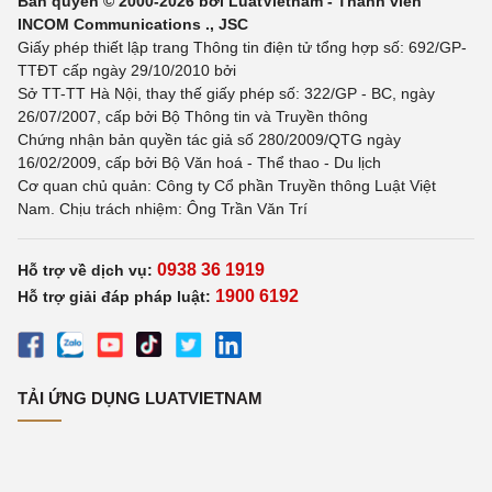
Bản quyền © 2000-2026 bởi LuatVietnam - Thành viên
INCOM Communications ., JSC
Giấy phép thiết lập trang Thông tin điện tử tổng hợp số: 692/GP-
TTĐT cấp ngày 29/10/2010 bởi
Sở TT-TT Hà Nội, thay thế giấy phép số: 322/GP - BC, ngày
26/07/2007, cấp bởi Bộ Thông tin và Truyền thông
Chứng nhận bản quyền tác giả số 280/2009/QTG ngày
16/02/2009, cấp bởi Bộ Văn hoá - Thể thao - Du lịch
Cơ quan chủ quản: Công ty Cổ phần Truyền thông Luật Việt
Nam. Chịu trách nhiệm: Ông Trần Văn Trí
0938 36 1919
Hỗ trợ về dịch vụ:
1900 6192
Hỗ trợ giải đáp pháp luật:
TẢI ỨNG DỤNG LUATVIETNAM