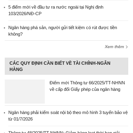
5 điểm mới về đầu tư ra nước ngoài tại Nghị định
103/2026/NĐ-CP
Ngân hàng phá sản, người gửi tiết kiệm có rút được tiền
không?
Xem thêm
CÁC QUY ĐỊNH CẦN BIẾT VỀ TÀI CHÍNH-NGÂN
HÀNG
Điểm mới Thông tư 66/2025/TT-NHNN
về cấp đổi Giấy phép của ngân hàng
Ngân hàng phải kiểm soát nội bộ theo mô hình 3 tuyến bảo vệ
từ 01/7/2026
Thông tư 48/2025/TT-NHNN: Giảm hàng loạt thời hạn giải