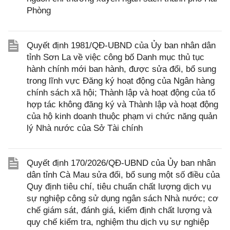
Phòng
Quyết định 1981/QĐ-UBND của Ủy ban nhân dân
tỉnh Sơn La về việc công bố Danh mục thủ tục
hành chính mới ban hành, được sửa đổi, bổ sung
trong lĩnh vực Đăng ký hoạt động của Ngân hàng
chính sách xã hội; Thành lập và hoạt động của tổ
hợp tác không đăng ký và Thành lập và hoạt động
của hộ kinh doanh thuộc phạm vi chức năng quản
lý Nhà nước của Sở Tài chính
Quyết định 170/2026/QĐ-UBND của Ủy ban nhân
dân tỉnh Cà Mau sửa đổi, bổ sung một số điều của
Quy định tiêu chí, tiêu chuẩn chất lượng dịch vụ
sự nghiệp công sử dụng ngân sách Nhà nước; cơ
chế giám sát, đánh giá, kiểm định chất lượng và
quy chế kiểm tra, nghiệm thu dịch vụ sự nghiệp