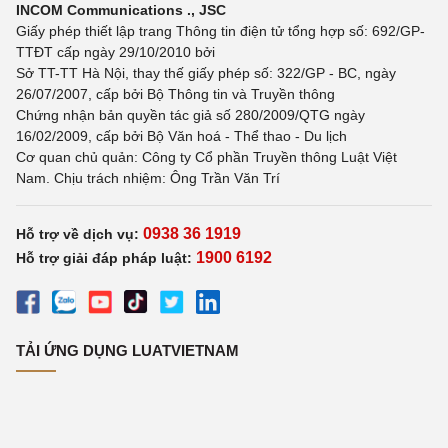
INCOM Communications ., JSC
Giấy phép thiết lập trang Thông tin điện tử tổng hợp số: 692/GP-
TTĐT cấp ngày 29/10/2010 bởi
Sở TT-TT Hà Nội, thay thế giấy phép số: 322/GP - BC, ngày
26/07/2007, cấp bởi Bộ Thông tin và Truyền thông
Chứng nhận bản quyền tác giả số 280/2009/QTG ngày
16/02/2009, cấp bởi Bộ Văn hoá - Thể thao - Du lịch
Cơ quan chủ quản: Công ty Cổ phần Truyền thông Luật Việt
Nam. Chịu trách nhiệm: Ông Trần Văn Trí
0938 36 1919
Hỗ trợ về dịch vụ:
1900 6192
Hỗ trợ giải đáp pháp luật:
TẢI ỨNG DỤNG LUATVIETNAM