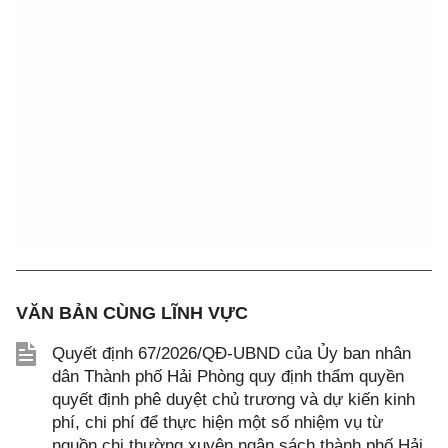
VĂN BẢN CÙNG LĨNH VỰC
Quyết định 67/2026/QĐ-UBND của Ủy ban nhân
dân Thành phố Hải Phòng quy định thẩm quyền
quyết định phê duyệt chủ trương và dự kiến kinh
phí, chi phí để thực hiện một số nhiệm vụ từ
nguồn chi thường xuyên ngân sách thành phố Hải