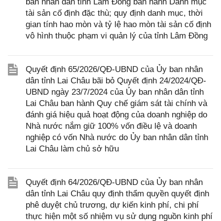
ban nhân dân tỉnh Lâm Đồng ban hành Danh mục
tài sản cố định đặc thù; quy định danh mục, thời
gian tính hao mòn và tỷ lệ hao mòn tài sản cố định
vô hình thuộc phạm vi quản lý của tỉnh Lâm Đồng
Quyết định 65/2026/QĐ-UBND của Ủy ban nhân
dân tỉnh Lai Châu bãi bỏ Quyết định 24/2024/QĐ-
UBND ngày 23/7/2024 của Ủy ban nhân dân tỉnh
Lai Châu ban hành Quy chế giám sát tài chính và
đánh giá hiệu quả hoạt động của doanh nghiệp do
Nhà nước nắm giữ 100% vốn điều lệ và doanh
nghiệp có vốn Nhà nước do Ủy ban nhân dân tỉnh
Lai Châu làm chủ sở hữu
Quyết định 64/2026/QĐ-UBND của Ủy ban nhân
dân tỉnh Lai Châu quy định thẩm quyền quyết định
phê duyệt chủ trương, dự kiến kinh phí, chi phí
thực hiện một số nhiệm vụ sử dụng nguồn kinh phí