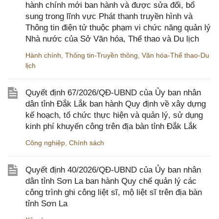
hành chính mới ban hành và được sửa đổi, bổ
sung trong lĩnh vực Phát thanh truyền hình và
Thông tin điện tử thuộc phạm vi chức năng quản lý
Nhà nước của Sở Văn hóa, Thể thao và Du lịch
Hành chính
,
Thông tin-Truyền thông
,
Văn hóa-Thể thao-Du
lịch
Quyết định 67/2026/QĐ-UBND của Ủy ban nhân
dân tỉnh Đắk Lắk ban hành Quy định về xây dựng
kế hoạch, tổ chức thực hiện và quản lý, sử dụng
kinh phí khuyến công trên địa bàn tỉnh Đắk Lắk
Công nghiệp
,
Chính sách
Quyết định 40/2026/QĐ-UBND của Ủy ban nhân
dân tỉnh Sơn La ban hành Quy chế quản lý các
công trình ghi công liệt sĩ, mộ liệt sĩ trên địa bàn
tỉnh Sơn La