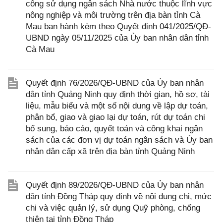
công sử dụng ngân sách Nhà nước thuộc lĩnh vực
nông nghiệp và môi trường trên địa bàn tỉnh Cà
Mau ban hành kèm theo Quyết định 041/2025/QĐ-
UBND ngày 05/11/2025 của Ủy ban nhân dân tỉnh
Cà Mau
Quyết định 76/2026/QĐ-UBND của Ủy ban nhân
dân tỉnh Quảng Ninh quy định thời gian, hồ sơ, tài
liệu, mẫu biểu và một số nội dung về lập dự toán,
phân bổ, giao và giao lại dự toán, rút dự toán chi
bổ sung, báo cáo, quyết toán và công khai ngân
sách của các đơn vị dự toán ngân sách và Ủy ban
nhân dân cấp xã trên địa bàn tỉnh Quảng Ninh
Quyết định 89/2026/QĐ-UBND của Ủy ban nhân
dân tỉnh Đồng Tháp quy định về nội dung chi, mức
chi và việc quản lý, sử dụng Quỹ phòng, chống
thiên tai tỉnh Đồng Tháp