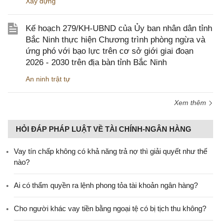
Xây dựng
Kế hoạch 279/KH-UBND của Ủy ban nhân dân tỉnh
Bắc Ninh thực hiện Chương trình phòng ngừa và
ứng phó với bạo lực trên cơ sở giới giai đoạn
2026 - 2030 trên địa bàn tỉnh Bắc Ninh
An ninh trật tự
Xem thêm
HỎI ĐÁP PHÁP LUẬT VỀ TÀI CHÍNH-NGÂN HÀNG
Vay tín chấp không có khả năng trả nợ thì giải quyết như thế
nào?
Ai có thẩm quyền ra lệnh phong tỏa tài khoản ngân hàng?
Cho người khác vay tiền bằng ngoại tệ có bị tịch thu không?