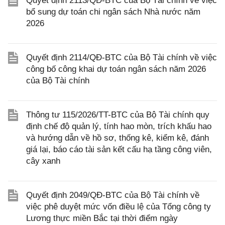
Quyết định 2113/QĐ-BTC của Bộ Tài chính về việc
bổ sung dự toán chi ngân sách Nhà nước năm
2026
Quyết định 2114/QĐ-BTC của Bộ Tài chính về việc
công bố công khai dự toán ngân sách năm 2026
của Bộ Tài chính
Thông tư 115/2026/TT-BTC của Bộ Tài chính quy
định chế độ quản lý, tính hao mòn, trích khấu hao
và hướng dẫn về hồ sơ, thống kê, kiểm kê, đánh
giá lại, báo cáo tài sản kết cấu hạ tầng công viên,
cây xanh
Quyết định 2049/QĐ-BTC của Bộ Tài chính về
việc phê duyệt mức vốn điều lệ của Tổng công ty
Lương thực miền Bắc tại thời điểm ngày