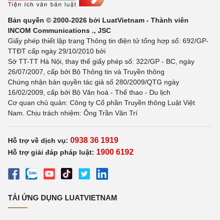
Bản quyền © 2000-2026 bởi LuatVietnam - Thành viên
INCOM Communications ., JSC
Giấy phép thiết lập trang Thông tin điện tử tổng hợp số: 692/GP-
TTĐT cấp ngày 29/10/2010 bởi
Sở TT-TT Hà Nội, thay thế giấy phép số: 322/GP - BC, ngày
26/07/2007, cấp bởi Bộ Thông tin và Truyền thông
Chứng nhận bản quyền tác giả số 280/2009/QTG ngày
16/02/2009, cấp bởi Bộ Văn hoá - Thể thao - Du lịch
Cơ quan chủ quản: Công ty Cổ phần Truyền thông Luật Việt
Nam. Chịu trách nhiệm: Ông Trần Văn Trí
0938 36 1919
Hỗ trợ về dịch vụ:
1900 6192
Hỗ trợ giải đáp pháp luật:
TẢI ỨNG DỤNG LUATVIETNAM