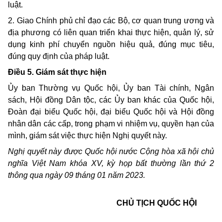
luật
.
2. Giao Chính phủ chỉ đạo các Bộ, cơ quan trung ương và
địa phương có liên quan triển khai thực hiện, quản lý, sử
dụng kinh phí chuyển nguồn
hiệu quả,
đúng mục tiêu,
đúng quy định của pháp luật.
Điều 5. Giám sát thực hiện
Ủy ban Thường vụ Quốc hội, Ủy ban Tài chính, Ngân
sách, Hội đồng Dân tộc, các Ủy ban khác của Quốc hội,
Đoàn đại biểu Quốc hội, đại biểu Quốc hội và Hội đồng
nhân dân các cấp, trong phạm vi nhiệm vụ, quyền hạn của
mình, giám sát việc thực hiện Nghị quyết này.
Nghị quyết này được Quốc hội nước Cộng hòa xã hội chủ
nghĩa Việt Nam kh
óa
XV, kỳ họp bất thường lần thứ 2
thông qua ngày
09
tháng 01 năm 2023.
CHỦ TỊCH QUỐC HỘI