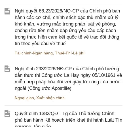
Nghị quyết 66.23/2026/NQ-CP của Chính phủ ban
hành các cơ chế, chính sách đặc thù nhằm xử lý
khó khăn, vướng mắc trong pháp luật về phòng,
chống rửa tiền nhằm đáp ứng yêu cầu cấp bách
trong thực hiện cam kết quốc tế về trao đổi thông
tin theo yêu cầu về thuế
Tài chính-Ngân hàng
,
Thuế-Phí-Lệ phí
Nghị định 293/2026/NĐ-CP của Chính phủ hướng
dẫn thực thi Công ước La Hay ngày 05/10/1961 về
miễn hợp pháp hóa đối với giấy tờ công của nước
ngoài (Công ước Apostille)
Ngoại giao
,
Xuất nhập cảnh
Quyết định 1382/QĐ-TTg của Thủ tướng Chính
phủ ban hành Kế hoạch triển khai thi hành Luật Tín
ngưỡng, tôn giáo