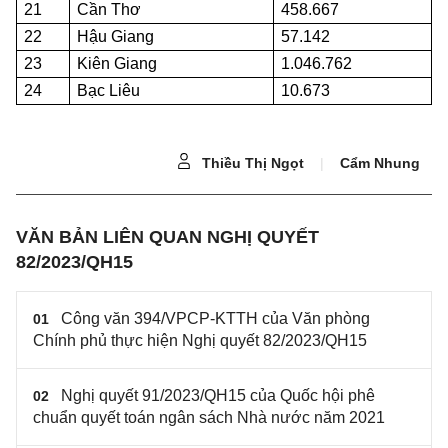
21
Cần Thơ
458.667
22
Hậu Giang
57.142
23
Kiên Giang
1.046.762
24
Bạc Liêu
10.673
Thiều Thị Ngọt
|
Cẩm Nhung
VĂN BẢN LIÊN QUAN NGHỊ QUYẾT
82/2023/QH15
Công văn 394/VPCP-KTTH của Văn phòng
01
Chính phủ thực hiện Nghị quyết 82/2023/QH15
Nghị quyết 91/2023/QH15 của Quốc hội phê
02
chuẩn quyết toán ngân sách Nhà nước năm 2021