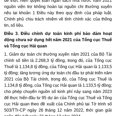
để thực hiện quyết toán ngân sách nhà nước năm 2021
nguồn viện trợ không hoàn lại nguồn chi thường xuyên
nêu tại khoản 1 Điều này theo quy định của pháp luật.
Chính phủ chịu trách nhiệm về tính chính xác của thông
tin, số liệu.
Điều 3. Điều chỉnh dự toán kinh phí bảo đảm hoạt
động chưa sử dụng hết năm 2021 của Tổng cục Thuế
và Tổng cục Hải quan
1. Giảm dự toán chi thường xuyên năm 2021 của Bộ Tài
chính số tiền
là
2.268,3 tỷ đồng, trong đó, của Tổng cục
Thuế là 1.134,8 tỷ đồng, của Tổng cục Hải quan là 1.133,5
tỷ đồng; tăng tương ứng dự toán chi đầu tư phát triển năm
2021 của Bộ Tài chính, trong đó, của Tổng cục Thuế là
1.134,8 tỷ đồng, của Tổng cục Hải quan là 1.133,5 tỷ đồng;
cho phép chuyển nguồn số kinh phí này sang năm 2023
để thực hiện đầu tư 95 dự án của Tổng cục Thuế và Tổng
cục Hải quan theo đề xuất của Chính phủ tại Tờ trình số
503/TTr-CP ngày 26 tháng 12 năm 2022, thời gian giải