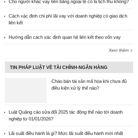
Cho người khác vay tiền bằng ngoại tệ có bị tịch thu không?
Cách xác định chi phí lãi vay với doanh nghiệp có giao dịch
liên kết
Hướng dẫn cách xác định quan hệ liên kết theo vốn vay
Xem thêm
TIN PHÁP LUẬT VỀ TÀI CHÍNH-NGÂN HÀNG
Chào bán tài sản mã hóa khi chưa đủ
điều kiện xử lý thế nào?
Luật Quảng cáo sửa đổi 2025 tác động thế nào tới doanh
nghiệp từ 01/01/2026?
Lãi suất điều hành là gì? Mức lãi suất điều hành mới nhất