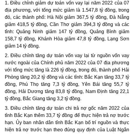
1. Điều chỉnh giảm dự toán vốn vay lại năm 2022 của 07
địa phương, với tổng mức giảm là 1.547,8 tỷ đồng
, t
rong
đó, các thành phố: Hà Nội giảm 367,5 tỷ đồng, Đà Nẵng
giảm 418,5 tỷ đồng, Cần Thơ giảm 394,3 tỷ đồng và các
tỉnh: Quảng Ninh giảm 147 tỷ đồng, Quảng Bình giảm
158,7 tỷ đồng, Khánh Hòa giảm 47,8 tỷ đồng, Lạng Sơn
giảm 14 tỷ đồng.
2. Điều chỉnh tăng dự toán vốn vay lại từ nguồn vốn vay
nước ngoài của Chính phủ năm 2022 của 07 địa phương
với tổng mức tăng là 226 tỷ đồng
, t
rong đó, thành phố Hải
Phòng tăng 20,2 tỷ đồng và các tỉnh: Bắc Kạn tăng 33,7 tỷ
đồng, Phú Thọ tăng 7,3 tỷ đồng, Yên Bái tăng 55,7 tỷ
đồng, Hải Dương tăng 83,8 tỷ đồng, Nam Định tăng 22,1
tỷ đồng, Bắc Giang tăng 3,2 tỷ đồng.
3. Điều chỉnh tăng dự toán chi trả nợ gốc
năm 2022
của
tỉnh Bắc Kạn thêm 33,7 tỷ đồng để thực hiện trả nợ trước
hạn. Ủy ban nhân dân tỉnh Bắc Kạn bố trí nguồn và thực
hiện trả nợ trước hạn theo đúng quy định của Luật Ngân