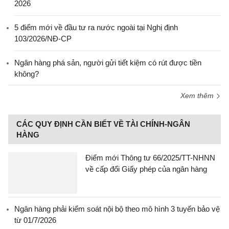
2026
5 điểm mới về đầu tư ra nước ngoài tại Nghị định
103/2026/NĐ-CP
Ngân hàng phá sản, người gửi tiết kiệm có rút được tiền
không?
Xem thêm
CÁC QUY ĐỊNH CẦN BIẾT VỀ TÀI CHÍNH-NGÂN
HÀNG
Điểm mới Thông tư 66/2025/TT-NHNN
về cấp đổi Giấy phép của ngân hàng
Ngân hàng phải kiểm soát nội bộ theo mô hình 3 tuyến bảo vệ
từ 01/7/2026