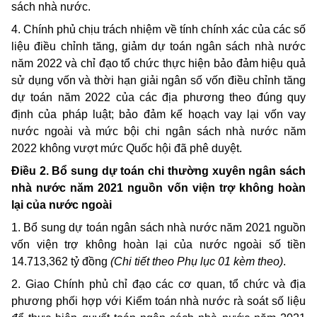
sách nhà nước.
4. Chính phủ chịu trách nhiệm về
tính chính xác của
các số
liệu điều chỉnh tăng, giảm dự toán ngân sách nhà nước
năm 2022 và chỉ đạo tổ chức thực hiện bảo đảm hiệu quả
sử dụng vốn và thời hạn giải ngân số vốn điều chỉnh tăng
dự toán năm 2022 của các địa phương theo đúng quy
định của pháp luật; bảo đảm kế hoạch vay lại vốn vay
nước ngoài và mức bội chi ngân sách nhà nước năm
2022 không vượt mức Quốc hội đã phê duyệt.
Điều 2. Bổ sung dự toán chi thường xuyên ngân sách
nhà nước năm 2021 nguồn
vốn
viện trợ không hoàn
lại của nước ngoài
1. Bổ sung dự toán ngân sách nhà nước năm 2021 nguồn
vốn
viện trợ không hoàn lại của nước ngoài số tiền
14.713,362 tỷ đồng
(Chi tiết theo Phụ lục 01 kèm theo)
.
2. Giao Chính phủ chỉ đạo các
cơ quan, tổ chức
và địa
phương phối hợp với Kiểm toán nhà nước rà soát số liệu