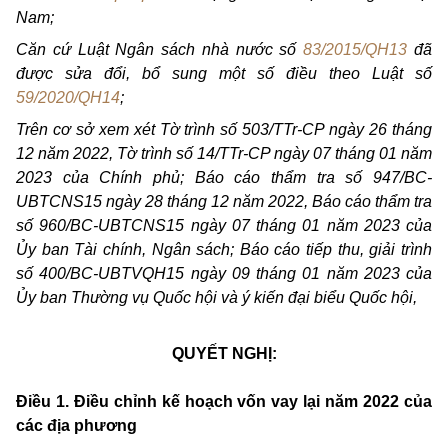
Nam;
Căn cứ Luật Ngân sách nhà nước số
83/2015/QH13
đã
được sửa đổi, bổ sung một số điều theo Luật số
59/2020/QH14
;
Trên cơ sở xem xét Tờ trình số 503/TTr-CP ngày 26 tháng
12 năm 2022, Tờ trình số 14/TTr-CP ngày 07 tháng 01 năm
2023 của Chính phủ; Báo cáo thẩm tra số 947/BC-
UBTCNS15 ngày 28 tháng 12 năm 2022, Báo cáo thẩm tra
số 960/BC-UBTCNS15 ngày 07 tháng 01 năm 2023 của
Ủy ban Tài chính, Ngân sách; Báo cáo tiếp thu, giải trình
số 400/BC-UBTVQH15 ngày 09 tháng 01 năm 2023 của
Ủy ban Thường vụ Quốc hội và ý kiến đại biểu Quốc hội,
QUYẾT NGHỊ:
Điều 1. Điều chỉnh kế hoạch vốn vay lại năm 2022 của
các địa phương