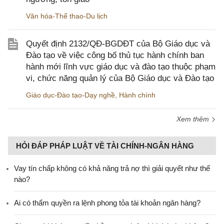
Văn hóa-Thể thao-Du lịch
Quyết định 2132/QĐ-BGDĐT của Bộ Giáo dục và
Đào tạo về việc công bố thủ tục hành chính ban
hành mới lĩnh vực giáo dục và đào tạo thuộc phạm
vi, chức năng quản lý của Bộ Giáo dục và Đào tạo
Giáo dục-Đào tạo-Dạy nghề
,
Hành chính
Xem thêm
HỎI ĐÁP PHÁP LUẬT VỀ TÀI CHÍNH-NGÂN HÀNG
Vay tín chấp không có khả năng trả nợ thì giải quyết như thế
nào?
Ai có thẩm quyền ra lệnh phong tỏa tài khoản ngân hàng?