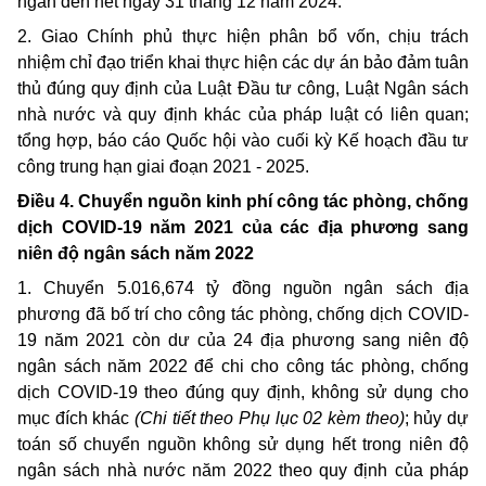
ngân đến hết ngày 31 tháng 12 năm 2024.
2. Giao Chính phủ thực hiện phân bổ vốn, chịu trách
nhiệm chỉ đạo triển khai thực hiện các dự án bảo đảm tuân
thủ đúng quy định của Luật Đầu tư công, Luật Ngân sách
nhà nước và quy định khác của pháp luật có liên quan;
tổng hợp, báo cáo Quốc hội vào cuối kỳ Kế hoạch đầu tư
công trung hạn giai đoạn 2021 - 2025.
Điều 4. Chuyển nguồn kinh phí công tác phòng, chống
dịch COVID-19 năm 2021 của các địa phương sang
niên độ ngân sách năm 2022
1. Chuyển 5.016,674 tỷ đồng nguồn ngân sách địa
phương đã bố trí cho công tác phòng, chống dịch COVID-
19 năm 2021 còn dư của 24 địa phương sang niên độ
ngân sách năm 2022 để chi cho công tác phòng, chống
dịch COVID-19 theo đúng quy định, không sử dụng cho
mục đích khác
(Chi tiết theo Phụ lục 02 kèm theo)
; hủy dự
toán số chuyển nguồn không sử dụng hết trong niên độ
ngân sách nhà nước năm 2022 theo quy định
của pháp