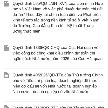
Quyết định 585/QĐ-LMHTXVN của Liên minh Hợp
tác xã Việt Nam về việc phê duyệt dự toán chi tiết
dự án “Thúc đẩy tài chính toàn diện và Phát triển
kinh tế hợp tác trong nền kinh tế số ở Việt Nam”
do Trường Cao đẳng Kinh tế - Kỹ thuật Trung
ương thực hiện
Quyết định 1336/QĐ-CHQ của Cục Hải quan về
việc công bố công khai điều chỉnh dự toán chi
ngân sách Nhà nước năm 2026 của Cục Hải quan
Quyết định 40/2026/QĐ-TTg của Thủ tướng Chính
phủ về Tiêu chí phân loại doanh nghiệp để thực
hiện cơ cấu lại vốn Nhà nước tại doanh nghiệp
Nhà nước, doanh nghiệp có vốn Nhà nước