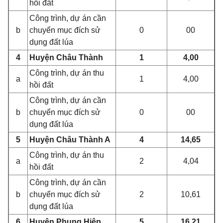
hồi đất
Công trình, dự án cần
b
chuyển mục đích sử
0
00
dụng đất lúa
4
Huyện Châu Thành
1
4,00
Công trình, dự án thu
a
1
4,00
hồi đất
Công trình, dự án c
ầ
n
b
chuyển mục đích sử
0
00
dụng đất lúa
5
Huyện Châu Thành A
4
14,65
Công trình, dự án thu
a
2
4,04
hồi đất
Công trình, dự án cần
b
chuyển mục đích sử
2
10,61
dụng đất lúa
6
Huyện Phụng Hiệp
5
16,21