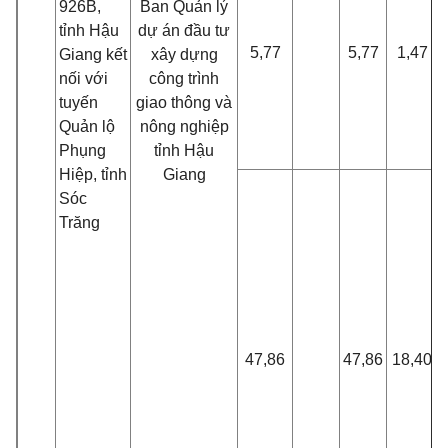
926B,
Ban Quản lý
tỉnh Hậu
dự án đầu tư
5,77
5,77
1,47
Giang kết
xây dựng
nối với
công trình
tuyến
giao thông và
Quản lộ
nông nghiệp
Phụng
tỉnh Hậu
Hiệp, tỉnh
Giang
Sóc
Trăng
47,86
47,86
18,40