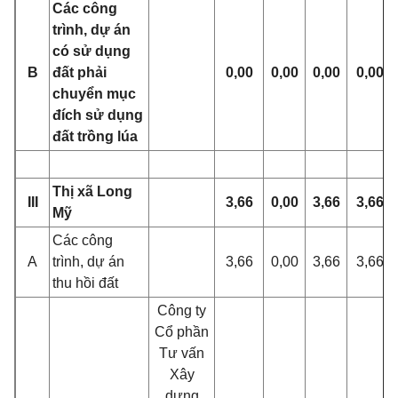
Các công
trình, dự án
có sử dụng
B
đất phải
0,00
0,00
0,00
0,00
chuyển mục
đích sử dụng
đất trồng lúa
Thị xã Long
III
3,66
0,00
3,66
3,66
Mỹ
Các công
A
trình, dự án
3,66
0,00
3,66
3,66
thu hồi đất
Công ty
Cổ phần
Tư vấn
Xây
dựng