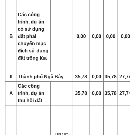
Các công
trình, dự án
có sử dụng
B
đất phải
0,00
0,00
0,00
0,00
chuyển mục
đích sử dụng
đất trồng lúa
II
Thành phố Ngã Bảy
35,78
0,00
35,78
27,74
Các công
A
trình, dự án
35,78
0,00
35,78
27,74
thu hồi đất